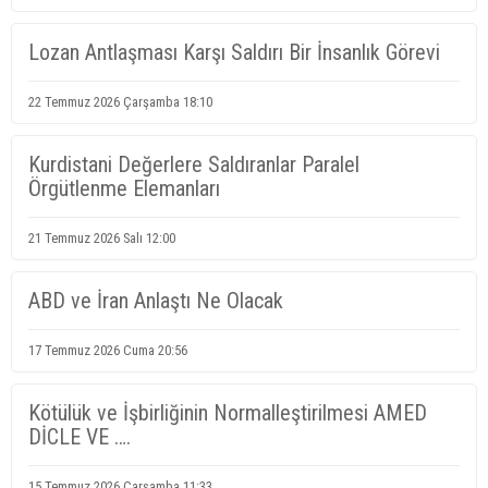
Lozan Antlaşması Karşı Saldırı Bir İnsanlık Görevi
22 Temmuz 2026 Çarşamba 18:10
Kurdistani Değerlere Saldıranlar Paralel
Örgütlenme Elemanları
21 Temmuz 2026 Salı 12:00
ABD ve İran Anlaştı Ne Olacak
17 Temmuz 2026 Cuma 20:56
Kötülük ve İşbirliğinin Normalleştirilmesi AMED
DİCLE VE ….
15 Temmuz 2026 Çarşamba 11:33