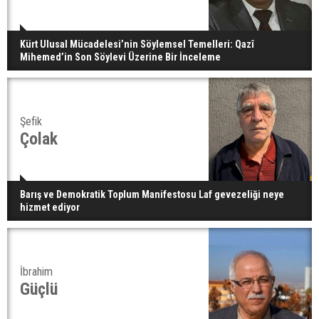
Kürt Ulusal Mücadelesi’nin Söylemsel Temelleri: Qazî
Mihemed’in Son Söylevi Üzerine Bir İnceleme
Şefik
Çolak
Barış ve Demokratik Toplum Manifestosu Laf gevezeliği neye
hizmet ediyor
İbrahim
Güçlü