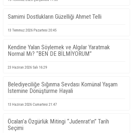
Samimi Dostlukların Güzelliği Ahmet Telli
13 Temmuz 2026 Pazartesi 20:45
Kendine Yalan Söylemek ve Algılar Yaratmak
Normal Mı? “BEN DE BİLMİYORUM”
23 Haziran 2026 Salı 16:29
Belediyeciliğe Sığınma Sevdası Komünal Yaşam
İstemine Dönüştürme Hayali
13 Haziran 2026 Cumartesi 21:47
Öcalan’a Özgürlük Mitingi “Judenrat’ın” Tarih
Seçimi