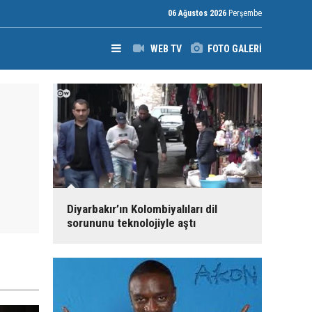
06 Ağustos 2026
Perşembe
WEB TV
FOTO GALERİ
Diyarbakır’ın Kolombiyalıları dil
sorununu teknolojiyle aştı