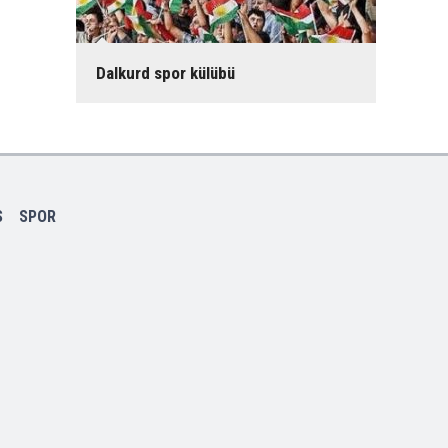
Dalkurd spor külübü
S
SPOR