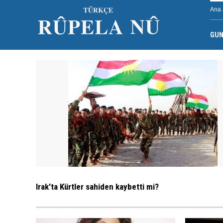
Ana 
GU
Irak'ta Kürtler sahiden kaybetti mi?