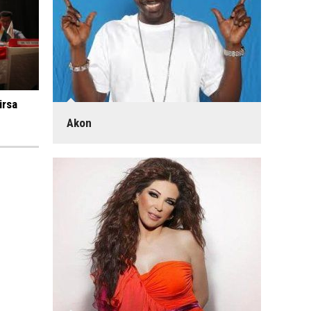
irsa
Akon