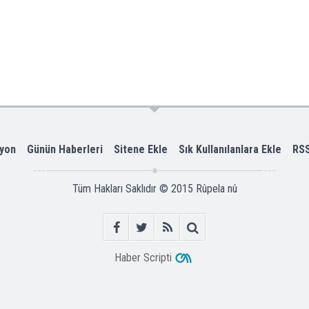
yon
Günün Haberleri
Sitene Ekle
Sık Kullanılanlara Ekle
RS
Tüm Hakları Saklıdır © 2015
Rûpela nû
Haber Scripti