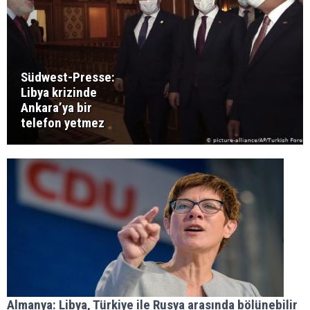
Südwest-Presse:
Libya krizinde
Ankara’ya bir
telefon yetmez
Almanya: Libya, Türkiye ile Rusya arasında bölünebilir