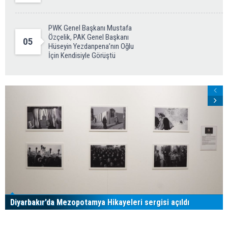
PWK Genel Başkanı Mustafa
Özçelik, PAK Genel Başkanı
05
Hüseyin Yezdanpena’nın Oğlu
İçin Kendisiyle Görüştü
Diyarbakır’da Mezopotamya Hikayeleri sergisi açıldı