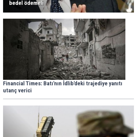
bedel ödemeli
Financial Times: Batı'nın İdlib'deki trajediye yanıtı
utanç verici