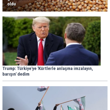
oldu
Trump: Türkiye'ye 'Kürtlerle anlaşma imzalayın,
barışın' dedim