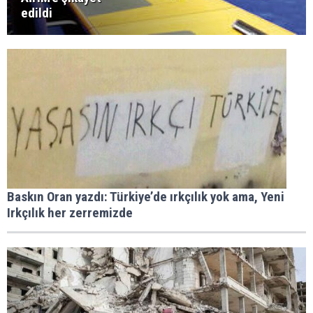
edildi
Baskın Oran yazdı: Türkiye’de ırkçılık yok ama, Yeni
Irkçılık her zerremizde