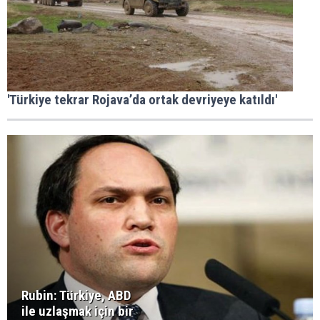
'Türkiye tekrar Rojava’da ortak devriyeye katıldı'
Rubin: Türkiye, ABD
ile uzlaşmak için bir