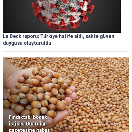
Le Beck raporu: Türkiye hafife aldı, sahte güven
duygusu oluşturuldu
Fındıktaki böcek
istilası Guardian
gazetesine haber