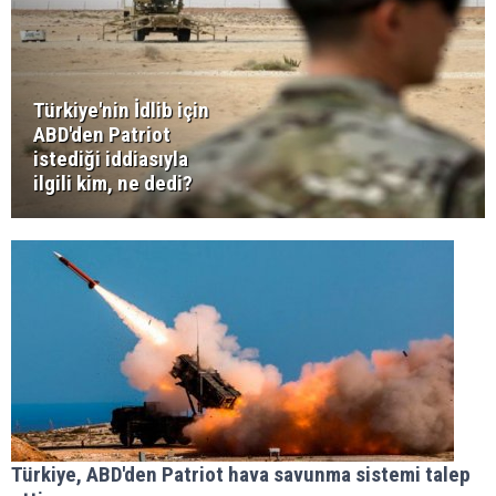
Türkiye'nin İdlib için
ABD'den Patriot
istediği iddiasıyla
ilgili kim, ne dedi?
Türkiye, ABD'den Patriot hava savunma sistemi talep