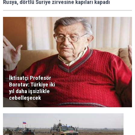
Rusya, dörtlü Suriye zirvesine kapıları kapadı
İktisatçi Profesör
Borotav: Türkiye iki
yıl daha işsizlikle
cebelleşecek