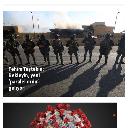
Fehim Taştekin:
Bekleyin, yeni
‘paralel ordu’
geliyor!