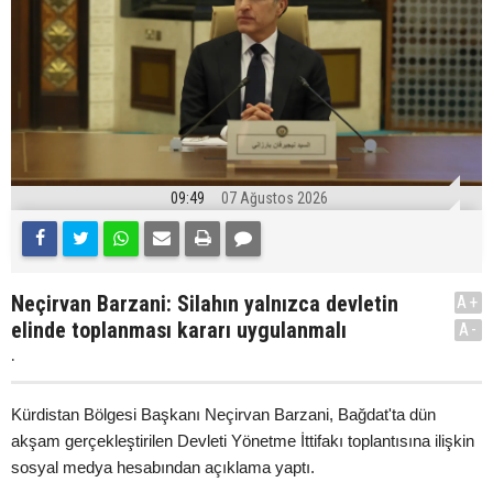
09:49
07 Ağustos 2026
Neçirvan Barzani: Silahın yalnızca devletin
A+
elinde toplanması kararı uygulanmalı
A-
.
Kürdistan Bölgesi Başkanı Neçirvan Barzani, Bağdat'ta dün
akşam gerçekleştirilen Devleti Yönetme İttifakı toplantısına ilişkin
sosyal medya hesabından açıklama yaptı.