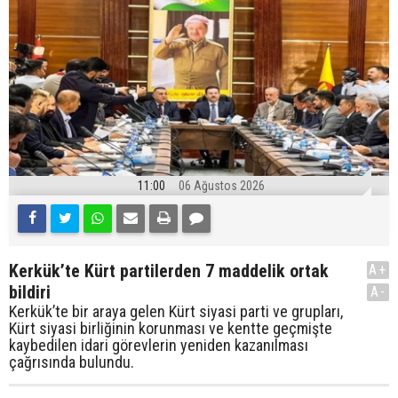
11:00
06 Ağustos 2026
Kerkük’te Kürt partilerden 7 maddelik ortak
A+
bildiri
A-
Kerkük’te bir araya gelen Kürt siyasi parti ve grupları,
Kürt siyasi birliğinin korunması ve kentte geçmişte
kaybedilen idari görevlerin yeniden kazanılması
çağrısında bulundu.