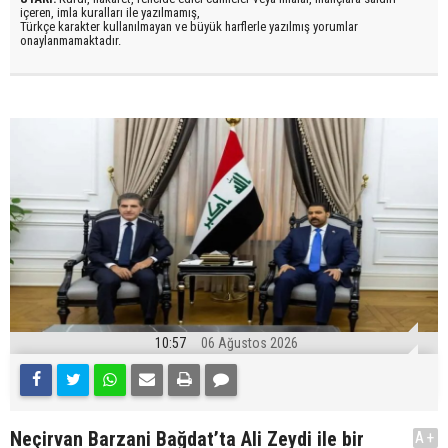
içeren, imla kuralları ile yazılmamış,
Türkçe karakter kullanılmayan ve büyük harflerle yazılmış yorumlar
onaylanmamaktadır.
10:57
06 Ağustos 2026
Neçirvan Barzani Bağdat’ta Ali Zeydi ile bir
A+