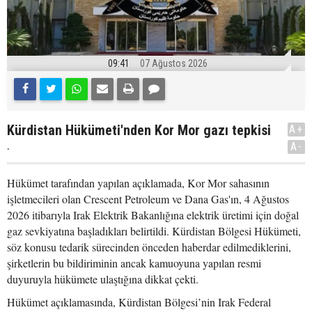
09:41
07 Ağustos 2026
Kürdistan Hükümeti'nden Kor Mor gazı tepkisi
A+
.
A-
Hükümet tarafından yapılan açıklamada, Kor Mor sahasının
işletmecileri olan Crescent Petroleum ve Dana Gas'ın, 4 Ağustos
2026 itibarıyla Irak Elektrik Bakanlığına elektrik üretimi için doğal
gaz sevkiyatına başladıkları belirtildi. Kürdistan Bölgesi Hükümeti,
söz konusu tedarik sürecinden önceden haberdar edilmediklerini,
şirketlerin bu bildiriminin ancak kamuoyuna yapılan resmi
duyuruyla hükümete ulaştığına dikkat çekti.
Hükümet açıklamasında, Kürdistan Bölgesi’nin Irak Federal