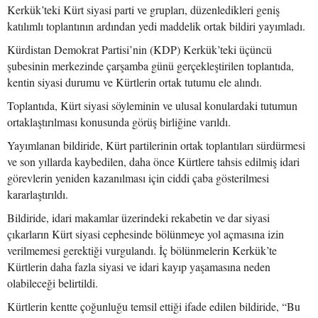
Kerkük’teki Kürt siyasi parti ve grupları, düzenledikleri geniş
katılımlı toplantının ardından yedi maddelik ortak bildiri yayımladı.
Kürdistan Demokrat Partisi’nin (KDP) Kerkük’teki üçüncü
şubesinin merkezinde çarşamba günü gerçekleştirilen toplantıda,
kentin siyasi durumu ve Kürtlerin ortak tutumu ele alındı.
Toplantıda, Kürt siyasi söyleminin ve ulusal konulardaki tutumun
ortaklaştırılması konusunda görüş birliğine varıldı.
Yayımlanan bildiride, Kürt partilerinin ortak toplantıları sürdürmesi
ve son yıllarda kaybedilen, daha önce Kürtlere tahsis edilmiş idari
görevlerin yeniden kazanılması için ciddi çaba gösterilmesi
kararlaştırıldı.
Bildiride, idari makamlar üzerindeki rekabetin ve dar siyasi
çıkarların Kürt siyasi cephesinde bölünmeye yol açmasına izin
verilmemesi gerektiği vurgulandı. İç bölünmelerin Kerkük’te
Kürtlerin daha fazla siyasi ve idari kayıp yaşamasına neden
olabileceği belirtildi.
Kürtlerin kentte çoğunluğu temsil ettiği ifade edilen bildiride, “Bu