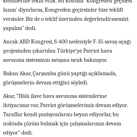
kendilerine teklif ettik. Bu konuda 'Kongreden geçmesi
lazım' diyorlarsa, Kongreden geçirsinler bize teklifi
versinler. Biz de o teklif üzerinden değerlendirmemizi
yapalım" dedi.
Ancak ABD Kongresi, S-400 nedeniyle F-35 savaş uçağı
projesinden çıkartılan Türkiye'ye Patriot hava
savunma sisteminin satışına sıcak bakmıyor.
Bakan Akar, Çarşamba günü yaptığı açıklamada,
görüşmelerin devam ettiğini söyledi.
Akar, "Hâlâ ilave hava savunma sistemlerine
ihtiyacımız var, Patriot görüşmelerimiz devam ediyor.
Taraflar kendi pozisyonlarını beyan ediyorlar, bu
noktada çözüm bulmak için çalışmalarımız devam
ediyor" dedi.