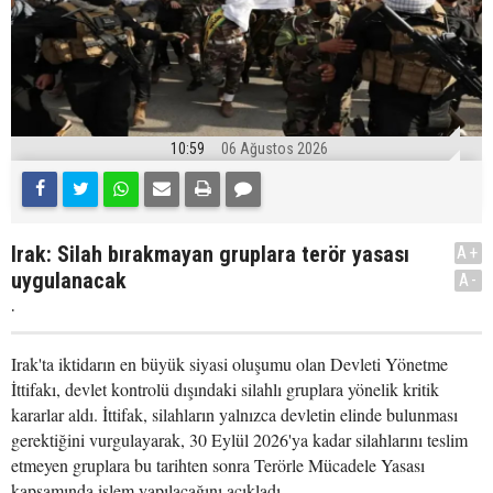
10:59
06 Ağustos 2026
Irak: Silah bırakmayan gruplara terör yasası
A+
uygulanacak
A-
.
Irak'ta iktidarın en büyük siyasi oluşumu olan Devleti Yönetme
İttifakı, devlet kontrolü dışındaki silahlı gruplara yönelik kritik
kararlar aldı. İttifak, silahların yalnızca devletin elinde bulunması
gerektiğini vurgulayarak, 30 Eylül 2026'ya kadar silahlarını teslim
etmeyen gruplara bu tarihten sonra Terörle Mücadele Yasası
kapsamında işlem yapılacağını açıkladı.