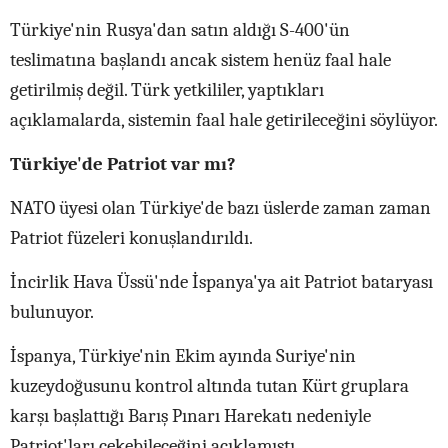
Türkiye'nin Rusya'dan satın aldığı S-400'ün
teslimatına başlandı ancak sistem henüz faal hale
getirilmiş değil. Türk yetkililer, yaptıkları
açıklamalarda, sistemin faal hale getirileceğini söylüyor.
Türkiye'de Patriot var mı?
NATO üyesi olan Türkiye'de bazı üslerde zaman zaman
Patriot füzeleri konuşlandırıldı.
İncirlik Hava Üssü'nde İspanya'ya ait Patriot bataryası
bulunuyor.
İspanya, Türkiye'nin Ekim ayında Suriye'nin
kuzeydoğusunu kontrol altında tutan Kürt gruplara
karşı başlattığı Barış Pınarı Harekatı nedeniyle
Patriot'ları çekebileceğini açıklamıştı.