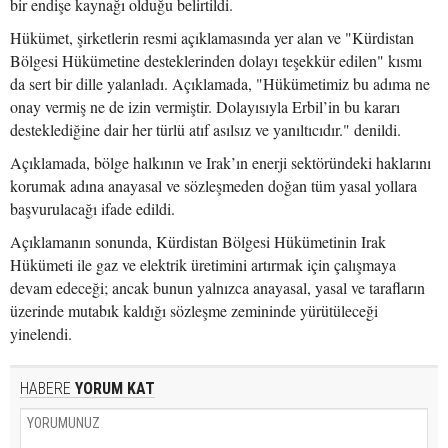
bir endişe kaynağı olduğu belirtildi.
Hükümet, şirketlerin resmi açıklamasında yer alan ve "Kürdistan
Bölgesi Hükümetine desteklerinden dolayı teşekkür edilen" kısmı
da sert bir dille yalanladı. Açıklamada, "Hükümetimiz bu adıma ne
onay vermiş ne de izin vermiştir. Dolayısıyla Erbil’in bu kararı
desteklediğine dair her türlü atıf asılsız ve yanıltıcıdır." denildi.
Açıklamada, bölge halkının ve Irak’ın enerji sektöründeki haklarını
korumak adına anayasal ve sözleşmeden doğan tüm yasal yollara
başvurulacağı ifade edildi.
Açıklamanın sonunda, Kürdistan Bölgesi Hükümetinin Irak
Hükümeti ile gaz ve elektrik üretimini artırmak için çalışmaya
devam edeceği; ancak bunun yalnızca anayasal, yasal ve tarafların
üzerinde mutabık kaldığı sözleşme zemininde yürütüleceği
yinelendi.
HABERE
YORUM KAT