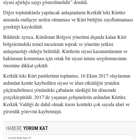
siyasi ağırlığa saygı gösterilmelidir” denildi.
Diğer topluluklarla yapılacak anlaşmaların Kerkük’teki Kürtler
arasında endişeye neden olmaması ve Kürt birliğini zayıflatmaması
gerektiği kaydedildi.
Bildiride ayrıca, Kürdistan Bölgesi yönetimi dışında kalan Kürt
bölgelerindeki temel meselenin toprak ve yönetim yetkisi
anlaşmazlığı olduğu belirtildi. Kürtlerin siyasi kazanımlarının ve
haklarının korunması için ortak bir siyasi tutum sergilenmesinin
önemine dikkat çekildi.
Kerkük’teki Kürt partilerinin toplantısı, 16 Ekim 2017 olaylarının
ardından kentte kaybedilen siyasi ve idari etkinliğin yeniden
güçlendirilmesi yönündeki çabaların sürdüğü bir dönemde
gerçekleştirildi. 2017’de yaşanan gelişmelerin ardından Kürtler,
Kerkük Valiliği de dahil olmak üzere kentteki çok sayıda idari ve
güvenlik görevini kaybetmişti.
HABERE
YORUM KAT