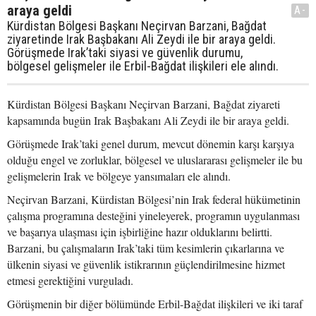
araya geldi
A-
Kürdistan Bölgesi Başkanı Neçirvan Barzani, Bağdat
ziyaretinde Irak Başbakanı Ali Zeydi ile bir araya geldi.
Görüşmede Irak’taki siyasi ve güvenlik durumu,
bölgesel gelişmeler ile Erbil-Bağdat ilişkileri ele alındı.
Kürdistan Bölgesi Başkanı Neçirvan Barzani, Bağdat ziyareti
kapsamında bugün Irak Başbakanı Ali Zeydi ile bir araya geldi.
Görüşmede Irak’taki genel durum, mevcut dönemin karşı karşıya
olduğu engel ve zorluklar, bölgesel ve uluslararası gelişmeler ile bu
gelişmelerin Irak ve bölgeye yansımaları ele alındı.
Neçirvan Barzani, Kürdistan Bölgesi’nin Irak federal hükümetinin
çalışma programına desteğini yineleyerek, programın uygulanması
ve başarıya ulaşması için işbirliğine hazır olduklarını belirtti.
Barzani, bu çalışmaların Irak’taki tüm kesimlerin çıkarlarına ve
ülkenin siyasi ve güvenlik istikrarının güçlendirilmesine hizmet
etmesi gerektiğini vurguladı.
Görüşmenin bir diğer bölümünde Erbil-Bağdat ilişkileri ve iki taraf