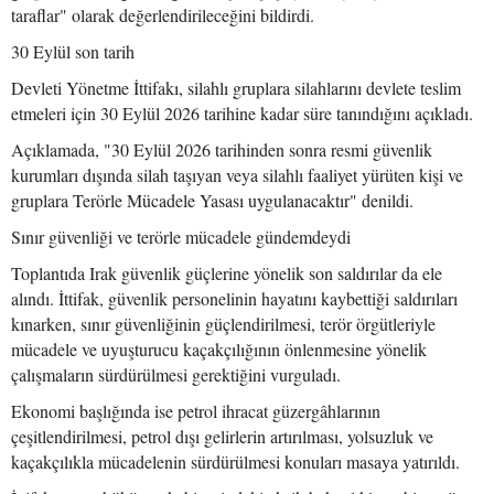
taraflar" olarak değerlendirileceğini bildirdi.
30 Eylül son tarih
Devleti Yönetme İttifakı, silahlı gruplara silahlarını devlete teslim
etmeleri için 30 Eylül 2026 tarihine kadar süre tanındığını açıkladı.
Açıklamada, "30 Eylül 2026 tarihinden sonra resmi güvenlik
kurumları dışında silah taşıyan veya silahlı faaliyet yürüten kişi ve
gruplara Terörle Mücadele Yasası uygulanacaktır" denildi.
Sınır güvenliği ve terörle mücadele gündemdeydi
Toplantıda Irak güvenlik güçlerine yönelik son saldırılar da ele
alındı. İttifak, güvenlik personelinin hayatını kaybettiği saldırıları
kınarken, sınır güvenliğinin güçlendirilmesi, terör örgütleriyle
mücadele ve uyuşturucu kaçakçılığının önlenmesine yönelik
çalışmaların sürdürülmesi gerektiğini vurguladı.
Ekonomi başlığında ise petrol ihracat güzergâhlarının
çeşitlendirilmesi, petrol dışı gelirlerin artırılması, yolsuzluk ve
kaçakçılıkla mücadelenin sürdürülmesi konuları masaya yatırıldı.