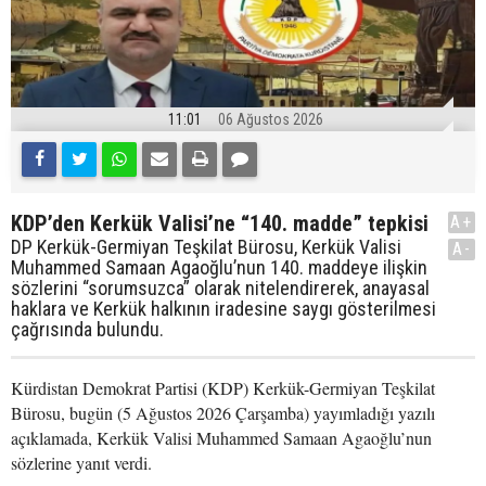
11:01
06 Ağustos 2026
KDP’den Kerkük Valisi’ne “140. madde” tepkisi
A+
DP Kerkük-Germiyan Teşkilat Bürosu, Kerkük Valisi
A-
Muhammed Samaan Agaoğlu’nun 140. maddeye ilişkin
sözlerini “sorumsuzca” olarak nitelendirerek, anayasal
haklara ve Kerkük halkının iradesine saygı gösterilmesi
çağrısında bulundu.
Kürdistan Demokrat Partisi (KDP) Kerkük-Germiyan Teşkilat
Bürosu, bugün (5 Ağustos 2026 Çarşamba) yayımladığı yazılı
açıklamada, Kerkük Valisi Muhammed Samaan Agaoğlu’nun
sözlerine yanıt verdi.