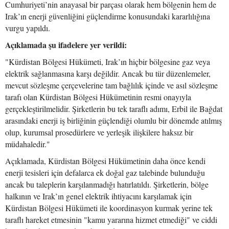
Cumhuriyeti’nin anayasal bir parçası olarak hem bölgenin hem de
Irak’ın enerji güvenliğini güçlendirme konusundaki kararlılığına
vurgu yapıldı.
Açıklamada şu ifadelere yer verildi:
"Kürdistan Bölgesi Hükümeti, Irak’ın hiçbir bölgesine gaz veya
elektrik sağlanmasına karşı değildir. Ancak bu tür düzenlemeler,
mevcut sözleşme çerçevelerine tam bağlılık içinde ve asıl sözleşme
tarafı olan Kürdistan Bölgesi Hükümetinin resmi onayıyla
gerçekleştirilmelidir. Şirketlerin bu tek taraflı adımı, Erbil ile Bağdat
arasındaki enerji iş birliğinin güçlendiği olumlu bir dönemde atılmış
olup, kurumsal prosedürlere ve yerleşik ilişkilere haksız bir
müdahaledir."
Açıklamada, Kürdistan Bölgesi Hükümetinin daha önce kendi
enerji tesisleri için defalarca ek doğal gaz talebinde bulunduğu
ancak bu taleplerin karşılanmadığı hatırlatıldı. Şirketlerin, bölge
halkının ve Irak’ın genel elektrik ihtiyacını karşılamak için
Kürdistan Bölgesi Hükümeti ile koordinasyon kurmak yerine tek
taraflı hareket etmesinin "kamu yararına hizmet etmediği" ve ciddi