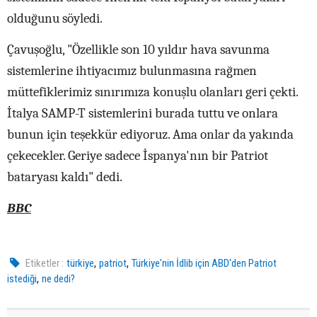
olduğunu söyledi.
Çavuşoğlu, "Özellikle son 10 yıldır hava savunma
sistemlerine ihtiyacımız bulunmasına rağmen
müttefiklerimiz sınırımıza konuşlu olanları geri çekti.
İtalya SAMP-T sistemlerini burada tuttu ve onlara
bunun için teşekkür ediyoruz. Ama onlar da yakında
çekecekler. Geriye sadece İspanya'nın bir Patriot
bataryası kaldı" dedi.
BBC
,
,
Etiketler :
türkiye
patriot
Türkiye'nin İdlib için ABD'den Patriot
,
istediği
ne dedi?