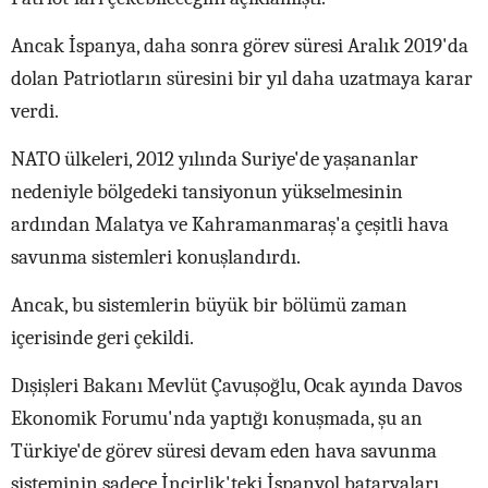
Ancak İspanya, daha sonra görev süresi Aralık 2019'da
dolan Patriotların süresini bir yıl daha uzatmaya karar
verdi.
NATO ülkeleri, 2012 yılında Suriye'de yaşananlar
nedeniyle bölgedeki tansiyonun yükselmesinin
ardından Malatya ve Kahramanmaraş'a çeşitli hava
savunma sistemleri konuşlandırdı.
Ancak, bu sistemlerin büyük bir bölümü zaman
içerisinde geri çekildi.
Dışişleri Bakanı Mevlüt Çavuşoğlu, Ocak ayında Davos
Ekonomik Forumu'nda yaptığı konuşmada, şu an
Türkiye'de görev süresi devam eden hava savunma
sisteminin sadece İncirlik'teki İspanyol bataryaları