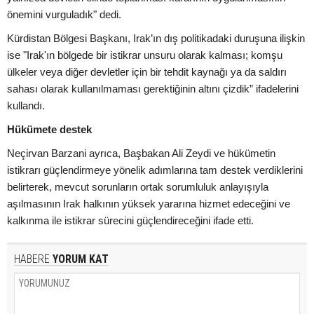
önemini vurguladık" dedi.
Kürdistan Bölgesi Başkanı, Irak’ın dış politikadaki duruşuna ilişkin
ise "Irak'ın bölgede bir istikrar unsuru olarak kalması; komşu
ülkeler veya diğer devletler için bir tehdit kaynağı ya da saldırı
sahası olarak kullanılmaması gerektiğinin altını çizdik” ifadelerini
kullandı.
Hükümete destek
Neçirvan Barzani ayrıca, Başbakan Ali Zeydi ve hükümetin
istikrarı güçlendirmeye yönelik adımlarına tam destek verdiklerini
belirterek, mevcut sorunların ortak sorumluluk anlayışıyla
aşılmasının Irak halkının yüksek yararına hizmet edeceğini ve
kalkınma ile istikrar sürecini güçlendireceğini ifade etti.
HABERE
YORUM KAT