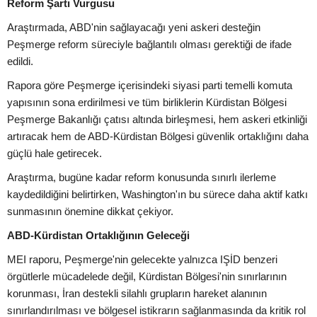
Reform Şartı Vurgusu
Araştırmada, ABD'nin sağlayacağı yeni askeri desteğin
Peşmerge reform süreciyle bağlantılı olması gerektiği de ifade
edildi.
Rapora göre Peşmerge içerisindeki siyasi parti temelli komuta
yapısının sona erdirilmesi ve tüm birliklerin Kürdistan Bölgesi
Peşmerge Bakanlığı çatısı altında birleşmesi, hem askeri etkinliği
artıracak hem de ABD-Kürdistan Bölgesi güvenlik ortaklığını daha
güçlü hale getirecek.
Araştırma, bugüne kadar reform konusunda sınırlı ilerleme
kaydedildiğini belirtirken, Washington'ın bu sürece daha aktif katkı
sunmasının önemine dikkat çekiyor.
ABD-Kürdistan Ortaklığının Geleceği
MEI raporu, Peşmerge'nin gelecekte yalnızca IŞİD benzeri
örgütlerle mücadelede değil, Kürdistan Bölgesi'nin sınırlarının
korunması, İran destekli silahlı grupların hareket alanının
sınırlandırılması ve bölgesel istikrarın sağlanmasında da kritik rol