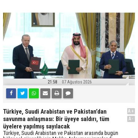
21:58
07 Ağustos 2026
Türkiye, Suudi Arabistan ve Pakistan’dan
A+
savunma anlaşması: Bir üyeye saldırı, tüm
A-
üyelere yapılmış sayılacak
Türkiye, Suudi Arabistan ve Pakistan arasında bugün