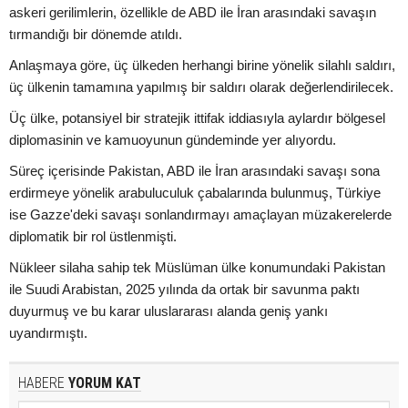
askeri gerilimlerin, özellikle de ABD ile İran arasındaki savaşın
tırmandığı bir dönemde atıldı.
Anlaşmaya göre, üç ülkeden herhangi birine yönelik silahlı saldırı,
üç ülkenin tamamına yapılmış bir saldırı olarak değerlendirilecek.
Üç ülke, potansiyel bir stratejik ittifak iddiasıyla aylardır bölgesel
diplomasinin ve kamuoyunun gündeminde yer alıyordu.
Süreç içerisinde Pakistan, ABD ile İran arasındaki savaşı sona
erdirmeye yönelik arabuluculuk çabalarında bulunmuş, Türkiye
ise Gazze'deki savaşı sonlandırmayı amaçlayan müzakerelerde
diplomatik bir rol üstlenmişti.
Nükleer silaha sahip tek Müslüman ülke konumundaki Pakistan
ile Suudi Arabistan, 2025 yılında da ortak bir savunma paktı
duyurmuş ve bu karar uluslararası alanda geniş yankı
uyandırmıştı.
HABERE
YORUM KAT