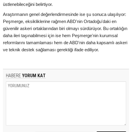
üstlenebileceğini belirtiyor.
Araştırmanın genel değerlendirmesinde ise şu sonuca ulaşılıyor:
Peşmerge, eksikliklerine rağmen ABD'nin Ortadoğu'daki en
güvenilir askeri ortaklarından biri olmayı sürdürüyor. Bu ortaklığın
daha ileri taşınabilmesi için ise hem Peşmerge'nin kurumsal
reformlarını tamamlaması hem de ABD'nin daha kapsamlı askeri
ve teknik destek sağlaması gerektiği ifade ediliyor.
HABERE
YORUM KAT