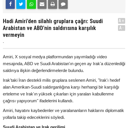
Hadi Amiri'den silahlı gruplara çağrı: Suudi
A+
Arabistan ve ABD'nin saldırısına karşılık
A-
vermeyin
.
Amiri, X sosyal medya platformundan yayımladığı video
mesajında, ABD ve Suudi Arabistan'ın geçen ay Irak'a düzenlediği
saldırıya ilişkin değerlendirmelerde bulundu.
Irak'taki İran destekli milis gruplara seslenen Amiri, "Irak'ı hedef
alan Amerikan-Suudi saldırganlığına karşı herhangi bir karşılığı
erteleme ve Irak'ın yüksek çıkarları için yaraları kabullenme
çağrısı yapıyorum" ifadelerini kullandı.
Amiri, hayatını kaybedenler ve yaralananların haklarını diplomatik
yollarla takip edeceklerini söyledi.
Suudi Arabistan ve Irak gerilimi