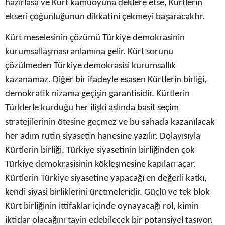
hazırlasa ve Kürt kamuoyuna deklere etse, Kürtlerin
ekseri çoğunluğunun dikkatini çekmeyi başaracaktır.
Kürt meselesinin çözümü Türkiye demokrasinin
kurumsallaşması anlamına gelir. Kürt sorunu
çözülmeden Türkiye demokrasisi kurumsallık
kazanamaz. Diğer bir ifadeyle esasen Kürtlerin birliği,
demokratik nizama geçişin garantisidir. Kürtlerin
Türklerle kurduğu her ilişki aslında basit seçim
stratejilerinin ötesine geçmez ve bu sahada kazanılacak
her adım rutin siyasetin hanesine yazılır. Dolayısıyla
Kürtlerin birliği, Türkiye siyasetinin birliğinden çok
Türkiye demokrasisinin kökleşmesine kapıları açar.
Kürtlerin Türkiye siyasetine yapacağı en değerli katkı,
kendi siyasi birliklerini üretmeleridir. Güçlü ve tek blok
Kürt birliğinin ittifaklar içinde oynayacağı rol, kimin
iktidar olacağını tayin edebilecek bir potansiyel taşıyor.