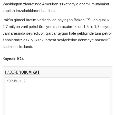
Washington ziyaretinde Amerikan şirketleriyle önemli mutabakat
zaptları imzaladıklarını hatırlattı.
Irak’ın güncel üretim verilerini de paylaşan Bakan, "Şu an günlük
2,7 milyon varil petrol üretiyoruz; ihracatımız ise 1,5 ile 1,7 milyon
varil arasında seyrediyor. Şartlar uygun hale geldiğinde tüm petrol
sahalarımız eski yüksek ihracat seviyelerine dönmeye hazırdır."
ifadelerini kullandı.
Kaynak:
K24
HABERE
YORUM KAT