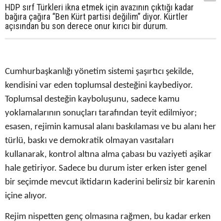
HDP sırf Türkleri ikna etmek için avazının çıktığı kadar
bağıra çağıra “Ben Kürt partisi değilim” diyor. Kürtler
açısından bu son derece onur kırıcı bir durum.
Cumhurbaşkanlığı yönetim sistemi şaşırtıcı şekilde,
kendisini var eden toplumsal desteğini kaybediyor.
Toplumsal desteğin kayboluşunu, sadece kamu
yoklamalarının sonuçları tarafından teyit edilmiyor;
esasen, rejimin kamusal alanı baskılaması ve bu alanı her
türlü, baskı ve demokratik olmayan vasıtaları
kullanarak, kontrol altına alma çabası bu vaziyeti aşikar
hale getiriyor. Sadece bu durum ister erken ister genel
bir seçimde mevcut iktidarın kaderini belirsiz bir karenin
içine alıyor.
Rejim nispetten genç olmasına rağmen, bu kadar erken