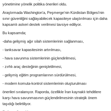
yönetimine yönelik politika önerileri oldu.
Araştırmada Washington'a, Peşmerge'nin Kürdistan Bölgesi'nin
sınır güvenliğini sağlayabilecek kapasiteye ulaştırılması için daha
kapsamlı askeri destek verilmesi tavsiye ediliyor.
Bu kapsamda;
-daha gelişmiş ağır silah sistemlerinin sağlanması,
- tanksavar kapasitesinin artırılması,
- hava savunma sistemlerinin güçlendirilmesi,
- zırhlı araç desteğinin genişletilmesi,
- gelişmiş eğitim programlarının sürdürülmesi,
- modern komuta-kontrol sistemlerinin oluşturulması
önerileri sıralanıyor. Raporda, özellikle İran kaynaklı tehditlere
karşı hava savunmasının güçlendirilmesinin stratejik önem
taşıdığı belirtiliyor.