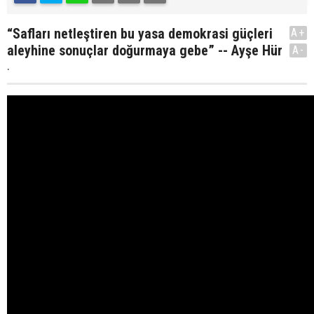
“Safları netleştiren bu yasa demokrasi güçleri
A+
aleyhine sonuçlar doğurmaya gebe” -- Ayşe Hür
A-
.