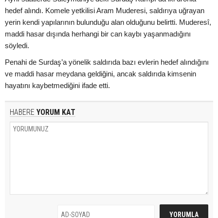
hedef alındı. Komele yetkilisi Aram Muderesi, saldırıya uğrayan
yerin kendi yapılarının bulunduğu alan olduğunu belirtti. Muderesî,
maddi hasar dışında herhangi bir can kaybı yaşanmadığını
söyledi.
Penahi de Surdaş’a yönelik saldırıda bazı evlerin hedef alındığını
ve maddi hasar meydana geldiğini, ancak saldırıda kimsenin
hayatını kaybetmediğini ifade etti.
HABERE
YORUM KAT