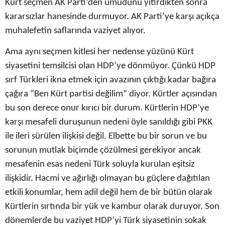
Kürt seçmen AK Parti’den umudunu yitirdikten sonra
kararsızlar hanesinde durmuyor. AK Parti’ye karşı açıkça
muhalefetin saflarında vaziyet alıyor.
Ama aynı seçmen kitlesi her nedense yüzünü Kürt
siyasetini temsilcisi olan HDP’ye dönmüyor. Çünkü HDP
sırf Türkleri ikna etmek için avazının çıktığı kadar bağıra
çağıra “Ben Kürt partisi değilim” diyor. Kürtler açısından
bu son derece onur kırıcı bir durum. Kürtlerin HDP’ye
karşı mesafeli duruşunun nedeni öyle sanıldığı gibi PKK
ile ileri sürülen ilişkisi değil. Elbette bu bir sorun ve bu
sorunun mutlak biçimde çözülmesi gerekiyor ancak
mesafenin esas nedeni Türk soluyla kurulan eşitsiz
ilişkidir. Hacmi ve ağırlığı olmayan bu güçlere dağıtılan
etkili konumlar, hem adil değil hem de bir bütün olarak
Kürtlerin sırtında bir yük ve kambur olarak duruyor. Son
dönemlerde bu vaziyet HDP’yi Türk siyasetinin sokak