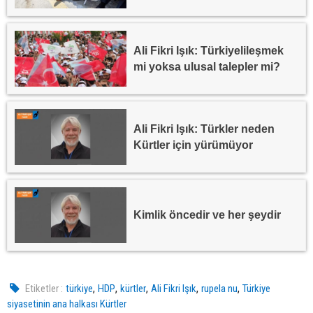
Ali Fikri Işık: Türkiyelileşmek
mi yoksa ulusal talepler mi?
Ali Fikri Işık: Türkler neden
Kürtler için yürümüyor
Kimlik öncedir ve her şeydir
,
,
,
,
,
Etiketler :
türkiye
HDP
kürtler
Ali Fikri Işık
rupela nu
Türkiye
siyasetinin ana halkası Kürtler