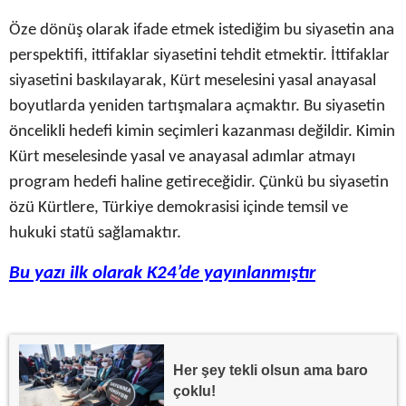
Öze dönüş olarak ifade etmek istediğim bu siyasetin ana
perspektifi, ittifaklar siyasetini tehdit etmektir. İttifaklar
siyasetini baskılayarak, Kürt meselesini yasal anayasal
boyutlarda yeniden tartışmalara açmaktır. Bu siyasetin
öncelikli hedefi kimin seçimleri kazanması değildir. Kimin
Kürt meselesinde yasal ve anayasal adımlar atmayı
program hedefi haline getireceğidir. Çünkü bu siyasetin
özü Kürtlere, Türkiye demokrasisi içinde temsil ve
hukuki statü sağlamaktır.
Bu yazı ilk olarak K24’de yayınlanmıştır
Her şey tekli olsun ama baro
çoklu!