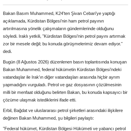
Bakan Basım Muhammed, K24’ten Şivan Cebari’ye yaptığı
açıklamada, Kürdistan Bölgesi’nin ham petrol payının
artırılmasına yönelik çalışmaların gündemlerinde olduğunu
söyledi. Iraklı yetkili, "Kürdistan Bölgesi’nin petrol payını artırmak
zor bir mesele değil; bu konuda görüşmelerimiz devam ediyor."
dedi.
Bugün (8 Ağustos 2026) düzenlenen basın toplantısında konuşan
Bakan Muhammed, federal hükümetin Kürdistan Bölgesi’ndeki
vatandaşlar ile Irak’ın diğer vatandaşları arasında hiçbir ayrım
yapmadığını vurguladı. Petrol ve gaz dosyasının çözülmesinin
milli bir menfaat olduğunu belirten Bakan, bu konuda kapsayıcı bir
çözüme ulaşmak istediklerini ifade etti.
Erbil, Bağdat ve uluslararası petrol şirketleri arasındaki ilişkilere
değinen Bakan Muhammed, şu bilgileri paylaştı:
"Federal hükümet, Kürdistan Bölgesi Hükümeti ve yabancı petrol