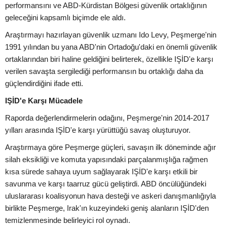
performansını ve ABD-Kürdistan Bölgesi güvenlik ortaklığının
geleceğini kapsamlı biçimde ele aldı.
Araştırmayı hazırlayan güvenlik uzmanı Ido Levy, Peşmerge'nin
1991 yılından bu yana ABD'nin Ortadoğu'daki en önemli güvenlik
ortaklarından biri haline geldiğini belirterek, özellikle IŞİD'e karşı
verilen savaşta sergilediği performansın bu ortaklığı daha da
güçlendirdiğini ifade etti.
IŞİD'e Karşı Mücadele
Raporda değerlendirmelerin odağını, Peşmerge'nin 2014-2017
yılları arasında IŞİD'e karşı yürüttüğü savaş oluşturuyor.
Araştırmaya göre Peşmerge güçleri, savaşın ilk döneminde ağır
silah eksikliği ve komuta yapısındaki parçalanmışlığa rağmen
kısa sürede sahaya uyum sağlayarak IŞİD'e karşı etkili bir
savunma ve karşı taarruz gücü geliştirdi. ABD öncülüğündeki
uluslararası koalisyonun hava desteği ve askeri danışmanlığıyla
birlikte Peşmerge, Irak'ın kuzeyindeki geniş alanların IŞİD'den
temizlenmesinde belirleyici rol oynadı.