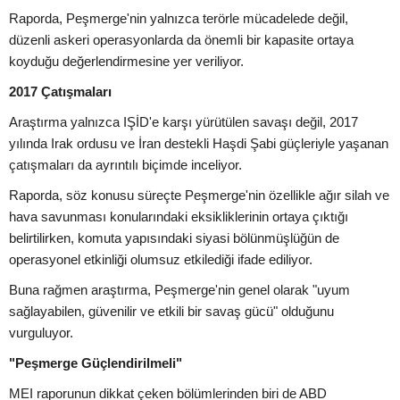
Raporda, Peşmerge'nin yalnızca terörle mücadelede değil,
düzenli askeri operasyonlarda da önemli bir kapasite ortaya
koyduğu değerlendirmesine yer veriliyor.
2017 Çatışmaları
Araştırma yalnızca IŞİD'e karşı yürütülen savaşı değil, 2017
yılında Irak ordusu ve İran destekli Haşdi Şabi güçleriyle yaşanan
çatışmaları da ayrıntılı biçimde inceliyor.
Raporda, söz konusu süreçte Peşmerge'nin özellikle ağır silah ve
hava savunması konularındaki eksikliklerinin ortaya çıktığı
belirtilirken, komuta yapısındaki siyasi bölünmüşlüğün de
operasyonel etkinliği olumsuz etkilediği ifade ediliyor.
Buna rağmen araştırma, Peşmerge'nin genel olarak "uyum
sağlayabilen, güvenilir ve etkili bir savaş gücü" olduğunu
vurguluyor.
"Peşmerge Güçlendirilmeli"
MEI raporunun dikkat çeken bölümlerinden biri de ABD