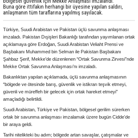
bölgesel güvenlik için Mekke Anlaşması imzalandı.
Buna göre ittifakın herhangi bir üyesine yapılan saldırı,
anlaşmanın tüm taraflarına yapılmış sayılacak.
Türkiye, Suudi Arabistan ve Pakistan üçlü savunma anlaşması
imzaladı. Pakistan Dışişleri Bakanlığı tarafından yayımlanan ortak
açıklamaya göre Erdoğan, Suudi Arabistan Veliaht Prensi ve
Başbakanı Muhammed bin Selman ile Pakistan Başbakanı
Şahbaz Şerif, Mekke’de düzenlenen “Ortak Savunma Zirvesi”nde
Mekke Ortak Savunma Anlaşması’nı imzaladı.
Bakanlıktan yapılan açıklamada, üçlü savunma anlaşmasının
“bölgede ve ötesinde barış, güvenlik ve istikrarı teşvik etmeyi,
güvenli ve müreffeh bir gelecek için ortak hareket etmeyi”
amaçladığı belirtildi.
Suudi Arabistan, Türkiye ve Pakistan, bölgesel gerilim sürerken
ortak bir savunma anlaşması imzalamak üzere bugün Cidde'de
bir araya geldi.
Tarihi nitelikteki bu adım; bölgede artan savaşlar, çatışmalar ve