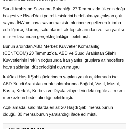
Suudi Arabistan Savunma Bakanlığı, 27 Temmuz'da ülkenin doğu
bölgesi ve Riyad'daki petrol tesislerini hedef almaya çalışan çok
sayıda İHA’nın hava savunma sistemlerince engellenerek imha
edildiğini açıklamış, saldırıların Irak topraklarından ve İran yanlısı
milisler tarafından gerçekleştirildiğini belirtmişti.
Bunun ardından ABD Merkez Kuvvetler Komutanlığı
(CENTCOM) 29 Temmuz'da, ABD ve Suudi Arabistan Silahlı
Kuvvetlerinin Irak'ın doğusunda İran yanlısı gruplara ait hedeflere
hava saldırıları düzenlediğini duyurmuştu.
Irak'taki Haşdi Şabi güçlerinden yapılan yazılı açıklamada ise
ABD-Suudi Arabistan ortak saldırılarında Bağdat, Vasıt, Musul,
Basra, Kerkük, Kerbela ve Diyala vilayetlerindeki örgüte ait resmi
merkezlerin hedef alındığı belirtilmişti.
Açıklamada, saldırılarda en az 20 Haşdi Şabi mensubunun
öldüğü, 30 mensubunun yaralandığı ifade edilmişti.