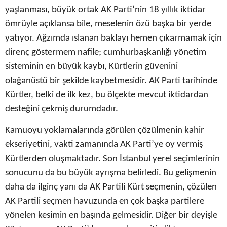
yaşlanması, büyük ortak AK Parti’nin 18 yıllık iktidar
ömrüyle açıklansa bile, meselenin özü başka bir yerde
yatıyor. Ağzımda ıslanan baklayı hemen çıkarmamak için
direnç göstermem nafile; cumhurbaşkanlığı yönetim
sisteminin en büyük kaybı, Kürtlerin güvenini
olağanüstü bir şekilde kaybetmesidir. AK Parti tarihinde
Kürtler, belki de ilk kez, bu ölçekte mevcut iktidardan
desteğini çekmiş durumdadır.
Kamuoyu yoklamalarında görülen çözülmenin kahir
ekseriyetini, vakti zamanında AK Parti’ye oy vermiş
Kürtlerden oluşmaktadır. Son İstanbul yerel seçimlerinin
sonucunu da bu büyük ayrışma belirledi. Bu gelişmenin
daha da ilginç yanı da AK Partili Kürt seçmenin, çözülen
AK Partili seçmen havuzunda en çok başka partilere
yönelen kesimin en başında gelmesidir. Diğer bir deyişle