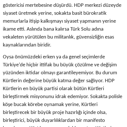
göstericisi mertebesine düşürdü. HDP merkezi düzeyde
siyaset üretmek yerine, sokakta basit bürokratik
memurlarla itişip kalkışmayı siyaset yapmanın yerine
ikame etti. Aslında bana kalırsa Türk Solu adına
vekaleten yürütülen bu militanlık, güvensizliğin esas
kaynaklarından biridir.
Oysa önümüzdeki erken ya da genel seçimlerde
Türkiye’de hiçbir ittifak bu büyük çözülme ve değişim
yüzünden iktidar olmayı garantileyemiyor. Bu durum
Kürtlerin değerine büyük katma değer sağlıyor. HDP
Kürtlerin en büyük partisi olarak bütün Kürtleri
birleştirmek misyonunu idrak edemiyor. Sokakta polisle
köşe bucak körebe oynamak yerine, Kürtleri
birleştirecek bir büyük proje hazırlığı içinde olsa,
birleştirici, büyük duyarlılıklardan bir manifesto