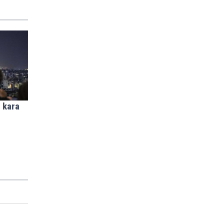
ı kara