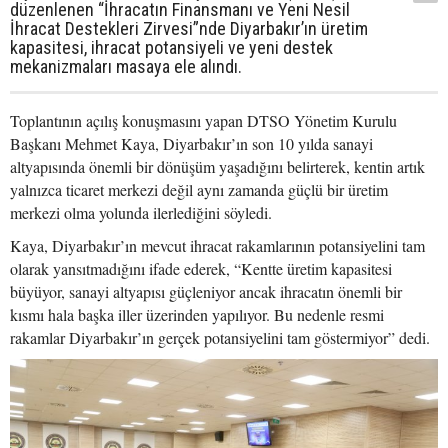
düzenlenen “İhracatın Finansmanı ve Yeni Nesil
İhracat Destekleri Zirvesi”nde Diyarbakır’ın üretim
kapasitesi, ihracat potansiyeli ve yeni destek
mekanizmaları masaya ele alındı.
Toplantının açılış konuşmasını yapan DTSO Yönetim Kurulu
Başkanı Mehmet Kaya, Diyarbakır’ın son 10 yılda sanayi
altyapısında önemli bir dönüşüm yaşadığını belirterek, kentin artık
yalnızca ticaret merkezi değil aynı zamanda güçlü bir üretim
merkezi olma yolunda ilerlediğini söyledi.
Kaya, Diyarbakır’ın mevcut ihracat rakamlarının potansiyelini tam
olarak yansıtmadığını ifade ederek, “Kentte üretim kapasitesi
büyüyor, sanayi altyapısı güçleniyor ancak ihracatın önemli bir
kısmı hala başka iller üzerinden yapılıyor. Bu nedenle resmi
rakamlar Diyarbakır’ın gerçek potansiyelini tam göstermiyor” dedi.