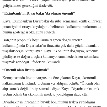
geliştirilmesi gerektiğini ifade etti.
“Eximbank’ın Diyarbakır’da olması önemli”
Kaya, Eximbank’ın Diyarbakır’da şube açmasının kentteki ihracat
potansiyelini ortaya koyduğunu belirterek, kullanım oranlarının da
bunun göstergesi olduğunu söyledi.
Bölgenin jeopolitik koşullarına rağmen doğru araçlar
kullanıldığında Diyarbakır’ın ihracatta çok daha güçlü rakamlara
ulaşabileceğini vurgulayan Kaya, “Yönünüz doğruysa, ivmeniz
güçlüyse ve doğru araçları kullanıyorsanız hedeflenen rakamlara
ulaşmak zor değil” ifadelerini kullandı.
“Önemli olan üretip satmak”
Konuşmasında üretim vurgusunu öne çıkaran Kaya, ekonomik
kalkınmanın temelinde üretimin yer aldığını belirtti. “Önemli olan
alıp satmak değil, üretip satmak” diyen Kaya, Diyarbakır’ın artık
üretim odaklı bir ekonomik modele yöneldiğini ifade etti.
Diyarbakır’ın ihracatının büyük bölümünün Irak’a yapıldığını