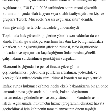
Açıklamada, "30 Eylül 2026 tarihinden sonra resmi güvenlik
kurumları dışında silah taşıyan veya silahlı faaliyet yürüten kişi ve
gruplara Terörle Mücadele Yasası uygulanacaktır" denildi.
Sınır güvenliği ve terörle mücadele gündemdeydi
Toplantıda Irak güvenlik güçlerine yönelik son saldırılar da ele
alındı. İttifak, güvenlik personelinin hayatını kaybettiği saldırıları
kınarken, sınır güvenliğinin güçlendirilmesi, terör örgütleriyle
mücadele ve uyuşturucu kaçakçılığının önlenmesine yönelik
çalışmaların sürdürülmesi gerektiğini vurguladı.
Ekonomi başlığında ise petrol ihracat güzergâhlarının
çeşitlendirilmesi, petrol dışı gelirlerin artırılması, yolsuzluk ve
kaçakçılıkla mücadelenin sürdürülmesi konuları masaya yatırıldı.
İttifak ayrıca hükümet kabinesindeki eksik bakanlıkların bir an önce
tamamlanması çağrısında bulunarak, bakan adaylarının
parlamentoya gönderilmesi ve onay sürecinin hızlandırılmasını
istedi. Açıklamada, hükümetin hizmet programını eksiksiz hayata
geçirebilmesi için kabinenin tamamlanmasının önem taşıdığı