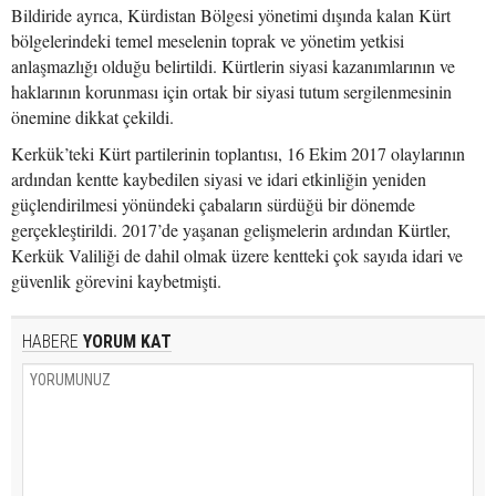
Bildiride ayrıca, Kürdistan Bölgesi yönetimi dışında kalan Kürt
bölgelerindeki temel meselenin toprak ve yönetim yetkisi
anlaşmazlığı olduğu belirtildi. Kürtlerin siyasi kazanımlarının ve
haklarının korunması için ortak bir siyasi tutum sergilenmesinin
önemine dikkat çekildi.
Kerkük’teki Kürt partilerinin toplantısı, 16 Ekim 2017 olaylarının
ardından kentte kaybedilen siyasi ve idari etkinliğin yeniden
güçlendirilmesi yönündeki çabaların sürdüğü bir dönemde
gerçekleştirildi. 2017’de yaşanan gelişmelerin ardından Kürtler,
Kerkük Valiliği de dahil olmak üzere kentteki çok sayıda idari ve
güvenlik görevini kaybetmişti.
HABERE
YORUM KAT