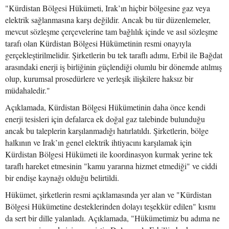
"Kürdistan Bölgesi Hükümeti, Irak’ın hiçbir bölgesine gaz veya
elektrik sağlanmasına karşı değildir. Ancak bu tür düzenlemeler,
mevcut sözleşme çerçevelerine tam bağlılık içinde ve asıl sözleşme
tarafı olan Kürdistan Bölgesi Hükümetinin resmi onayıyla
gerçekleştirilmelidir. Şirketlerin bu tek taraflı adımı, Erbil ile Bağdat
arasındaki enerji iş birliğinin güçlendiği olumlu bir dönemde atılmış
olup, kurumsal prosedürlere ve yerleşik ilişkilere haksız bir
müdahaledir."
Açıklamada, Kürdistan Bölgesi Hükümetinin daha önce kendi
enerji tesisleri için defalarca ek doğal gaz talebinde bulunduğu
ancak bu taleplerin karşılanmadığı hatırlatıldı. Şirketlerin, bölge
halkının ve Irak’ın genel elektrik ihtiyacını karşılamak için
Kürdistan Bölgesi Hükümeti ile koordinasyon kurmak yerine tek
taraflı hareket etmesinin "kamu yararına hizmet etmediği" ve ciddi
bir endişe kaynağı olduğu belirtildi.
Hükümet, şirketlerin resmi açıklamasında yer alan ve "Kürdistan
Bölgesi Hükümetine desteklerinden dolayı teşekkür edilen" kısmı
da sert bir dille yalanladı. Açıklamada, "Hükümetimiz bu adıma ne