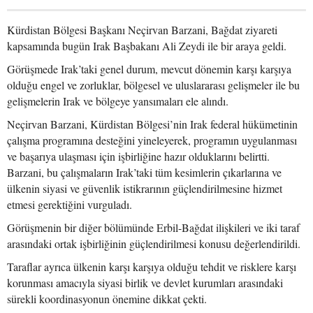
Kürdistan Bölgesi Başkanı Neçirvan Barzani, Bağdat ziyareti
kapsamında bugün Irak Başbakanı Ali Zeydi ile bir araya geldi.
Görüşmede Irak’taki genel durum, mevcut dönemin karşı karşıya
olduğu engel ve zorluklar, bölgesel ve uluslararası gelişmeler ile bu
gelişmelerin Irak ve bölgeye yansımaları ele alındı.
Neçirvan Barzani, Kürdistan Bölgesi’nin Irak federal hükümetinin
çalışma programına desteğini yineleyerek, programın uygulanması
ve başarıya ulaşması için işbirliğine hazır olduklarını belirtti.
Barzani, bu çalışmaların Irak’taki tüm kesimlerin çıkarlarına ve
ülkenin siyasi ve güvenlik istikrarının güçlendirilmesine hizmet
etmesi gerektiğini vurguladı.
Görüşmenin bir diğer bölümünde Erbil-Bağdat ilişkileri ve iki taraf
arasındaki ortak işbirliğinin güçlendirilmesi konusu değerlendirildi.
Taraflar ayrıca ülkenin karşı karşıya olduğu tehdit ve risklere karşı
korunması amacıyla siyasi birlik ve devlet kurumları arasındaki
sürekli koordinasyonun önemine dikkat çekti.