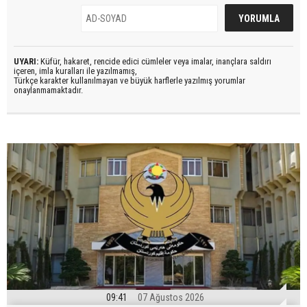
UYARI:
Küfür, hakaret, rencide edici cümleler veya imalar, inançlara saldırı
içeren, imla kuralları ile yazılmamış,
Türkçe karakter kullanılmayan ve büyük harflerle yazılmış yorumlar
onaylanmamaktadır.
09:41
07 Ağustos 2026