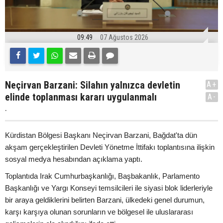
09:49
07 Ağustos 2026
Neçirvan Barzani: Silahın yalnızca devletin
A+
elinde toplanması kararı uygulanmalı
A-
.
Kürdistan Bölgesi Başkanı Neçirvan Barzani, Bağdat'ta dün
akşam gerçekleştirilen Devleti Yönetme İttifakı toplantısına ilişkin
sosyal medya hesabından açıklama yaptı.
Toplantıda Irak Cumhurbaşkanlığı, Başbakanlık, Parlamento
Başkanlığı ve Yargı Konseyi temsilcileri ile siyasi blok liderleriyle
bir araya geldiklerini belirten Barzani, ülkedeki genel durumun,
karşı karşıya olunan sorunların ve bölgesel ile uluslararası