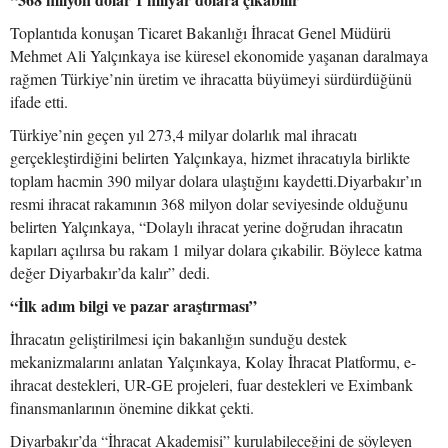
Toplantıda konuşan Ticaret Bakanlığı İhracat Genel Müdürü
Mehmet Ali Yalçınkaya ise küresel ekonomide yaşanan daralmaya
rağmen Türkiye’nin üretim ve ihracatta büyümeyi sürdürdüğünü
ifade etti.
Türkiye’nin geçen yıl 273,4 milyar dolarlık mal ihracatı
gerçekleştirdiğini belirten Yalçınkaya, hizmet ihracatıyla birlikte
toplam hacmin 390 milyar dolara ulaştığını kaydetti.Diyarbakır’ın
resmi ihracat rakamının 368 milyon dolar seviyesinde olduğunu
belirten Yalçınkaya, “Dolaylı ihracat yerine doğrudan ihracatın
kapıları açılırsa bu rakam 1 milyar dolara çıkabilir. Böylece katma
değer Diyarbakır’da kalır” dedi.
“İlk adım bilgi ve pazar araştırması”
İhracatın geliştirilmesi için bakanlığın sunduğu destek
mekanizmalarını anlatan Yalçınkaya, Kolay İhracat Platformu, e-
ihracat destekleri, UR-GE projeleri, fuar destekleri ve Eximbank
finansmanlarının önemine dikkat çekti.
Diyarbakır’da “İhracat Akademisi” kurulabileceğini de söyleyen