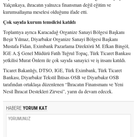
Yalçınkaya, ihracatın yalnızca finansman değil eğitim ve
kurumsallaşma meselesi olduğunu ifade etti.
Çok sayıda kurum temsilcisi katıldı
Toplantıya ayrıca Karacadağ Organize Sanayi Bölgesi Başkanı
Beşir Yılmaz, Diyarbakır Organize Sanayi Bölgesi Başkanı
Mustafa Fidan, Eximbank Pazarlama Direktörü M. Efkan Bingöl,
İGE A.Ş Genel Müdürü Fatih Tuğrul Topaç, Türk Ticaret Bankası
yetkilisi Murat Önlem ile çok sayıda sanayici ve iş insanı katıldı.
Ticaret Bakanlığı, DTSO, IGE, Türk Eximbank, Türk Ticaret
Bankası, Diyarbakır Tekstil İhtisas OSB ve Diyarbakır OSB
tarafından ortaklaşa düzenlenen “İhracatın Finansmanı ve Yeni
Nesil İhracat Destekleri Zirvesi”, yarın da devam edecek.
HABERE
YORUM KAT