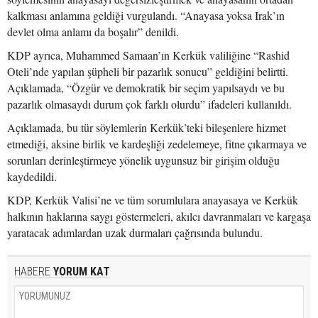
kalkması anlamına geldiği vurgulandı. “Anayasa yoksa Irak’ın
devlet olma anlamı da boşalır” denildi.
KDP ayrıca, Muhammed Samaan’ın Kerkük valiliğine “Rashid
Oteli’nde yapılan şüpheli bir pazarlık sonucu” geldiğini belirtti.
Açıklamada, “Özgür ve demokratik bir seçim yapılsaydı ve bu
pazarlık olmasaydı durum çok farklı olurdu” ifadeleri kullanıldı.
Açıklamada, bu tür söylemlerin Kerkük’teki bileşenlere hizmet
etmediği, aksine birlik ve kardeşliği zedelemeye, fitne çıkarmaya ve
sorunları derinleştirmeye yönelik uygunsuz bir girişim olduğu
kaydedildi.
KDP, Kerkük Valisi’ne ve tüm sorumlulara anayasaya ve Kerkük
halkının haklarına saygı göstermeleri, akılcı davranmaları ve kargaşa
yaratacak adımlardan uzak durmaları çağrısında bulundu.
HABERE
YORUM KAT