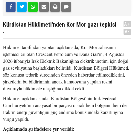
Kürdistan Hükümeti'nden Kor Mor gazı tepkisi
A+
.
A-
Hükümet tarafından yapılan açıklamada, Kor Mor sahasının
işletmecileri olan Crescent Petroleum ve Dana Gas'ın, 4 Ağustos
2026 itibarıyla Irak Elektrik Bakanlığına elektrik üretimi için doğal
gaz sevkiyatına başladıkları belirtildi. Kürdistan Bölgesi Hükümeti,
söz konusu tedarik sürecinden önceden haberdar edilmediklerini,
şirketlerin bu bildiriminin ancak kamuoyuna yapılan resmi
duyuruyla hükümete ulaştığına dikkat çekti.
Hükümet açıklamasında, Kürdistan Bölgesi’nin Irak Federal
Cumhuriyeti’nin anayasal bir parçası olarak hem bölgenin hem de
Irak’ın enerji güvenliğini güçlendirme konusundaki kararlılığına
vurgu yapıldı.
Açıklamada şu ifadelere yer verildi: