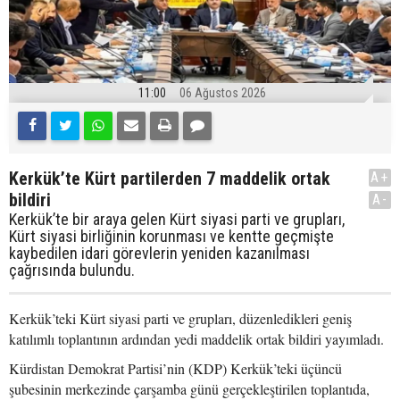
11:00
06 Ağustos 2026
Kerkük’te Kürt partilerden 7 maddelik ortak
A+
bildiri
A-
Kerkük’te bir araya gelen Kürt siyasi parti ve grupları,
Kürt siyasi birliğinin korunması ve kentte geçmişte
kaybedilen idari görevlerin yeniden kazanılması
çağrısında bulundu.
Kerkük’teki Kürt siyasi parti ve grupları, düzenledikleri geniş
katılımlı toplantının ardından yedi maddelik ortak bildiri yayımladı.
Kürdistan Demokrat Partisi’nin (KDP) Kerkük’teki üçüncü
şubesinin merkezinde çarşamba günü gerçekleştirilen toplantıda,