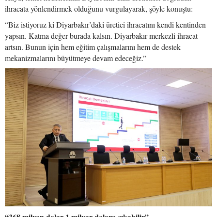
ihracata yönlendirmek olduğunu vurgulayarak, şöyle konuştu:
“Biz istiyoruz ki Diyarbakır’daki üretici ihracatını kendi kentinden
yapsın. Katma değer burada kalsın. Diyarbakır merkezli ihracat
artsın. Bunun için hem eğitim çalışmalarını hem de destek
mekanizmalarını büyütmeye devam edeceğiz.”
“368 milyon dolar 1 milyar dolara çıkabilir”