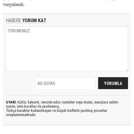
vurgulandı.
HABERE
YORUM KAT
UYARI:
Küfür, hakaret, rencide edici cümleler veya imalar, inançlara saldırı
içeren, imla kuralları ile yazılmamış,
Türkçe karakter kullanılmayan ve büyük harflerle yazılmış yorumlar
onaylanmamaktadır.