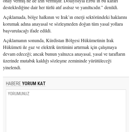
onay vermiş ne de izin vermiştir. Dolayısıyla Erbil’in bu kararı
desteklediğine dair her türlü atıf asılsız ve yanıltıcıdır." denildi.
Açıklamada, bölge halkının ve Irak’ın enerji sektöründeki haklarını
korumak adına anayasal ve sözleşmeden doğan tüm yasal yollara
başvurulacağı ifade edildi.
Açıklamanın sonunda, Kürdistan Bölgesi Hükümetinin Irak
Hükümeti ile gaz ve elektrik üretimini artırmak için çalışmaya
devam edeceği; ancak bunun yalnızca anayasal, yasal ve tarafların
üzerinde mutabık kaldığı sözleşme zemininde yürütüleceği
yinelendi.
HABERE
YORUM KAT