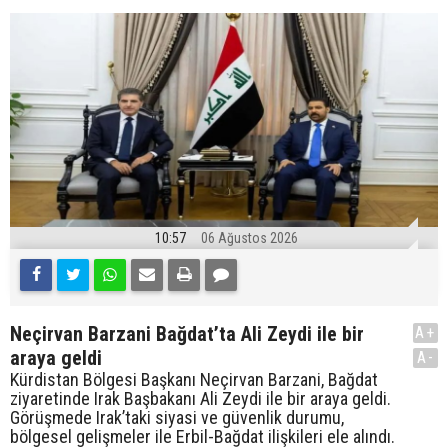
10:57
06 Ağustos 2026
Neçirvan Barzani Bağdat’ta Ali Zeydi ile bir
A+
araya geldi
A-
Kürdistan Bölgesi Başkanı Neçirvan Barzani, Bağdat
ziyaretinde Irak Başbakanı Ali Zeydi ile bir araya geldi.
Görüşmede Irak’taki siyasi ve güvenlik durumu,
bölgesel gelişmeler ile Erbil-Bağdat ilişkileri ele alındı.