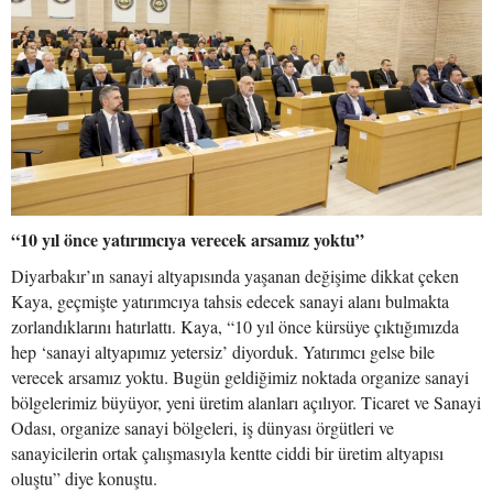
“10 yıl önce yatırımcıya verecek arsamız yoktu”
Diyarbakır’ın sanayi altyapısında yaşanan değişime dikkat çeken
Kaya, geçmişte yatırımcıya tahsis edecek sanayi alanı bulmakta
zorlandıklarını hatırlattı. Kaya, “10 yıl önce kürsüye çıktığımızda
hep ‘sanayi altyapımız yetersiz’ diyorduk. Yatırımcı gelse bile
verecek arsamız yoktu. Bugün geldiğimiz noktada organize sanayi
bölgelerimiz büyüyor, yeni üretim alanları açılıyor. Ticaret ve Sanayi
Odası, organize sanayi bölgeleri, iş dünyası örgütleri ve
sanayicilerin ortak çalışmasıyla kentte ciddi bir üretim altyapısı
oluştu” diye konuştu.