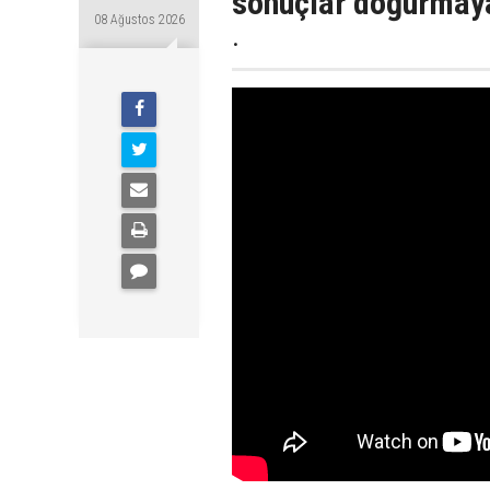
sonuçlar doğurmaya
08 Ağustos 2026
.