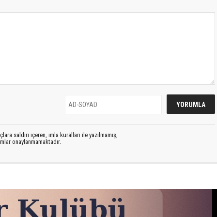
lara saldırı içeren, imla kuralları ile yazılmamış,
rumlar onaylanmamaktadır.