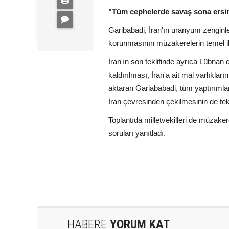
"Tüm cephelerde savaş sona ersi
Garibabadi, İran'ın uranyum zenginl
korunmasının müzakerelerin temel ilk
İran'ın son teklifinde ayrıca Lübnan
kaldırılması, İran'a ait mal varlıklar
aktaran Gariababadi, tüm yaptırımla
İran çevresinden çekilmesinin de tekli
Toplantıda milletvekilleri de müzaker
soruları yanıtladı.
HABERE
YORUM KAT