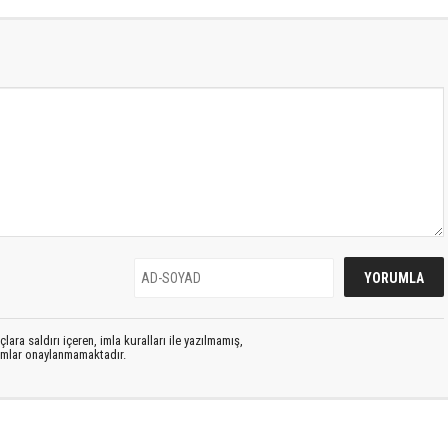
lara saldırı içeren, imla kuralları ile yazılmamış,
rumlar onaylanmamaktadır.