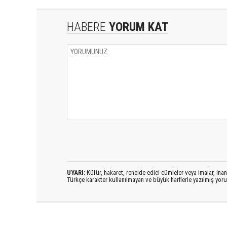
HABERE
YORUM KAT
UYARI:
Küfür, hakaret, rencide edici cümleler veya imalar, inanç
Türkçe karakter kullanılmayan ve büyük harflerle yazılmış yo