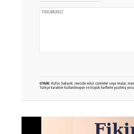
UYARI:
Küfür, hakaret, rencide edici cümleler veya imalar, inanç
Türkçe karakter kullanılmayan ve büyük harflerle yazılmış yo