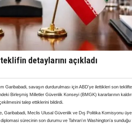
 teklifin detaylarını açıkladı
m Garibabadi, savaşın durdurulması için ABD'ye ilettikleri son teklift
hindeki Birleşmiş Milletler Güvenlik Konseyi (BMGK) kararlarının kaldır
ilmesini talep ettiklerini bildirdi.
e, Garibabadi, Meclis Ulusal Güvenlik ve Dış Politika Komisyonu üyel
D diplomasi sürecinin son durumu ve Tahran'ın Washington'a sunduğu t