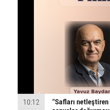
“Safları netleştire
10:12