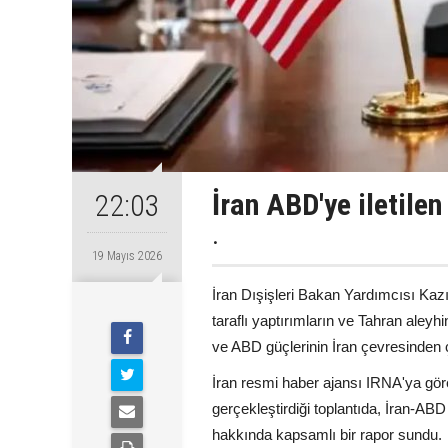
İran ABD'ye iletilen
22:03
.
19 Mayıs 2026
İran Dışişleri Bakan Yardımcısı Kazı
taraflı yaptırımların ve Tahran aley
ve ABD güçlerinin İran çevresinden çek
İran resmi haber ajansı IRNA'ya gör
gerçekleştirdiği toplantıda, İran-AB
hakkında kapsamlı bir rapor sundu.