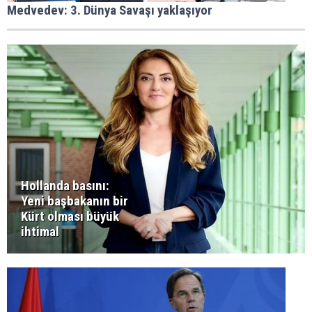
Medvedev: 3. Dünya Savaşı yaklaşıyor
Hollanda basını:
Yeni başbakanın bir
Kürt olması büyük
ihtimal