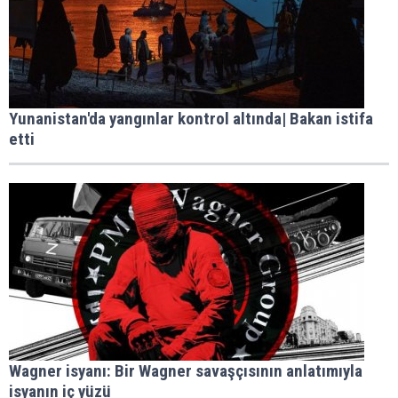
Yunanistan'da yangınlar kontrol altında| Bakan istifa
etti
Wagner isyanı: Bir Wagner savaşçısının anlatımıyla
isyanın iç yüzü