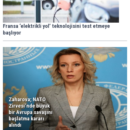
Fransa ‘elektrikli yol’ teknolojisini test etmeye
başlıyor
Zaharova; NATO
Zirvesi’nde büyük
bir Avrupa savaşını
başlatma kararı
alındı