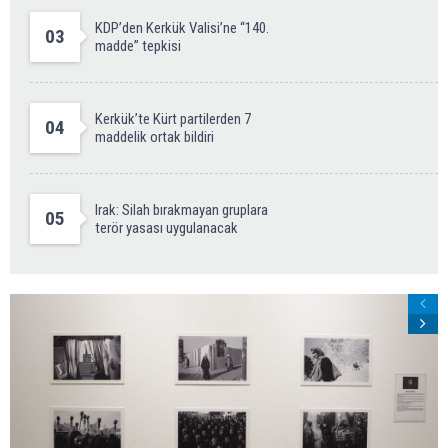
KDP’den Kerkük Valisi’ne “140.
03
madde” tepkisi
Kerkük’te Kürt partilerden 7
04
maddelik ortak bildiri
Irak: Silah bırakmayan gruplara
05
terör yasası uygulanacak