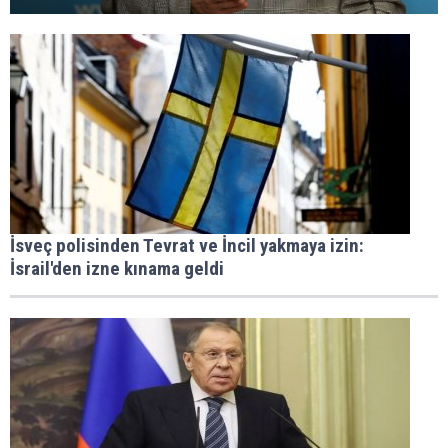
İsveç polisinden Tevrat ve İncil yakmaya izin:
İsrail'den izne kınama geldi