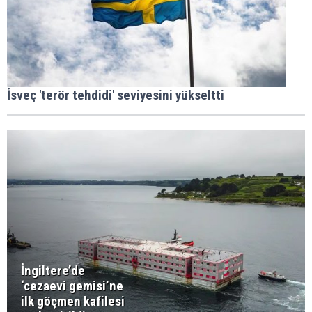
İsveç 'terör tehdidi' seviyesini yükseltti
İngiltere’de
‘cezaevi gemisi’ne
ilk göçmen kafilesi