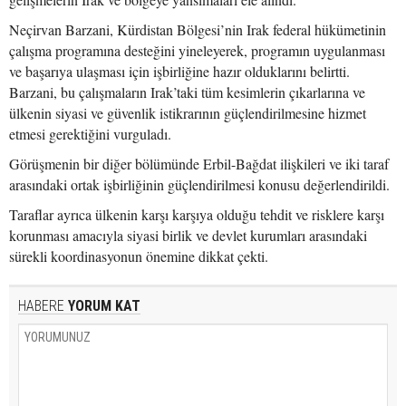
Neçirvan Barzani, Kürdistan Bölgesi’nin Irak federal hükümetinin
çalışma programına desteğini yineleyerek, programın uygulanması
ve başarıya ulaşması için işbirliğine hazır olduklarını belirtti.
Barzani, bu çalışmaların Irak’taki tüm kesimlerin çıkarlarına ve
ülkenin siyasi ve güvenlik istikrarının güçlendirilmesine hizmet
etmesi gerektiğini vurguladı.
Görüşmenin bir diğer bölümünde Erbil-Bağdat ilişkileri ve iki taraf
arasındaki ortak işbirliğinin güçlendirilmesi konusu değerlendirildi.
Taraflar ayrıca ülkenin karşı karşıya olduğu tehdit ve risklere karşı
korunması amacıyla siyasi birlik ve devlet kurumları arasındaki
sürekli koordinasyonun önemine dikkat çekti.
HABERE
YORUM KAT