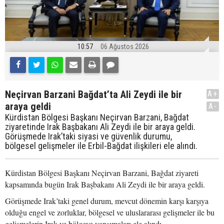
10:57
06 Ağustos 2026
Neçirvan Barzani Bağdat’ta Ali Zeydi ile bir
A+
araya geldi
A-
Kürdistan Bölgesi Başkanı Neçirvan Barzani, Bağdat
ziyaretinde Irak Başbakanı Ali Zeydi ile bir araya geldi.
Görüşmede Irak’taki siyasi ve güvenlik durumu,
bölgesel gelişmeler ile Erbil-Bağdat ilişkileri ele alındı.
Kürdistan Bölgesi Başkanı Neçirvan Barzani, Bağdat ziyareti
kapsamında bugün Irak Başbakanı Ali Zeydi ile bir araya geldi.
Görüşmede Irak’taki genel durum, mevcut dönemin karşı karşıya
olduğu engel ve zorluklar, bölgesel ve uluslararası gelişmeler ile bu
gelişmelerin Irak ve bölgeye yansımaları ele alındı.