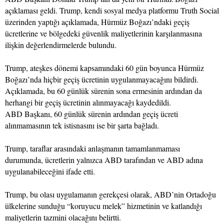
açıklaması geldi. Trump, kendi sosyal medya platformu Truth Social
üzerinden yaptığı açıklamada, Hürmüz Boğazı’ndaki geçiş
ücretlerine ve bölgedeki güvenlik maliyetlerinin karşılanmasına
ilişkin değerlendirmelerde bulundu.
Trump, ateşkes dönemi kapsamındaki 60 gün boyunca Hürmüz
Boğazı’nda hiçbir geçiş ücretinin uygulanmayacağını bildirdi.
Açıklamada, bu 60 günlük sürenin sona ermesinin ardından da
herhangi bir geçiş ücretinin alınmayacağı kaydedildi.
ABD Başkanı, 60 günlük sürenin ardından geçiş ücreti
alınmamasının tek istisnasını ise bir şarta bağladı.
Trump, taraflar arasındaki anlaşmanın tamamlanmaması
durumunda, ücretlerin yalnızca ABD tarafından ve ABD adına
uygulanabileceğini ifade etti.
Trump, bu olası uygulamanın gerekçesi olarak, ABD’nin Ortadoğu
ülkelerine sunduğu “koruyucu melek” hizmetinin ve katlandığı
maliyetlerin tazmini olacağını belirtti.