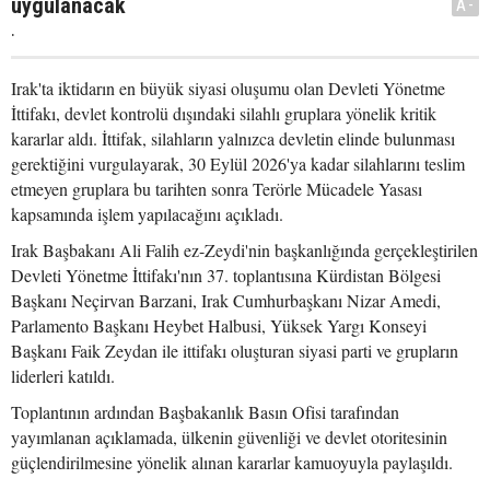
uygulanacak
A-
.
Irak'ta iktidarın en büyük siyasi oluşumu olan Devleti Yönetme
İttifakı, devlet kontrolü dışındaki silahlı gruplara yönelik kritik
kararlar aldı. İttifak, silahların yalnızca devletin elinde bulunması
gerektiğini vurgulayarak, 30 Eylül 2026'ya kadar silahlarını teslim
etmeyen gruplara bu tarihten sonra Terörle Mücadele Yasası
kapsamında işlem yapılacağını açıkladı.
Irak Başbakanı Ali Falih ez-Zeydi'nin başkanlığında gerçekleştirilen
Devleti Yönetme İttifakı'nın 37. toplantısına Kürdistan Bölgesi
Başkanı Neçirvan Barzani, Irak Cumhurbaşkanı Nizar Amedi,
Parlamento Başkanı Heybet Halbusi, Yüksek Yargı Konseyi
Başkanı Faik Zeydan ile ittifakı oluşturan siyasi parti ve grupların
liderleri katıldı.
Toplantının ardından Başbakanlık Basın Ofisi tarafından
yayımlanan açıklamada, ülkenin güvenliği ve devlet otoritesinin
güçlendirilmesine yönelik alınan kararlar kamuoyuyla paylaşıldı.