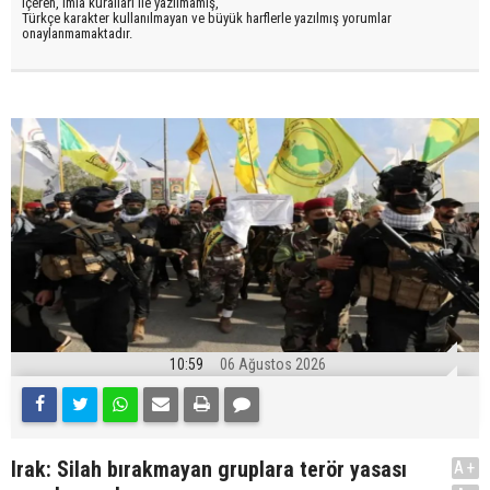
içeren, imla kuralları ile yazılmamış,
Türkçe karakter kullanılmayan ve büyük harflerle yazılmış yorumlar
onaylanmamaktadır.
10:59
06 Ağustos 2026
Irak: Silah bırakmayan gruplara terör yasası
A+