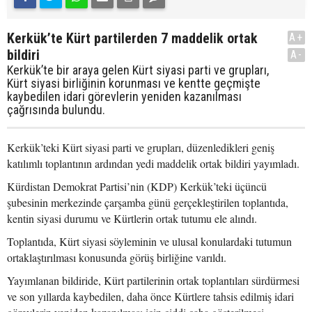
Kerkük’te Kürt partilerden 7 maddelik ortak
A+
bildiri
A-
Kerkük’te bir araya gelen Kürt siyasi parti ve grupları,
Kürt siyasi birliğinin korunması ve kentte geçmişte
kaybedilen idari görevlerin yeniden kazanılması
çağrısında bulundu.
Kerkük’teki Kürt siyasi parti ve grupları, düzenledikleri geniş
katılımlı toplantının ardından yedi maddelik ortak bildiri yayımladı.
Kürdistan Demokrat Partisi’nin (KDP) Kerkük’teki üçüncü
şubesinin merkezinde çarşamba günü gerçekleştirilen toplantıda,
kentin siyasi durumu ve Kürtlerin ortak tutumu ele alındı.
Toplantıda, Kürt siyasi söyleminin ve ulusal konulardaki tutumun
ortaklaştırılması konusunda görüş birliğine varıldı.
Yayımlanan bildiride, Kürt partilerinin ortak toplantıları sürdürmesi
ve son yıllarda kaybedilen, daha önce Kürtlere tahsis edilmiş idari