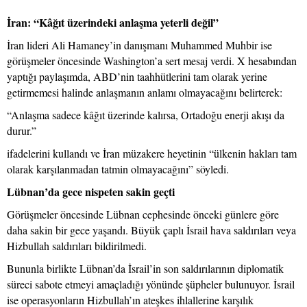
İran: “Kâğıt üzerindeki anlaşma yeterli değil”
İran lideri Ali Hamaney’in danışmanı Muhammed Muhbir ise
görüşmeler öncesinde Washington’a sert mesaj verdi. X hesabından
yaptığı paylaşımda, ABD’nin taahhütlerini tam olarak yerine
getirmemesi halinde anlaşmanın anlamı olmayacağını belirterek:
“Anlaşma sadece kâğıt üzerinde kalırsa, Ortadoğu enerji akışı da
durur.”
ifadelerini kullandı ve İran müzakere heyetinin “ülkenin hakları tam
olarak karşılanmadan tatmin olmayacağını” söyledi.
Lübnan’da gece nispeten sakin geçti
Görüşmeler öncesinde Lübnan cephesinde önceki günlere göre
daha sakin bir gece yaşandı. Büyük çaplı İsrail hava saldırıları veya
Hizbullah saldırıları bildirilmedi.
Bununla birlikte Lübnan’da İsrail’in son saldırılarının diplomatik
süreci sabote etmeyi amaçladığı yönünde şüpheler bulunuyor. İsrail
ise operasyonların Hizbullah’ın ateşkes ihlallerine karşılık