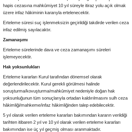
hapis cezasına mahkûmiyet 10 yıl süreyle itiraz yolu açık olmak
üzere infaz hâkiminin kararıyla ertelenecektir.
Erteleme süresi suç işlenmeksizin geçirildiği takdirde verilen ceza
infaz edilmiş sayılacaktır.
Zamanaşımı
Erteleme sürelerinde dava ve ceza zamanaşımı süreleri
işlemeyecektir.
Hak yoksunlukları
Erteleme kararları Kurul tarafından dönemsel olarak
değerlendirilecektir. Kurul gerekli görülmesi halinde
soruşturma/kovuşturma/mahkûmiyet nedeniyle doğan hak
yoksunluğunun tüm sonuçlarıyla ortadan kaldırılmasını sulh ceza
hâkimliği/mahkeme/infaz hâkimliğinden talep edebilecektir.
5 yıl olarak verilen erteleme kararları bakımından kararın verildiği
tarihten itibaren 2 yıl ve 10 yıl olarak verilen erteleme kararları
bakımından ise üç yıl geçmiş olması aranmaktadır.