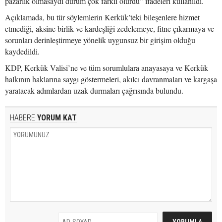
pazarlık olmasaydı durum çok farklı olurdu” ifadeleri kullanıldı.
Açıklamada, bu tür söylemlerin Kerkük’teki bileşenlere hizmet
etmediği, aksine birlik ve kardeşliği zedelemeye, fitne çıkarmaya ve
sorunları derinleştirmeye yönelik uygunsuz bir girişim olduğu
kaydedildi.
KDP, Kerkük Valisi’ne ve tüm sorumlulara anayasaya ve Kerkük
halkının haklarına saygı göstermeleri, akılcı davranmaları ve kargaşa
yaratacak adımlardan uzak durmaları çağrısında bulundu.
HABERE
YORUM KAT