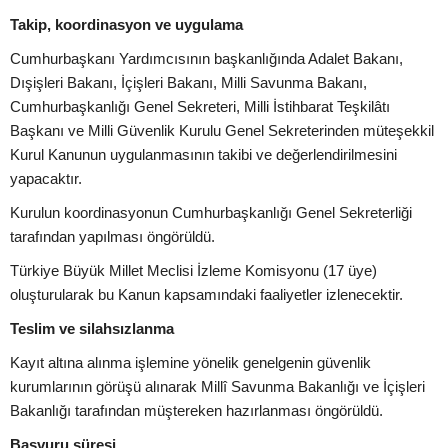
Takip, koordinasyon ve uygulama
Cumhurbaşkanı Yardımcısının başkanlığında Adalet Bakanı,
Dışişleri Bakanı, İçişleri Bakanı, Milli Savunma Bakanı,
Cumhurbaşkanlığı Genel Sekreteri, Milli İstihbarat Teşkilâtı
Başkanı ve Milli Güvenlik Kurulu Genel Sekreterinden müteşekkil
Kurul Kanunun uygulanmasının takibi ve değerlendirilmesini
yapacaktır.
Kurulun koordinasyonun Cumhurbaşkanlığı Genel Sekreterliği
tarafından yapılması öngörüldü.
Türkiye Büyük Millet Meclisi İzleme Komisyonu (17 üye)
oluşturularak bu Kanun kapsamındaki faaliyetler izlenecektir.
Teslim ve silahsızlanma
Kayıt altına alınma işlemine yönelik genelgenin güvenlik
kurumlarının görüşü alınarak Millî Savunma Bakanlığı ve İçişleri
Bakanlığı tarafından müştereken hazırlanması öngörüldü.
Başvuru süresi