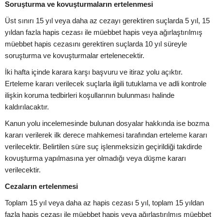
Soruşturma ve kovuşturmaların ertelenmesi
Üst sınırı 15 yıl veya daha az cezayı gerektiren suçlarda 5 yıl, 15
yıldan fazla hapis cezası ile müebbet hapis veya ağırlaştırılmış
müebbet hapis cezasını gerektiren suçlarda 10 yıl süreyle
soruşturma ve kovuşturmalar ertelenecektir.
İki hafta içinde karara karşı başvuru ve itiraz yolu açıktır.
Erteleme kararı verilecek suçlarla ilgili tutuklama ve adli kontrole
ilişkin koruma tedbirleri koşullarının bulunması halinde
kaldırılacaktır.
Kanun yolu incelemesinde bulunan dosyalar hakkında ise bozma
kararı verilerek ilk derece mahkemesi tarafından erteleme kararı
verilecektir. Belirtilen süre suç işlenmeksizin geçirildiği takdirde
kovuşturma yapılmasına yer olmadığı veya düşme kararı
verilecektir.
Cezaların ertelenmesi
Toplam 15 yıl veya daha az hapis cezası 5 yıl, toplam 15 yıldan
fazla hapis cezası ile müebbet hapis veya ağırlaştırılmış müebbet