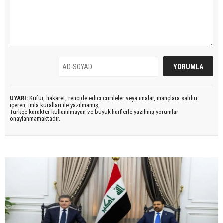
UYARI:
Küfür, hakaret, rencide edici cümleler veya imalar, inançlara saldırı
içeren, imla kuralları ile yazılmamış,
Türkçe karakter kullanılmayan ve büyük harflerle yazılmış yorumlar
onaylanmamaktadır.