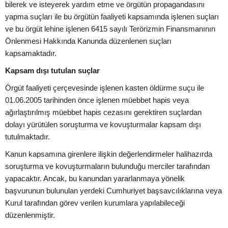
bilerek ve isteyerek yardım etme ve örgütün propagandasını
yapma suçları ile bu örgütün faaliyeti kapsamında işlenen suçları
ve bu örgüt lehine işlenen 6415 sayılı Terörizmin Finansmanının
Önlenmesi Hakkında Kanunda düzenlenen suçları
kapsamaktadır.
Kapsam dışı tutulan suçlar
Örgüt faaliyeti çerçevesinde işlenen kasten öldürme suçu ile
01.06.2005 tarihinden önce işlenen müebbet hapis veya
ağırlaştırılmış müebbet hapis cezasını gerektiren suçlardan
dolayı yürütülen soruşturma ve kovuşturmalar kapsam dışı
tutulmaktadır.
Kanun kapsamına girenlere ilişkin değerlendirmeler halihazırda
soruşturma ve kovuşturmaların bulunduğu merciler tarafından
yapacaktır. Ancak, bu kanundan yararlanmaya yönelik
başvurunun bulunulan yerdeki Cumhuriyet başsavcılıklarına veya
Kurul tarafından görev verilen kurumlara yapılabileceği
düzenlenmiştir.