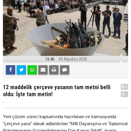
16:46
05 Ağustos 2026
12 maddelik çerçeve yasanın tam metni belli
A+
oldu: İşte tam metin!
A-
.
Yeni çözüm süreci kapsamında hazırlanan ve kamuoyunda
“çerçeve yasa” olarak adlandırılan “Milli Dayanışma ve Toplumsal
Bütünleşmenin Güçlendirilmesine Dair Kanun Teklifi”, bugün