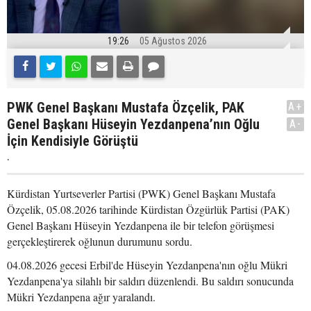
19:26
05 Ağustos 2026
PWK Genel Başkanı Mustafa Özçelik, PAK
A+
Genel Başkanı Hüseyin Yezdanpena’nın Oğlu
A-
İçin Kendisiyle Görüştü
.
Kürdistan Yurtseverler Partisi (PWK) Genel Başkanı Mustafa
Özçelik, 05.08.2026 tarihinde Kürdistan Özgürlük Partisi (PAK)
Genel Başkanı Hüseyin Yezdanpena ile bir telefon görüşmesi
gerçekleştirerek oğlunun durumunu sordu.
04.08.2026 gecesi Erbil'de Hüseyin Yezdanpena'nın oğlu Mükri
Yezdanpena'ya silahlı bir saldırı düzenlendi. Bu saldırı sonucunda
Mükri Yezdanpena ağır yaralandı.