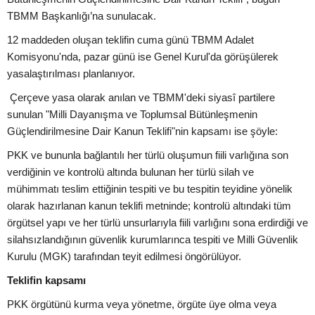
TBMM Başkanlığı’na sunulacak.
12 maddeden oluşan teklifin cuma günü TBMM Adalet
Komisyonu'nda, pazar günü ise Genel Kurul'da görüşülerek
yasalaştırılması planlanıyor.
Çerçeve yasa olarak anılan ve TBMM'deki siyasî partilere
sunulan "Milli Dayanışma ve Toplumsal Bütünleşmenin
Güçlendirilmesine Dair Kanun Teklifi"nin kapsamı ise şöyle:
PKK ve bununla bağlantılı her türlü oluşumun fiili varlığına son
verdiğinin ve kontrolü altında bulunan her türlü silah ve
mühimmatı teslim ettiğinin tespiti ve bu tespitin teyidine yönelik
olarak hazırlanan kanun teklifi metninde; kontrolü altındaki tüm
örgütsel yapı ve her türlü unsurlarıyla fiili varlığını sona erdirdiği ve
silahsızlandığının güvenlik kurumlarınca tespiti ve Milli Güvenlik
Kurulu (MGK) tarafından teyit edilmesi öngörülüyor.
Teklifin kapsamı
PKK örgütünü kurma veya yönetme, örgüte üye olma veya