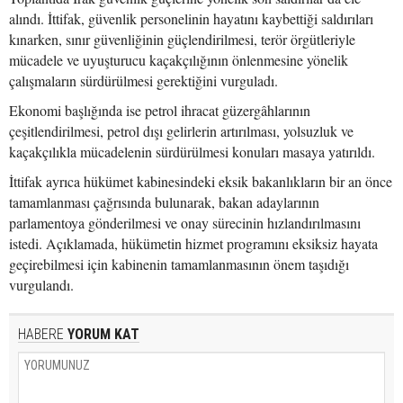
alındı. İttifak, güvenlik personelinin hayatını kaybettiği saldırıları
kınarken, sınır güvenliğinin güçlendirilmesi, terör örgütleriyle
mücadele ve uyuşturucu kaçakçılığının önlenmesine yönelik
çalışmaların sürdürülmesi gerektiğini vurguladı.
Ekonomi başlığında ise petrol ihracat güzergâhlarının
çeşitlendirilmesi, petrol dışı gelirlerin artırılması, yolsuzluk ve
kaçakçılıkla mücadelenin sürdürülmesi konuları masaya yatırıldı.
İttifak ayrıca hükümet kabinesindeki eksik bakanlıkların bir an önce
tamamlanması çağrısında bulunarak, bakan adaylarının
parlamentoya gönderilmesi ve onay sürecinin hızlandırılmasını
istedi. Açıklamada, hükümetin hizmet programını eksiksiz hayata
geçirebilmesi için kabinenin tamamlanmasının önem taşıdığı
vurgulandı.
HABERE
YORUM KAT