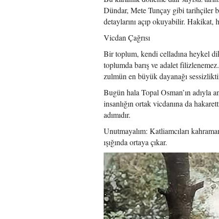
Dündar, Mete Tunçay gibi tarihçiler bu
detaylarını açıp okuyabilir. Hakikat, h
Vicdan Çağrısı
Bir toplum, kendi celladına heykel di
toplumda barış ve adalet filizlenemez
zulmün en büyük dayanağı sessizlikti
Bugün hala Topal Osman’ın adıyla anıl
insanlığın ortak vicdanına da hakaret
adımıdır.
Unutmayalım: Katliamcıları kahramanlaş
ışığında ortaya çıkar.