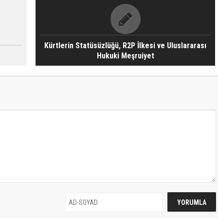
Kürtlerin Statüsüzlüğü, R2P İlkesi ve Uluslararası
Hukuki Meşruiyet