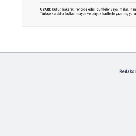
UYARI:
Küfür, hakaret, rencide edici cümleler veya imalar, inanç
Türkçe karakter kullanılmayan ve büyük harflerle yazılmış yo
Redaksi