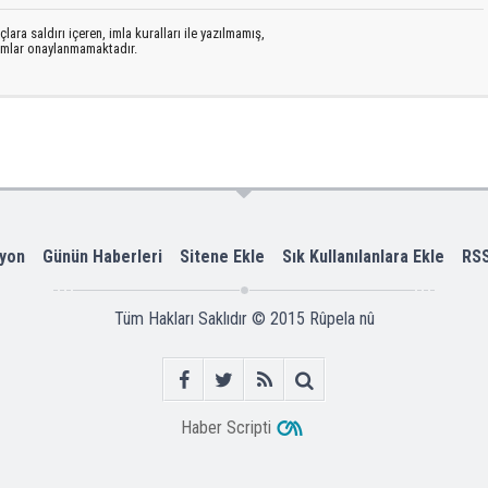
lara saldırı içeren, imla kuralları ile yazılmamış,
rumlar onaylanmamaktadır.
yon
Günün Haberleri
Sitene Ekle
Sık Kullanılanlara Ekle
RS
Tüm Hakları Saklıdır © 2015
Rûpela nû
Haber Scripti