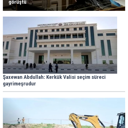
görüştü
Şaxewan Abdullah: Kerkük Valisi seçim süreci
gayrimeşrudur