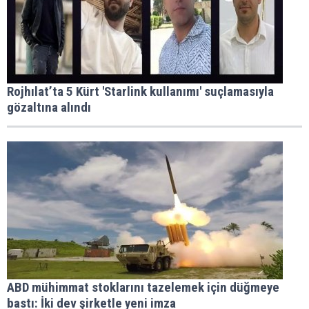
Rojhılat’ta 5 Kürt 'Starlink kullanımı' suçlamasıyla
gözaltına alındı
ABD mühimmat stoklarını tazelemek için düğmeye
bastı: İki dev şirketle yeni imza