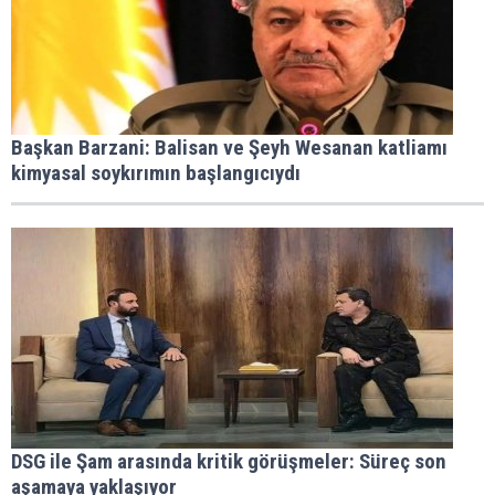
Başkan Barzani: Balisan ve Şeyh Wesanan katliamı
kimyasal soykırımın başlangıcıydı
DSG ile Şam arasında kritik görüşmeler: Süreç son
aşamaya yaklaşıyor