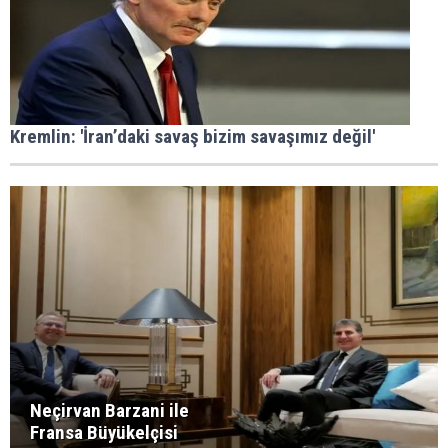
Kremlin: 'İran’daki savaş bizim savaşımız değil'
Neçirvan Barzani ile
Fransa Büyükelçisi