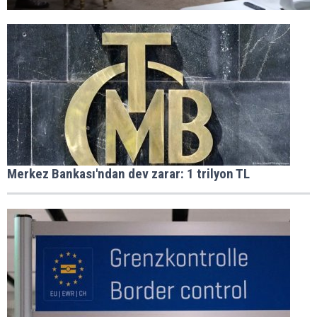
Merkez Bankası'ndan dev zarar: 1 trilyon TL