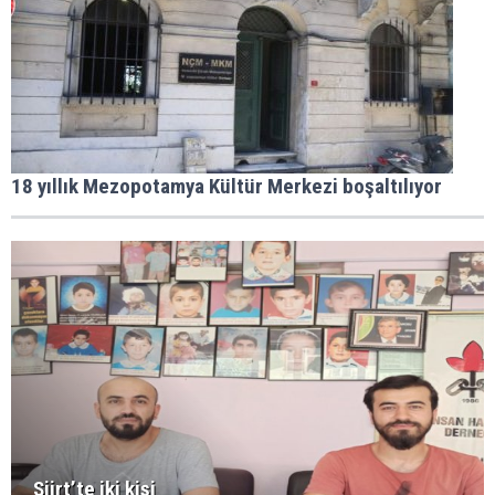
18 yıllık Mezopotamya Kültür Merkezi boşaltılıyor
Siirt’te iki kişi