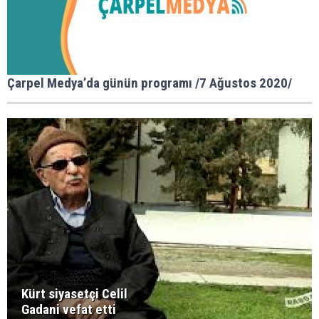
Çarpel Medya’da günün programı /7 Ağustos 2020/
Kürt siyasetçi Celil
Gadani vefat etti