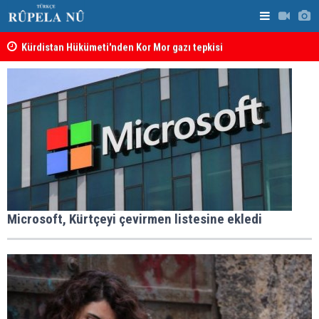
Kürdistan Hükümeti'nden Kor Mor gazı tepkisi
KDP’den Ke
Microsoft, Kürtçeyi çevirmen listesine ekledi