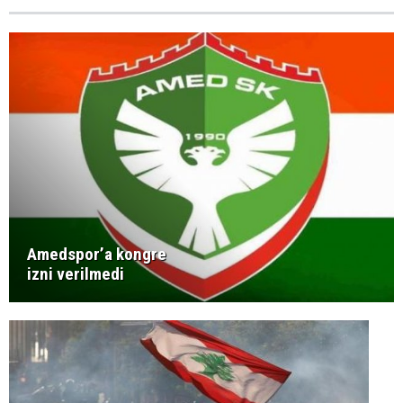
Amedspor’a kongre
izni verilmedi