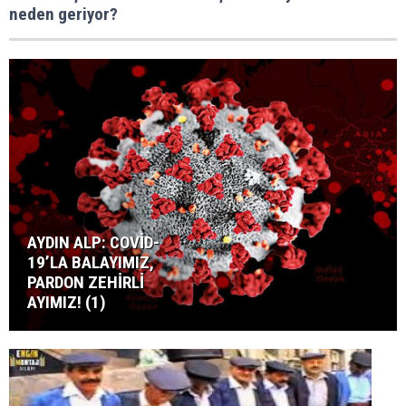
neden geriyor?
AYDIN ALP: COVİD-
19’LA BALAYIMIZ,
PARDON ZEHİRLİ
AYIMIZ! (1)