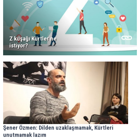
Z kuşağı Kürtler ne
istiyor?
Şener Özmen: Dilden uzaklaşmamak, Kürtleri
unutmamak lazım