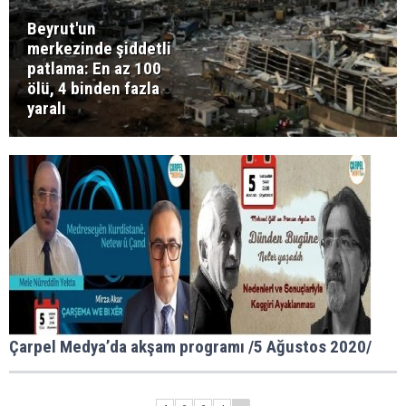
Beyrut'un
merkezinde şiddetli
patlama: En az 100
ölü, 4 binden fazla
yaralı
Çarpel Medya’da akşam programı /5 Ağustos 2020/