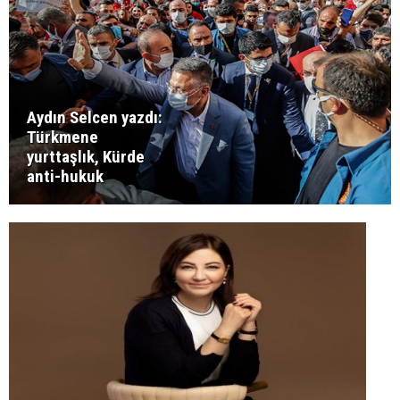
Aydın Selcen yazdı:
Türkmene
yurttaşlık, Kürde
anti-hukuk