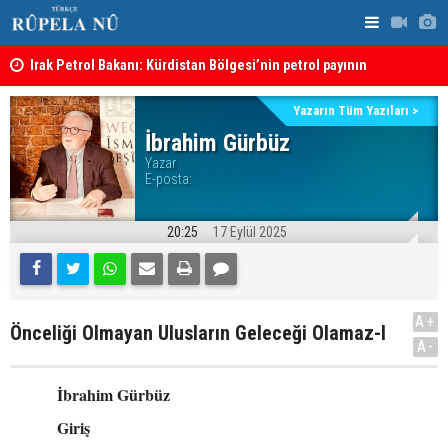
Irak Petrol Bakanı: Kürdistan Bölgesi’nin petrol payının
artırılmasının önünde bir engel yok
“Safları ne
Süleymaniye’de Komele karargahına saldırı
sonuçlar d
Yazarın Tüm Yazıları >
İbrahim Gürbüz
Yazar
E-posta:
20:25
17 Eylül 2025
A+
Önceliği Olmayan Ulusların Geleceği Olamaz-I
A-
İbrahim Gürbüz
Giriş