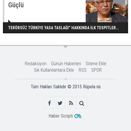
Güçlü
TERÖRSÜZ TÜRKİYE YASA TASLAĞI” HAKKINDA İLK TESPİTLER…
Redaksiyon
Günün Haberleri
Sitene Ekle
Sık Kullanılanlara Ekle
RSS
SPOR
Tüm Hakları Saklıdır © 2015
Rûpela nû
Haber Scripti