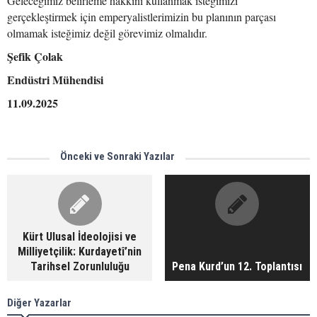
Geleceğimiz belirleme hakkını kullanmak isteğimizi
gerçekleştirmek için emperyalistlerimizin bu planının parçası
olmamak isteğimiz değil görevimiz olmalıdır.
Şefik Çolak
Endüstri Mühendisi
11.09.2025
Önceki ve Sonraki Yazılar
Kürt Ulusal İdeolojisi ve
Milliyetçilik: Kurdayetî’nin
Tarihsel Zorunluluğu
Pena Kurd’un 12. Toplantısı
Diğer Yazarlar