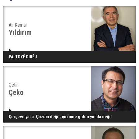
Ali Kemal
Yıldırım
PALTOYÊ DIRÊJ
Çetin
Çeko
Çerçeve yasa: Çözüm değil; çözüme giden yol da değil