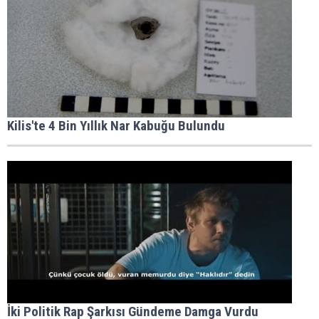
Kilis'te 4 Bin Yıllık Nar Kabuğu Bulundu
İki Politik Rap Şarkısı Gündeme Damga Vurdu