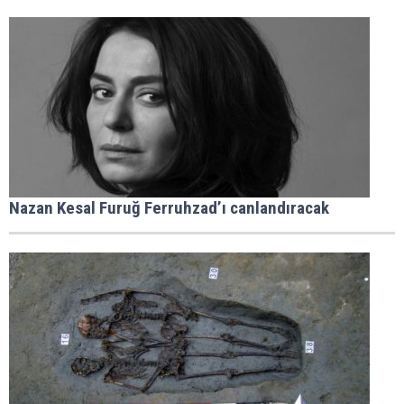
Nazan Kesal Furuğ Ferruhzad’ı canlandıracak