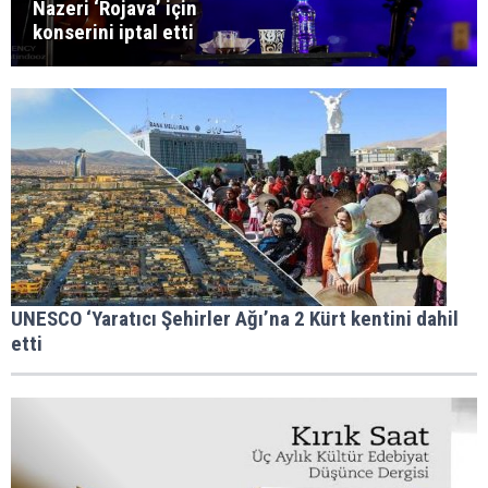
Nazeri ‘Rojava’ için
konserini iptal etti
UNESCO ‘Yaratıcı Şehirler Ağı’na 2 Kürt kentini dahil
etti