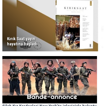
Kırık Saat yayın
hayatına başladı