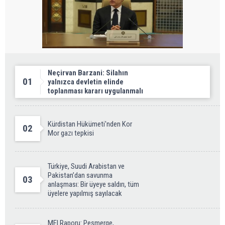
Neçirvan Barzani: Silahın
01
yalnızca devletin elinde
toplanması kararı uygulanmalı
Kürdistan Hükümeti'nden Kor
02
Mor gazı tepkisi
Türkiye, Suudi Arabistan ve
Pakistan’dan savunma
03
anlaşması: Bir üyeye saldırı, tüm
üyelere yapılmış sayılacak
MEI Raporu: Peşmerge,