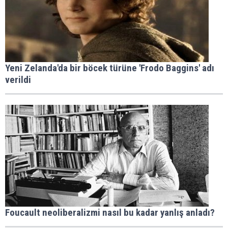
Yeni Zelanda'da bir böcek türüne 'Frodo Baggins' adı
verildi
Foucault neoliberalizmi nasıl bu kadar yanlış anladı?