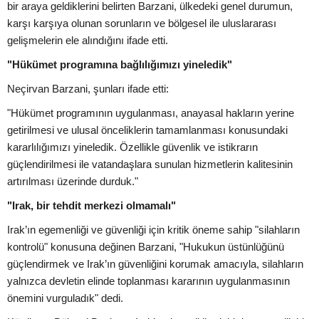
bir araya geldiklerini belirten Barzani, ülkedeki genel durumun,
karşı karşıya olunan sorunların ve bölgesel ile uluslararası
gelişmelerin ele alındığını ifade etti.
"Hükümet programına bağlılığımızı yineledik"
Neçirvan Barzani, şunları ifade etti:
"Hükümet programının uygulanması, anayasal hakların yerine
getirilmesi ve ulusal önceliklerin tamamlanması konusundaki
kararlılığımızı yineledik. Özellikle güvenlik ve istikrarın
güçlendirilmesi ile vatandaşlara sunulan hizmetlerin kalitesinin
artırılması üzerinde durduk."
"Irak, bir tehdit merkezi olmamalı"
Irak’ın egemenliği ve güvenliği için kritik öneme sahip "silahların
kontrolü" konusuna değinen Barzani, "Hukukun üstünlüğünü
güçlendirmek ve Irak’ın güvenliğini korumak amacıyla, silahların
yalnızca devletin elinde toplanması kararının uygulanmasının
önemini vurguladık" dedi.