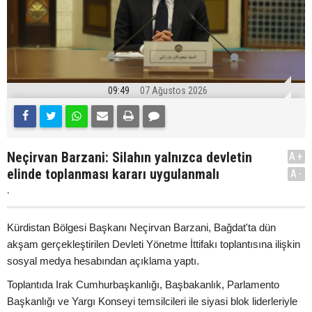
09:49
07 Ağustos 2026
Neçirvan Barzani: Silahın yalnızca devletin
A+
elinde toplanması kararı uygulanmalı
A-
.
Kürdistan Bölgesi Başkanı Neçirvan Barzani, Bağdat'ta dün
akşam gerçekleştirilen Devleti Yönetme İttifakı toplantısına ilişkin
sosyal medya hesabından açıklama yaptı.
Toplantıda Irak Cumhurbaşkanlığı, Başbakanlık, Parlamento
Başkanlığı ve Yargı Konseyi temsilcileri ile siyasi blok liderleriyle