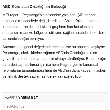
ABD-Kürdistan Ortaklığının Geleceği
MEI raporu, Peşmerge'nin gelecekte yalnızca IŞİD benzeri
örgütlerle mücadelede değil, Kürdistan Bölgesi'nin sınırlarının
korunması, İran destekli silahlı grupların hareket alanının
sınırlandırılması ve bölgesel istikrarın sağlanmasında da kritik rol
üstlenebileceğini belirtiyor.
Araştırmanın genel değerlendirmesinde ise şu sonuca ulaşılıyor:
Peşmerge, eksikliklerine rağmen ABD'nin Ortadoğu'daki en
güvenilir askeri ortaklarından biri olmayı sürdürüyor. Bu ortaklığın
daha ileri taşınabilmesi için ise hem Peşmerge'nin kurumsal
reformlarını tamamlaması hem de ABD'nin daha kapsamlı askeri
ve teknik destek sağlaması gerektiği ifade ediliyor.
HABERE
YORUM KAT