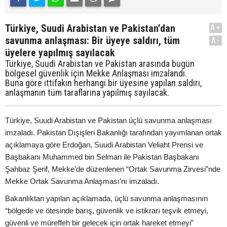
Türkiye, Suudi Arabistan ve Pakistan’dan
A+
savunma anlaşması: Bir üyeye saldırı, tüm
A-
üyelere yapılmış sayılacak
Türkiye, Suudi Arabistan ve Pakistan arasında bugün
bölgesel güvenlik için Mekke Anlaşması imzalandı.
Buna göre ittifakın herhangi bir üyesine yapılan saldırı,
anlaşmanın tüm taraflarına yapılmış sayılacak.
Türkiye, Suudi Arabistan ve Pakistan üçlü savunma anlaşması
imzaladı. Pakistan Dışişleri Bakanlığı tarafından yayımlanan ortak
açıklamaya göre Erdoğan, Suudi Arabistan Veliaht Prensi ve
Başbakanı Muhammed bin Selman ile Pakistan Başbakanı
Şahbaz Şerif, Mekke’de düzenlenen “Ortak Savunma Zirvesi”nde
Mekke Ortak Savunma Anlaşması’nı imzaladı.
Bakanlıktan yapılan açıklamada, üçlü savunma anlaşmasının
“bölgede ve ötesinde barış, güvenlik ve istikrarı teşvik etmeyi,
güvenli ve müreffeh bir gelecek için ortak hareket etmeyi”