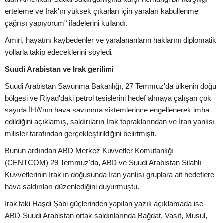
erteleme ve Irak'ın yüksek çıkarları için yaraları kabullenme
çağrısı yapıyorum" ifadelerini kullandı.
Amiri, hayatını kaybedenler ve yaralananların haklarını diplomatik
yollarla takip edeceklerini söyledi.
Suudi Arabistan ve Irak gerilimi
Suudi Arabistan Savunma Bakanlığı, 27 Temmuz'da ülkenin doğu
bölgesi ve Riyad'daki petrol tesislerini hedef almaya çalışan çok
sayıda İHA’nın hava savunma sistemlerince engellenerek imha
edildiğini açıklamış, saldırıların Irak topraklarından ve İran yanlısı
milisler tarafından gerçekleştirildiğini belirtmişti.
Bunun ardından ABD Merkez Kuvvetler Komutanlığı
(CENTCOM) 29 Temmuz'da, ABD ve Suudi Arabistan Silahlı
Kuvvetlerinin Irak'ın doğusunda İran yanlısı gruplara ait hedeflere
hava saldırıları düzenlediğini duyurmuştu.
Irak'taki Haşdi Şabi güçlerinden yapılan yazılı açıklamada ise
ABD-Suudi Arabistan ortak saldırılarında Bağdat, Vasıt, Musul,