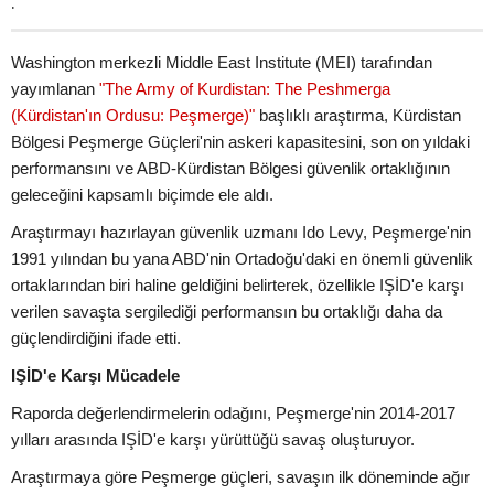
.
Washington merkezli Middle East Institute (MEI) tarafından
yayımlanan
"The Army of Kurdistan: The Peshmerga
(Kürdistan'ın Ordusu: Peşmerge)"
başlıklı araştırma, Kürdistan
Bölgesi Peşmerge Güçleri'nin askeri kapasitesini, son on yıldaki
performansını ve ABD-Kürdistan Bölgesi güvenlik ortaklığının
geleceğini kapsamlı biçimde ele aldı.
Araştırmayı hazırlayan güvenlik uzmanı Ido Levy, Peşmerge'nin
1991 yılından bu yana ABD'nin Ortadoğu'daki en önemli güvenlik
ortaklarından biri haline geldiğini belirterek, özellikle IŞİD'e karşı
verilen savaşta sergilediği performansın bu ortaklığı daha da
güçlendirdiğini ifade etti.
IŞİD'e Karşı Mücadele
Raporda değerlendirmelerin odağını, Peşmerge'nin 2014-2017
yılları arasında IŞİD'e karşı yürüttüğü savaş oluşturuyor.
Araştırmaya göre Peşmerge güçleri, savaşın ilk döneminde ağır