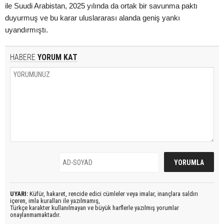
ile Suudi Arabistan, 2025 yılında da ortak bir savunma paktı
duyurmuş ve bu karar uluslararası alanda geniş yankı
uyandırmıştı.
HABERE
YORUM KAT
UYARI:
Küfür, hakaret, rencide edici cümleler veya imalar, inançlara saldırı
içeren, imla kuralları ile yazılmamış,
Türkçe karakter kullanılmayan ve büyük harflerle yazılmış yorumlar
onaylanmamaktadır.