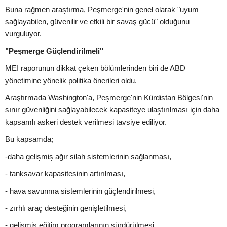
Buna rağmen araştırma, Peşmerge'nin genel olarak "uyum
sağlayabilen, güvenilir ve etkili bir savaş gücü" olduğunu
vurguluyor.
"Peşmerge Güçlendirilmeli"
MEI raporunun dikkat çeken bölümlerinden biri de ABD
yönetimine yönelik politika önerileri oldu.
Araştırmada Washington'a, Peşmerge'nin Kürdistan Bölgesi'nin
sınır güvenliğini sağlayabilecek kapasiteye ulaştırılması için daha
kapsamlı askeri destek verilmesi tavsiye ediliyor.
Bu kapsamda;
-daha gelişmiş ağır silah sistemlerinin sağlanması,
- tanksavar kapasitesinin artırılması,
- hava savunma sistemlerinin güçlendirilmesi,
- zırhlı araç desteğinin genişletilmesi,
- gelişmiş eğitim programlarının sürdürülmesi,