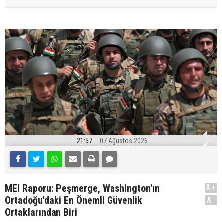
21:57
07 Ağustos 2026
MEI Raporu: Peşmerge, Washington'ın
A+
Ortadoğu'daki En Önemli Güvenlik
A-
Ortaklarından Biri