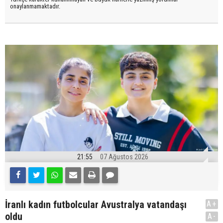
onaylanmamaktadır.
21:55
07 Ağustos 2026
İranlı kadın futbolcular Avustralya vatandaşı
A+
oldu
A-