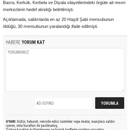
Basra, Kerkük, Kerbela ve Diyala vilayetlerindeki örgüte ait resmi
merkezlerin hedef alındığı belirtilmişti.
Açıklamada, saldırılarda en az 20 Haşdi Şabi mensubunun
öldüğü, 30 mensubunun yaralandığı ifade edilmişti.
HABERE
YORUM KAT
UYARI:
Küfür, hakaret, rencide edici cümleler veya imalar, inançlara saldırı
içeren, imla kuralları ile yazılmamış,
Türkçe karakter kullanılmayan ve büyük harflerle yazılmış yorumlar