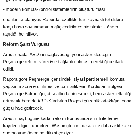
- modern komuta-kontrol sistemlerinin oluşturulması
önerileri sıralanıyor. Raporda, özellikle İran kaynaklı tehditlere
karşı hava savunmasının güçlendirilmesinin stratejik önem
taşıdığı belirtiliyor.
Reform Şartı Vurgusu
Araştırmada, ABD'nin sağlayacağı yeni askeri desteğin
Peşmerge reform süreciyle bağlantılı olması gerektiği de ifade
edildi.
Rapora göre Peşmerge içerisindeki siyasi parti temelli komuta
yapısının sona erdirilmesi ve tüm birliklerin Kürdistan Bölgesi
Peşmerge Bakanlığı çatısı altında birleşmesi, hem askeri etkinliği
artıracak hem de ABD-Kürdistan Bölgesi güvenlik ortaklığını daha
güçlü hale getirecek.
Araştırma, bugüne kadar reform konusunda sınırlı ilerleme
kaydedildiğini belirtirken, Washington'ın bu sürece daha aktif katkı
sunmasının önemine dikkat çekiyor.