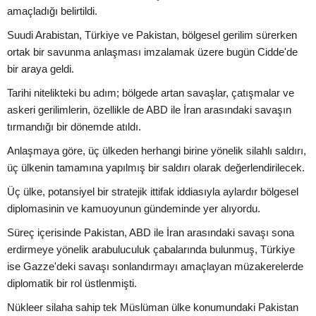
amaçladığı belirtildi.
Suudi Arabistan, Türkiye ve Pakistan, bölgesel gerilim sürerken
ortak bir savunma anlaşması imzalamak üzere bugün Cidde'de
bir araya geldi.
Tarihi nitelikteki bu adım; bölgede artan savaşlar, çatışmalar ve
askeri gerilimlerin, özellikle de ABD ile İran arasındaki savaşın
tırmandığı bir dönemde atıldı.
Anlaşmaya göre, üç ülkeden herhangi birine yönelik silahlı saldırı,
üç ülkenin tamamına yapılmış bir saldırı olarak değerlendirilecek.
Üç ülke, potansiyel bir stratejik ittifak iddiasıyla aylardır bölgesel
diplomasinin ve kamuoyunun gündeminde yer alıyordu.
Süreç içerisinde Pakistan, ABD ile İran arasındaki savaşı sona
erdirmeye yönelik arabuluculuk çabalarında bulunmuş, Türkiye
ise Gazze'deki savaşı sonlandırmayı amaçlayan müzakerelerde
diplomatik bir rol üstlenmişti.
Nükleer silaha sahip tek Müslüman ülke konumundaki Pakistan