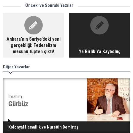
Önceki ve Sonraki Yazılar
Ankara'nın Suriye’deki yeni
gerçekliği: Federalizm
macunu tüpten çıktı!
Ya Birlik Ya Kayboluş
Diğer Yazarlar
İbrahim
Gürbüz
Kolonyal Hamallık ve Nurettin Demirtaş