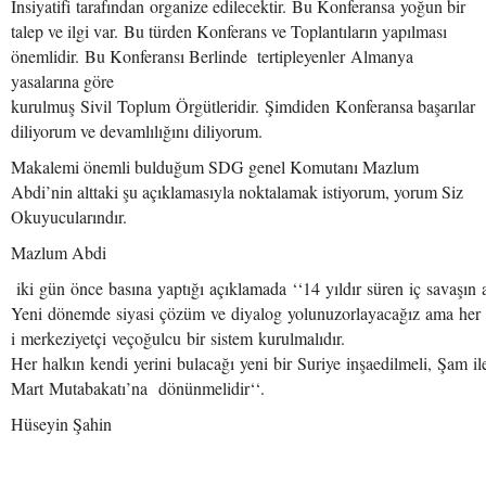
İnsiyatifi tarafından organize edilecektir. Bu Konferansa yoğun bir
talep ve ilgi var. Bu türden Konferans ve Toplantıların yapılması
önemlidir. Bu Konferansı Berlinde tertipleyenler Almanya
yasalarına göre
kurulmuş Sivil Toplum Örgütleridir. Şimdiden Konferansa başarılar
diliyorum ve devamlılığını diliyorum.
Makalemi önemli bulduğum SDG genel Komutanı Mazlum
Abdi’nin alttaki şu açıklamasıyla noktalamak istiyorum, yorum Siz
Okuyucularındır.
Mazlum Abdi
iki gün önce basına yaptığı açıklamada ‘‘14 yıldır süren iç savaşın
Yeni dönemde siyasi çözüm ve diyalog yolunuzorlayacağız ama her ih
i merkeziyetçi veçoğulcu bir sistem kurulmalıdır.
Her halkın kendi yerini bulacağı yeni bir Suriye inşaedilmeli, Şam i
Mart Mutabakatı’na dönünmelidir‘‘.
Hüseyin Şahin