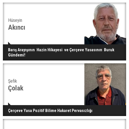
Hüseyin
Akıncı
Barış Arayışının Hazin Hikayesi ve Çerçeve Yasasının Buruk
Gündemi!
Şefik
Çolak
Çerçeve Yasa Pozitif Bilime Hakaret Pervasızlığı