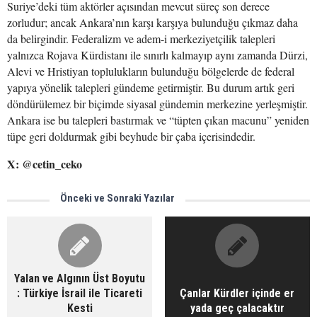
Suriye’deki tüm aktörler açısından mevcut süreç son derece
zorludur; ancak Ankara’nın karşı karşıya bulunduğu çıkmaz daha
da belirgindir. Federalizm ve adem-i merkeziyetçilik talepleri
yalnızca Rojava Kürdistanı ile sınırlı kalmayıp aynı zamanda Dürzi,
Alevi ve Hristiyan toplulukların bulunduğu bölgelerde de federal
yapıya yönelik talepleri gündeme getirmiştir. Bu durum artık geri
döndürülemez bir biçimde siyasal gündemin merkezine yerleşmiştir.
Ankara ise bu talepleri bastırmak ve “tüpten çıkan macunu” yeniden
tüpe geri doldurmak gibi beyhude bir çaba içerisindedir.
X: @cetin_ceko
Önceki ve Sonraki Yazılar
Yalan ve Algının Üst Boyutu
: Türkiye İsrail ile Ticareti
Çanlar Kürdler içinde er
Kesti
yada geç çalacaktır