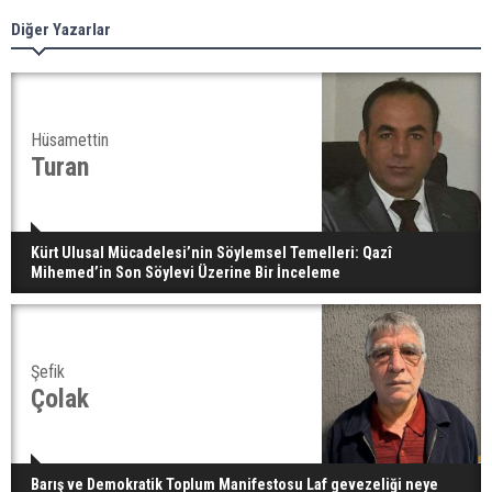
Diğer Yazarlar
Hüsamettin
Turan
Kürt Ulusal Mücadelesi’nin Söylemsel Temelleri: Qazî
Mihemed’in Son Söylevi Üzerine Bir İnceleme
Şefik
Çolak
Barış ve Demokratik Toplum Manifestosu Laf gevezeliği neye