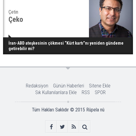
Çetin
Çeko
İran-ABD ateşkesinin çökmesi “Kürt kartı”nı yeniden gündeme
getirebilir mi?
Redaksiyon
Günün Haberleri
Sitene Ekle
Sık Kullanılanlara Ekle
RSS
SPOR
Tüm Hakları Saklıdır © 2015
Rûpela nû