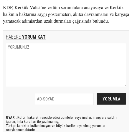
KDP, Kerkük Valisi’ne ve tüm sorumlulara anayasaya ve Kerkük
halkının haklarına saygı göstermeleri, akılcı davranmaları ve kargaşa
yaratacak adımlardan uzak durmaları çağrısında bulundu.
HABERE
YORUM KAT
UYARI:
Küfür, hakaret, rencide edici cümleler veya imalar, inançlara saldırı
içeren, imla kuralları ile yazılmamış,
Türkçe karakter kullanılmayan ve büyük harflerle yazılmış yorumlar
onaylanmamaktadır.