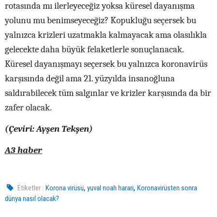
rotasında mı ilerleyeceğiz yoksa küresel dayanışma
yolunu mu benimseyeceğiz? Kopukluğu seçersek bu
yalnızca krizleri uzatmakla kalmayacak ama olasılıkla
gelecekte daha büyük felaketlerle sonuçlanacak.
Küresel dayanışmayı seçersek bu yalnızca koronavirüs
karşısında değil ama 21. yüzyılda insanoğluna
saldırabilecek tüm salgınlar ve krizler karşısında da bir
zafer olacak.
(Çeviri: Ayşen Tekşen)
A3 haber
,
,
Etiketler :
Korona virüsü
yuval noah harari
Koronavirüsten sonra
dünya nasıl olacak?