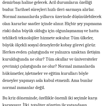
demirbaşı haline gelecek. Acil durumların özelliği
budur. Tarihsel süreçleri hızlı-ileri-sarmaya alırlar.
Normal zamanlarda yıllarca üzerinde düşünülebilecek
olan kararlar saatler içinde alınır. Hiçbir şey yapmama
riski daha büyük olduğu için olgunlaşmamış ve hatta
tehlikeli teknolojiler hizmete sokulur. Tüm ülkeler,
büyük ölçekli sosyal deneylerde kobay görevi görür.
Herkes evden çalıştığında ve yalnızca uzaktan iletişim
kurulduğunda ne olur? Tüm okullar ve üniversiteler
çevrimiçi çalıştığında ne olur? Normal zamanlarda
hükümetler, işletmeler ve eğitim kurulları böyle
deneyler yapmayı asla kabul etmezdi. Ama bunlar
normal zamanlar değil.
Bu kriz döneminde, özellikle önemli iki seçimle karşı
karşıyayız. İlki, totaliter gözetim ile vatandaşın