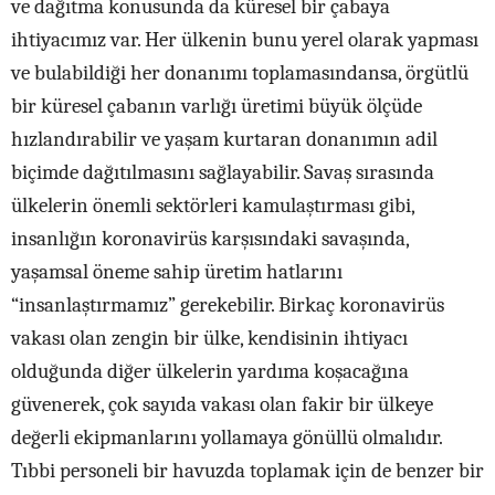
ve dağıtma konusunda da küresel bir çabaya
ihtiyacımız var. Her ülkenin bunu yerel olarak yapması
ve bulabildiği her donanımı toplamasındansa, örgütlü
bir küresel çabanın varlığı üretimi büyük ölçüde
hızlandırabilir ve yaşam kurtaran donanımın adil
biçimde dağıtılmasını sağlayabilir. Savaş sırasında
ülkelerin önemli sektörleri kamulaştırması gibi,
insanlığın koronavirüs karşısındaki savaşında,
yaşamsal öneme sahip üretim hatlarını
“insanlaştırmamız” gerekebilir. Birkaç koronavirüs
vakası olan zengin bir ülke, kendisinin ihtiyacı
olduğunda diğer ülkelerin yardıma koşacağına
güvenerek, çok sayıda vakası olan fakir bir ülkeye
değerli ekipmanlarını yollamaya gönüllü olmalıdır.
Tıbbi
personeli bir havuzda toplamak için de
benzer bir