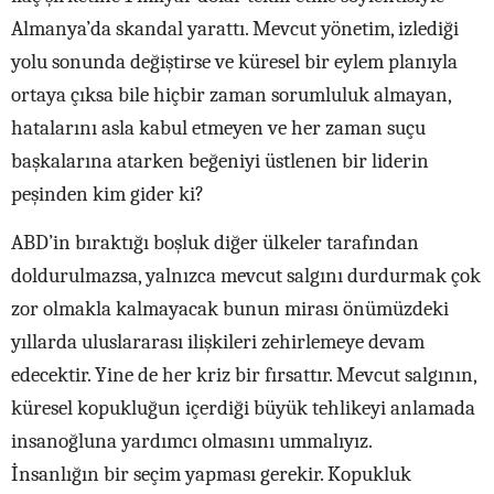
Almanya’da skandal yarattı. Mevcut yönetim, izlediği
yolu sonunda değiştirse ve küresel bir eylem planıyla
ortaya çıksa bile hiçbir zaman sorumluluk almayan,
hatalarını asla kabul etmeyen ve her zaman suçu
başkalarına atarken beğeniyi üstlenen bir liderin
peşinden kim gider ki?
ABD’in bıraktığı boşluk diğer ülkeler tarafından
doldurulmazsa, yalnızca mevcut salgını durdurmak çok
zor olmakla kalmayacak bunun mirası önümüzdeki
yıllarda uluslararası ilişkileri zehirlemeye devam
edecektir. Yine de her kriz bir fırsattır. Mevcut salgının,
küresel kopukluğun içerdiği büyük tehlikeyi anlamada
insanoğluna yardımcı olmasını ummalıyız.
İnsanlığın bir seçim yapması gerekir. Kopukluk