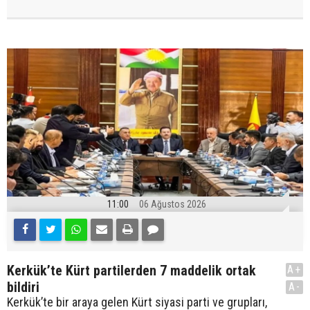
11:00
06 Ağustos 2026
Kerkük’te Kürt partilerden 7 maddelik ortak
A+
bildiri
A-
Kerkük’te bir araya gelen Kürt siyasi parti ve grupları,