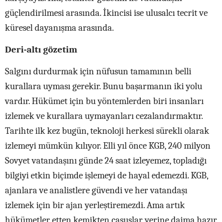
güçlendirilmesi arasında. İkincisi ise ulusalcı tecrit ve
küresel dayanışma arasında.
Deri-altı gözetim
Salgını durdurmak için nüfusun tamamının belli
kurallara uyması gerekir. Bunu başarmanın iki yolu
vardır. Hükümet için bu yöntemlerden biri insanları
izlemek ve kurallara uymayanları cezalandırmaktır.
Tarihte ilk kez bugün, teknoloji herkesi sürekli olarak
izlemeyi mümkün kılıyor. Elli yıl önce KGB, 240 milyon
Sovyet vatandaşını günde 24 saat izleyemez, topladığı
bilgiyi etkin biçimde işlemeyi de hayal edemezdi. KGB,
ajanlara ve analistlere güvendi ve her vatandaşı
izlemek için bir ajan yerleştiremezdi. Ama artık
hükümetler etten kemikten casuslar yerine daima hazır