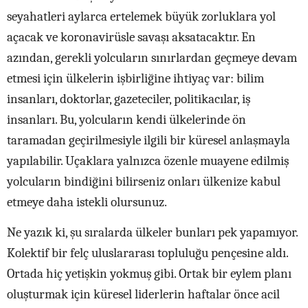
seyahatleri aylarca ertelemek büyük zorluklara yol
açacak ve koronavirüsle savaşı aksatacaktır. En
azından, gerekli yolcuların sınırlardan geçmeye devam
etmesi için ülkelerin işbirliğine ihtiyaç var: bilim
insanları, doktorlar, gazeteciler, politikacılar, iş
insanları. Bu, yolcuların kendi ülkelerinde ön
taramadan geçirilmesiyle ilgili bir küresel anlaşmayla
yapılabilir. Uçaklara yalnızca özenle muayene edilmiş
yolcuların bindiğini bilirseniz onları ülkenize kabul
etmeye daha istekli olursunuz.
Ne yazık ki, şu sıralarda ülkeler bunları pek yapamıyor.
Kolektif bir felç uluslararası topluluğu pençesine aldı.
Ortada hiç yetişkin yokmuş gibi. Ortak bir eylem planı
oluşturmak için küresel liderlerin haftalar önce acil