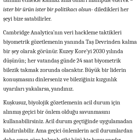
tahmin etmekle kalmaz ama onları manipüle ederek
–
ister bir ürün ister bir politikacı olsun-
diledikleri her
şeyi bize satabilirler.
Cambridge Analytica’nın veri hackleme taktikleri
biyometrik gözetlemenin yanında Taş Devrinden kalma
bir şey olarak görünür. Kuzey Kore’yi 2030 yılında
düşünün; her vatandaş günde 24 saat biyometrik
bilezik takmak zorunda olacaktır. Büyük bir liderin
konuşmasını dinlerseniz ve bileziğiniz kızgınlık
uyarıları yakalarsa, yandınız.
Kuşkusuz, biyolojik gözetlemenin acil durum için
alınmış geçici bir önlem olduğu savunmasını
kullanabilirsiniz. Acil durum geçtiğinde uygulamadan
kaldırılabilir. Ama geçici önlemlerin acil durumlardan