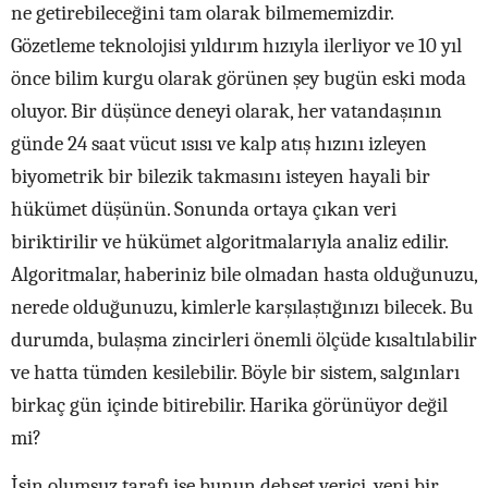
ne getirebileceğini tam olarak bilmememizdir.
Gözetleme teknolojisi yıldırım hızıyla ilerliyor ve 10 yıl
önce bilim kurgu olarak görünen şey bugün eski moda
oluyor. Bir düşünce deneyi olarak, her vatandaşının
günde 24 saat vücut ısısı ve kalp atış hızını izleyen
biyometrik bir bilezik takmasını isteyen hayali bir
hükümet düşünün. Sonunda ortaya çıkan veri
biriktirilir ve hükümet algoritmalarıyla analiz edilir.
Algoritmalar, haberiniz bile olmadan hasta olduğunuzu,
nerede olduğunuzu, kimlerle karşılaştığınızı bilecek. Bu
durumda, bulaşma zincirleri önemli ölçüde kısaltılabilir
ve hatta tümden kesilebilir. Böyle bir sistem, salgınları
birkaç gün içinde bitirebilir. Harika görünüyor değil
mi?
İşin olumsuz tarafı ise bunun dehşet verici, yeni bir