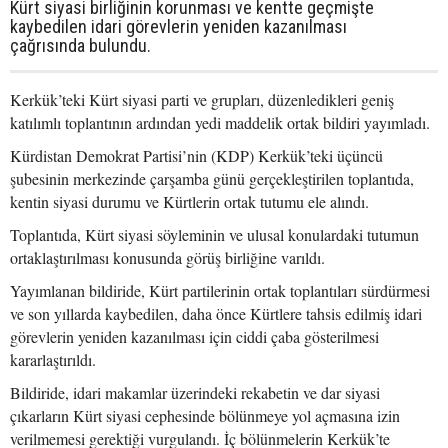
Kürt siyasi birliğinin korunması ve kentte geçmişte
kaybedilen idari görevlerin yeniden kazanılması
çağrısında bulundu.
Kerkük’teki Kürt siyasi parti ve grupları, düzenledikleri geniş
katılımlı toplantının ardından yedi maddelik ortak bildiri yayımladı.
Kürdistan Demokrat Partisi’nin (KDP) Kerkük’teki üçüncü
şubesinin merkezinde çarşamba günü gerçekleştirilen toplantıda,
kentin siyasi durumu ve Kürtlerin ortak tutumu ele alındı.
Toplantıda, Kürt siyasi söyleminin ve ulusal konulardaki tutumun
ortaklaştırılması konusunda görüş birliğine varıldı.
Yayımlanan bildiride, Kürt partilerinin ortak toplantıları sürdürmesi
ve son yıllarda kaybedilen, daha önce Kürtlere tahsis edilmiş idari
görevlerin yeniden kazanılması için ciddi çaba gösterilmesi
kararlaştırıldı.
Bildiride, idari makamlar üzerindeki rekabetin ve dar siyasi
çıkarların Kürt siyasi cephesinde bölünmeye yol açmasına izin
verilmemesi gerektiği vurgulandı. İç bölünmelerin Kerkük’te