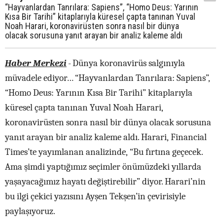
“Hayvanlardan Tanrılara: Sapiens”, “Homo Deus: Yarının
Kısa Bir Tarihi” kitaplarıyla küresel çapta tanınan Yuval
Noah Harari, koronavirüsten sonra nasıl bir dünya
olacak sorusuna yanıt arayan bir analiz kaleme aldı
Haber Merkezi
-
Dünya koronavirüs salgınıyla
müvadele ediyor… “Hayvanlardan Tanrılara: Sapiens”,
“Homo Deus: Yarının Kısa Bir Tarihi” kitaplarıyla
küresel çapta tanınan Yuval Noah Harari,
koronavirüsten sonra nasıl bir dünya olacak sorusuna
yanıt arayan bir analiz kaleme aldı. Harari,
Financial
Times’te yayımlanan analizinde,
“Bu fırtına geçecek.
Ama şimdi yaptığımız seçimler önümüzdeki yıllarda
yaşayacağımız hayatı değiştirebilir” diyor. Harari’nin
bu ilgi çekici yazısını Ayşen Tekşen’in çevirisiyle
paylaşıyoruz.