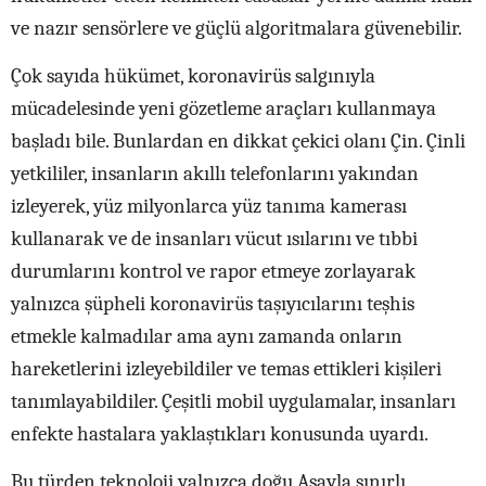
ve nazır sensörlere ve güçlü algoritmalara güvenebilir.
Çok sayıda hükümet, koronavirüs salgınıyla
mücadelesinde yeni gözetleme araçları kullanmaya
başladı bile. Bunlardan en dikkat çekici olanı Çin. Çinli
yetkililer, insanların akıllı telefonlarını yakından
izleyerek, yüz milyonlarca yüz tanıma kamerası
kullanarak ve de insanları vücut ısılarını ve tıbbi
durumlarını kontrol ve rapor etmeye zorlayarak
yalnızca şüpheli koronavirüs taşıyıcılarını teşhis
etmekle kalmadılar ama aynı zamanda onların
hareketlerini izleyebildiler ve temas ettikleri kişileri
tanımlayabildiler. Çeşitli mobil uygulamalar, insanları
enfekte hastalara yaklaştıkları konusunda uyardı.
Bu türden teknoloji yalnızca doğu Asayla sınırlı