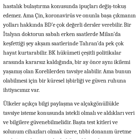
hastalık bulaştırma konusunda ipuçları değiş-tokuş
edemez. Ama Çin, koronavirüs ve onunla başa çıkmanın
yolları hakkında BD’e çok değerli dersler verebilir. Bir
İtalyan doktorun sabah erken saatlerde Milan’da
keşfettiği şey akşam saatlerinde Tahran’da pek çok
hayat kurtarabilir. BK hükümeti çeşitli politikalar
arasında kararsız kaldığında, bir ay önce aynı ikilemi
yaşamış olan Korelilerden tavsiye alabilir. Ama bunun
olabilmesi için bir küresel işbirliği ve güven ruhuna
ihtiyacımız var.
Ülkeler açıkça bilgi paylaşma ve alçakgönüllükle
tavsiye isteme konusunda istekli olmalı ve aldıkları veri
ve bilgilere güvenebilmelidir. Başta test kitleri ve
solunum cihazları olmak üzere, tıbbi donanım üretme