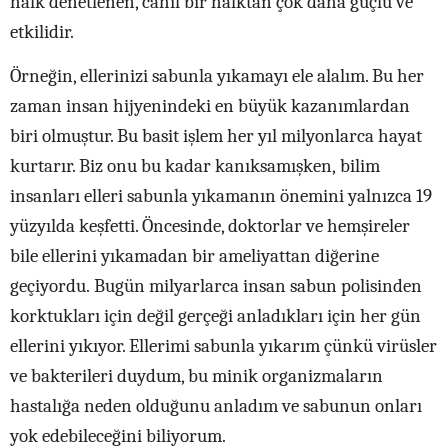
halk denetlenen, cahil bir halktan çok daha güçlü ve
etkilidir.
Örneğin, ellerinizi sabunla yıkamayı ele alalım. Bu her
zaman insan hijyenindeki en büyük kazanımlardan
biri olmuştur. Bu basit işlem her yıl milyonlarca hayat
kurtarır. Biz onu bu kadar kanıksamışken,
bilim
insanları elleri sabunla yıkamanın önemini yalnızca 19
yüzyılda keşfetti. Öncesinde, doktorlar ve hemşireler
bile ellerini yıkamadan bir ameliyattan diğerine
geçiyordu.
Bugün milyarlarca insan sabun polisinden
korktukları için değil gerçeği anladıkları için her gün
ellerini yıkıyor. Ellerimi sabunla yıkarım çünkü virüsler
ve bakterileri duydum, bu minik organizmaların
hastalığa neden olduğunu anladım ve sabunun onları
yok edebileceğini biliyorum.