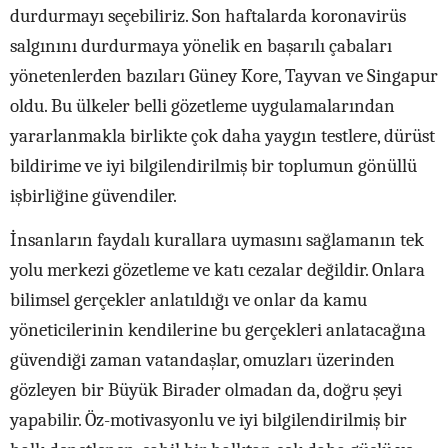
durdurmayı seçebiliriz. Son haftalarda
koronavirüs
salgınını durdurmaya yönelik en başarılı çabaları
yönetenlerden bazıları Güney Kore
, Tayvan ve Singapur
oldu. Bu ülkeler belli gözetleme uygulamalarından
yararlanmakla birlikte çok daha yaygın testlere, dürüst
bildirime ve iyi bilgilendirilmiş bir toplumun gönüllü
işbirliğine güvendiler.
İnsanların faydalı kurallara uymasını sağlamanın tek
yolu merkezi gözetleme ve katı cezalar değildir. Onlara
bilimsel gerçekler anlatıldığı ve onlar da kamu
yöneticilerinin kendilerine bu gerçekleri anlatacağına
güvendiği zaman vatandaşlar, omuzları üzerinden
gözleyen bir Büyük Birader olmadan da, doğru şeyi
yapabilir. Öz-motivasyonlu ve iyi bilgilendirilmiş bir