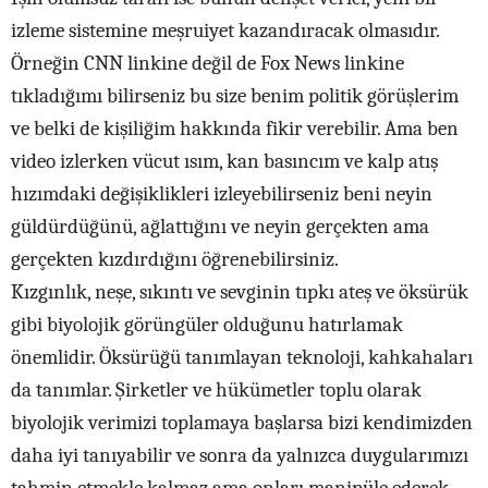
izleme sistemine meşruiyet kazandıracak olmasıdır.
Örneğin CNN linkine değil de Fox News linkine
tıkladığımı bilirseniz bu size benim politik görüşlerim
ve belki de kişiliğim hakkında fikir verebilir. Ama ben
video izlerken vücut ısım, kan basıncım ve kalp atış
hızımdaki değişiklikleri izleyebilirseniz beni neyin
güldürdüğünü, ağlattığını ve neyin gerçekten ama
gerçekten kızdırdığını öğrenebilirsiniz.
Kızgınlık, neşe, sıkıntı ve sevginin tıpkı ateş ve öksürük
gibi biyolojik görüngüler olduğunu hatırlamak
önemlidir. Öksürüğü tanımlayan teknoloji, kahkahaları
da tanımlar. Şirketler ve hükümetler toplu olarak
biyolojik verimizi toplamaya başlarsa bizi kendimizden
daha iyi tanıyabilir ve sonra da yalnızca duygularımızı