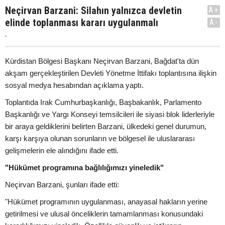
Neçirvan Barzani: Silahın yalnızca devletin
A+
elinde toplanması kararı uygulanmalı
A-
.
Kürdistan Bölgesi Başkanı Neçirvan Barzani, Bağdat'ta dün
akşam gerçekleştirilen Devleti Yönetme İttifakı toplantısına ilişkin
sosyal medya hesabından açıklama yaptı.
Toplantıda Irak Cumhurbaşkanlığı, Başbakanlık, Parlamento
Başkanlığı ve Yargı Konseyi temsilcileri ile siyasi blok liderleriyle
bir araya geldiklerini belirten Barzani, ülkedeki genel durumun,
karşı karşıya olunan sorunların ve bölgesel ile uluslararası
gelişmelerin ele alındığını ifade etti.
"Hükümet programına bağlılığımızı yineledik"
Neçirvan Barzani, şunları ifade etti:
"Hükümet programının uygulanması, anayasal hakların yerine
getirilmesi ve ulusal önceliklerin tamamlanması konusundaki