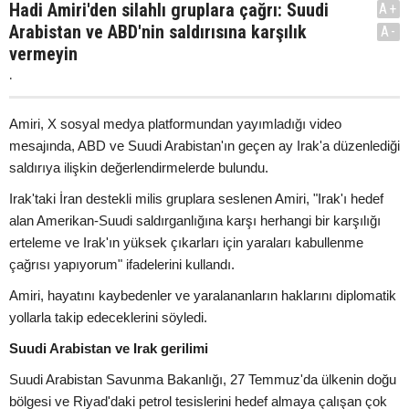
Hadi Amiri'den silahlı gruplara çağrı: Suudi
A+
Arabistan ve ABD'nin saldırısına karşılık
A-
vermeyin
.
Amiri, X sosyal medya platformundan yayımladığı video
mesajında, ABD ve Suudi Arabistan'ın geçen ay Irak'a düzenlediği
saldırıya ilişkin değerlendirmelerde bulundu.
Irak'taki İran destekli milis gruplara seslenen Amiri, "Irak'ı hedef
alan Amerikan-Suudi saldırganlığına karşı herhangi bir karşılığı
erteleme ve Irak'ın yüksek çıkarları için yaraları kabullenme
çağrısı yapıyorum" ifadelerini kullandı.
Amiri, hayatını kaybedenler ve yaralananların haklarını diplomatik
yollarla takip edeceklerini söyledi.
Suudi Arabistan ve Irak gerilimi
Suudi Arabistan Savunma Bakanlığı, 27 Temmuz'da ülkenin doğu
bölgesi ve Riyad'daki petrol tesislerini hedef almaya çalışan çok