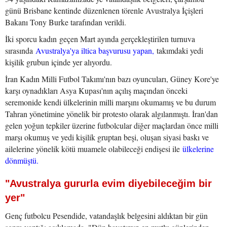
günü Brisbane kentinde düzenlenen törenle Avustralya İçişleri
Bakanı Tony Burke tarafından verildi.
İki sporcu kadın geçen Mart ayında gerçekleştirilen turnuva
sırasında
Avustralya'ya iltica başvurusu yapan,
takımdaki yedi
kişilik grubun içinde yer alıyordu.
İran Kadın Milli Futbol Takımı'nın bazı oyuncuları, Güney Kore'ye
karşı oynadıkları Asya Kupası'nın açılış maçından önceki
seremonide kendi ülkelerinin milli marşını okumamış ve bu durum
Tahran yönetimine yönelik bir protesto olarak algılanmıştı. İran'dan
gelen yoğun tepkiler üzerine futbolcular diğer maçlardan önce milli
marşı okumuş ve yedi kişilik gruptan beşi, oluşan siyasi baskı ve
ailelerine yönelik kötü muamele olabileceği endişesi ile
ülkelerine
dönmüştü.
"Avustralya gururla evim diyebileceğim bir
yer"
Genç futbolcu Pesendide, vatandaşlık belgesini aldıktan bir gün