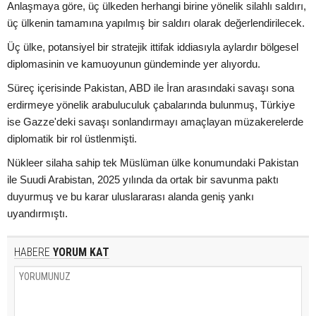
Anlaşmaya göre, üç ülkeden herhangi birine yönelik silahlı saldırı,
üç ülkenin tamamına yapılmış bir saldırı olarak değerlendirilecek.
Üç ülke, potansiyel bir stratejik ittifak iddiasıyla aylardır bölgesel
diplomasinin ve kamuoyunun gündeminde yer alıyordu.
Süreç içerisinde Pakistan, ABD ile İran arasındaki savaşı sona
erdirmeye yönelik arabuluculuk çabalarında bulunmuş, Türkiye
ise Gazze'deki savaşı sonlandırmayı amaçlayan müzakerelerde
diplomatik bir rol üstlenmişti.
Nükleer silaha sahip tek Müslüman ülke konumundaki Pakistan
ile Suudi Arabistan, 2025 yılında da ortak bir savunma paktı
duyurmuş ve bu karar uluslararası alanda geniş yankı
uyandırmıştı.
HABERE
YORUM KAT