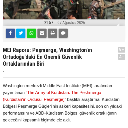
21:57
07 Ağustos 2026
MEI Raporu: Peşmerge, Washington'ın
A+
Ortadoğu'daki En Önemli Güvenlik
A-
Ortaklarından Biri
.
Washington merkezli Middle East Institute (MEI) tarafından
yayımlanan
"The Army of Kurdistan: The Peshmerga
(Kürdistan'ın Ordusu: Peşmerge)"
başlıklı araştırma, Kürdistan
Bölgesi Peşmerge Güçleri'nin askeri kapasitesini, son on yıldaki
performansını ve ABD-Kürdistan Bölgesi güvenlik ortaklığının
geleceğini kapsamlı biçimde ele aldı.