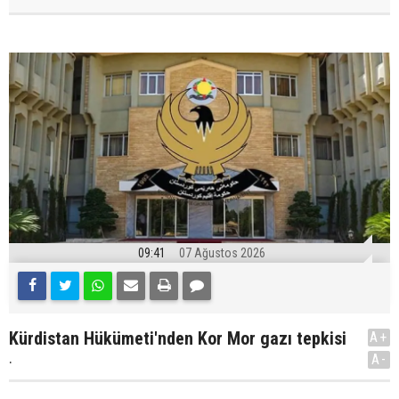
09:41
07 Ağustos 2026
Kürdistan Hükümeti'nden Kor Mor gazı tepkisi
A+
.
A-