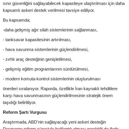
sınır güvenliğini sağlayabilecek kapasiteye ulaştırılması için daha
kapsamlı askeri destek verilmesi tavsiye ediliyor.
Bu kapsamda;
-daha gelişmiş ağır silah sistemlerinin sağlanması,
- tanksavar kapasitesinin artırılması,
- hava savunma sistemlerinin güçlendirilmesi,
- zırhlı araç desteğinin genişletilmesi,
- gelişmiş eğitim programlarının sürdürülmesi,
- modern komuta-kontrol sistemlerinin oluşturulması
önerileri sıralanıyor. Raporda, özellikle İran kaynaklı tehditlere
karşı hava savunmasının güçlendirilmesinin stratejik önem
taşıdığı belirtiliyor.
Reform Şartı Vurgusu
Araştırmada, ABD'nin sağlayacağı yeni askeri desteğin
Peşmerge reform süreciyle bağlantılı olması gerektiği de ifade