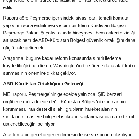
edildi.
Rapora göre Peşmerge içerisindeki siyasi parti temelli komuta
yapısının sona erdirilmesi ve tüm birliklerin Kürdistan Bölgesi
Peşmerge Bakanlığı çatısı altında birleşmesi, hem askeri etkinliği
artıracak hem de ABD-Kürdistan Bölgesi güvenlik ortaklığını daha
güçlü hale getirecek.
Araştırma, bugüne kadar reform konusunda sınırlı ilerleme
kaydedildiğini belirtirken, Washington'ın bu sürece daha aktif katkı
sunmasının önemine dikkat çekiyor.
ABD-Kürdistan Ortaklığının Geleceği
MEI raporu, Peşmerge'nin gelecekte yalnızca IŞİD benzeri
örgütlerle mücadelede değil, Kürdistan Bölgesi'nin sınırlarının
korunması, İran destekli silahlı grupların hareket alanının
sınırlandırılması ve bölgesel istikrarın sağlanmasında da kritik rol
üstlenebileceğini belirtiyor.
Araştırmanın genel değerlendirmesinde ise şu sonuca ulaşılıyor: