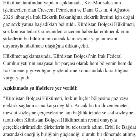
Hükümet tarafından yapılan açıklamada, Kor Mor sahasının
işletmecileri olan Crescent Petroleum ve Dana Gas'ın, 4 Ağustos
2026 itibarıyla Irak Elektrik Bakanlığına elektrik üretimi için doğal
gaz sevkiyatına başladıkları belirtildi. Kürdistan Bölgesi Hükümeti,
söz konusu tedarik sürecinden önceden haberdar edilmediklerini,
şirketlerin bu bildiriminin ancak kamuoyuna yapılan resmi
duyuruyla hükümete ulaştığına dikkat çekti.
Hükümet açıklamasında, Kürdistan Bölgesi’nin Irak Federal
Cumhuriyeti’nin anayasal bir parçası olarak hem bölgenin hem de
Irak’ın enerji güvenliğini güçlendirme konusundaki kararlılığına
vurgu yapıldı.
Açıklamada şu ifadelere yer verildi:
"Kürdistan Bölgesi Hükümeti, Irak’ın hiçbir bölgesine gaz veya
elektrik sağlanmasına karşı değildir. Ancak bu tür düzenlemeler,
mevcut sözleşme çerçevelerine tam bağlılık içinde ve asıl sözleşme
tarafı olan Kürdistan Bölgesi Hükümetinin resmi onayıyla
gerçekleştirilmelidir. Şirketlerin bu tek taraflı adımı, Erbil ile Bağdat
arasındaki enerji iş birliğinin güçlendiği olumlu bir dönemde atılmış