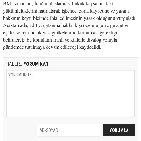
BM uzmanları, İran’ın uluslararası hukuk kapsamındaki
yükümlülüklerini hatırlatarak işkence, zorla kaybetme ve yaşam
hakkının keyfi biçimde ihlal edilmesinin yasak olduğunu vurguladı.
Açıklamada, adil yargılanma hakkı, kişi özgürlüğü ve güvenliği,
eşitlik ve ayrımcılık yasağı ilkelerinin korunması gerektiği
belirtilerek, bu konuların İranlı yetkililerle diyalog yoluyla
gündemde tutulmaya devam edileceği kaydedildi.
HABERE
YORUM KAT