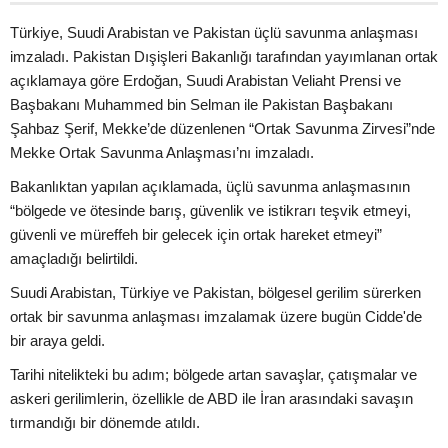
Türkiye, Suudi Arabistan ve Pakistan üçlü savunma anlaşması
imzaladı. Pakistan Dışişleri Bakanlığı tarafından yayımlanan ortak
açıklamaya göre Erdoğan, Suudi Arabistan Veliaht Prensi ve
Başbakanı Muhammed bin Selman ile Pakistan Başbakanı
Şahbaz Şerif, Mekke’de düzenlenen “Ortak Savunma Zirvesi”nde
Mekke Ortak Savunma Anlaşması’nı imzaladı.
Bakanlıktan yapılan açıklamada, üçlü savunma anlaşmasının
“bölgede ve ötesinde barış, güvenlik ve istikrarı teşvik etmeyi,
güvenli ve müreffeh bir gelecek için ortak hareket etmeyi”
amaçladığı belirtildi.
Suudi Arabistan, Türkiye ve Pakistan, bölgesel gerilim sürerken
ortak bir savunma anlaşması imzalamak üzere bugün Cidde'de
bir araya geldi.
Tarihi nitelikteki bu adım; bölgede artan savaşlar, çatışmalar ve
askeri gerilimlerin, özellikle de ABD ile İran arasındaki savaşın
tırmandığı bir dönemde atıldı.