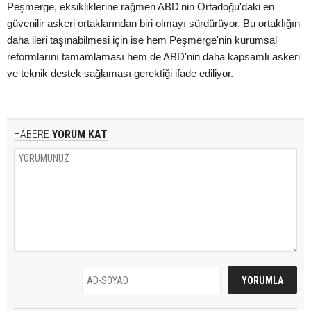
Peşmerge, eksikliklerine rağmen ABD'nin Ortadoğu'daki en
güvenilir askeri ortaklarından biri olmayı sürdürüyor. Bu ortaklığın
daha ileri taşınabilmesi için ise hem Peşmerge'nin kurumsal
reformlarını tamamlaması hem de ABD'nin daha kapsamlı askeri
ve teknik destek sağlaması gerektiği ifade ediliyor.
HABERE
YORUM KAT