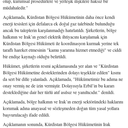
olup, kurumsal prosedürlere ve yerleşik ilişkilere haksız bir
müdahaledir."
Açıklamada, Kürdistan Bölgesi Hükümetinin daha önce kendi
enerji tesisleri için defalarca ek doğal gaz talebinde bulunduğu
ancak bu taleplerin karşılanmadığı hatırlatıldı. Şirketlerin, bölge
halkının ve Irak’ın genel elektrik ihtiyacını karşılamak için
Kürdistan Bölgesi Hükümeti ile koordinasyon kurmak yerine tek
taraflı hareket etmesinin "kamu yararına hizmet etmediği" ve ciddi
bir endişe kaynağı olduğu belirtildi.
Hükümet, şirketlerin resmi açıklamasında yer alan ve "Kürdistan
Bölgesi Hükümetine desteklerinden dolayı teşekkür edilen" kısmı
da sert bir dille yalanladı. Açıklamada, "Hükümetimiz bu adıma ne
onay vermiş ne de izin vermiştir. Dolayısıyla Erbil’in bu kararı
desteklediğine dair her türlü atıf asılsız ve yanıltıcıdır." denildi.
Açıklamada, bölge halkının ve Irak’ın enerji sektöründeki haklarını
korumak adına anayasal ve sözleşmeden doğan tüm yasal yollara
başvurulacağı ifade edildi.
Açıklamanın sonunda, Kürdistan Bölgesi Hükümetinin Irak