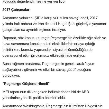
koyduğu değerlendirmesine yer veriliyor.
2017 Çatışmaları
Araştırma yalnızca IŞİD'e karşı yürütülen savaşı değil, 2017
yılında Irak ordusu ve İran destekli Haşdi Şabi güçleriyle yaşanan
çatışmaları da ayrıntılı biçimde inceliyor.
Raporda, söz konusu süreçte Peşmerge'nin özellikle ağır silah ve
hava savunması konularındaki eksikliklerinin ortaya çıktığı
belirtilirken, komuta yapısındaki siyasi bölünmüşlüğün de
operasyonel etkinliği olumsuz etkilediği ifade ediliyor.
Buna rağmen araştırma, Peşmerge'nin genel olarak "uyum
sağlayabilen, güvenilir ve etkili bir savaş gücü" olduğunu
vurguluyor.
"Peşmerge Güçlendirilmeli"
MEI raporunun dikkat çeken bölümlerinden biri de ABD
yönetimine yönelik politika önerileri oldu.
Araştırmada Washington'a, Peşmerge'nin Kürdistan Bölgesi'nin