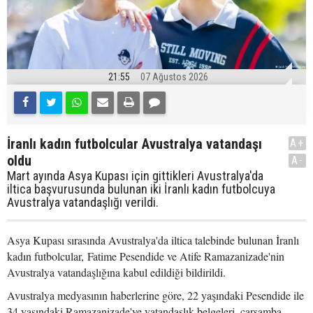
21:55
07 Ağustos 2026
İranlı kadın futbolcular Avustralya vatandaşı
A+
oldu
A-
Mart ayında Asya Kupası için gittikleri Avustralya'da
iltica başvurusunda bulunan iki İranlı kadın futbolcuya
Avustralya vatandaşlığı verildi.
Asya Kupası sırasında Avustralya'da iltica talebinde bulunan İranlı
kadın futbolcular, Fatime Pesendide ve Atife Ramazanizade'nin
Avustralya vatandaşlığına kabul edildiği bildirildi.
Avustralya medyasının haberlerine göre, 22 yaşındaki Pesendide ile
34 yaşındaki Ramazanizade'ye vatandaşlık belgeleri, çarşamba