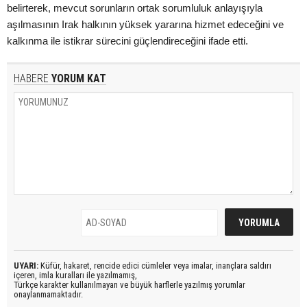
belirterek, mevcut sorunların ortak sorumluluk anlayışıyla
aşılmasının Irak halkının yüksek yararına hizmet edeceğini ve
kalkınma ile istikrar sürecini güçlendireceğini ifade etti.
HABERE
YORUM KAT
UYARI:
Küfür, hakaret, rencide edici cümleler veya imalar, inançlara saldırı
içeren, imla kuralları ile yazılmamış,
Türkçe karakter kullanılmayan ve büyük harflerle yazılmış yorumlar
onaylanmamaktadır.