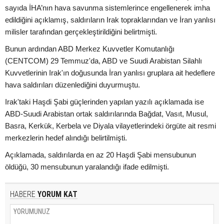
sayıda İHA’nın hava savunma sistemlerince engellenerek imha
edildiğini açıklamış, saldırıların Irak topraklarından ve İran yanlısı
milisler tarafından gerçekleştirildiğini belirtmişti.
Bunun ardından ABD Merkez Kuvvetler Komutanlığı
(CENTCOM) 29 Temmuz'da, ABD ve Suudi Arabistan Silahlı
Kuvvetlerinin Irak'ın doğusunda İran yanlısı gruplara ait hedeflere
hava saldırıları düzenlediğini duyurmuştu.
Irak'taki Haşdi Şabi güçlerinden yapılan yazılı açıklamada ise
ABD-Suudi Arabistan ortak saldırılarında Bağdat, Vasıt, Musul,
Basra, Kerkük, Kerbela ve Diyala vilayetlerindeki örgüte ait resmi
merkezlerin hedef alındığı belirtilmişti.
Açıklamada, saldırılarda en az 20 Haşdi Şabi mensubunun
öldüğü, 30 mensubunun yaralandığı ifade edilmişti.
HABERE
YORUM KAT