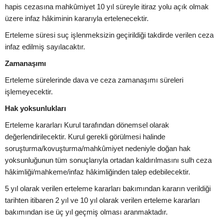
hapis cezasına mahkûmiyet 10 yıl süreyle itiraz yolu açık olmak
üzere infaz hâkiminin kararıyla ertelenecektir.
Erteleme süresi suç işlenmeksizin geçirildiği takdirde verilen ceza
infaz edilmiş sayılacaktır.
Zamanaşımı
Erteleme sürelerinde dava ve ceza zamanaşımı süreleri
işlemeyecektir.
Hak yoksunlukları
Erteleme kararları Kurul tarafından dönemsel olarak
değerlendirilecektir. Kurul gerekli görülmesi halinde
soruşturma/kovuşturma/mahkûmiyet nedeniyle doğan hak
yoksunluğunun tüm sonuçlarıyla ortadan kaldırılmasını sulh ceza
hâkimliği/mahkeme/infaz hâkimliğinden talep edebilecektir.
5 yıl olarak verilen erteleme kararları bakımından kararın verildiği
tarihten itibaren 2 yıl ve 10 yıl olarak verilen erteleme kararları
bakımından ise üç yıl geçmiş olması aranmaktadır.