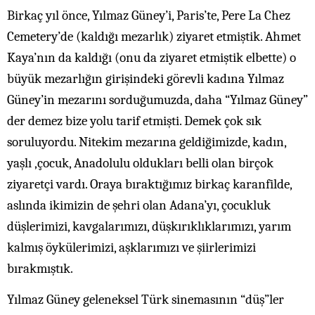
Birkaç yıl önce, Yılmaz Güney’i, Paris’te, Pere La Chez
Cemetery’de (kaldığı mezarlık) ziyaret etmiştik. Ahmet
Kaya’nın da kaldığı (onu da ziyaret etmiştik elbette) o
büyük mezarlığın girişindeki görevli kadına Yılmaz
Güney’in mezarını sorduğumuzda, daha “Yılmaz Güney”
der demez bize yolu tarif etmişti. Demek çok sık
soruluyordu. Nitekim mezarına geldiğimizde, kadın,
yaşlı ,çocuk, Anadolulu oldukları belli olan birçok
ziyaretçi vardı. Oraya bıraktığımız birkaç karanfilde,
aslında ikimizin de şehri olan Adana’yı, çocukluk
düşlerimizi, kavgalarımızı, düşkırıklıklarımızı, yarım
kalmış öykülerimizi, aşklarımızı ve şiirlerimizi
bırakmıştık.
Yılmaz Güney geleneksel Türk sinemasının “düş”ler