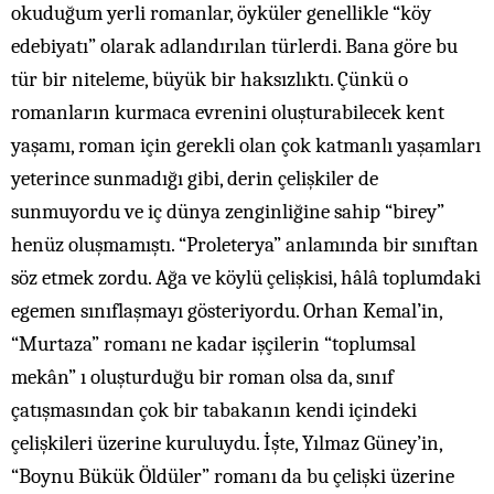
okuduğum yerli romanlar, öyküler genellikle “köy
edebiyatı” olarak adlandırılan türlerdi. Bana göre bu
tür bir niteleme, büyük bir haksızlıktı. Çünkü o
romanların kurmaca evrenini oluşturabilecek kent
yaşamı, roman için gerekli olan çok katmanlı yaşamları
yeterince sunmadığı gibi, derin çelişkiler de
sunmuyordu ve iç dünya zenginliğine sahip “birey”
henüz oluşmamıştı. “Proleterya” anlamında bir sınıftan
söz etmek zordu. Ağa ve köylü çelişkisi, hâlâ toplumdaki
egemen sınıflaşmayı gösteriyordu. Orhan Kemal’in,
“Murtaza” romanı ne kadar işçilerin “toplumsal
mekân” ı oluşturduğu bir roman olsa da, sınıf
çatışmasından çok bir tabakanın kendi içindeki
çelişkileri üzerine kuruluydu. İşte, Yılmaz Güney’in,
“Boynu Bükük Öldüler” romanı da bu çelişki üzerine