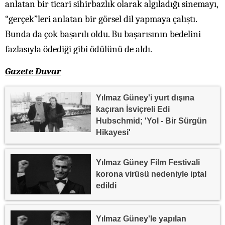
anlatan bir ticari sihirbazlık olarak algıladığı sinemayı,
“gerçek”leri anlatan bir görsel dil yapmaya çalıştı.
Bunda da çok başarılı oldu. Bu başarısının bedelini
fazlasıyla ödediği gibi ödülünü de aldı.
Gazete Duvar
Yılmaz Güney'i yurt dışına
kaçıran İsviçreli Edi
Hubschmid; 'Yol - Bir Sürgün
Hikayesi'
Yılmaz Güney Film Festivali
korona virüsü nedeniyle iptal
edildi
Yılmaz Güney'le yapılan