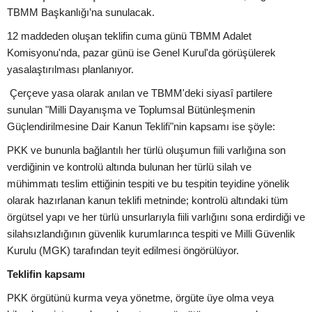
TBMM Başkanlığı’na sunulacak.
12 maddeden oluşan teklifin cuma günü TBMM Adalet
Komisyonu'nda, pazar günü ise Genel Kurul'da görüşülerek
yasalaştırılması planlanıyor.
Çerçeve yasa olarak anılan ve TBMM'deki siyasî partilere
sunulan "Milli Dayanışma ve Toplumsal Bütünleşmenin
Güçlendirilmesine Dair Kanun Teklifi"nin kapsamı ise şöyle:
PKK ve bununla bağlantılı her türlü oluşumun fiili varlığına son
verdiğinin ve kontrolü altında bulunan her türlü silah ve
mühimmatı teslim ettiğinin tespiti ve bu tespitin teyidine yönelik
olarak hazırlanan kanun teklifi metninde; kontrolü altındaki tüm
örgütsel yapı ve her türlü unsurlarıyla fiili varlığını sona erdirdiği ve
silahsızlandığının güvenlik kurumlarınca tespiti ve Milli Güvenlik
Kurulu (MGK) tarafından teyit edilmesi öngörülüyor.
Teklifin kapsamı
PKK örgütünü kurma veya yönetme, örgüte üye olma veya