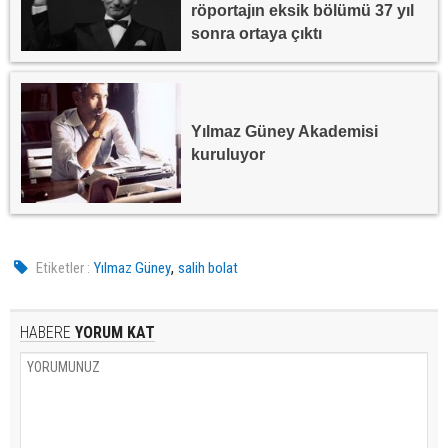
röportajın eksik bölümü 37 yıl
sonra ortaya çıktı
Yılmaz Güney Akademisi
kuruluyor
,
Etiketler :
Yılmaz Güney
salih bolat
HABERE
YORUM KAT