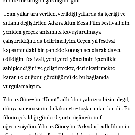
kentte tur attığını gördüğüm gibi.
Uzun yıllar ara verilen, verildiği yıllarda da içeriği ve
anlamı değiştirilen Adana Altın Koza Film Festivali’nin
yeniden gerçek anlamına kavuşturulmaya
çalıştırıldığını da belirtmeliyim. Geçen yıl festival
kapsamındaki bir panelde konuşmacı olarak davet
edildiğim festivali, yeni yerel yönetimin içtenlikle
sahiplendiğini ve geliştirmekte, derinleştirmekte
kararlı olduğunu gördüğümü de bu bağlamda
vurgulamalıyım.
Yılmaz Güney’in “Umut” adlı filmi yalnızca bizim değil,
dünya sinemasının da kilometre taşlarından biridir. Bu
filmin çekildiği günlerde, orta üçüncü sınıf
öğrencisiydim. Yılmaz Güney’in “Arkadaş” adlı filminin