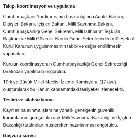
Takip, koordinasyon ve uygulama
Cumhurbaşkanı Yardımcısının başkanlığında Adalet Bakanı,
Dışişleri Bakanı, İçişleri Bakanı, Milli Savunma Bakanı,
Cumhurbaşkanlığı Genel Sekreteri, Milli İstihbarat Teşkilâtı
Başkanı ve Milli Güvenlik Kurulu Genel Sekreterinden müteşekkil
Kurul Kanunun uygulanmasının takibi ve değerlendirilmesini
yapacaktır.
Kurulun koordinasyonun Cumhurbaşkanlığı Genel Sekreterliği
tarafından yapılması öngörüldü.
Türkiye Büyük Millet Meclisi İzleme Komisyonu (17 üye)
oluşturularak bu Kanun kapsamındaki faaliyetler izlenecektir.
Teslim ve silahsızlanma
Kayıt altına alınma işlemine yönelik genelgenin güvenlik
kurumlarının görüşü alınarak Millî Savunma Bakanlığı ve İçişleri
Bakanlığı tarafından müştereken hazırlanması öngörüldü.
Başvuru süresi