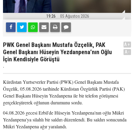
19:26
05 Ağustos 2026
PWK Genel Başkanı Mustafa Özçelik, PAK
A+
Genel Başkanı Hüseyin Yezdanpena’nın Oğlu
A-
İçin Kendisiyle Görüştü
.
Kürdistan Yurtseverler Partisi (PWK) Genel Başkanı Mustafa
Özçelik, 05.08.2026 tarihinde Kürdistan Özgürlük Partisi (PAK)
Genel Başkanı Hüseyin Yezdanpena ile bir telefon görüşmesi
gerçekleştirerek oğlunun durumunu sordu.
04.08.2026 gecesi Erbil'de Hüseyin Yezdanpena'nın oğlu Mükri
Yezdanpena'ya silahlı bir saldırı düzenlendi. Bu saldırı sonucunda
Mükri Yezdanpena ağır yaralandı.