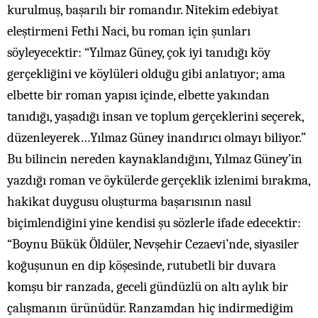
kurulmuş, başarılı bir romandır. Nitekim edebiyat
eleştirmeni Fethi Naci, bu roman için şunları
söyleyecektir: “Yılmaz Güney, çok iyi tanıdığı köy
gerçekliğini ve köylüleri olduğu gibi anlatıyor; ama
elbette bir roman yapısı içinde, elbette yakından
tanıdığı, yaşadığı insan ve toplum gerçeklerini seçerek,
düzenleyerek…Yılmaz Güney inandırıcı olmayı biliyor.”
Bu bilincin nereden kaynaklandığını, Yılmaz Güney’in
yazdığı roman ve öykülerde gerçeklik izlenimi bırakma,
hakikat duygusu oluşturma başarısının nasıl
biçimlendiğini yine kendisi şu sözlerle ifade edecektir:
“Boynu Bükük Öldüler, Nevşehir Cezaevi’nde, siyasiler
koğuşunun en dip köşesinde, rutubetli bir duvara
komşu bir ranzada, geceli gündüzlü on altı aylık bir
çalışmanın ürünüdür. Ranzamdan hiç indirmediğim