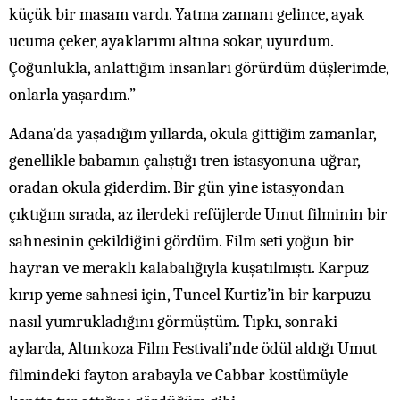
küçük bir masam vardı. Yatma zamanı gelince, ayak
ucuma çeker, ayaklarımı altına sokar, uyurdum.
Çoğunlukla, anlattığım insanları görürdüm düşlerimde,
onlarla yaşardım.”
Adana’da yaşadığım yıllarda, okula gittiğim zamanlar,
genellikle babamın çalıştığı tren istasyonuna uğrar,
oradan okula giderdim. Bir gün yine istasyondan
çıktığım sırada, az ilerdeki refüjlerde Umut filminin bir
sahnesinin çekildiğini gördüm. Film seti yoğun bir
hayran ve meraklı kalabalığıyla kuşatılmıştı. Karpuz
kırıp yeme sahnesi için, Tuncel Kurtiz’in bir karpuzu
nasıl yumrukladığını görmüştüm. Tıpkı, sonraki
aylarda, Altınkoza Film Festivali’nde ödül aldığı Umut
filmindeki fayton arabayla ve Cabbar kostümüyle