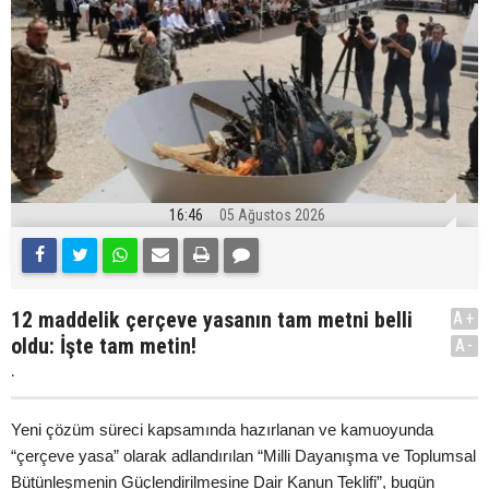
16:46
05 Ağustos 2026
12 maddelik çerçeve yasanın tam metni belli
A+
oldu: İşte tam metin!
A-
.
Yeni çözüm süreci kapsamında hazırlanan ve kamuoyunda
“çerçeve yasa” olarak adlandırılan “Milli Dayanışma ve Toplumsal
Bütünleşmenin Güçlendirilmesine Dair Kanun Teklifi”, bugün