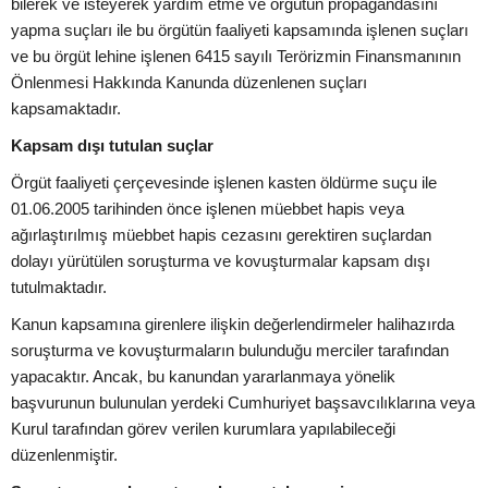
bilerek ve isteyerek yardım etme ve örgütün propagandasını
yapma suçları ile bu örgütün faaliyeti kapsamında işlenen suçları
ve bu örgüt lehine işlenen 6415 sayılı Terörizmin Finansmanının
Önlenmesi Hakkında Kanunda düzenlenen suçları
kapsamaktadır.
Kapsam dışı tutulan suçlar
Örgüt faaliyeti çerçevesinde işlenen kasten öldürme suçu ile
01.06.2005 tarihinden önce işlenen müebbet hapis veya
ağırlaştırılmış müebbet hapis cezasını gerektiren suçlardan
dolayı yürütülen soruşturma ve kovuşturmalar kapsam dışı
tutulmaktadır.
Kanun kapsamına girenlere ilişkin değerlendirmeler halihazırda
soruşturma ve kovuşturmaların bulunduğu merciler tarafından
yapacaktır. Ancak, bu kanundan yararlanmaya yönelik
başvurunun bulunulan yerdeki Cumhuriyet başsavcılıklarına veya
Kurul tarafından görev verilen kurumlara yapılabileceği
düzenlenmiştir.