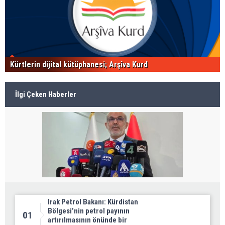
Kürtlerin dijital kütüphanesi; Arşîva Kurd
İlgi Çeken Haberler
Irak Petrol Bakanı: Kürdistan
Bölgesi’nin petrol payının
01
artırılmasının önünde bir