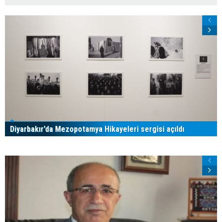
Diyarbakır’da Mezopotamya Hikayeleri sergisi açıldı