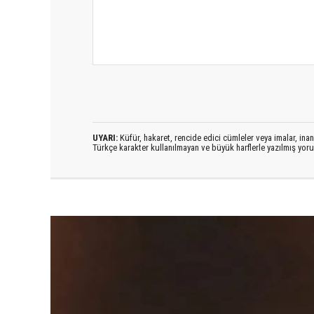
UYARI:
Küfür, hakaret, rencide edici cümleler veya imalar, inanç
Türkçe karakter kullanılmayan ve büyük harflerle yazılmış yo