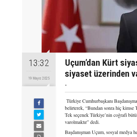
Uçum’dan Kürt siya
13:32
siyaset üzerinden v
19 Mayıs 2025
.
Türkiye Cumhurbaşkanı Başdanışmanı
belirterek, “Bundan sonra hiç kimse Tü
Tek seçenek Türkiye’nin coğrafi bütün
varolmaktır” dedi.
Başdanışman Uçum, sosyal medya hes