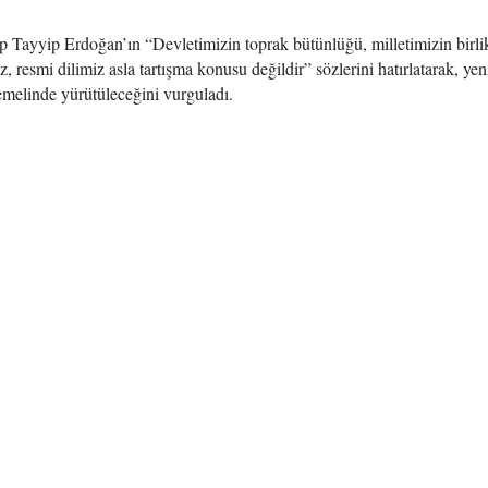
ayyip Erdoğan’ın “Devletimizin toprak bütünlüğü, milletimizin birli
, resmi dilimiz asla tartışma konusu değildir” sözlerini hatırlatarak, yen
temelinde yürütüleceğini vurguladı.