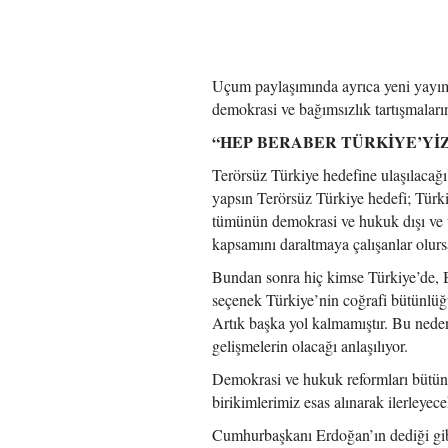
Uçum paylaşımında ayrıca yeni yayım
demokrasi ve bağımsızlık tartışmalar
“HEP BERABER TÜRKİYE’YİZ
Terörsüz Türkiye hedefine ulaşılacağ
yapsın Terörsüz Türkiye hedefi; Türki
tümünün demokrasi ve hukuk dışı ve ter
kapsamını daraltmaya çalışanlar olursa
Bundan sonra hiç kimse Türkiye’de, Bö
seçenek Türkiye’nin coğrafi bütünlüğü
Artık başka yol kalmamıştır. Bu nede
gelişmelerin olacağı anlaşılıyor.
Demokrasi ve hukuk reformları bütünl
birikimlerimiz esas alınarak ilerleyecek
Cumhurbaşkanı Erdoğan’ın dediği gibi 