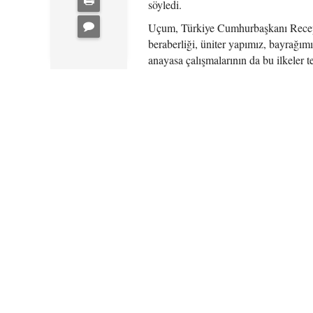
söyledi.
Uçum, Türkiye Cumhurbaşkanı Recep T
beraberliği, üniter yapımız, bayrağımız
anayasa çalışmalarının da bu ilkeler 