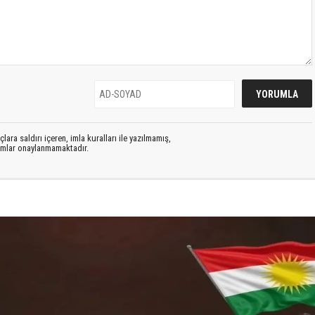
lara saldırı içeren, imla kuralları ile yazılmamış,
rumlar onaylanmamaktadır.