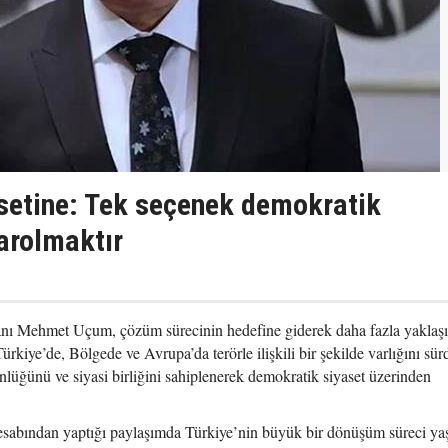
setine: Tek seçenek demokratik
arolmaktır
 Mehmet Uçum, çözüm sürecinin hedefine giderek daha fazla yaklaşıl
rkiye’de, Bölgede ve Avrupa’da terörle ilişkili bir şekilde varlığını sü
lüğünü ve siyasi birliğini sahiplenerek demokratik siyaset üzerinden
abından yaptığı paylaşımda Türkiye’nin büyük bir dönüşüm süreci yaş