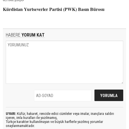
Kürdistan Yurtseverler Partisi (PWK) Basın Bürosu
HABERE
YORUM KAT
UYARI:
Küfür, hakaret, rencide edici cümleler veya imalar, inançlara saldırı
içeren, imla kuralları ile yazılmamış,
Türkçe karakter kullanılmayan ve büyük harflerle yazılmış yorumlar
onaylanmamaktadır.