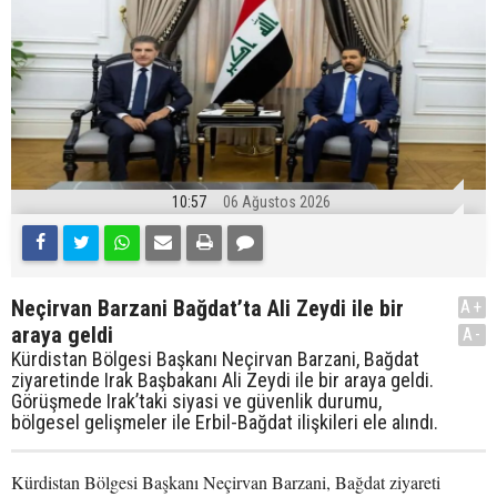
10:57
06 Ağustos 2026
Neçirvan Barzani Bağdat’ta Ali Zeydi ile bir
A+
araya geldi
A-
Kürdistan Bölgesi Başkanı Neçirvan Barzani, Bağdat
ziyaretinde Irak Başbakanı Ali Zeydi ile bir araya geldi.
Görüşmede Irak’taki siyasi ve güvenlik durumu,
bölgesel gelişmeler ile Erbil-Bağdat ilişkileri ele alındı.
Kürdistan Bölgesi Başkanı Neçirvan Barzani, Bağdat ziyareti