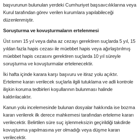
başvurunun bulunulan yerdeki Cumhuriyet başsavcılıklarına veya
Kurul tarafından görev verilen kurumlara yapılabileceği
düzenlenmiştir.
Soruşturma ve kovuşturmaların ertelenmesi
Üst sınırı 15 yıl veya daha az cezayı gerektiren suçlarda 5 yıl, 15
yıldan fazla hapis cezası ile müebbet hapis veya ağırlaştırılmış
müebbet hapis cezasını gerektiren suçlarda 10 yıl süreyle
soruşturma ve kovuşturmalar ertelenecektir.
İki hafta içinde karara karşı başvuru ve itiraz yolu açıktır.
Erteleme kararı verilecek suçlarla ilgili tutuklama ve adli kontrole
ilişkin koruma tedbirleri koşullarının bulunması halinde
kaldırılacaktır.
Kanun yolu incelemesinde bulunan dosyalar hakkında ise bozma
kararı verilerek ilk derece mahkemesi tarafından erteleme kararı
verilecektir. Belirtilen süre suç işlenmeksizin geçirildiği takdirde
kovuşturma yapılmasına yer olmadığı veya düşme kararı
verilecektir.