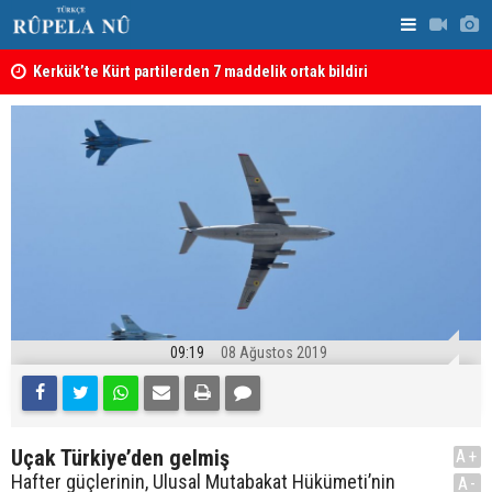
Kerkük’te Kürt partilerden 7 maddelik ortak bildiri
Irak: Silah
09:19
08 Ağustos 2019
Uçak Türkiye’den gelmiş
A+
Hafter güçlerinin, Ulusal Mutabakat Hükümeti’nin
A-