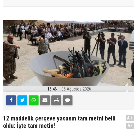
16:46
05 Ağustos 2026
12 maddelik çerçeve yasanın tam metni belli
A+
oldu: İşte tam metin!
A-
.