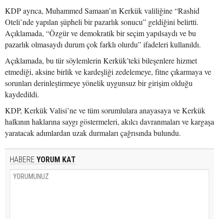
KDP ayrıca, Muhammed Samaan’ın Kerkük valiliğine “Rashid
Oteli’nde yapılan şüpheli bir pazarlık sonucu” geldiğini belirtti.
Açıklamada, “Özgür ve demokratik bir seçim yapılsaydı ve bu
pazarlık olmasaydı durum çok farklı olurdu” ifadeleri kullanıldı.
Açıklamada, bu tür söylemlerin Kerkük’teki bileşenlere hizmet
etmediği, aksine birlik ve kardeşliği zedelemeye, fitne çıkarmaya ve
sorunları derinleştirmeye yönelik uygunsuz bir girişim olduğu
kaydedildi.
KDP, Kerkük Valisi’ne ve tüm sorumlulara anayasaya ve Kerkük
halkının haklarına saygı göstermeleri, akılcı davranmaları ve kargaşa
yaratacak adımlardan uzak durmaları çağrısında bulundu.
HABERE
YORUM KAT