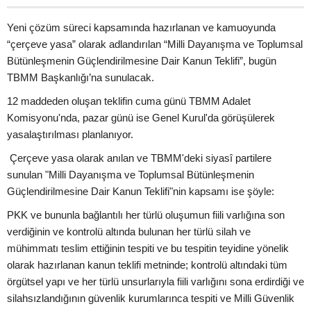
Yeni çözüm süreci kapsamında hazırlanan ve kamuoyunda
“çerçeve yasa” olarak adlandırılan “Milli Dayanışma ve Toplumsal
Bütünleşmenin Güçlendirilmesine Dair Kanun Teklifi”, bugün
TBMM Başkanlığı’na sunulacak.
12 maddeden oluşan teklifin cuma günü TBMM Adalet
Komisyonu'nda, pazar günü ise Genel Kurul'da görüşülerek
yasalaştırılması planlanıyor.
Çerçeve yasa olarak anılan ve TBMM'deki siyasî partilere
sunulan "Milli Dayanışma ve Toplumsal Bütünleşmenin
Güçlendirilmesine Dair Kanun Teklifi"nin kapsamı ise şöyle:
PKK ve bununla bağlantılı her türlü oluşumun fiili varlığına son
verdiğinin ve kontrolü altında bulunan her türlü silah ve
mühimmatı teslim ettiğinin tespiti ve bu tespitin teyidine yönelik
olarak hazırlanan kanun teklifi metninde; kontrolü altındaki tüm
örgütsel yapı ve her türlü unsurlarıyla fiili varlığını sona erdirdiği ve
silahsızlandığının güvenlik kurumlarınca tespiti ve Milli Güvenlik