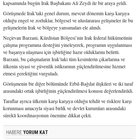
kapsamında bugün Irak Başbakanı Ali Zeydi ile bir araya geldi.
Görüşmede Irak’taki genel durum, mevcut dönemin karşı karşıya
olduğu engel ve zorluklar, bölgesel ve uluslararası gelişmeler ile bu
gelişmelerin Irak ve bölgeye yansımaları ele alındı.
Neçirvan Barzani, Kürdistan Bölgesi’nin Irak federal hükümetinin
çalışma programına desteğini yineleyerek, programın uygulanması
ve başarıya ulaşması için işbirliğine hazır olduklarını belirtti.
Barzani, bu çalışmaların Irak’taki tüm kesimlerin çıkarlarına ve
ülkenin siyasi ve güvenlik istikrarının güçlendirilmesine hizmet
etmesi gerektiğini vurguladı.
Görüşmenin bir diğer bölümünde Erbil-Bağdat ilişkileri ve iki taraf
arasındaki ortak işbirliğinin güçlendirilmesi konusu değerlendirildi.
Taraflar ayrıca ülkenin karşı karşıya olduğu tehdit ve risklere karşı
korunması amacıyla siyasi birlik ve devlet kurumları arasındaki
sürekli koordinasyonun önemine dikkat çekti.
HABERE
YORUM KAT