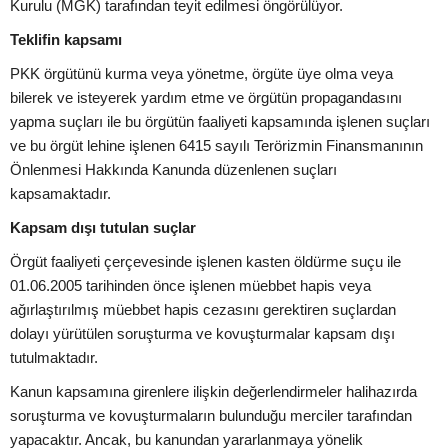
Kurulu (MGK) tarafından teyit edilmesi öngörülüyor.
Teklifin kapsamı
PKK örgütünü kurma veya yönetme, örgüte üye olma veya
bilerek ve isteyerek yardım etme ve örgütün propagandasını
yapma suçları ile bu örgütün faaliyeti kapsamında işlenen suçları
ve bu örgüt lehine işlenen 6415 sayılı Terörizmin Finansmanının
Önlenmesi Hakkında Kanunda düzenlenen suçları
kapsamaktadır.
Kapsam dışı tutulan suçlar
Örgüt faaliyeti çerçevesinde işlenen kasten öldürme suçu ile
01.06.2005 tarihinden önce işlenen müebbet hapis veya
ağırlaştırılmış müebbet hapis cezasını gerektiren suçlardan
dolayı yürütülen soruşturma ve kovuşturmalar kapsam dışı
tutulmaktadır.
Kanun kapsamına girenlere ilişkin değerlendirmeler halihazırda
soruşturma ve kovuşturmaların bulunduğu merciler tarafından
yapacaktır. Ancak, bu kanundan yararlanmaya yönelik