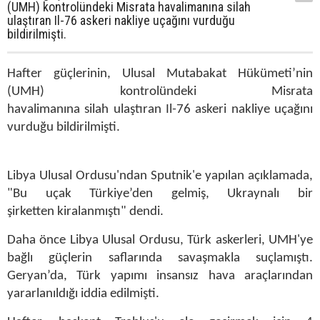
(UMH) kontrolündeki Misrata havalimanına silah
ulaştıran Il-76 askeri nakliye uçağını vurduğu
bildirilmişti.
Hafter güçlerinin, Ulusal Mutabakat Hükümeti’nin
(UMH) kontrolündeki Misrata
havalimanına silah ulaştıran Il-76 askeri nakliye uçağını
vurduğu bildirilmişti.
Libya Ulusal Ordusu'ndan Sputnik'e yapılan açıklamada,
"Bu uçak Türkiye’den gelmiş, Ukraynalı bir
şirketten kiralanmıştı" dendi.
Daha önce Libya Ulusal Ordusu, Türk askerleri, UMH'ye
bağlı güçlerin saflarında savaşmakla suçlamıştı.
Geryan’da, Türk yapımı insansız hava araçlarından
yararlanıldığı iddia edilmişti.