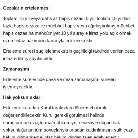
Cezaların ertelenmesi
Toplam 15 yıl veya daha az hapis cezası 5 yıl, toplam 15 yıldan
fazla hapis cezası ile müebbet hapis veya ağırlaştırılmış müebbet
hapis cezasına mahkûmiyet 10 yıl süreyle itiraz yolu açık olmak
üzere infaz hâkiminin kararıyla ertelenecektir.
Erteleme süresi suç işlenmeksizin geçirildiği takdirde verilen ceza
infaz edilmiş sayılacaktır.
Zamanaşımı
Erteleme sürelerinde dava ve ceza zamanaşımı süreleri
işlemeyecektir.
Hak yoksunlukları
Erteleme kararları Kurul tarafından dönemsel olarak
değerlendirilecektir. Kurul gerekli görülmesi halinde
soruşturma/kovuşturma/mahkûmiyet nedeniyle doğan hak
yoksunluğunun tüm sonuçlarıyla ortadan kaldırılmasını sulh ceza
hâkimliği/mahkeme/infaz hâkimliğinden talep edebilecektir.