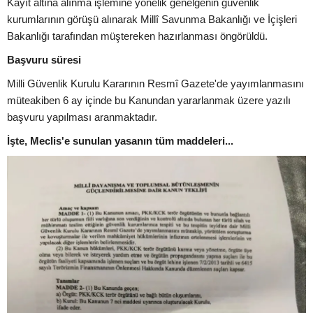
Kayıt altına alınma işlemine yönelik genelgenin güvenlik
kurumlarının görüşü alınarak Millî Savunma Bakanlığı ve İçişleri
Bakanlığı tarafından müştereken hazırlanması öngörüldü.
Başvuru süresi
Milli Güvenlik Kurulu Kararının Resmî Gazete'de yayımlanmasını
müteakiben 6 ay içinde bu Kanundan yararlanmak üzere yazılı
başvuru yapılması aranmaktadır.
İşte, Meclis'e sunulan yasanın tüm maddeleri...