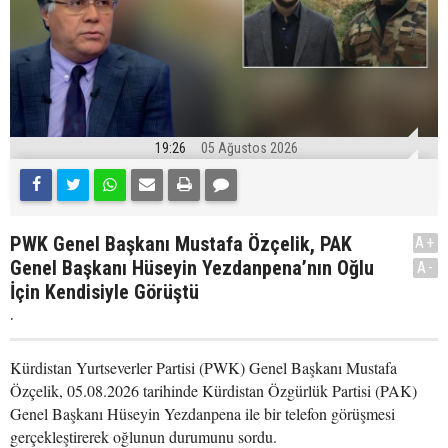
19:26
05 Ağustos 2026
PWK Genel Başkanı Mustafa Özçelik, PAK
A+
Genel Başkanı Hüseyin Yezdanpena’nın Oğlu
A-
İçin Kendisiyle Görüştü
.
Kürdistan Yurtseverler Partisi (PWK) Genel Başkanı Mustafa
Özçelik, 05.08.2026 tarihinde Kürdistan Özgürlük Partisi (PAK)
Genel Başkanı Hüseyin Yezdanpena ile bir telefon görüşmesi
gerçekleştirerek oğlunun durumunu sordu.