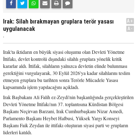
Irak: Silah bırakmayan gruplara terör yasası
A+
uygulanacak
A-
.
Irak'ta iktidarın en büyük siyasi oluşumu olan Devleti Yönetme
İttifakı, devlet kontrolü dışındaki silahlı gruplara yönelik kritik
kararlar aldı. İttifak, silahların yalnızca devletin elinde bulunması
gerektiğini vurgulayarak, 30 Eylül 2026'ya kadar silahlarını teslim
etmeyen gruplara bu tarihten sonra Terörle Mücadele Yasası
kapsamında işlem yapılacağını açıkladı.
Irak Başbakanı Ali Falih ez-Zeydi'nin başkanlığında gerçekleştirilen
Devleti Yönetme İttifakı'nın 37. toplantısına Kürdistan Bölgesi
Başkanı Neçirvan Barzani, Irak Cumhurbaşkanı Nizar Amedi,
Parlamento Başkanı Heybet Halbusi, Yüksek Yargı Konseyi
Başkanı Faik Zeydan ile ittifakı oluşturan siyasi parti ve grupların
liderleri katıldı.