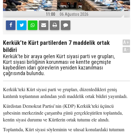
11:00
06 Ağustos 2026
Kerkük’te Kürt partilerden 7 maddelik ortak
A+
bildiri
A-
Kerkük’te bir araya gelen Kürt siyasi parti ve grupları,
Kürt siyasi birliğinin korunması ve kentte geçmişte
kaybedilen idari görevlerin yeniden kazanılması
çağrısında bulundu.
Kerkük’teki Kürt siyasi parti ve grupları, düzenledikleri geniş
katılımlı toplantının ardından yedi maddelik ortak bildiri yayımladı.
Kürdistan Demokrat Partisi’nin (KDP) Kerkük’teki üçüncü
şubesinin merkezinde çarşamba günü gerçekleştirilen toplantıda,
kentin siyasi durumu ve Kürtlerin ortak tutumu ele alındı.
Toplantıda, Kürt siyasi söyleminin ve ulusal konulardaki tutumun