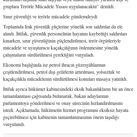
gruplara Terörle Mücadele Yasası uygulanacaktır" denildi.
Sınır güvenliği ve terörle mücadele gündemdeydi
Toplantıda Irak güvenlik güçlerine yönelik son saldırılar da ele
alındı. İttifak, güvenlik personelinin hayatını kaybettiği saldırıları
kınarken, sınır güvenliğinin güçlendirilmesi, terör örgütleriyle
mücadele ve uyuşturucu kaçakçılığının önlenmesine yönelik
çalışmaların sürdürülmesi gerektiğini vurguladı.
Ekonomi başlığında ise petrol ihracat güzergâhlarının
çeşitlendirilmesi, petrol dışı gelirlerin artırılması, yolsuzluk ve
kaçakçılıkla mücadelenin sürdürülmesi konuları masaya yatırıldı.
İttifak ayrıca hükümet kabinesindeki eksik bakanlıkların bir an önce
tamamlanması çağrısında bulunarak, bakan adaylarının
parlamentoya gönderilmesi ve onay sürecinin hızlandırılmasını
istedi. Açıklamada, hükümetin hizmet programını eksiksiz hayata
geçirebilmesi için kabinenin tamamlanmasının önem taşıdığı
vurgulandı.