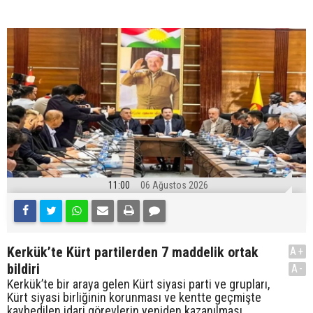
11:00
06 Ağustos 2026
Kerkük’te Kürt partilerden 7 maddelik ortak
A+
bildiri
A-
Kerkük’te bir araya gelen Kürt siyasi parti ve grupları,
Kürt siyasi birliğinin korunması ve kentte geçmişte
kaybedilen idari görevlerin yeniden kazanılması