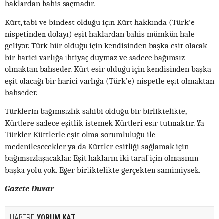
haklardan bahis saçmadır.
Kürt, tabi ve bindest olduğu için Kürt hakkında (Türk’e
nispetinden dolayı) eşit haklardan bahis mümkün hale
geliyor. Türk hür olduğu için kendisinden başka eşit olacak
bir harici varlığa ihtiyaç duymaz ve sadece bağımsız
olmaktan bahseder. Kürt esir olduğu için kendisinden başka
eşit olacağı bir harici varlığa (Türk’e) nispetle eşit olmaktan
bahseder.
Türklerin bağımsızlık sahibi olduğu bir birliktelikte,
Kürtlere sadece eşitlik istemek Kürtleri esir tutmaktır. Ya
Türkler Kürtlerle eşit olma sorumluluğu ile
medenileşecekler, ya da Kürtler eşitliği sağlamak için
bağımsızlaşacaklar. Eşit hakların iki taraf için olmasının
başka yolu yok. Eğer birliktelikte gerçekten samimiysek.
Gazete Duvar
HABERE
YORUM KAT