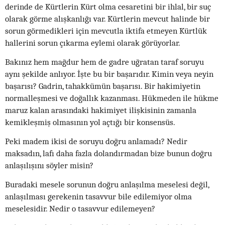
derinde de Kürtlerin Kürt olma cesaretini bir ihlal, bir suç
olarak görme alışkanlığı var. Kürtlerin mevcut halinde bir
sorun görmedikleri için mevcutla iktifa etmeyen Kürtlük
hallerini sorun çıkarma eylemi olarak görüyorlar.
Bakınız hem mağdur hem de gadre uğratan taraf soruyu
aynı şekilde anlıyor. İşte bu bir başarıdır. Kimin veya neyin
başarısı? Gadrin, tahakkümün başarısı. Bir hakimiyetin
normalleşmesi ve doğallık kazanması. Hükmeden ile hükme
maruz kalan arasındaki hakimiyet ilişkisinin zamanla
kemikleşmiş olmasının yol açtığı bir konsensüs.
Peki madem ikisi de soruyu doğru anlamadı? Nedir
maksadın, lafı daha fazla dolandırmadan bize bunun doğru
anlaşılışını söyler misin?
Buradaki mesele sorunun doğru anlaşılma meselesi değil,
anlaşılması gerekenin tasavvur bile edilemiyor olma
meselesidir. Nedir o tasavvur edilemeyen?