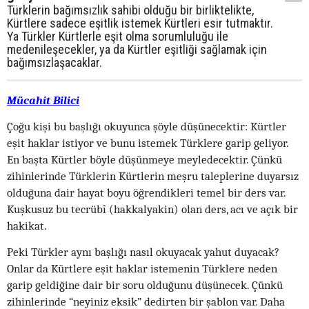
Türklerin bağımsızlık sahibi olduğu bir birliktelikte,
Kürtlere sadece eşitlik istemek Kürtleri esir tutmaktır.
Ya Türkler Kürtlerle eşit olma sorumluluğu ile
medenileşecekler, ya da Kürtler eşitliği sağlamak için
bağımsızlaşacaklar.
Mücahit Bilici
Çoğu kişi bu başlığı okuyunca şöyle düşünecektir: Kürtler
eşit haklar istiyor ve bunu istemek Türklere garip geliyor.
En başta Kürtler böyle düşünmeye meyledecektir. Çünkü
zihinlerinde Türklerin Kürtlerin meşru taleplerine duyarsız
olduğuna dair hayat boyu öğrendikleri temel bir ders var.
Kuşkusuz bu tecrübî (hakkalyakin) olan ders, acı ve açık bir
hakikat.
Peki Türkler aynı başlığı nasıl okuyacak yahut duyacak?
Onlar da Kürtlere eşit haklar istemenin Türklere neden
garip geldiğine dair bir soru olduğunu düşünecek. Çünkü
zihinlerinde “neyiniz eksik” dedirten bir şablon var. Daha