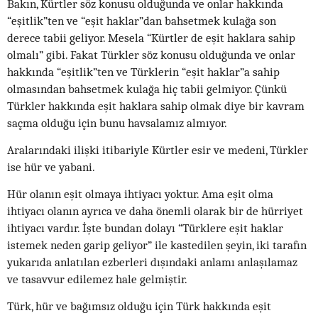
Bakın, Kürtler söz konusu olduğunda ve onlar hakkında
“eşitlik”ten ve “eşit haklar”dan bahsetmek kulağa son
derece tabii geliyor. Mesela “Kürtler de eşit haklara sahip
olmalı” gibi. Fakat Türkler söz konusu olduğunda ve onlar
hakkında “eşitlik”ten ve Türklerin “eşit haklar”a sahip
olmasından bahsetmek kulağa hiç tabii gelmiyor. Çünkü
Türkler hakkında eşit haklara sahip olmak diye bir kavram
saçma olduğu için bunu havsalamız almıyor.
Aralarındaki ilişki itibariyle Kürtler esir ve medeni, Türkler
ise hür ve yabani.
Hür olanın eşit olmaya ihtiyacı yoktur. Ama eşit olma
ihtiyacı olanın ayrıca ve daha önemli olarak bir de hürriyet
ihtiyacı vardır. İşte bundan dolayı “Türklere eşit haklar
istemek neden garip geliyor” ile kastedilen şeyin, iki tarafın
yukarıda anlatılan ezberleri dışındaki anlamı anlaşılamaz
ve tasavvur edilemez hale gelmiştir.
Türk, hür ve bağımsız olduğu için Türk hakkında eşit