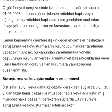
Örgüt faaliyeti çerçevesinde işlenen kasten öldürme suçu ile
01.06.2005 tarihinden önce işlenen müebbet hapis veya
ağırlaştırılmış müebbet hapis cezasını gerektiren suçlardan
dolayı yürütülen soruşturma ve kovuşturmalar kapsam dışı
tutulmaktadır.
Kanun kapsamına girenlere ilişkin değerlendirmeler halihazırda
soruşturma ve kovuşturmaların bulunduğu merciler tarafından
yapacaktır. Ancak, bu kanundan yararlanmaya yönelik
başvurunun bulunulan yerdeki Cumhuriyet başsavcılıklarına veya
Kurul tarafından görev verilen kurumlara yapılabileceği
düzenlenmiştir.
Soruşturma ve kovuşturmaların ertelenmesi
Üst sınırı 15 yıl veya daha az cezayı gerektiren suçlarda 5 yıl, 15
yıldan fazla hapis cezası ile müebbet hapis veya ağırlaştırılmış
müebbet hapis cezasını gerektiren suçlarda 10 yıl süreyle
soruşturma ve kovuşturmalar ertelenecektir.