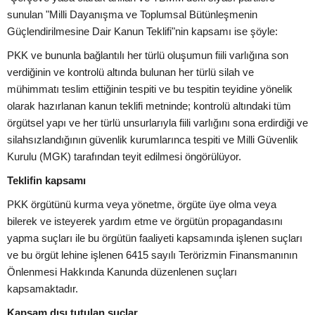
sunulan "Milli Dayanışma ve Toplumsal Bütünleşmenin
Güçlendirilmesine Dair Kanun Teklifi"nin kapsamı ise şöyle:
PKK ve bununla bağlantılı her türlü oluşumun fiili varlığına son
verdiğinin ve kontrolü altında bulunan her türlü silah ve
mühimmatı teslim ettiğinin tespiti ve bu tespitin teyidine yönelik
olarak hazırlanan kanun teklifi metninde; kontrolü altındaki tüm
örgütsel yapı ve her türlü unsurlarıyla fiili varlığını sona erdirdiği ve
silahsızlandığının güvenlik kurumlarınca tespiti ve Milli Güvenlik
Kurulu (MGK) tarafından teyit edilmesi öngörülüyor.
Teklifin kapsamı
PKK örgütünü kurma veya yönetme, örgüte üye olma veya
bilerek ve isteyerek yardım etme ve örgütün propagandasını
yapma suçları ile bu örgütün faaliyeti kapsamında işlenen suçları
ve bu örgüt lehine işlenen 6415 sayılı Terörizmin Finansmanının
Önlenmesi Hakkında Kanunda düzenlenen suçları
kapsamaktadır.
Kapsam dışı tutulan suçlar