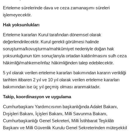
Erteleme sürelerinde dava ve ceza zamanaşımı süreleri
işlemeyecektir.
Hak yoksunlukları
Erteleme kararları Kurul tarafından dönemsel olarak
değerlendirilecektir. Kurul gerekli görülmesi halinde
soruşturma/kovuşturma/mahkûmiyet nedeniyle doğan hak
yoksunluğunun tüm sonuçlarıyla ortadan kaldırılmasını sulh ceza
hâkimliği/mahkeme/infaz hâkimliğinden talep edebilecektir.
5 yıl olarak verilen erteleme kararları bakımından kararın verildiği
tarihten itibaren 2 yıl ve 10 yıl olarak verilen erteleme kararları
bakımından ise üç yıl geçmiş olması aranmaktadır.
Takip, koordinasyon ve uygulama
Cumhurbaşkanı Yardımcısının başkanlığında Adalet Bakanı,
Dışişleri Bakanı, İçişleri Bakanı, Milli Savunma Bakanı,
Cumhurbaşkanlığı Genel Sekreteri, Milli İstihbarat Teşkilâtı
Başkanı ve Milli Güvenlik Kurulu Genel Sekreterinden müteşekkil