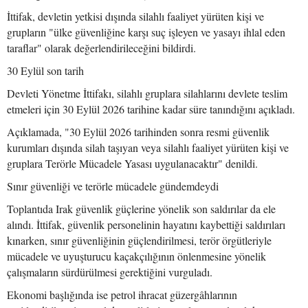
İttifak, devletin yetkisi dışında silahlı faaliyet yürüten kişi ve
grupların "ülke güvenliğine karşı suç işleyen ve yasayı ihlal eden
taraflar" olarak değerlendirileceğini bildirdi.
30 Eylül son tarih
Devleti Yönetme İttifakı, silahlı gruplara silahlarını devlete teslim
etmeleri için 30 Eylül 2026 tarihine kadar süre tanındığını açıkladı.
Açıklamada, "30 Eylül 2026 tarihinden sonra resmi güvenlik
kurumları dışında silah taşıyan veya silahlı faaliyet yürüten kişi ve
gruplara Terörle Mücadele Yasası uygulanacaktır" denildi.
Sınır güvenliği ve terörle mücadele gündemdeydi
Toplantıda Irak güvenlik güçlerine yönelik son saldırılar da ele
alındı. İttifak, güvenlik personelinin hayatını kaybettiği saldırıları
kınarken, sınır güvenliğinin güçlendirilmesi, terör örgütleriyle
mücadele ve uyuşturucu kaçakçılığının önlenmesine yönelik
çalışmaların sürdürülmesi gerektiğini vurguladı.
Ekonomi başlığında ise petrol ihracat güzergâhlarının