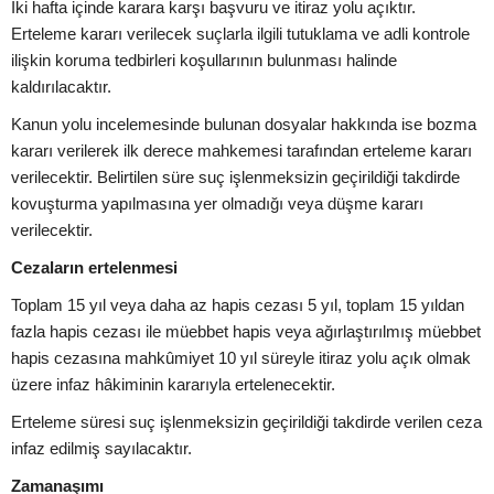
İki hafta içinde karara karşı başvuru ve itiraz yolu açıktır.
Erteleme kararı verilecek suçlarla ilgili tutuklama ve adli kontrole
ilişkin koruma tedbirleri koşullarının bulunması halinde
kaldırılacaktır.
Kanun yolu incelemesinde bulunan dosyalar hakkında ise bozma
kararı verilerek ilk derece mahkemesi tarafından erteleme kararı
verilecektir. Belirtilen süre suç işlenmeksizin geçirildiği takdirde
kovuşturma yapılmasına yer olmadığı veya düşme kararı
verilecektir.
Cezaların ertelenmesi
Toplam 15 yıl veya daha az hapis cezası 5 yıl, toplam 15 yıldan
fazla hapis cezası ile müebbet hapis veya ağırlaştırılmış müebbet
hapis cezasına mahkûmiyet 10 yıl süreyle itiraz yolu açık olmak
üzere infaz hâkiminin kararıyla ertelenecektir.
Erteleme süresi suç işlenmeksizin geçirildiği takdirde verilen ceza
infaz edilmiş sayılacaktır.
Zamanaşımı