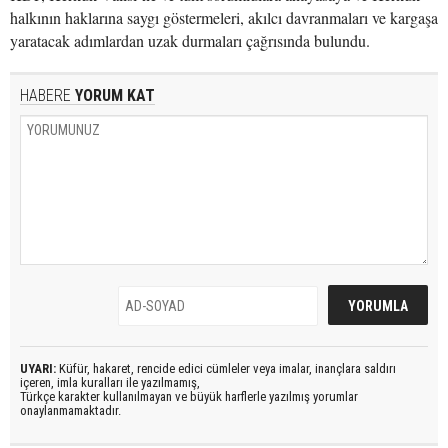
halkının haklarına saygı göstermeleri, akılcı davranmaları ve kargaşa
yaratacak adımlardan uzak durmaları çağrısında bulundu.
HABERE
YORUM KAT
UYARI:
Küfür, hakaret, rencide edici cümleler veya imalar, inançlara saldırı
içeren, imla kuralları ile yazılmamış,
Türkçe karakter kullanılmayan ve büyük harflerle yazılmış yorumlar
onaylanmamaktadır.