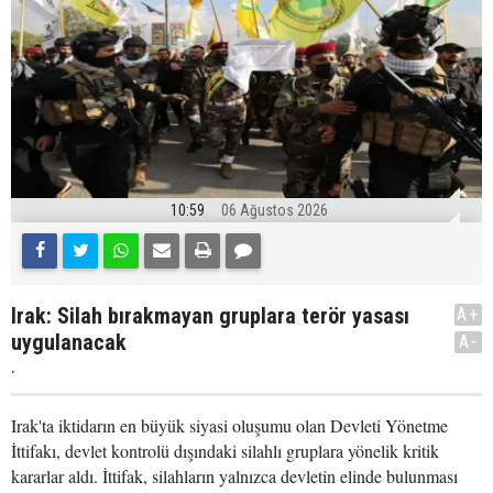
10:59
06 Ağustos 2026
Irak: Silah bırakmayan gruplara terör yasası
A+
uygulanacak
A-
.
Irak'ta iktidarın en büyük siyasi oluşumu olan Devleti Yönetme
İttifakı, devlet kontrolü dışındaki silahlı gruplara yönelik kritik
kararlar aldı. İttifak, silahların yalnızca devletin elinde bulunması