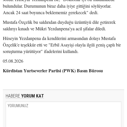
bulundular. Durumunun biraz daha iyiye gittiğini söylüyorlar.
Ancak 24 saat boyunca beklememiz gerekecek" dedi.
Mustafa Özçelik bu saldırıdan duyduğu üzüntüyü dile getirerek
saldırıyı kınadı ve Mükri Yezdanpena'ya acil şifalar diledi.
Hüseyin Yezdanpena da kendilerini armasından dolayı Mustafa
Özçelik'e teşekkür etti ve "Erbil Asayişi olayla ilgili geniş çaplı bir
soruşturma yürütüyor" ifadelerini kullandı.
05.08.2026
Kürdistan Yurtseverler Partisi (PWK) Basın Bürosu
HABERE
YORUM KAT