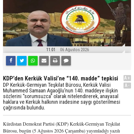
11:01
06 Ağustos 2026
KDP’den Kerkük Valisi’ne “140. madde” tepkisi
A+
DP Kerkük-Germiyan Teşkilat Bürosu, Kerkük Valisi
A-
Muhammed Samaan Agaoğlu’nun 140. maddeye ilişkin
sözlerini “sorumsuzca” olarak nitelendirerek, anayasal
haklara ve Kerkük halkının iradesine saygı gösterilmesi
çağrısında bulundu.
Kürdistan Demokrat Partisi (KDP) Kerkük-Germiyan Teşkilat
Bürosu, bugün (5 Ağustos 2026 Çarşamba) yayımladığı yazılı