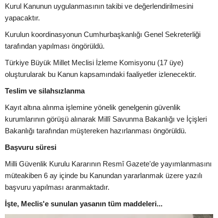
Kurul Kanunun uygulanmasının takibi ve değerlendirilmesini
yapacaktır.
Kurulun koordinasyonun Cumhurbaşkanlığı Genel Sekreterliği
tarafından yapılması öngörüldü.
Türkiye Büyük Millet Meclisi İzleme Komisyonu (17 üye)
oluşturularak bu Kanun kapsamındaki faaliyetler izlenecektir.
Teslim ve silahsızlanma
Kayıt altına alınma işlemine yönelik genelgenin güvenlik
kurumlarının görüşü alınarak Millî Savunma Bakanlığı ve İçişleri
Bakanlığı tarafından müştereken hazırlanması öngörüldü.
Başvuru süresi
Milli Güvenlik Kurulu Kararının Resmî Gazete'de yayımlanmasını
müteakiben 6 ay içinde bu Kanundan yararlanmak üzere yazılı
başvuru yapılması aranmaktadır.
İşte, Meclis'e sunulan yasanın tüm maddeleri...