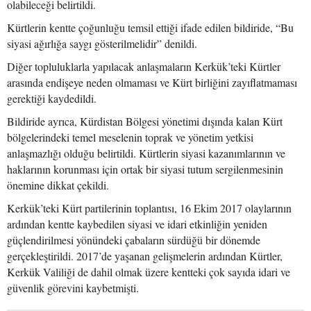
olabileceği belirtildi.
Kürtlerin kentte çoğunluğu temsil ettiği ifade edilen bildiride, “Bu
siyasi ağırlığa saygı gösterilmelidir” denildi.
Diğer topluluklarla yapılacak anlaşmaların Kerkük’teki Kürtler
arasında endişeye neden olmaması ve Kürt birliğini zayıflatmaması
gerektiği kaydedildi.
Bildiride ayrıca, Kürdistan Bölgesi yönetimi dışında kalan Kürt
bölgelerindeki temel meselenin toprak ve yönetim yetkisi
anlaşmazlığı olduğu belirtildi. Kürtlerin siyasi kazanımlarının ve
haklarının korunması için ortak bir siyasi tutum sergilenmesinin
önemine dikkat çekildi.
Kerkük’teki Kürt partilerinin toplantısı, 16 Ekim 2017 olaylarının
ardından kentte kaybedilen siyasi ve idari etkinliğin yeniden
güçlendirilmesi yönündeki çabaların sürdüğü bir dönemde
gerçekleştirildi. 2017’de yaşanan gelişmelerin ardından Kürtler,
Kerkük Valiliği de dahil olmak üzere kentteki çok sayıda idari ve
güvenlik görevini kaybetmişti.