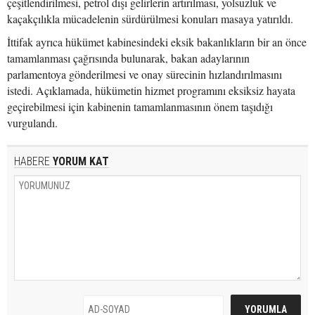
çeşitlendirilmesi, petrol dışı gelirlerin artırılması, yolsuzluk ve
kaçakçılıkla mücadelenin sürdürülmesi konuları masaya yatırıldı.
İttifak ayrıca hükümet kabinesindeki eksik bakanlıkların bir an önce
tamamlanması çağrısında bulunarak, bakan adaylarının
parlamentoya gönderilmesi ve onay sürecinin hızlandırılmasını
istedi. Açıklamada, hükümetin hizmet programını eksiksiz hayata
geçirebilmesi için kabinenin tamamlanmasının önem taşıdığı
vurgulandı.
HABERE
YORUM KAT