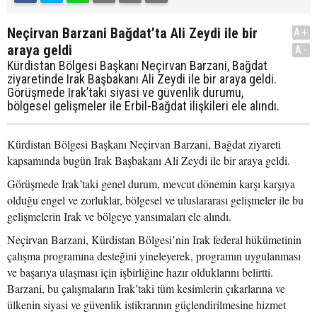
Neçirvan Barzani Bağdat’ta Ali Zeydi ile bir
A+
araya geldi
A-
Kürdistan Bölgesi Başkanı Neçirvan Barzani, Bağdat
ziyaretinde Irak Başbakanı Ali Zeydi ile bir araya geldi.
Görüşmede Irak’taki siyasi ve güvenlik durumu,
bölgesel gelişmeler ile Erbil-Bağdat ilişkileri ele alındı.
Kürdistan Bölgesi Başkanı Neçirvan Barzani, Bağdat ziyareti
kapsamında bugün Irak Başbakanı Ali Zeydi ile bir araya geldi.
Görüşmede Irak’taki genel durum, mevcut dönemin karşı karşıya
olduğu engel ve zorluklar, bölgesel ve uluslararası gelişmeler ile bu
gelişmelerin Irak ve bölgeye yansımaları ele alındı.
Neçirvan Barzani, Kürdistan Bölgesi’nin Irak federal hükümetinin
çalışma programına desteğini yineleyerek, programın uygulanması
ve başarıya ulaşması için işbirliğine hazır olduklarını belirtti.
Barzani, bu çalışmaların Irak’taki tüm kesimlerin çıkarlarına ve
ülkenin siyasi ve güvenlik istikrarının güçlendirilmesine hizmet