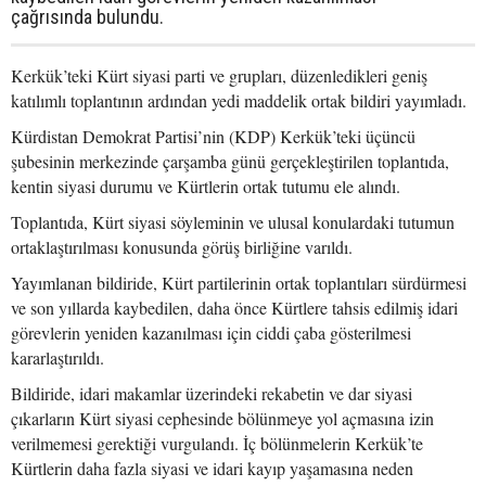
çağrısında bulundu.
Kerkük’teki Kürt siyasi parti ve grupları, düzenledikleri geniş
katılımlı toplantının ardından yedi maddelik ortak bildiri yayımladı.
Kürdistan Demokrat Partisi’nin (KDP) Kerkük’teki üçüncü
şubesinin merkezinde çarşamba günü gerçekleştirilen toplantıda,
kentin siyasi durumu ve Kürtlerin ortak tutumu ele alındı.
Toplantıda, Kürt siyasi söyleminin ve ulusal konulardaki tutumun
ortaklaştırılması konusunda görüş birliğine varıldı.
Yayımlanan bildiride, Kürt partilerinin ortak toplantıları sürdürmesi
ve son yıllarda kaybedilen, daha önce Kürtlere tahsis edilmiş idari
görevlerin yeniden kazanılması için ciddi çaba gösterilmesi
kararlaştırıldı.
Bildiride, idari makamlar üzerindeki rekabetin ve dar siyasi
çıkarların Kürt siyasi cephesinde bölünmeye yol açmasına izin
verilmemesi gerektiği vurgulandı. İç bölünmelerin Kerkük’te
Kürtlerin daha fazla siyasi ve idari kayıp yaşamasına neden