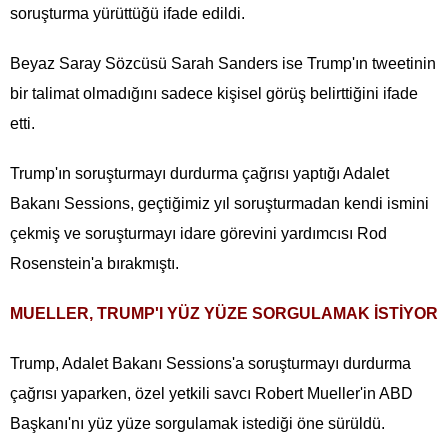
soruşturma yürüttüğü ifade edildi.
Beyaz Saray Sözcüsü Sarah Sanders ise Trump'ın tweetinin
bir talimat olmadığını sadece kişisel görüş belirttiğini ifade
etti.
Trump'ın soruşturmayı durdurma çağrısı yaptığı Adalet
Bakanı Sessions, geçtiğimiz yıl soruşturmadan kendi ismini
çekmiş ve soruşturmayı idare görevini yardımcısı Rod
Rosenstein'a bırakmıştı.
MUELLER, TRUMP'I YÜZ YÜZE SORGULAMAK İSTİYOR
Trump, Adalet Bakanı Sessions'a soruşturmayı durdurma
çağrısı yaparken, özel yetkili savcı Robert Mueller'in ABD
Başkanı'nı yüz yüze sorgulamak istediği öne sürüldü.