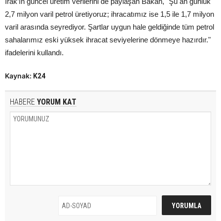
Irak’ın güncel üretim verilerini de paylaşan Bakan, "Şu an günlük
2,7 milyon varil petrol üretiyoruz; ihracatımız ise 1,5 ile 1,7 milyon
varil arasında seyrediyor. Şartlar uygun hale geldiğinde tüm petrol
sahalarımız eski yüksek ihracat seviyelerine dönmeye hazırdır."
ifadelerini kullandı.
Kaynak:
K24
HABERE
YORUM KAT