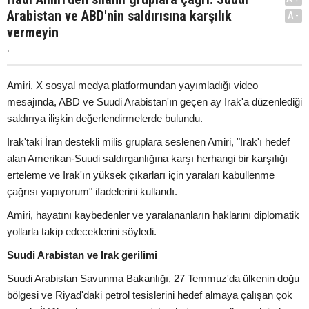
Arabistan ve ABD'nin saldırısına karşılık
A-
vermeyin
.
Amiri, X sosyal medya platformundan yayımladığı video
mesajında, ABD ve Suudi Arabistan'ın geçen ay Irak'a düzenlediği
saldırıya ilişkin değerlendirmelerde bulundu.
Irak'taki İran destekli milis gruplara seslenen Amiri, "Irak'ı hedef
alan Amerikan-Suudi saldırganlığına karşı herhangi bir karşılığı
erteleme ve Irak'ın yüksek çıkarları için yaraları kabullenme
çağrısı yapıyorum" ifadelerini kullandı.
Amiri, hayatını kaybedenler ve yaralananların haklarını diplomatik
yollarla takip edeceklerini söyledi.
Suudi Arabistan ve Irak gerilimi
Suudi Arabistan Savunma Bakanlığı, 27 Temmuz'da ülkenin doğu
bölgesi ve Riyad'daki petrol tesislerini hedef almaya çalışan çok