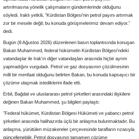
artırılmasına yönelik çalışmaların gündemlerinde olduğunu
söyledi. Iraklı yetkili, "Kürdistan Bölgesi’nin petrol payını artırmak
zor bir mesele değil; bu konuda görüşmelerimiz devam ediyor."
dedi.
Bugün (8 Ağustos 2026) düzenlenen basın toplantısında konuşan
Bakan Muhammed, federal hükümetin Kürdistan Bölgesi’ndeki
vatandaşlar ile Irak’ın diğer vatandaşları arasında hiçbir ayrım
yapmadığını vurguladı. Petrol ve gaz dosyasının çözülmesinin
milli bir menfaat olduğunu belirten Bakan, bu konuda kapsayıcı bir
çözüme ulaşmak istediklerini ifade etti.
Erbil, Bağdat ve uluslararası petrol şirketleri arasındaki ilişkilere
değinen Bakan Muhammed, şu bilgileri paylaştı:
"Federal hükümet, Kürdistan Bölgesi Hükümeti ve yabancı petrol
şirketleri arasında halihazırda üçlü bir anlaşma bulunmaktadır. Bu
anlaşma, yürütülen müzakereler çerçevesinde tarafların rızasıyla
güncellenebilir. Petrol dosyasının tamamen çözüme