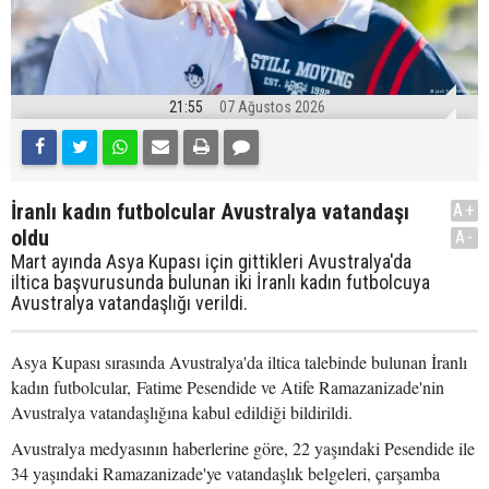
21:55
07 Ağustos 2026
İranlı kadın futbolcular Avustralya vatandaşı
A+
oldu
A-
Mart ayında Asya Kupası için gittikleri Avustralya'da
iltica başvurusunda bulunan iki İranlı kadın futbolcuya
Avustralya vatandaşlığı verildi.
Asya Kupası sırasında Avustralya'da iltica talebinde bulunan İranlı
kadın futbolcular, Fatime Pesendide ve Atife Ramazanizade'nin
Avustralya vatandaşlığına kabul edildiği bildirildi.
Avustralya medyasının haberlerine göre, 22 yaşındaki Pesendide ile
34 yaşındaki Ramazanizade'ye vatandaşlık belgeleri, çarşamba