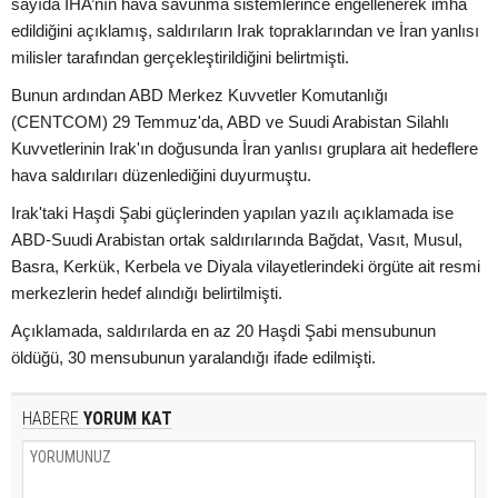
sayıda İHA’nın hava savunma sistemlerince engellenerek imha
edildiğini açıklamış, saldırıların Irak topraklarından ve İran yanlısı
milisler tarafından gerçekleştirildiğini belirtmişti.
Bunun ardından ABD Merkez Kuvvetler Komutanlığı
(CENTCOM) 29 Temmuz'da, ABD ve Suudi Arabistan Silahlı
Kuvvetlerinin Irak'ın doğusunda İran yanlısı gruplara ait hedeflere
hava saldırıları düzenlediğini duyurmuştu.
Irak'taki Haşdi Şabi güçlerinden yapılan yazılı açıklamada ise
ABD-Suudi Arabistan ortak saldırılarında Bağdat, Vasıt, Musul,
Basra, Kerkük, Kerbela ve Diyala vilayetlerindeki örgüte ait resmi
merkezlerin hedef alındığı belirtilmişti.
Açıklamada, saldırılarda en az 20 Haşdi Şabi mensubunun
öldüğü, 30 mensubunun yaralandığı ifade edilmişti.
HABERE
YORUM KAT