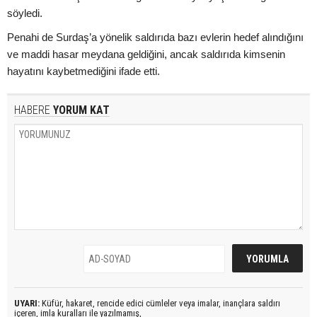
söyledi.
Penahi de Surdaş’a yönelik saldırıda bazı evlerin hedef alındığını
ve maddi hasar meydana geldiğini, ancak saldırıda kimsenin
hayatını kaybetmediğini ifade etti.
HABERE
YORUM KAT
UYARI:
Küfür, hakaret, rencide edici cümleler veya imalar, inançlara saldırı
içeren, imla kuralları ile yazılmamış,