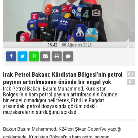
15:42
08 Ağustos 2026
Irak Petrol Bakanı: Kürdistan Bölgesi’nin petrol
A+
payının artırılmasının önünde bir engel yok
A-
Irak Petrol Bakanı Basım Muhammed, Kürdistan
Bölgesi’nin ham petrol payının artırılmasının önünde
bir engel olmadığını belirterek, Erbil ile Bağdat
arasındaki petrol dosyasında çözüm odaklı
müzakerelerin sürdüğünü açıkladı.
Bakan Basım Muhammed, K24’ten Şivan Cebari’ye yaptığı
açıklamada, Kürdistan Bölgesi’nin ham petrol payının