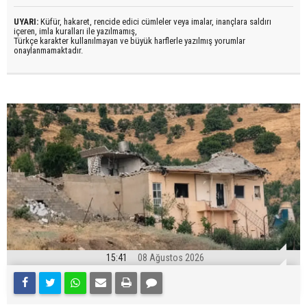
UYARI:
Küfür, hakaret, rencide edici cümleler veya imalar, inançlara saldırı
içeren, imla kuralları ile yazılmamış,
Türkçe karakter kullanılmayan ve büyük harflerle yazılmış yorumlar
onaylanmamaktadır.
15:41
08 Ağustos 2026