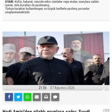
UYARI:
Küfür, hakaret, rencide edici cümleler veya imalar, inançlara saldırı
içeren, imla kuralları ile yazılmamış,
Türkçe karakter kullanılmayan ve büyük harflerle yazılmış yorumlar
onaylanmamaktadır.
21:56
07 Ağustos 2026
Hadi Amiri'den silahlı gruplara çağrı: Suudi
A+