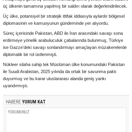
üç ülkenin tamamına yapılmış bir saldırı olarak değerlendirilecek.
Üç ülke, potansiyel bir stratejik ittifak iddiasıyla aylardır bölgesel
diplomasinin ve kamuoyunun gündeminde yer alıyordu.
Süreç içerisinde Pakistan, ABD ile İran arasındaki savaşı sona
erdirmeye yönelik arabuluculuk çabalarında bulunmuş, Türkiye
ise Gazze'deki savaşı sonlandırmayı amaçlayan müzakerelerde
diplomatik bir rol üstlenmişti.
Nükleer silaha sahip tek Müslüman ülke konumundaki Pakistan
ile Suudi Arabistan, 2025 yılında da ortak bir savunma paktı
duyurmuş ve bu karar uluslararası alanda geniş yankı
uyandırmıştı.
HABERE
YORUM KAT