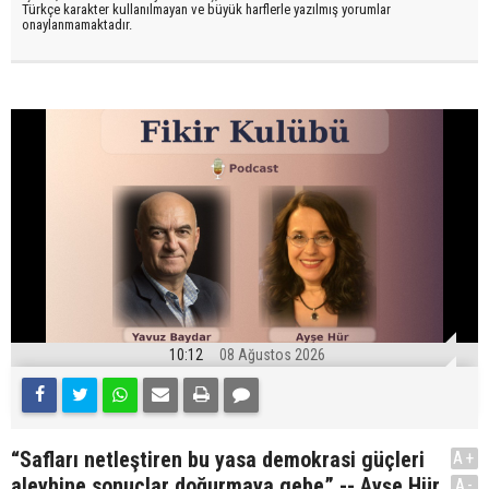
Türkçe karakter kullanılmayan ve büyük harflerle yazılmış yorumlar
onaylanmamaktadır.
10:12
08 Ağustos 2026
“Safları netleştiren bu yasa demokrasi güçleri
A+
aleyhine sonuçlar doğurmaya gebe” -- Ayşe Hür
A-