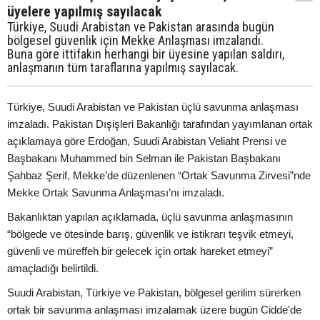
üyelere yapılmış sayılacak
Türkiye, Suudi Arabistan ve Pakistan arasında bugün
bölgesel güvenlik için Mekke Anlaşması imzalandı.
Buna göre ittifakın herhangi bir üyesine yapılan saldırı,
anlaşmanın tüm taraflarına yapılmış sayılacak.
Türkiye, Suudi Arabistan ve Pakistan üçlü savunma anlaşması
imzaladı. Pakistan Dışişleri Bakanlığı tarafından yayımlanan ortak
açıklamaya göre Erdoğan, Suudi Arabistan Veliaht Prensi ve
Başbakanı Muhammed bin Selman ile Pakistan Başbakanı
Şahbaz Şerif, Mekke’de düzenlenen “Ortak Savunma Zirvesi”nde
Mekke Ortak Savunma Anlaşması’nı imzaladı.
Bakanlıktan yapılan açıklamada, üçlü savunma anlaşmasının
“bölgede ve ötesinde barış, güvenlik ve istikrarı teşvik etmeyi,
güvenli ve müreffeh bir gelecek için ortak hareket etmeyi”
amaçladığı belirtildi.
Suudi Arabistan, Türkiye ve Pakistan, bölgesel gerilim sürerken
ortak bir savunma anlaşması imzalamak üzere bugün Cidde'de