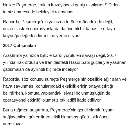
birlikte Peşmerge, Irak'ın kuzeyindeki geniş alanların IŞİD'den
temizlenmesinde belirleyici rol oynadı.
Raporda, Peşmerge'nin yalnızca terörle mücadelede değil,
düzenli askeri operasyonlarda da önemli bir kapasite ortaya
koyduğu değerlendirmesine yer veriliyor.
2017 Çatışmaları
Araştırma yalnızca IŞİD'e karşı yürütülen savaşı değil, 2017
yılında Irak ordusu ve İran destekli Haşdi Şabi güçleriyle yaşanan
çatışmaları da ayrıntılı biçimde inceliyor.
Raporda, söz konusu süreçte Peşmerge'nin özellikle ağır silah ve
hava savunması konularındaki eksikliklerinin ortaya çıktığı
belirtilirken, komuta yapısındaki siyasi bölünmüşlüğün de
operasyonel etkinliği olumsuz etkilediği ifade ediliyor.
Buna rağmen araştırma, Peşmerge'nin genel olarak "uyum
sağlayabilen, güvenilir ve etkili bir savaş gücü" olduğunu
vurguluyor.