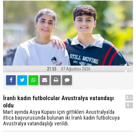
21:55
07 Ağustos 2026
İranlı kadın futbolcular Avustralya vatandaşı
A+
oldu
A-
Mart ayında Asya Kupası için gittikleri Avustralya'da
iltica başvurusunda bulunan iki İranlı kadın futbolcuya
Avustralya vatandaşlığı verildi.