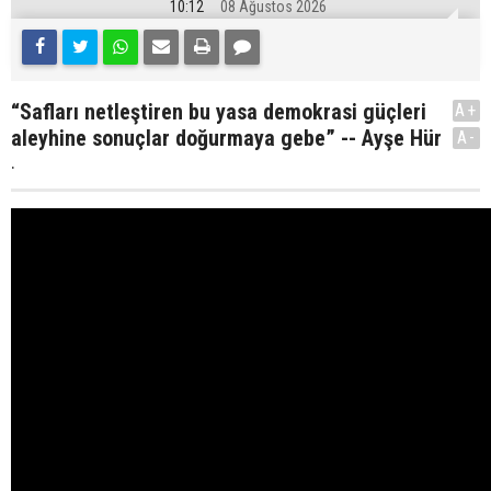
10:12
08 Ağustos 2026
“Safları netleştiren bu yasa demokrasi güçleri
A+
aleyhine sonuçlar doğurmaya gebe” -- Ayşe Hür
A-
.