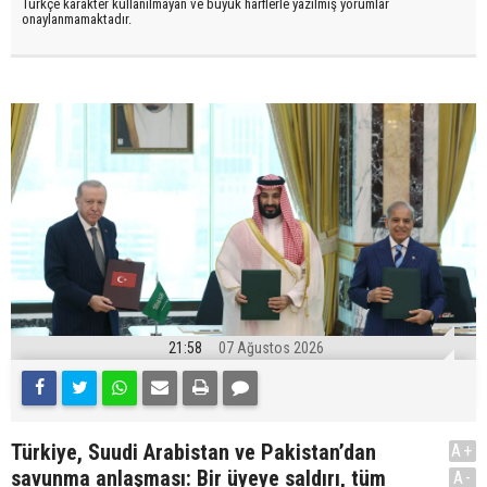
Türkçe karakter kullanılmayan ve büyük harflerle yazılmış yorumlar
onaylanmamaktadır.
21:58
07 Ağustos 2026
Türkiye, Suudi Arabistan ve Pakistan’dan
A+
savunma anlaşması: Bir üyeye saldırı, tüm
A-