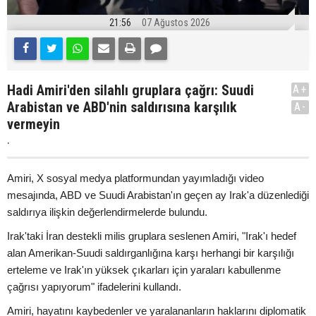
21:56
07 Ağustos 2026
Hadi Amiri'den silahlı gruplara çağrı: Suudi
A+
Arabistan ve ABD'nin saldırısına karşılık
A-
vermeyin
.
Amiri, X sosyal medya platformundan yayımladığı video
mesajında, ABD ve Suudi Arabistan'ın geçen ay Irak'a düzenlediği
saldırıya ilişkin değerlendirmelerde bulundu.
Irak'taki İran destekli milis gruplara seslenen Amiri, "Irak'ı hedef
alan Amerikan-Suudi saldırganlığına karşı herhangi bir karşılığı
erteleme ve Irak'ın yüksek çıkarları için yaraları kabullenme
çağrısı yapıyorum" ifadelerini kullandı.
Amiri, hayatını kaybedenler ve yaralananların haklarını diplomatik