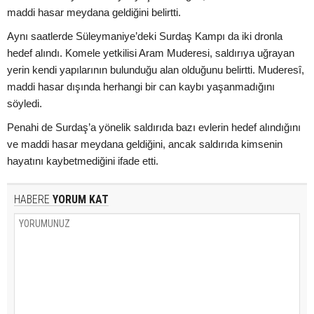
maddi hasar meydana geldiğini belirtti.
Aynı saatlerde Süleymaniye’deki Surdaş Kampı da iki dronla
hedef alındı. Komele yetkilisi Aram Muderesi, saldırıya uğrayan
yerin kendi yapılarının bulunduğu alan olduğunu belirtti. Muderesî,
maddi hasar dışında herhangi bir can kaybı yaşanmadığını
söyledi.
Penahi de Surdaş’a yönelik saldırıda bazı evlerin hedef alındığını
ve maddi hasar meydana geldiğini, ancak saldırıda kimsenin
hayatını kaybetmediğini ifade etti.
HABERE
YORUM KAT