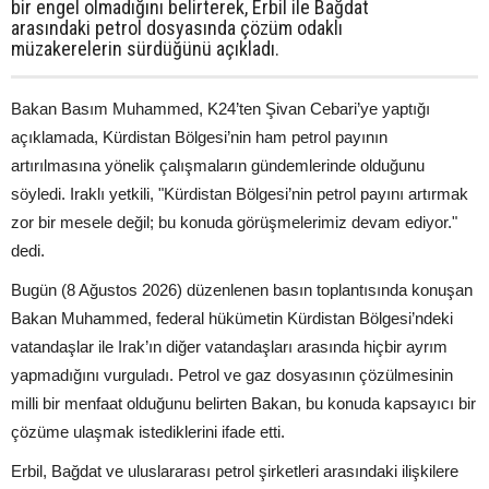
bir engel olmadığını belirterek, Erbil ile Bağdat
arasındaki petrol dosyasında çözüm odaklı
müzakerelerin sürdüğünü açıkladı.
Bakan Basım Muhammed, K24’ten Şivan Cebari’ye yaptığı
açıklamada, Kürdistan Bölgesi’nin ham petrol payının
artırılmasına yönelik çalışmaların gündemlerinde olduğunu
söyledi. Iraklı yetkili, "Kürdistan Bölgesi’nin petrol payını artırmak
zor bir mesele değil; bu konuda görüşmelerimiz devam ediyor."
dedi.
Bugün (8 Ağustos 2026) düzenlenen basın toplantısında konuşan
Bakan Muhammed, federal hükümetin Kürdistan Bölgesi’ndeki
vatandaşlar ile Irak’ın diğer vatandaşları arasında hiçbir ayrım
yapmadığını vurguladı. Petrol ve gaz dosyasının çözülmesinin
milli bir menfaat olduğunu belirten Bakan, bu konuda kapsayıcı bir
çözüme ulaşmak istediklerini ifade etti.
Erbil, Bağdat ve uluslararası petrol şirketleri arasındaki ilişkilere