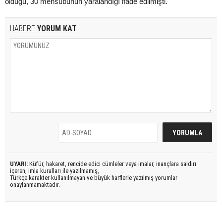
öldüğü, 30 mensubunun yaralandığı ifade edilmişti.
HABERE
YORUM KAT
UYARI:
Küfür, hakaret, rencide edici cümleler veya imalar, inançlara saldırı
içeren, imla kuralları ile yazılmamış,
Türkçe karakter kullanılmayan ve büyük harflerle yazılmış yorumlar
onaylanmamaktadır.