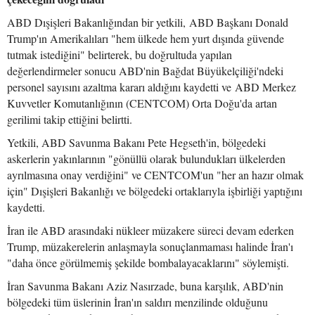
ABD Dışişleri Bakanlığından bir yetkili, ABD Başkanı Donald
Trump'ın Amerikalıları "hem ülkede hem yurt dışında güvende
tutmak istediğini" belirterek, bu doğrultuda yapılan
değerlendirmeler sonucu ABD'nin Bağdat Büyükelçiliği'ndeki
personel sayısını azaltma kararı aldığını kaydetti ve ABD Merkez
Kuvvetler Komutanlığının (CENTCOM) Orta Doğu'da artan
gerilimi takip ettiğini belirtti.
Yetkili, ABD Savunma Bakanı Pete Hegseth'in, bölgedeki
askerlerin yakınlarının "gönüllü olarak bulundukları ülkelerden
ayrılmasına onay verdiğini" ve CENTCOM'un "her an hazır olmak
için" Dışişleri Bakanlığı ve bölgedeki ortaklarıyla işbirliği yaptığını
kaydetti.
İran ile ABD arasındaki nükleer müzakere süreci devam ederken
Trump, müzakerelerin anlaşmayla sonuçlanmaması halinde İran'ı
"daha önce görülmemiş şekilde bombalayacaklarını" söylemişti.
İran Savunma Bakanı Aziz Nasırzade, buna karşılık, ABD'nin
bölgedeki tüm üslerinin İran'ın saldırı menzilinde olduğunu