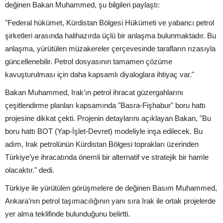
değinen Bakan Muhammed, şu bilgileri paylaştı:
"Federal hükümet, Kürdistan Bölgesi Hükümeti ve yabancı petrol
şirketleri arasında halihazırda üçlü bir anlaşma bulunmaktadır. Bu
anlaşma, yürütülen müzakereler çerçevesinde tarafların rızasıyla
güncellenebilir. Petrol dosyasının tamamen çözüme
kavuşturulması için daha kapsamlı diyaloglara ihtiyaç var."
Bakan Muhammed, Irak’ın petrol ihracat güzergahlarını
çeşitlendirme planları kapsamında "Basra-Fişhabur" boru hattı
projesine dikkat çekti. Projenin detaylarını açıklayan Bakan, "Bu
boru hattı BOT (Yap-İşlet-Devret) modeliyle inşa edilecek. Bu
adım, Irak petrolünün Kürdistan Bölgesi toprakları üzerinden
Türkiye’ye ihracatında önemli bir alternatif ve stratejik bir hamle
olacaktır." dedi.
Türkiye ile yürütülen görüşmelere de değinen Basım Muhammed,
Ankara’nın petrol taşımacılığının yanı sıra Irak ile ortak projelerde
yer alma teklifinde bulunduğunu belirtti.