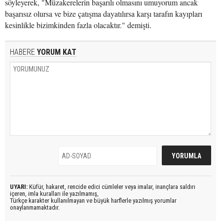
söyleyerek, "Müzakerelerin başarılı olmasını umuyorum ancak
başarısız olursa ve bize çatışma dayatılırsa karşı tarafın kayıpları
kesinlikle bizimkinden fazla olacaktır." demişti.
HABERE
YORUM KAT
UYARI:
Küfür, hakaret, rencide edici cümleler veya imalar, inançlara saldırı
içeren, imla kuralları ile yazılmamış,
Türkçe karakter kullanılmayan ve büyük harflerle yazılmış yorumlar
onaylanmamaktadır.