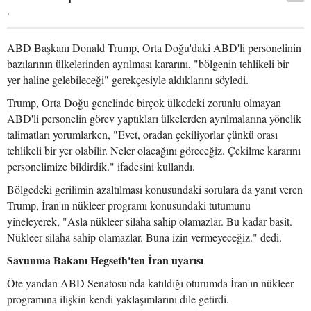
.
ABD Başkanı Donald Trump, Orta Doğu'daki ABD'li personelinin
bazılarının ülkelerinden ayrılması kararını, "bölgenin tehlikeli bir
yer haline gelebileceği" gerekçesiyle aldıklarını söyledi.
Trump, Orta Doğu genelinde birçok ülkedeki zorunlu olmayan
ABD'li personelin görev yaptıkları ülkelerden ayrılmalarına yönelik
talimatları yorumlarken, "Evet, oradan çekiliyorlar çünkü orası
tehlikeli bir yer olabilir. Neler olacağını göreceğiz. Çekilme kararını
personelimize bildirdik." ifadesini kullandı.
Bölgedeki gerilimin azaltılması konusundaki sorulara da yanıt veren
Trump, İran'ın nükleer programı konusundaki tutumunu
yineleyerek, "Asla nükleer silaha sahip olamazlar. Bu kadar basit.
Nükleer silaha sahip olamazlar. Buna izin vermeyeceğiz." dedi.
Savunma Bakanı Hegseth'ten İran uyarısı
Öte yandan ABD Senatosu'nda katıldığı oturumda İran'ın nükleer
programına ilişkin kendi yaklaşımlarını dile getirdi.