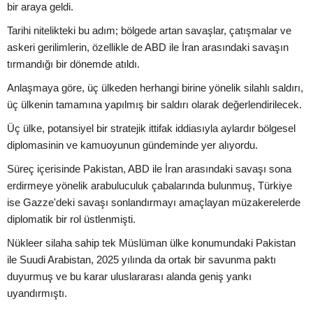
bir araya geldi.
Tarihi nitelikteki bu adım; bölgede artan savaşlar, çatışmalar ve
askeri gerilimlerin, özellikle de ABD ile İran arasındaki savaşın
tırmandığı bir dönemde atıldı.
Anlaşmaya göre, üç ülkeden herhangi birine yönelik silahlı saldırı,
üç ülkenin tamamına yapılmış bir saldırı olarak değerlendirilecek.
Üç ülke, potansiyel bir stratejik ittifak iddiasıyla aylardır bölgesel
diplomasinin ve kamuoyunun gündeminde yer alıyordu.
Süreç içerisinde Pakistan, ABD ile İran arasındaki savaşı sona
erdirmeye yönelik arabuluculuk çabalarında bulunmuş, Türkiye
ise Gazze'deki savaşı sonlandırmayı amaçlayan müzakerelerde
diplomatik bir rol üstlenmişti.
Nükleer silaha sahip tek Müslüman ülke konumundaki Pakistan
ile Suudi Arabistan, 2025 yılında da ortak bir savunma paktı
duyurmuş ve bu karar uluslararası alanda geniş yankı
uyandırmıştı.