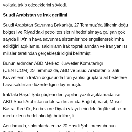
yollarla takip edeceklerini söyledi.
Suudi Arabistan ve Irak gerilimi
Suudi Arabistan Savunma Bakanlığı, 27 Temmuz'da ülkenin doğu
bölgesi ve Riyad'daki petrol tesislerini hedef almaya çalışan çok
sayıda İHA’nın hava savunma sistemlerince engellenerek imha
edildiğini açıklamış, saldırıların Irak topraklarından ve İran yanlısı
milisler tarafından gerçekleştirildiğini belirtmişti.
Bunun ardından ABD Merkez Kuvvetler Komutanlığı
(CENTCOM) 29 Temmuz'da, ABD ve Suudi Arabistan Silahlı
Kuvvetlerinin Irak'ın doğusunda İran yanlısı gruplara ait hedeflere
hava saldırıları düzenlediğini duyurmuştu.
Irak'taki Haşdi Şabi güçlerinden yapılan yazılı açıklamada ise
ABD-Suudi Arabistan ortak saldırılarında Bağdat, Vasıt, Musul,
Basra, Kerkük, Kerbela ve Diyala vilayetlerindeki örgüte ait resmi
merkezlerin hedef alındığı belirtilmişti.
Açıklamada, saldırılarda en az 20 Haşdi Şabi mensubunun