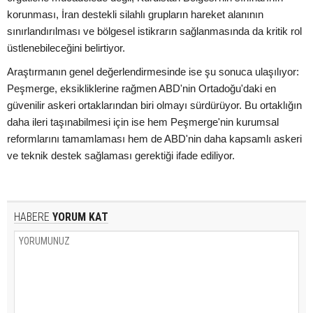
korunması, İran destekli silahlı grupların hareket alanının
sınırlandırılması ve bölgesel istikrarın sağlanmasında da kritik rol
üstlenebileceğini belirtiyor.
Araştırmanın genel değerlendirmesinde ise şu sonuca ulaşılıyor:
Peşmerge, eksikliklerine rağmen ABD'nin Ortadoğu'daki en
güvenilir askeri ortaklarından biri olmayı sürdürüyor. Bu ortaklığın
daha ileri taşınabilmesi için ise hem Peşmerge'nin kurumsal
reformlarını tamamlaması hem de ABD'nin daha kapsamlı askeri
ve teknik destek sağlaması gerektiği ifade ediliyor.
HABERE
YORUM KAT