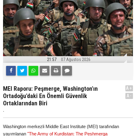
21:57
07 Ağustos 2026
MEI Raporu: Peşmerge, Washington'ın
A+
Ortadoğu'daki En Önemli Güvenlik
A-
Ortaklarından Biri
.
Washington merkezli Middle East Institute (MEI) tarafından
yayımlanan
"The Army of Kurdistan: The Peshmerga