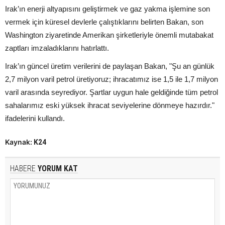
Irak’ın enerji altyapısını geliştirmek ve gaz yakma işlemine son
vermek için küresel devlerle çalıştıklarını belirten Bakan, son
Washington ziyaretinde Amerikan şirketleriyle önemli mutabakat
zaptları imzaladıklarını hatırlattı.
Irak’ın güncel üretim verilerini de paylaşan Bakan, "Şu an günlük
2,7 milyon varil petrol üretiyoruz; ihracatımız ise 1,5 ile 1,7 milyon
varil arasında seyrediyor. Şartlar uygun hale geldiğinde tüm petrol
sahalarımız eski yüksek ihracat seviyelerine dönmeye hazırdır."
ifadelerini kullandı.
Kaynak:
K24
HABERE
YORUM KAT