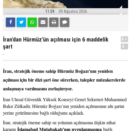
11:59
09 Ağustos 2026
İran'dan Hürmüz'ün açılması için 6 maddelik
A+
şart
A-
.
İran, stratejik öneme sahip Hürmüz Boğazı’nın yeniden
açılması için bir dizi şart öne sürerken, talepler müzakerelerde
anlaşmaya varılmasını zorlaştırıyor.
İran Ulusal Güvenlik Yüksek Konseyi Genel Sekreteri Muhammed
Bakır Zülkadir, Hürmüz Boğazı’nın yeniden açılmasının altı şartın
yerine getirilmesine bağlı olduğunu açıkladı.
İran, stratejik öneme sahip su yolunun açılmasına ilişkin nihai
İslamabad Mutabakatı’nın uygulanmasına
kararın
bağlı