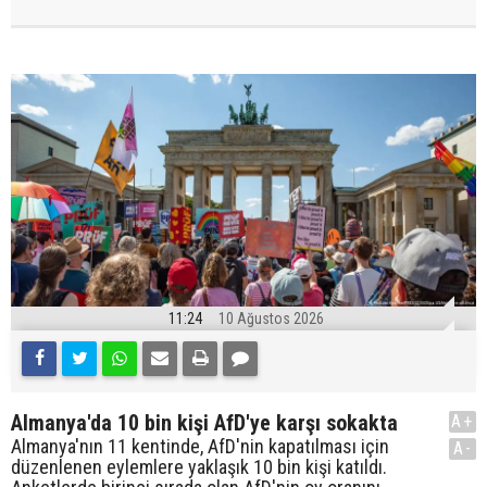
11:24
10 Ağustos 2026
Almanya'da 10 bin kişi AfD'ye karşı sokakta
A+
Almanya'nın 11 kentinde, AfD'nin kapatılması için
A-
düzenlenen eylemlere yaklaşık 10 bin kişi katıldı.