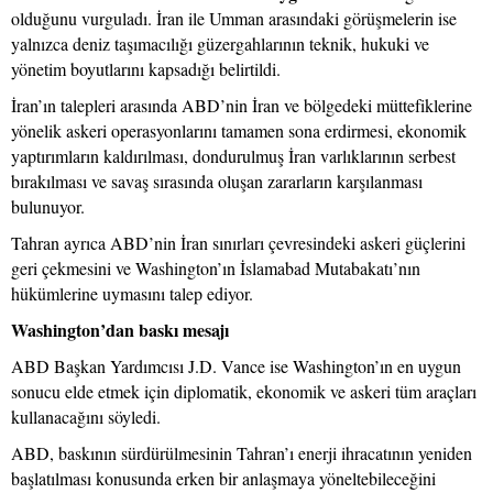
olduğunu vurguladı. İran ile Umman arasındaki görüşmelerin ise
yalnızca deniz taşımacılığı güzergahlarının teknik, hukuki ve
yönetim boyutlarını kapsadığı belirtildi.
İran’ın talepleri arasında ABD’nin İran ve bölgedeki müttefiklerine
yönelik askeri operasyonlarını tamamen sona erdirmesi, ekonomik
yaptırımların kaldırılması, dondurulmuş İran varlıklarının serbest
bırakılması ve savaş sırasında oluşan zararların karşılanması
bulunuyor.
Tahran ayrıca ABD’nin İran sınırları çevresindeki askeri güçlerini
geri çekmesini ve Washington’ın İslamabad Mutabakatı’nın
hükümlerine uymasını talep ediyor.
Washington’dan baskı mesajı
ABD Başkan Yardımcısı J.D. Vance ise Washington’ın en uygun
sonucu elde etmek için diplomatik, ekonomik ve askeri tüm araçları
kullanacağını söyledi.
ABD, baskının sürdürülmesinin Tahran’ı enerji ihracatının yeniden
başlatılması konusunda erken bir anlaşmaya yöneltebileceğini