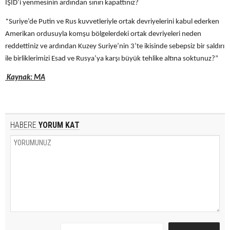
IŞİD’i yenmesinin ardından sınırı kapattınız?
*Suriye’de Putin ve Rus kuvvetleriyle ortak devriyelerini kabul ederken
Amerikan ordusuyla komşu bölgelerdeki ortak devriyeleri neden
reddettiniz ve ardından Kuzey Suriye’nin 3’te ikisinde sebepsiz bir saldırı
ile birliklerimizi Esad ve Rusya’ya karşı büyük tehlike altına soktunuz?”
Kaynak: MA
HABERE
YORUM KAT