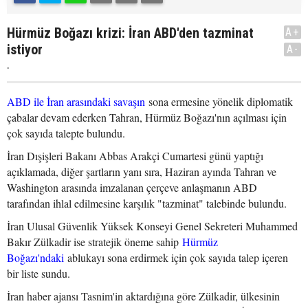
Hürmüz Boğazı krizi: İran ABD'den tazminat
A+
istiyor
A-
.
ABD ile İran arasındaki savaşın
sona ermesine yönelik diplomatik
çabalar devam ederken Tahran, Hürmüz Boğazı'nın açılması için
çok sayıda talepte bulundu.
İran Dışişleri Bakanı Abbas Arakçi Cumartesi günü yaptığı
açıklamada, diğer şartların yanı sıra, Haziran ayında Tahran ve
Washington arasında imzalanan çerçeve anlaşmanın ABD
tarafından ihlal edilmesine karşılık "tazminat" talebinde bulundu.
İran Ulusal Güvenlik Yüksek Konseyi Genel Sekreteri Muhammed
Bakır Zülkadir ise stratejik öneme sahip
Hürmüz
Boğazı'ndaki
ablukayı sona erdirmek için çok sayıda talep içeren
bir liste sundu.
İran haber ajansı Tasnim'in aktardığına göre Zülkadir, ülkesinin