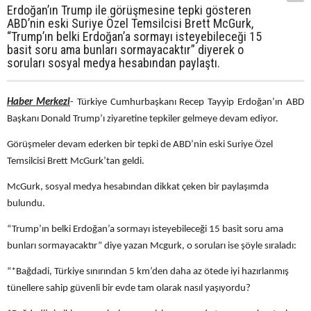
Erdoğan’ın Trump ile görüşmesine tepki gösteren
ABD’nin eski Suriye Özel Temsilcisi Brett McGurk,
“Trump’ın belki Erdoğan’a sormayı isteyebileceği 15
basit soru ama bunları sormayacaktır” diyerek o
soruları sosyal medya hesabından paylaştı.
Haber Merkezi
- Türkiye Cumhurbaşkanı Recep Tayyip Erdoğan’ın ABD
Başkanı Donald Trump’ı ziyaretine tepkiler gelmeye devam ediyor.
Görüşmeler devam ederken bir tepki de ABD’nin eski Suriye Özel
Temsilcisi Brett McGurk’tan geldi.
McGurk, sosyal medya hesabından dikkat çeken bir paylaşımda
bulundu.
“Trump’ın belki Erdoğan’a sormayı isteyebileceği 15 basit soru ama
bunları sormayacaktır” diye yazan Mcgurk, o soruları ise şöyle sıraladı:
“*Bağdadi, Türkiye sınırından 5 km’den daha az ötede iyi hazırlanmış
tünellere sahip güvenli bir evde tam olarak nasıl yaşıyordu?