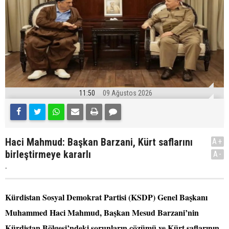
11:50
09 Ağustos 2026
Haci Mahmud: Başkan Barzani, Kürt saflarını
A+
birleştirmeye kararlı
A-
.
Kürdistan Sosyal Demokrat Partisi (KSDP) Genel Başkanı
Muhammed Haci Mahmud, Başkan Mesud Barzani’nin
Kürdistan Bölgesi’ndeki sorunların çözümü ve Kürt saflarının