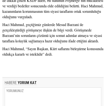
de dikkat çeken KSDP lideri, bu statünün Peşmerge’nin mücadelesi
ve verdiği bedeller sonucunda elde edildiğini belirtti. Haci Mahmud,
kazanımların korunmasının tüm siyasi tarafların ortak sorumluluğu
olduğunu vurguladı.
Haci Mahmud, geçtiğimiz günlerde Mesud Barzani ile
gerçekleştirdiği görüşmeye ilişkin de bilgi verdi. Görüşmede
Barzani’nin sorunların çözümü için somut adımlar atmaya ve siyasi
taraflara kolaylık sağlamaya hazır olduğunu ifade ettiğini aktardı.
Haci Mahmud, “Sayın Başkan, Kürt saflarını birleştirme konusunda
oldukça kararlı ve isteklidir” dedi.
HABERE
YORUM KAT