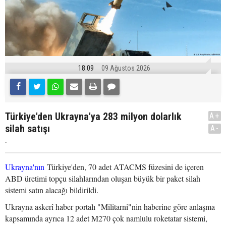
18:09
09 Ağustos 2026
Türkiye'den Ukrayna'ya 283 milyon dolarlık
A+
silah satışı
A-
.
Ukrayna'nın
Türkiye'den, 70 adet ATACMS füzesini de içeren
ABD üretimi topçu silahlarından oluşan büyük bir paket silah
sistemi satın alacağı bildirildi.
Ukrayna askerî haber portalı "Militarni"nin haberine göre anlaşma
kapsamında ayrıca 12 adet M270 çok namlulu roketatar sistemi,