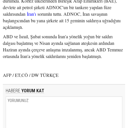
durumda. Körfez ülkelerinden Birleşik Arap Emirlikleri (BAE),
devlete ait petrol şirketi ADNOC'un bir tankere yapılan füze
saldırısından
İran'ı
sorumlu tuttu. ADNOC, İran savaşının
başlangıcından bu yana şirkete ait 15 geminin saldırıya uğradığını
açıklamıştı.
ABD ve İsrail, Şubat sonunda İran'a yönelik yoğun bir saldırı
dalgası başlatmış ve Nisan ayında sağlanan ateşkesin ardından
Haziran ayında çerçeve anlaşma imzalanmış, ancak ABD Temmuz
ortasında İran'a yönelik saldırılarını yeniden başlatmıştı.
AFP / ET,CÖ / DW TÜRKÇE
HABERE
YORUM KAT