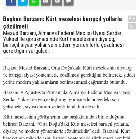
Başkan Barzani: Kürt meselesi barışçıl yollarla
A+
çözülmeli
A-
Mesud Barzani, Almanya Federal Meclisi Üyesi Serdar
Yüksel ile görüşmesinde Kürt meselesinin diyalog,
barışçıl siyasi yollar ve modern yöntemlerle çözülmesi
gerektiğini vurguladı.
Başkan Mesud Barzani, Orta Doğu’daki Kürt meselesinin diyalog
ve barışçıl siyasi yöntemlerle çözülmesi gerektiğini belirterek, şiddet
yerine modern yaklaşımların benimsenmesi çağrısında bulundu.
Barzani, 9 Ağustos’ta Pirmam’da Almanya Federal Meclisi Üyesi
Serdar Yüksel ile gerçekleştirdiği görüşmede bölgedeki son
gelişmeler, siyasi durum ve terör tehdidini ele aldı.
Kürt meselesinin görüşmenin ana başlıklarından biri olduğunu
belirten Barzani, “Orta Doğu’daki Kürt meselesi barışçıl yollarla,
diyalog ve modern yöntemlerle çözülmelidir” dedi. Barzani, Kürt
hareketinin mücadelesini barışçıl yöntemlerle sürdürmesi gerektiği