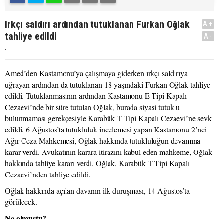
Irkçı saldırı ardından tutuklanan Furkan Oğlak
A+
tahliye edildi
A-
.
Amed’den Kastamonu’ya çalışmaya giderken ırkçı saldırıya
uğrayan ardından da tutuklanan 18 yaşındaki Furkan Oğlak tahliye
edildi. Tutuklanmasının ardından Kastamonu E Tipi Kapalı
Cezaevi’nde bir süre tutulan Oğlak, burada siyasi tutuklu
bulunmaması gerekçesiyle Karabük T Tipi Kapalı Cezaevi’ne sevk
edildi. 6 Ağustos’ta tutukluluk incelemesi yapan Kastamonu 2’nci
Ağır Ceza Mahkemesi, Oğlak hakkında tutukluluğun devamına
karar verdi. Avukatının karara itirazını kabul eden mahkeme, Oğlak
hakkında tahliye kararı verdi. Oğlak, Karabük T Tipi Kapalı
Cezaevi’nden tahliye edildi.
Oğlak hakkında açılan davanın ilk duruşması, 14 Ağustos’ta
görülecek.
Ne olmuştu?