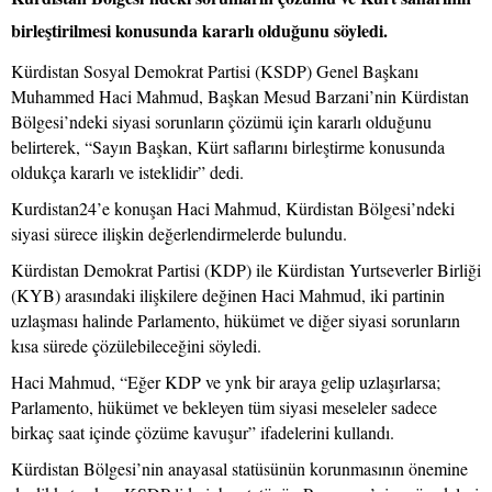
birleştirilmesi konusunda kararlı olduğunu söyledi.
Kürdistan Sosyal Demokrat Partisi (KSDP) Genel Başkanı
Muhammed Haci Mahmud, Başkan Mesud Barzani’nin Kürdistan
Bölgesi’ndeki siyasi sorunların çözümü için kararlı olduğunu
belirterek, “Sayın Başkan, Kürt saflarını birleştirme konusunda
oldukça kararlı ve isteklidir” dedi.
Kurdistan24’e konuşan Haci Mahmud, Kürdistan Bölgesi’ndeki
siyasi sürece ilişkin değerlendirmelerde bulundu.
Kürdistan Demokrat Partisi (KDP) ile Kürdistan Yurtseverler Birliği
(KYB) arasındaki ilişkilere değinen Haci Mahmud, iki partinin
uzlaşması halinde Parlamento, hükümet ve diğer siyasi sorunların
kısa sürede çözülebileceğini söyledi.
Haci Mahmud, “Eğer KDP ve ynk bir araya gelip uzlaşırlarsa;
Parlamento, hükümet ve bekleyen tüm siyasi meseleler sadece
birkaç saat içinde çözüme kavuşur” ifadelerini kullandı.
Kürdistan Bölgesi’nin anayasal statüsünün korunmasının önemine