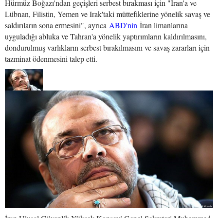
Hürmüz Boğazı'ndan geçişleri serbest bırakması için "İran'a ve
Lübnan, Filistin, Yemen ve Irak'taki müttefiklerine yönelik savaş ve
saldırıların sona ermesini", ayrıca
ABD'nin
İran limanlarına
uyguladığı abluka ve Tahran'a yönelik yaptırımların kaldırılmasını,
dondurulmuş varlıkların serbest bırakılmasını ve savaş zararları için
tazminat ödenmesini talep etti.