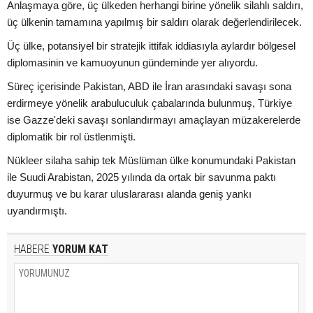
Anlaşmaya göre, üç ülkeden herhangi birine yönelik silahlı saldırı,
üç ülkenin tamamına yapılmış bir saldırı olarak değerlendirilecek.
Üç ülke, potansiyel bir stratejik ittifak iddiasıyla aylardır bölgesel
diplomasinin ve kamuoyunun gündeminde yer alıyordu.
Süreç içerisinde Pakistan, ABD ile İran arasındaki savaşı sona
erdirmeye yönelik arabuluculuk çabalarında bulunmuş, Türkiye
ise Gazze'deki savaşı sonlandırmayı amaçlayan müzakerelerde
diplomatik bir rol üstlenmişti.
Nükleer silaha sahip tek Müslüman ülke konumundaki Pakistan
ile Suudi Arabistan, 2025 yılında da ortak bir savunma paktı
duyurmuş ve bu karar uluslararası alanda geniş yankı
uyandırmıştı.
HABERE
YORUM KAT