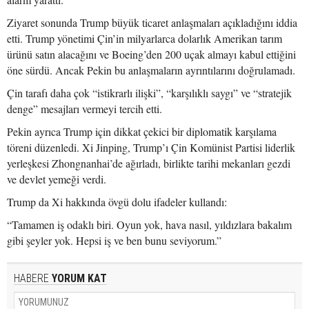
Ziyaret sonunda Trump büyük ticaret anlaşmaları açıkladığını iddia
etti. Trump yönetimi Çin’in milyarlarca dolarlık Amerikan tarım
ürünü satın alacağını ve Boeing’den 200 uçak almayı kabul ettiğini
öne sürdü. Ancak Pekin bu anlaşmaların ayrıntılarını doğrulamadı.
Çin tarafı daha çok “istikrarlı ilişki”, “karşılıklı saygı” ve “stratejik
denge” mesajları vermeyi tercih etti.
Pekin ayrıca Trump için dikkat çekici bir diplomatik karşılama
töreni düzenledi. Xi Jinping, Trump’ı Çin Komünist Partisi liderlik
yerleşkesi Zhongnanhai’de ağırladı, birlikte tarihi mekanları gezdi
ve devlet yemeği verdi.
Trump da Xi hakkında övgü dolu ifadeler kullandı:
“Tamamen iş odaklı biri. Oyun yok, hava nasıl, yıldızlara bakalım
gibi şeyler yok. Hepsi iş ve ben bunu seviyorum.”
HABERE
YORUM KAT