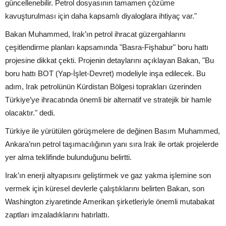
güncellenebilir. Petrol dosyasının tamamen çözüme
kavuşturulması için daha kapsamlı diyaloglara ihtiyaç var."
Bakan Muhammed, Irak’ın petrol ihracat güzergahlarını
çeşitlendirme planları kapsamında "Basra-Fişhabur" boru hattı
projesine dikkat çekti. Projenin detaylarını açıklayan Bakan, "Bu
boru hattı BOT (Yap-İşlet-Devret) modeliyle inşa edilecek. Bu
adım, Irak petrolünün Kürdistan Bölgesi toprakları üzerinden
Türkiye’ye ihracatında önemli bir alternatif ve stratejik bir hamle
olacaktır." dedi.
Türkiye ile yürütülen görüşmelere de değinen Basım Muhammed,
Ankara’nın petrol taşımacılığının yanı sıra Irak ile ortak projelerde
yer alma teklifinde bulunduğunu belirtti.
Irak’ın enerji altyapısını geliştirmek ve gaz yakma işlemine son
vermek için küresel devlerle çalıştıklarını belirten Bakan, son
Washington ziyaretinde Amerikan şirketleriyle önemli mutabakat
zaptları imzaladıklarını hatırlattı.