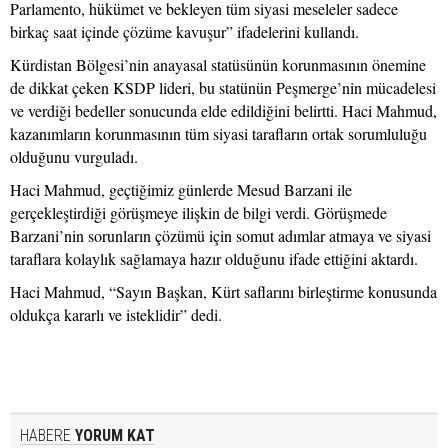
Parlamento, hükümet ve bekleyen tüm siyasi meseleler sadece
birkaç saat içinde çözüme kavuşur” ifadelerini kullandı.
Kürdistan Bölgesi’nin anayasal statüsünün korunmasının önemine
de dikkat çeken KSDP lideri, bu statünün Peşmerge’nin mücadelesi
ve verdiği bedeller sonucunda elde edildiğini belirtti. Haci Mahmud,
kazanımların korunmasının tüm siyasi tarafların ortak sorumluluğu
olduğunu vurguladı.
Haci Mahmud, geçtiğimiz günlerde Mesud Barzani ile
gerçekleştirdiği görüşmeye ilişkin de bilgi verdi. Görüşmede
Barzani’nin sorunların çözümü için somut adımlar atmaya ve siyasi
taraflara kolaylık sağlamaya hazır olduğunu ifade ettiğini aktardı.
Haci Mahmud, “Sayın Başkan, Kürt saflarını birleştirme konusunda
oldukça kararlı ve isteklidir” dedi.
HABERE
YORUM KAT