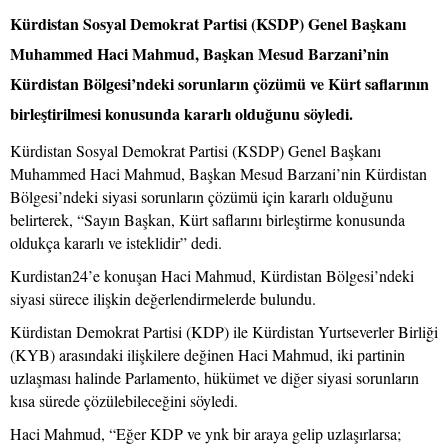
Kürdistan Sosyal Demokrat Partisi (KSDP) Genel Başkanı
Muhammed Haci Mahmud, Başkan Mesud Barzani’nin
Kürdistan Bölgesi’ndeki sorunların çözümü ve Kürt saflarının
birleştirilmesi konusunda kararlı olduğunu söyledi.
Kürdistan Sosyal Demokrat Partisi (KSDP) Genel Başkanı
Muhammed Haci Mahmud, Başkan Mesud Barzani’nin Kürdistan
Bölgesi’ndeki siyasi sorunların çözümü için kararlı olduğunu
belirterek, “Sayın Başkan, Kürt saflarını birleştirme konusunda
oldukça kararlı ve isteklidir” dedi.
Kurdistan24’e konuşan Haci Mahmud, Kürdistan Bölgesi’ndeki
siyasi sürece ilişkin değerlendirmelerde bulundu.
Kürdistan Demokrat Partisi (KDP) ile Kürdistan Yurtseverler Birliği
(KYB) arasındaki ilişkilere değinen Haci Mahmud, iki partinin
uzlaşması halinde Parlamento, hükümet ve diğer siyasi sorunların
kısa sürede çözülebileceğini söyledi.
Haci Mahmud, “Eğer KDP ve ynk bir araya gelip uzlaşırlarsa;