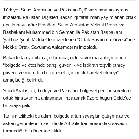
Türkiye, Suudi Arabistan ve Pakistan üçlü savunma anlaşması
imzaladı. Pakistan Dışişleri Bakanlığı tarafından yayımlanan ortak
açıklamaya göre Erdoğan, Suudi Arabistan Veliaht Prensi ve
Başbakanı Muhammed bin Selman ile Pakistan Başbakanı
Şahbaz Şerif, Mekke’de düzenlenen “Ortak Savunma Zirvesi”nde
Mekke Ortak Savunma Anlaşması’nı imzaladı.
Bakanlıktan yapılan açıklamada, üçlü savunma anlaşmasının
“bölgede ve ötesinde barış, güvenlik ve istikrarı teşvik etmeyi,
güvenli ve müreffeh bir gelecek için ortak hareket etmeyi”
amaçladığı belirtildi.
Suudi Arabistan, Türkiye ve Pakistan, bölgesel gerilim sürerken
ortak bir savunma anlaşması imzalamak üzere bugün Cidde'de
bir araya geldi.
Tarihi nitelikteki bu adım; bölgede artan savaşlar, çatışmalar ve
askeri gerilimlerin, özellikle de ABD ile İran arasındaki savaşın
tırmandığı bir dönemde atıldı.