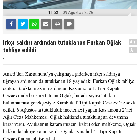
11:53
09 Ağustos 2026
Irkçı saldırı ardından tutuklanan Furkan Oğlak
A+
tahliye edildi
A-
.
Amed’den Kastamonu’ya çalışmaya giderken ırkçı saldırıya
uğrayan ardından da tutuklanan 18 yaşındaki Furkan Oğlak tahliye
edildi. Tutuklanmasının ardından Kastamonu E Tipi Kapalı
Cezaevi’nde bir süre tutulan Oğlak, burada siyasi tutuklu
bulunmaması gerekçesiyle Karabük T Tipi Kapalı Cezaevi’ne sevk
edildi. 6 Ağustos’ta tutukluluk incelemesi yapan Kastamonu 2’nci
Ağır Ceza Mahkemesi, Oğlak hakkında tutukluluğun devamına
karar verdi. Avukatının karara itirazını kabul eden mahkeme, Oğlak
hakkında tahliye kararı verdi. Oğlak, Karabük T Tipi Kapalı
Cezaevi’nden tahliye edildi.