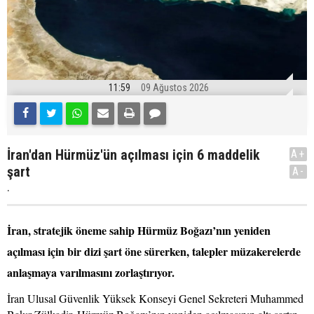
11:59
09 Ağustos 2026
İran'dan Hürmüz'ün açılması için 6 maddelik
A+
şart
A-
.
İran, stratejik öneme sahip Hürmüz Boğazı’nın yeniden
açılması için bir dizi şart öne sürerken, talepler müzakerelerde
anlaşmaya varılmasını zorlaştırıyor.
İran Ulusal Güvenlik Yüksek Konseyi Genel Sekreteri Muhammed