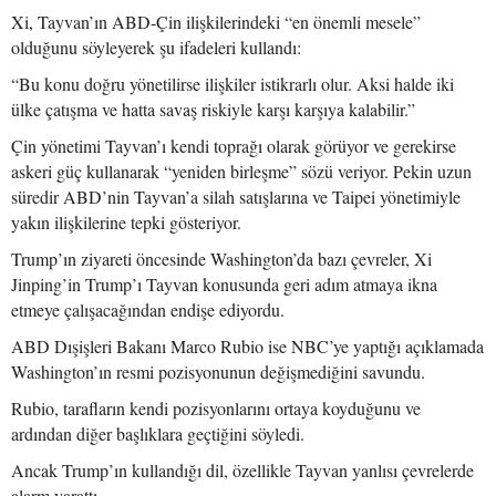
Xi, Tayvan’ın ABD-Çin ilişkilerindeki “en önemli mesele”
olduğunu söyleyerek şu ifadeleri kullandı:
“Bu konu doğru yönetilirse ilişkiler istikrarlı olur. Aksi halde iki
ülke çatışma ve hatta savaş riskiyle karşı karşıya kalabilir.”
Çin yönetimi Tayvan’ı kendi toprağı olarak görüyor ve gerekirse
askeri güç kullanarak “yeniden birleşme” sözü veriyor. Pekin uzun
süredir ABD’nin Tayvan’a silah satışlarına ve Taipei yönetimiyle
yakın ilişkilerine tepki gösteriyor.
Trump’ın ziyareti öncesinde Washington’da bazı çevreler, Xi
Jinping’in Trump’ı Tayvan konusunda geri adım atmaya ikna
etmeye çalışacağından endişe ediyordu.
ABD Dışişleri Bakanı Marco Rubio ise NBC’ye yaptığı açıklamada
Washington’ın resmi pozisyonunun değişmediğini savundu.
Rubio, tarafların kendi pozisyonlarını ortaya koyduğunu ve
ardından diğer başlıklara geçtiğini söyledi.
Ancak Trump’ın kullandığı dil, özellikle Tayvan yanlısı çevrelerde
alarm yarattı.