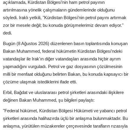
açıklamada, Kürdistan Bölgesi’nin ham petrol payının
artırılmasına yönelik çalışmaların gündemlerinde olduğunu
söyledi. Iraklı yetkili, "Kürdistan Bölgesi’nin petrol payını artırmak
zor bir mesele değil; bu konuda görüşmelerimiz devam ediyor."
dedi.
Bugün (8 Ağustos 2026) düzenlenen basın toplantısında konuşan
Bakan Muhammed, federal hükümetin Kürdistan Bölgesi’ndeki
vatandaşlar ile Irak’ın diğer vatandaşları arasında hiçbir ayrım
yapmadığını vurguladı. Petrol ve gaz dosyasının çözülmesinin
milli bir menfaat olduğunu belirten Bakan, bu konuda kapsayıcı bir
çözüme ulaşmak istediklerini ifade etti.
Erbil, Bağdat ve uluslararası petrol şirketleri arasındaki ilişkilere
değinen Bakan Muhammed, şu bilgileri paylaştı:
"Federal hükümet, Kürdistan Bölgesi Hükümeti ve yabancı petrol
şirketleri arasında halihazırda üçlü bir anlaşma bulunmaktadır. Bu
anlaşma, yürütülen müzakereler çerçevesinde tarafların rızasıyla