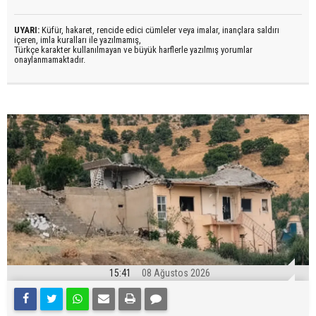
UYARI:
Küfür, hakaret, rencide edici cümleler veya imalar, inançlara saldırı
içeren, imla kuralları ile yazılmamış,
Türkçe karakter kullanılmayan ve büyük harflerle yazılmış yorumlar
onaylanmamaktadır.
15:41
08 Ağustos 2026