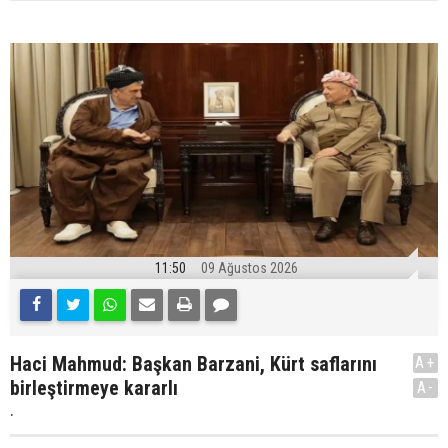
11:50
09 Ağustos 2026
Haci Mahmud: Başkan Barzani, Kürt saflarını
A+
birleştirmeye kararlı
A-
.