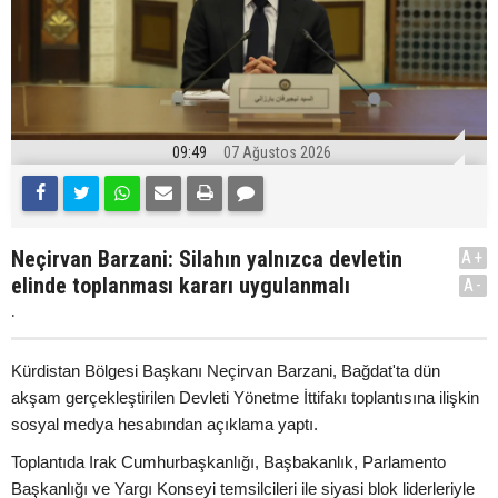
09:49
07 Ağustos 2026
Neçirvan Barzani: Silahın yalnızca devletin
A+
elinde toplanması kararı uygulanmalı
A-
.
Kürdistan Bölgesi Başkanı Neçirvan Barzani, Bağdat'ta dün
akşam gerçekleştirilen Devleti Yönetme İttifakı toplantısına ilişkin
sosyal medya hesabından açıklama yaptı.
Toplantıda Irak Cumhurbaşkanlığı, Başbakanlık, Parlamento
Başkanlığı ve Yargı Konseyi temsilcileri ile siyasi blok liderleriyle