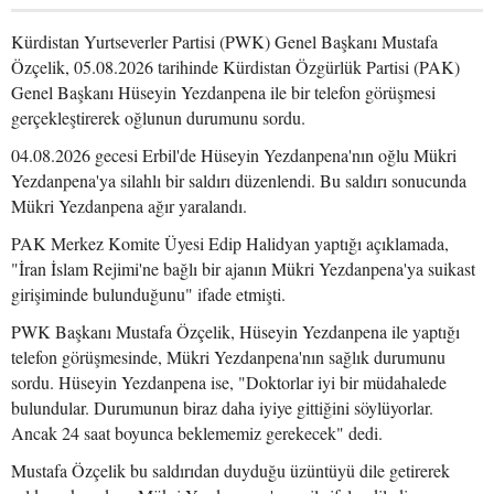
Kürdistan Yurtseverler Partisi (PWK) Genel Başkanı Mustafa
Özçelik, 05.08.2026 tarihinde Kürdistan Özgürlük Partisi (PAK)
Genel Başkanı Hüseyin Yezdanpena ile bir telefon görüşmesi
gerçekleştirerek oğlunun durumunu sordu.
04.08.2026 gecesi Erbil'de Hüseyin Yezdanpena'nın oğlu Mükri
Yezdanpena'ya silahlı bir saldırı düzenlendi. Bu saldırı sonucunda
Mükri Yezdanpena ağır yaralandı.
PAK Merkez Komite Üyesi Edip Halidyan yaptığı açıklamada,
"İran İslam Rejimi'ne bağlı bir ajanın Mükri Yezdanpena'ya suikast
girişiminde bulunduğunu" ifade etmişti.
PWK Başkanı Mustafa Özçelik, Hüseyin Yezdanpena ile yaptığı
telefon görüşmesinde, Mükri Yezdanpena'nın sağlık durumunu
sordu. Hüseyin Yezdanpena ise, "Doktorlar iyi bir müdahalede
bulundular. Durumunun biraz daha iyiye gittiğini söylüyorlar.
Ancak 24 saat boyunca beklememiz gerekecek" dedi.
Mustafa Özçelik bu saldırıdan duyduğu üzüntüyü dile getirerek