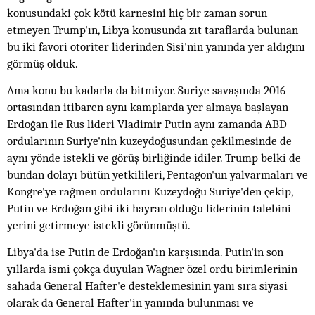
konusundaki çok kötü karnesini hiç bir zaman sorun
etmeyen Trump'ın, Libya konusunda zıt taraflarda bulunan
bu iki favori otoriter liderinden Sisi'nin yanında yer aldığını
görmüş olduk.
Ama konu bu kadarla da bitmiyor. Suriye savaşında 2016
ortasından itibaren aynı kamplarda yer almaya başlayan
Erdoğan ile Rus lideri Vladimir Putin aynı zamanda ABD
ordularının Suriye'nin kuzeydoğusundan çekilmesinde de
aynı yönde istekli ve görüş birliğinde idiler. Trump belki de
bundan dolayı bütün yetkilileri, Pentagon'un yalvarmaları ve
Kongre'ye rağmen ordularını Kuzeydoğu Suriye'den çekip,
Putin ve Erdoğan gibi iki hayran olduğu liderinin talebini
yerini getirmeye istekli görünmüştü.
Libya'da ise Putin de Erdoğan'ın karşısında. Putin'in son
yıllarda ismi çokça duyulan Wagner özel ordu birimlerinin
sahada General Hafter'e desteklemesinin yanı sıra siyasi
olarak da General Hafter'in yanında bulunması ve