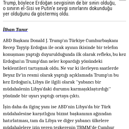
Trump, böylece Erdoğan sevgisinin de bir sınırı olduğu,
o sınırın el-Sisi ve Putin'e sevgi sınırlarını dokunduğu
yer olduğunu da göstermiş oldu.
İlhan Tanır
ABD Başkanı Donald J. Trump'ın Türkiye Cumhurbaşkanı
Recep Tayyip Erdoğan ile ocak ayının ikisinde bir telefon
konuşması yaptığı duyurulduğunda ilk olarak refleks, bu kez
Erdoğan'ın Trump'dan neler kopardığı yönündeki
beklentileri tartışmak oldu. Ne var ki ilerleyen saatlerde
Beyaz Ev'in resmi olarak yaptığı açıklamada Trump'ın bu
kez Erdoğan'a, Libya ile ilgili olarak ''yabancı bir
müdahalenin Libya'daki durumu karmaşıklaştırdığı''
yönünde bir uyarı yaptığı ortaya çıktı.
İşin daha da ilginç yanı ise ABD'nin Libya'da bir Türk
müdahalesine karşıtlığını bizzat başkanının ağzından
hatırlatması, tam da Libya ve diğer yabancı ülkelere
müdahalelere izin veren tezkerenin TBMM'de Cumhur