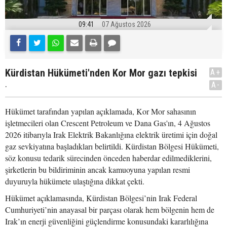
09:41
07 Ağustos 2026
Kürdistan Hükümeti'nden Kor Mor gazı tepkisi
A+
.
A-
Hükümet tarafından yapılan açıklamada, Kor Mor sahasının
işletmecileri olan Crescent Petroleum ve Dana Gas'ın, 4 Ağustos
2026 itibarıyla Irak Elektrik Bakanlığına elektrik üretimi için doğal
gaz sevkiyatına başladıkları belirtildi. Kürdistan Bölgesi Hükümeti,
söz konusu tedarik sürecinden önceden haberdar edilmediklerini,
şirketlerin bu bildiriminin ancak kamuoyuna yapılan resmi
duyuruyla hükümete ulaştığına dikkat çekti.
Hükümet açıklamasında, Kürdistan Bölgesi’nin Irak Federal
Cumhuriyeti’nin anayasal bir parçası olarak hem bölgenin hem de
Irak’ın enerji güvenliğini güçlendirme konusundaki kararlılığına