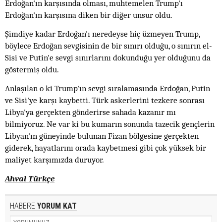
Erdoğan'ın karşısında olması, muhtemelen Trump'ı
Erdoğan'ın karşısına diken bir diğer unsur oldu.
Şimdiye kadar Erdoğan'ı neredeyse hiç üzmeyen Trump,
böylece Erdoğan sevgisinin de bir sınırı olduğu, o sınırın el-
Sisi ve Putin'e sevgi sınırlarını dokunduğu yer olduğunu da
göstermiş oldu.
Anlaşılan o ki Trump'ın sevgi sıralamasında Erdoğan, Putin
ve Sisi'ye karşı kaybetti. Türk askerlerini tezkere sonrası
Libya'ya gerçekten gönderirse sahada kazanır mı
bilmiyoruz. Ne var ki bu kumarın sonunda tazecik gençlerin
Libyan'ın güneyinde bulunan Fizan bölgesine gerçekten
giderek, hayatlarını orada kaybetmesi gibi çok yüksek bir
maliyet karşımızda duruyor.
Ahval Türkçe
HABERE
YORUM KAT