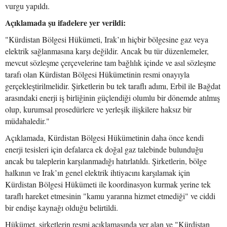
vurgu yapıldı.
Açıklamada şu ifadelere yer verildi:
"Kürdistan Bölgesi Hükümeti, Irak’ın hiçbir bölgesine gaz veya
elektrik sağlanmasına karşı değildir. Ancak bu tür düzenlemeler,
mevcut sözleşme çerçevelerine tam bağlılık içinde ve asıl sözleşme
tarafı olan Kürdistan Bölgesi Hükümetinin resmi onayıyla
gerçekleştirilmelidir. Şirketlerin bu tek taraflı adımı, Erbil ile Bağdat
arasındaki enerji iş birliğinin güçlendiği olumlu bir dönemde atılmış
olup, kurumsal prosedürlere ve yerleşik ilişkilere haksız bir
müdahaledir."
Açıklamada, Kürdistan Bölgesi Hükümetinin daha önce kendi
enerji tesisleri için defalarca ek doğal gaz talebinde bulunduğu
ancak bu taleplerin karşılanmadığı hatırlatıldı. Şirketlerin, bölge
halkının ve Irak’ın genel elektrik ihtiyacını karşılamak için
Kürdistan Bölgesi Hükümeti ile koordinasyon kurmak yerine tek
taraflı hareket etmesinin "kamu yararına hizmet etmediği" ve ciddi
bir endişe kaynağı olduğu belirtildi.
Hükümet, şirketlerin resmi açıklamasında yer alan ve "Kürdistan