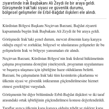
ziyaretinde Irak Başbakanı Ali Zeydi ile bir araya geldi.
Görüşmede Irak’taki siyasi ve güvenlik durumu,
bölgesel gelişmeler ile Erbil-Bağdat ilişkileri ele alındı.
Kürdistan Bölgesi Başkanı Neçirvan Barzani, Bağdat ziyareti
kapsamında bugün Irak Başbakanı Ali Zeydi ile bir araya geldi.
Görüşmede Irak’taki genel durum, mevcut dönemin karşı karşıya
olduğu engel ve zorluklar, bölgesel ve uluslararası gelişmeler ile bu
gelişmelerin Irak ve bölgeye yansımaları ele alındı.
Neçirvan Barzani, Kürdistan Bölgesi’nin Irak federal hükümetinin
çalışma programına desteğini yineleyerek, programın uygulanması
ve başarıya ulaşması için işbirliğine hazır olduklarını belirtti.
Barzani, bu çalışmaların Irak’taki tüm kesimlerin çıkarlarına ve
ülkenin siyasi ve güvenlik istikrarının güçlendirilmesine hizmet
etmesi gerektiğini vurguladı.
Görüşmenin bir diğer bölümünde Erbil-Bağdat ilişkileri ve iki taraf
arasındaki ortak işbirliğinin güçlendirilmesi konusu değerlendirildi.
Taraflar ayrıca ülkenin karşı karşıya olduğu tehdit ve risklere karşı