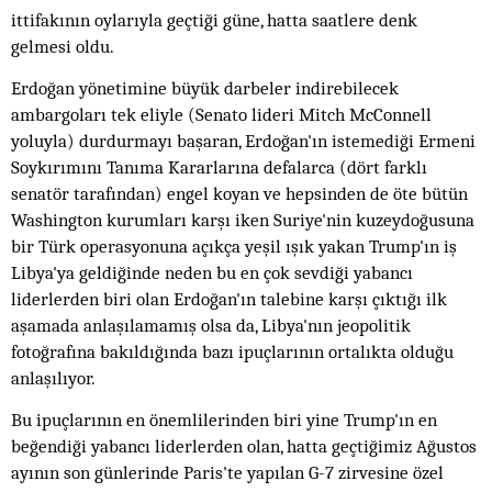
ittifakının oylarıyla geçtiği güne, hatta saatlere denk
gelmesi oldu.
Erdoğan yönetimine büyük darbeler indirebilecek
ambargoları tek eliyle (Senato lideri Mitch McConnell
yoluyla) durdurmayı başaran, Erdoğan'ın istemediği Ermeni
Soykırımını Tanıma Kararlarına defalarca (dört farklı
senatör tarafından) engel koyan ve hepsinden de öte bütün
Washington kurumları karşı iken Suriye'nin kuzeydoğusuna
bir Türk operasyonuna açıkça yeşil ışık yakan Trump'ın iş
Libya'ya geldiğinde neden bu en çok sevdiği yabancı
liderlerden biri olan Erdoğan'ın talebine karşı çıktığı ilk
aşamada anlaşılamamış olsa da, Libya'nın jeopolitik
fotoğrafına bakıldığında bazı ipuçlarının ortalıkta olduğu
anlaşılıyor.
Bu ipuçlarının en önemlilerinden biri yine Trump'ın en
beğendiği yabancı liderlerden olan, hatta geçtiğimiz Ağustos
ayının son günlerinde Paris'te yapılan G-7 zirvesine özel