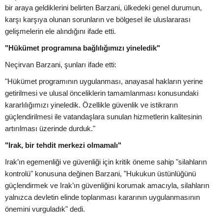
bir araya geldiklerini belirten Barzani, ülkedeki genel durumun,
karşı karşıya olunan sorunların ve bölgesel ile uluslararası
gelişmelerin ele alındığını ifade etti.
"Hükümet programına bağlılığımızı yineledik"
Neçirvan Barzani, şunları ifade etti:
"Hükümet programının uygulanması, anayasal hakların yerine
getirilmesi ve ulusal önceliklerin tamamlanması konusundaki
kararlılığımızı yineledik. Özellikle güvenlik ve istikrarın
güçlendirilmesi ile vatandaşlara sunulan hizmetlerin kalitesinin
artırılması üzerinde durduk."
"Irak, bir tehdit merkezi olmamalı"
Irak’ın egemenliği ve güvenliği için kritik öneme sahip "silahların
kontrolü" konusuna değinen Barzani, "Hukukun üstünlüğünü
güçlendirmek ve Irak’ın güvenliğini korumak amacıyla, silahların
yalnızca devletin elinde toplanması kararının uygulanmasının
önemini vurguladık" dedi.