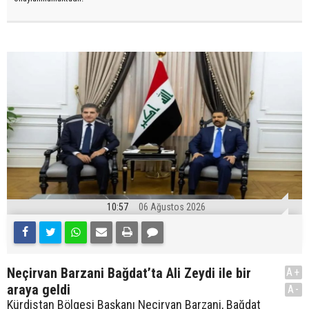
10:57
06 Ağustos 2026
Neçirvan Barzani Bağdat’ta Ali Zeydi ile bir
A+
araya geldi
A-
Kürdistan Bölgesi Başkanı Neçirvan Barzani, Bağdat