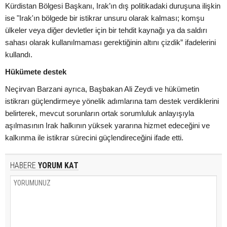
Kürdistan Bölgesi Başkanı, Irak’ın dış politikadaki duruşuna ilişkin
ise "Irak'ın bölgede bir istikrar unsuru olarak kalması; komşu
ülkeler veya diğer devletler için bir tehdit kaynağı ya da saldırı
sahası olarak kullanılmaması gerektiğinin altını çizdik” ifadelerini
kullandı.
Hükümete destek
Neçirvan Barzani ayrıca, Başbakan Ali Zeydi ve hükümetin
istikrarı güçlendirmeye yönelik adımlarına tam destek verdiklerini
belirterek, mevcut sorunların ortak sorumluluk anlayışıyla
aşılmasının Irak halkının yüksek yararına hizmet edeceğini ve
kalkınma ile istikrar sürecini güçlendireceğini ifade etti.
HABERE
YORUM KAT