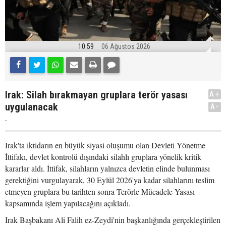
10:59
06 Ağustos 2026
Irak: Silah bırakmayan gruplara terör yasası
A+
uygulanacak
A-
.
Irak'ta iktidarın en büyük siyasi oluşumu olan Devleti Yönetme
İttifakı, devlet kontrolü dışındaki silahlı gruplara yönelik kritik
kararlar aldı. İttifak, silahların yalnızca devletin elinde bulunması
gerektiğini vurgulayarak, 30 Eylül 2026'ya kadar silahlarını teslim
etmeyen gruplara bu tarihten sonra Terörle Mücadele Yasası
kapsamında işlem yapılacağını açıkladı.
Irak Başbakanı Ali Falih ez-Zeydi'nin başkanlığında gerçekleştirilen