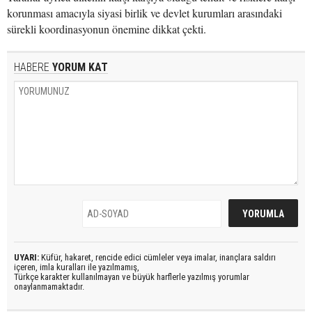
korunması amacıyla siyasi birlik ve devlet kurumları arasındaki
sürekli koordinasyonun önemine dikkat çekti.
HABERE
YORUM KAT
UYARI:
Küfür, hakaret, rencide edici cümleler veya imalar, inançlara saldırı
içeren, imla kuralları ile yazılmamış,
Türkçe karakter kullanılmayan ve büyük harflerle yazılmış yorumlar
onaylanmamaktadır.