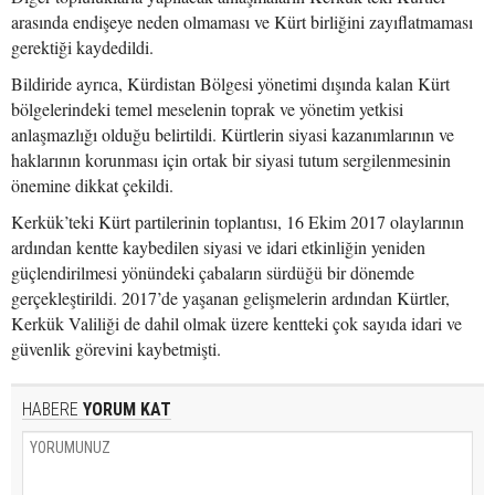
arasında endişeye neden olmaması ve Kürt birliğini zayıflatmaması
gerektiği kaydedildi.
Bildiride ayrıca, Kürdistan Bölgesi yönetimi dışında kalan Kürt
bölgelerindeki temel meselenin toprak ve yönetim yetkisi
anlaşmazlığı olduğu belirtildi. Kürtlerin siyasi kazanımlarının ve
haklarının korunması için ortak bir siyasi tutum sergilenmesinin
önemine dikkat çekildi.
Kerkük’teki Kürt partilerinin toplantısı, 16 Ekim 2017 olaylarının
ardından kentte kaybedilen siyasi ve idari etkinliğin yeniden
güçlendirilmesi yönündeki çabaların sürdüğü bir dönemde
gerçekleştirildi. 2017’de yaşanan gelişmelerin ardından Kürtler,
Kerkük Valiliği de dahil olmak üzere kentteki çok sayıda idari ve
güvenlik görevini kaybetmişti.
HABERE
YORUM KAT