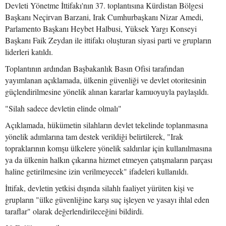
Devleti Yönetme İttifakı'nın 37. toplantısına Kürdistan Bölgesi
Başkanı Neçirvan Barzani, Irak Cumhurbaşkanı Nizar Amedi,
Parlamento Başkanı Heybet Halbusi, Yüksek Yargı Konseyi
Başkanı Faik Zeydan ile ittifakı oluşturan siyasi parti ve grupların
liderleri katıldı.
Toplantının ardından Başbakanlık Basın Ofisi tarafından
yayımlanan açıklamada, ülkenin güvenliği ve devlet otoritesinin
güçlendirilmesine yönelik alınan kararlar kamuoyuyla paylaşıldı.
"Silah sadece devletin elinde olmalı"
Açıklamada, hükümetin silahların devlet tekelinde toplanmasına
yönelik adımlarına tam destek verildiği belirtilerek, "Irak
topraklarının komşu ülkelere yönelik saldırılar için kullanılmasına
ya da ülkenin halkın çıkarına hizmet etmeyen çatışmaların parçası
haline getirilmesine izin verilmeyecek" ifadeleri kullanıldı.
İttifak, devletin yetkisi dışında silahlı faaliyet yürüten kişi ve
grupların "ülke güvenliğine karşı suç işleyen ve yasayı ihlal eden
taraflar" olarak değerlendirileceğini bildirdi.