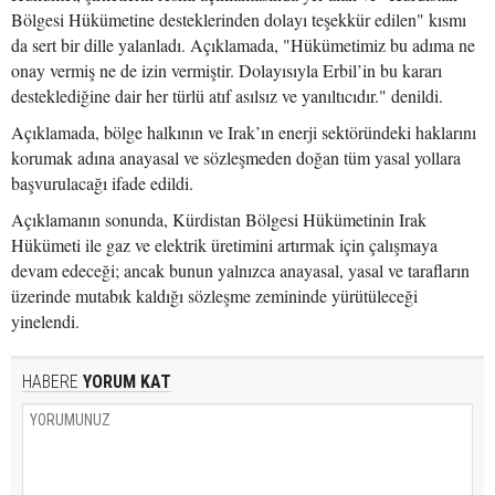
Bölgesi Hükümetine desteklerinden dolayı teşekkür edilen" kısmı
da sert bir dille yalanladı. Açıklamada, "Hükümetimiz bu adıma ne
onay vermiş ne de izin vermiştir. Dolayısıyla Erbil’in bu kararı
desteklediğine dair her türlü atıf asılsız ve yanıltıcıdır." denildi.
Açıklamada, bölge halkının ve Irak’ın enerji sektöründeki haklarını
korumak adına anayasal ve sözleşmeden doğan tüm yasal yollara
başvurulacağı ifade edildi.
Açıklamanın sonunda, Kürdistan Bölgesi Hükümetinin Irak
Hükümeti ile gaz ve elektrik üretimini artırmak için çalışmaya
devam edeceği; ancak bunun yalnızca anayasal, yasal ve tarafların
üzerinde mutabık kaldığı sözleşme zemininde yürütüleceği
yinelendi.
HABERE
YORUM KAT