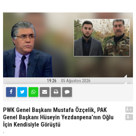
19:26
05 Ağustos 2026
PWK Genel Başkanı Mustafa Özçelik, PAK
A+
Genel Başkanı Hüseyin Yezdanpena’nın Oğlu
A-
İçin Kendisiyle Görüştü
.