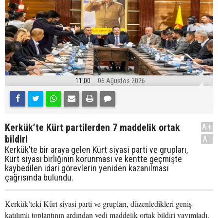
11:00
06 Ağustos 2026
Kerkük’te Kürt partilerden 7 maddelik ortak
A+
bildiri
A-
Kerkük’te bir araya gelen Kürt siyasi parti ve grupları,
Kürt siyasi birliğinin korunması ve kentte geçmişte
kaybedilen idari görevlerin yeniden kazanılması
çağrısında bulundu.
Kerkük’teki Kürt siyasi parti ve grupları, düzenledikleri geniş
katılımlı toplantının ardından yedi maddelik ortak bildiri yayımladı.