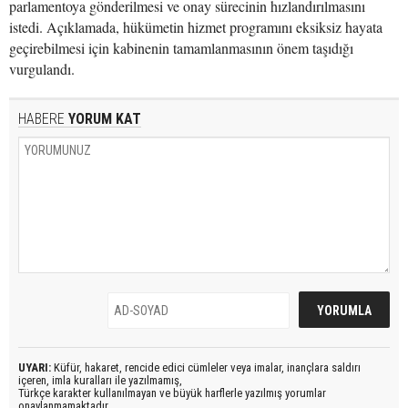
parlamentoya gönderilmesi ve onay sürecinin hızlandırılmasını
istedi. Açıklamada, hükümetin hizmet programını eksiksiz hayata
geçirebilmesi için kabinenin tamamlanmasının önem taşıdığı
vurgulandı.
HABERE
YORUM KAT
UYARI:
Küfür, hakaret, rencide edici cümleler veya imalar, inançlara saldırı
içeren, imla kuralları ile yazılmamış,
Türkçe karakter kullanılmayan ve büyük harflerle yazılmış yorumlar
onaylanmamaktadır.