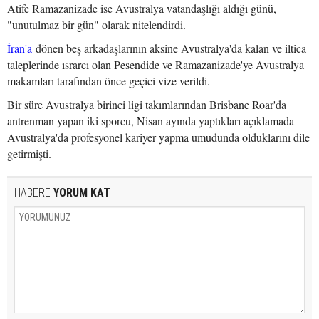
Atife Ramazanizade ise Avustralya vatandaşlığı aldığı günü,
"unutulmaz bir gün" olarak nitelendirdi.
İran'a
dönen beş arkadaşlarının aksine Avustralya'da kalan ve iltica
taleplerinde ısrarcı olan Pesendide ve Ramazanizade'ye Avustralya
makamları tarafından önce geçici vize verildi.
Bir süre Avustralya birinci ligi takımlarından Brisbane Roar'da
antrenman yapan iki sporcu, Nisan ayında yaptıkları açıklamada
Avustralya'da profesyonel kariyer yapma umudunda olduklarını dile
getirmişti.
HABERE
YORUM KAT