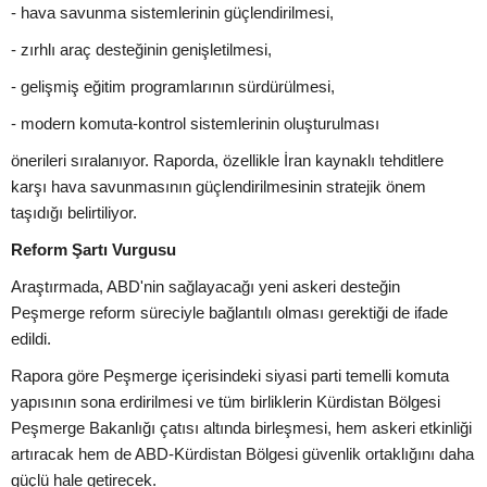
- hava savunma sistemlerinin güçlendirilmesi,
- zırhlı araç desteğinin genişletilmesi,
- gelişmiş eğitim programlarının sürdürülmesi,
- modern komuta-kontrol sistemlerinin oluşturulması
önerileri sıralanıyor. Raporda, özellikle İran kaynaklı tehditlere
karşı hava savunmasının güçlendirilmesinin stratejik önem
taşıdığı belirtiliyor.
Reform Şartı Vurgusu
Araştırmada, ABD'nin sağlayacağı yeni askeri desteğin
Peşmerge reform süreciyle bağlantılı olması gerektiği de ifade
edildi.
Rapora göre Peşmerge içerisindeki siyasi parti temelli komuta
yapısının sona erdirilmesi ve tüm birliklerin Kürdistan Bölgesi
Peşmerge Bakanlığı çatısı altında birleşmesi, hem askeri etkinliği
artıracak hem de ABD-Kürdistan Bölgesi güvenlik ortaklığını daha
güçlü hale getirecek.