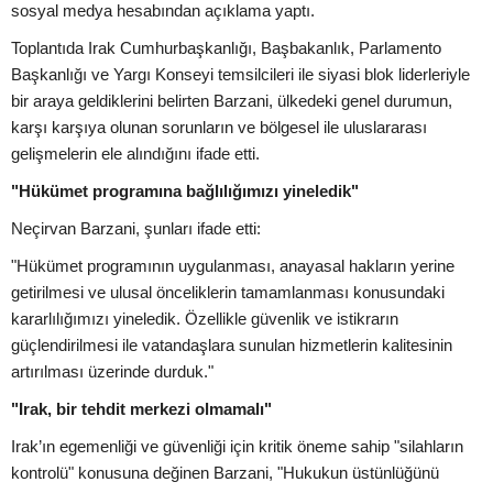
sosyal medya hesabından açıklama yaptı.
Toplantıda Irak Cumhurbaşkanlığı, Başbakanlık, Parlamento
Başkanlığı ve Yargı Konseyi temsilcileri ile siyasi blok liderleriyle
bir araya geldiklerini belirten Barzani, ülkedeki genel durumun,
karşı karşıya olunan sorunların ve bölgesel ile uluslararası
gelişmelerin ele alındığını ifade etti.
"Hükümet programına bağlılığımızı yineledik"
Neçirvan Barzani, şunları ifade etti:
"Hükümet programının uygulanması, anayasal hakların yerine
getirilmesi ve ulusal önceliklerin tamamlanması konusundaki
kararlılığımızı yineledik. Özellikle güvenlik ve istikrarın
güçlendirilmesi ile vatandaşlara sunulan hizmetlerin kalitesinin
artırılması üzerinde durduk."
"Irak, bir tehdit merkezi olmamalı"
Irak’ın egemenliği ve güvenliği için kritik öneme sahip "silahların
kontrolü" konusuna değinen Barzani, "Hukukun üstünlüğünü