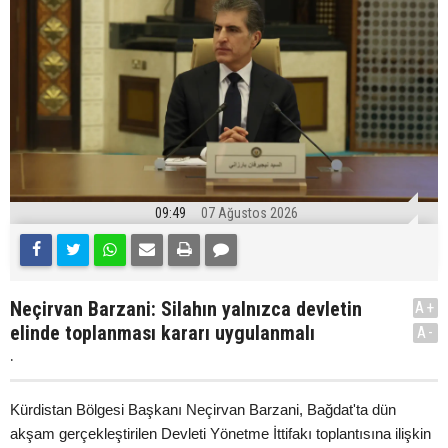
09:49
07 Ağustos 2026
Neçirvan Barzani: Silahın yalnızca devletin
A+
elinde toplanması kararı uygulanmalı
A-
.
Kürdistan Bölgesi Başkanı Neçirvan Barzani, Bağdat'ta dün
akşam gerçekleştirilen Devleti Yönetme İttifakı toplantısına ilişkin