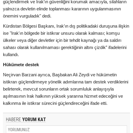
güçlendirmek ve Irak’ın güvenliğini korumak amacıyla, silahların
yalnızca devletin elinde toplanması kararının uygulanmasının
önemini vurguladık" dedi.
Kürdistan Bölgesi Başkanı, Irak’ın dış politikadaki duruşuna ilişkin
ise "Irak'ın bölgede bir istikrar unsuru olarak kalması; komşu
ülkeler veya diğer devletler için bir tehdit kaynağı ya da saldırı
sahası olarak kullanılmaması gerektiğinin altını çizdik” ifadelerini
kullandı.
Hükümete destek
Neçirvan Barzani ayrıca, Başbakan Ali Zeydi ve hükümetin
istikrarı güçlendirmeye yönelik adımlarına tam destek verdiklerini
belirterek, mevcut sorunların ortak sorumluluk anlayışıyla
aşılmasının Irak halkının yüksek yararına hizmet edeceğini ve
kalkınma ile istikrar sürecini güçlendireceğini ifade etti.
HABERE
YORUM KAT