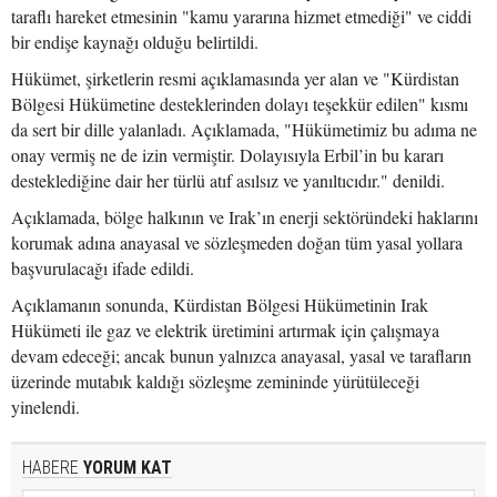
taraflı hareket etmesinin "kamu yararına hizmet etmediği" ve ciddi
bir endişe kaynağı olduğu belirtildi.
Hükümet, şirketlerin resmi açıklamasında yer alan ve "Kürdistan
Bölgesi Hükümetine desteklerinden dolayı teşekkür edilen" kısmı
da sert bir dille yalanladı. Açıklamada, "Hükümetimiz bu adıma ne
onay vermiş ne de izin vermiştir. Dolayısıyla Erbil’in bu kararı
desteklediğine dair her türlü atıf asılsız ve yanıltıcıdır." denildi.
Açıklamada, bölge halkının ve Irak’ın enerji sektöründeki haklarını
korumak adına anayasal ve sözleşmeden doğan tüm yasal yollara
başvurulacağı ifade edildi.
Açıklamanın sonunda, Kürdistan Bölgesi Hükümetinin Irak
Hükümeti ile gaz ve elektrik üretimini artırmak için çalışmaya
devam edeceği; ancak bunun yalnızca anayasal, yasal ve tarafların
üzerinde mutabık kaldığı sözleşme zemininde yürütüleceği
yinelendi.
HABERE
YORUM KAT