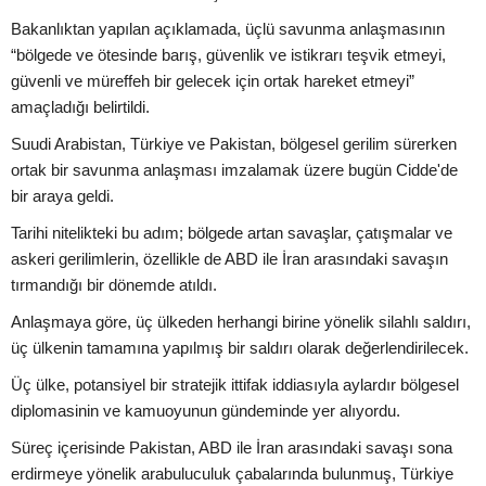
Bakanlıktan yapılan açıklamada, üçlü savunma anlaşmasının
“bölgede ve ötesinde barış, güvenlik ve istikrarı teşvik etmeyi,
güvenli ve müreffeh bir gelecek için ortak hareket etmeyi”
amaçladığı belirtildi.
Suudi Arabistan, Türkiye ve Pakistan, bölgesel gerilim sürerken
ortak bir savunma anlaşması imzalamak üzere bugün Cidde'de
bir araya geldi.
Tarihi nitelikteki bu adım; bölgede artan savaşlar, çatışmalar ve
askeri gerilimlerin, özellikle de ABD ile İran arasındaki savaşın
tırmandığı bir dönemde atıldı.
Anlaşmaya göre, üç ülkeden herhangi birine yönelik silahlı saldırı,
üç ülkenin tamamına yapılmış bir saldırı olarak değerlendirilecek.
Üç ülke, potansiyel bir stratejik ittifak iddiasıyla aylardır bölgesel
diplomasinin ve kamuoyunun gündeminde yer alıyordu.
Süreç içerisinde Pakistan, ABD ile İran arasındaki savaşı sona
erdirmeye yönelik arabuluculuk çabalarında bulunmuş, Türkiye