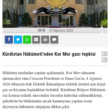
09:41
07 Ağustos 2026
Kürdistan Hükümeti'nden Kor Mor gazı tepkisi
A+
.
A-
Hükümet tarafından yapılan açıklamada, Kor Mor sahasının
işletmecileri olan Crescent Petroleum ve Dana Gas'ın, 4 Ağustos
2026 itibarıyla Irak Elektrik Bakanlığına elektrik üretimi için doğal
gaz sevkiyatına başladıkları belirtildi. Kürdistan Bölgesi Hükümeti,
söz konusu tedarik sürecinden önceden haberdar edilmediklerini,
şirketlerin bu bildiriminin ancak kamuoyuna yapılan resmi
duyuruyla hükümete ulaştığına dikkat çekti.