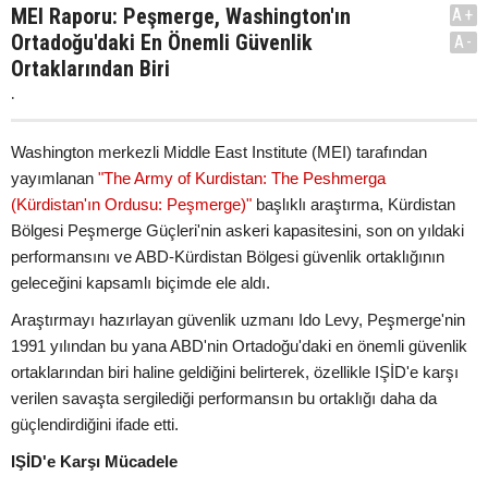
MEI Raporu: Peşmerge, Washington'ın
A+
Ortadoğu'daki En Önemli Güvenlik
A-
Ortaklarından Biri
.
Washington merkezli Middle East Institute (MEI) tarafından
yayımlanan
"The Army of Kurdistan: The Peshmerga
(Kürdistan'ın Ordusu: Peşmerge)"
başlıklı araştırma, Kürdistan
Bölgesi Peşmerge Güçleri'nin askeri kapasitesini, son on yıldaki
performansını ve ABD-Kürdistan Bölgesi güvenlik ortaklığının
geleceğini kapsamlı biçimde ele aldı.
Araştırmayı hazırlayan güvenlik uzmanı Ido Levy, Peşmerge'nin
1991 yılından bu yana ABD'nin Ortadoğu'daki en önemli güvenlik
ortaklarından biri haline geldiğini belirterek, özellikle IŞİD'e karşı
verilen savaşta sergilediği performansın bu ortaklığı daha da
güçlendirdiğini ifade etti.
IŞİD'e Karşı Mücadele