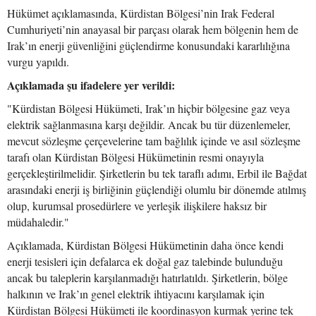
Hükümet açıklamasında, Kürdistan Bölgesi’nin Irak Federal
Cumhuriyeti’nin anayasal bir parçası olarak hem bölgenin hem de
Irak’ın enerji güvenliğini güçlendirme konusundaki kararlılığına
vurgu yapıldı.
Açıklamada şu ifadelere yer verildi:
"Kürdistan Bölgesi Hükümeti, Irak’ın hiçbir bölgesine gaz veya
elektrik sağlanmasına karşı değildir. Ancak bu tür düzenlemeler,
mevcut sözleşme çerçevelerine tam bağlılık içinde ve asıl sözleşme
tarafı olan Kürdistan Bölgesi Hükümetinin resmi onayıyla
gerçekleştirilmelidir. Şirketlerin bu tek taraflı adımı, Erbil ile Bağdat
arasındaki enerji iş birliğinin güçlendiği olumlu bir dönemde atılmış
olup, kurumsal prosedürlere ve yerleşik ilişkilere haksız bir
müdahaledir."
Açıklamada, Kürdistan Bölgesi Hükümetinin daha önce kendi
enerji tesisleri için defalarca ek doğal gaz talebinde bulunduğu
ancak bu taleplerin karşılanmadığı hatırlatıldı. Şirketlerin, bölge
halkının ve Irak’ın genel elektrik ihtiyacını karşılamak için
Kürdistan Bölgesi Hükümeti ile koordinasyon kurmak yerine tek