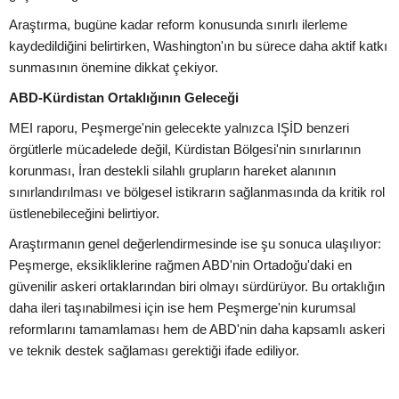
Araştırma, bugüne kadar reform konusunda sınırlı ilerleme
kaydedildiğini belirtirken, Washington'ın bu sürece daha aktif katkı
sunmasının önemine dikkat çekiyor.
ABD-Kürdistan Ortaklığının Geleceği
MEI raporu, Peşmerge'nin gelecekte yalnızca IŞİD benzeri
örgütlerle mücadelede değil, Kürdistan Bölgesi'nin sınırlarının
korunması, İran destekli silahlı grupların hareket alanının
sınırlandırılması ve bölgesel istikrarın sağlanmasında da kritik rol
üstlenebileceğini belirtiyor.
Araştırmanın genel değerlendirmesinde ise şu sonuca ulaşılıyor:
Peşmerge, eksikliklerine rağmen ABD'nin Ortadoğu'daki en
güvenilir askeri ortaklarından biri olmayı sürdürüyor. Bu ortaklığın
daha ileri taşınabilmesi için ise hem Peşmerge'nin kurumsal
reformlarını tamamlaması hem de ABD'nin daha kapsamlı askeri
ve teknik destek sağlaması gerektiği ifade ediliyor.