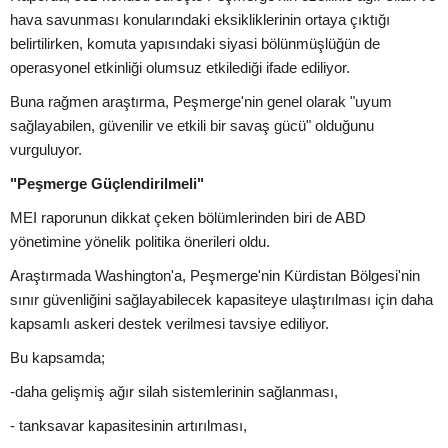
hava savunması konularındaki eksikliklerinin ortaya çıktığı
belirtilirken, komuta yapısındaki siyasi bölünmüşlüğün de
operasyonel etkinliği olumsuz etkilediği ifade ediliyor.
Buna rağmen araştırma, Peşmerge'nin genel olarak "uyum
sağlayabilen, güvenilir ve etkili bir savaş gücü" olduğunu
vurguluyor.
"Peşmerge Güçlendirilmeli"
MEI raporunun dikkat çeken bölümlerinden biri de ABD
yönetimine yönelik politika önerileri oldu.
Araştırmada Washington'a, Peşmerge'nin Kürdistan Bölgesi'nin
sınır güvenliğini sağlayabilecek kapasiteye ulaştırılması için daha
kapsamlı askeri destek verilmesi tavsiye ediliyor.
Bu kapsamda;
-daha gelişmiş ağır silah sistemlerinin sağlanması,
- tanksavar kapasitesinin artırılması,