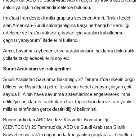
saldırıya ilişkin değerlendirmelerde bulundu.
Irak'taki İran destekli milis gruplara seslenen Amiri, "Irak'ı hedef
alan Amerikan-Suudi saldırganlığına karşı herhangi bir karşılığı
erteleme ve Irak'ın yüksek çıkarları için yaraları kabullenme
çağrısı yapıyorum" ifadelerini kullandı.
Amiri, hayatını kaybedenler ve yaralananların haklarını diplomatik
yollarla takip edeceklerini söyledi.
Suudi Arabistan ve Irak gerilimi
Suudi Arabistan Savunma Bakanlığı, 27 Temmuz'da ülkenin doğu
bölgesi ve Riyad'daki petrol tesislerini hedef almaya çalışan çok
sayıda İHA’nın hava savunma sistemlerince engellenerek imha
edildiğini açıklamış, saldırıların Irak topraklarından ve İran yanlısı
milisler tarafından gerçekleştirildiğini belirtmişti.
Bunun ardından ABD Merkez Kuvvetler Komutanlığı
(CENTCOM) 29 Temmuz'da, ABD ve Suudi Arabistan Silahlı
Kuvvetlerinin Irak'ın doğusunda İran yanlısı gruplara ait hedeflere