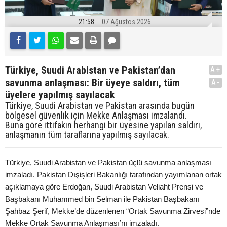
21:58
07 Ağustos 2026
Türkiye, Suudi Arabistan ve Pakistan’dan
A+
savunma anlaşması: Bir üyeye saldırı, tüm
A-
üyelere yapılmış sayılacak
Türkiye, Suudi Arabistan ve Pakistan arasında bugün
bölgesel güvenlik için Mekke Anlaşması imzalandı.
Buna göre ittifakın herhangi bir üyesine yapılan saldırı,
anlaşmanın tüm taraflarına yapılmış sayılacak.
Türkiye, Suudi Arabistan ve Pakistan üçlü savunma anlaşması
imzaladı. Pakistan Dışişleri Bakanlığı tarafından yayımlanan ortak
açıklamaya göre Erdoğan, Suudi Arabistan Veliaht Prensi ve
Başbakanı Muhammed bin Selman ile Pakistan Başbakanı
Şahbaz Şerif, Mekke’de düzenlenen “Ortak Savunma Zirvesi”nde
Mekke Ortak Savunma Anlaşması’nı imzaladı.