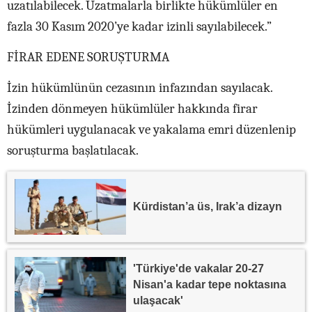
uzatılabilecek. Uzatmalarla birlikte hükümlüler en
fazla 30 Kasım 2020’ye kadar izinli sayılabilecek.”
FİRAR EDENE SORUŞTURMA
İzin hükümlünün cezasının infazından sayılacak.
İzinden dönmeyen hükümlüler hakkında firar
hükümleri uygulanacak ve yakalama emri düzenlenip
soruşturma başlatılacak.
Kürdistan’a üs, Irak’a dizayn
'Türkiye'de vakalar 20-27
Nisan'a kadar tepe noktasına
ulaşacak'