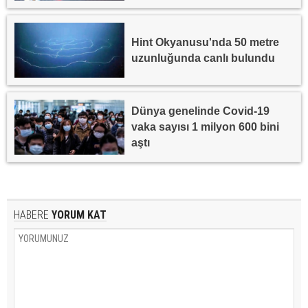
Hint Okyanusu'nda 50 metre
uzunluğunda canlı bulundu
Dünya genelinde Covid-19
vaka sayısı 1 milyon 600 bini
aştı
HABERE
YORUM KAT