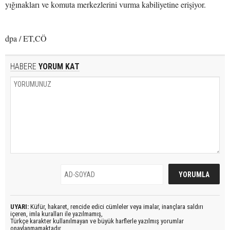
yığınakları ve komuta merkezlerini vurma kabiliyetine erişiyor.
dpa / ET,CÖ
HABERE
YORUM KAT
UYARI:
Küfür, hakaret, rencide edici cümleler veya imalar, inançlara saldırı
içeren, imla kuralları ile yazılmamış,
Türkçe karakter kullanılmayan ve büyük harflerle yazılmış yorumlar
onaylanmamaktadır.