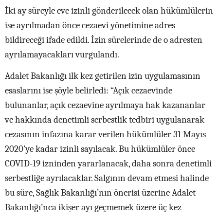
İki ay süreyle eve izinli gönderilecek olan hükümlülerin
ise ayrılmadan önce cezaevi yönetimine adres
bildireceği ifade edildi. İzin sürelerinde de o adresten
ayrılamayacakları vurgulandı.
Adalet Bakanlığı ilk kez getirilen izin uygulamasının
esaslarını ise şöyle belirledi: “Açık cezaevinde
bulunanlar, açık cezaevine ayrılmaya hak kazananlar
ve hakkında denetimli serbestlik tedbiri uygulanarak
cezasının infazına karar verilen hükümlüler 31 Mayıs
2020’ye kadar izinli sayılacak. Bu hükümlüler önce
COVID-19 izninden yararlanacak, daha sonra denetimli
serbestliğe ayrılacaklar. Salgının devam etmesi halinde
bu süre, Sağlık Bakanlığı’nın önerisi üzerine Adalet
Bakanlığı’nca ikişer ayı geçmemek üzere üç kez