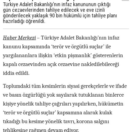
Türkiye Adalet Bakanlığı’nın infaz kanununun çıktığı
gün cezaevlerinden tahliye edilecek ve eve izinli
gönderilecek yaklaşık 90 bin hükümlü için tahliye planı
hazırladığı öğrenildi.
Haber Merkezi
– Türkiye Adalet Bakanlığı’nın infaz
kanunu kapsamında ‘terör ve örgütlü suçlar’ ile
yargılananlara ilişkin ‘etkin pişmanlık’ gösterenlerin
kapalı cezaevinden açık cezaevine nakledilebileceği
iddia edildi.
Toplumdaki tüm kesimlerin siyasi gerekçelerle ve ifade
ve basın özgürlüğü yok sayılarak tutuklanan binlerce
kişiye yönelik tahliye çağrıları yapılırken, hükümetin
‘terör ve örgütlü suçlar’ kapsamına alarak kulak
tıkadığı bu kesime yönelik tavrı, korona salgını
tehlikesine rağmen devam ediyor.