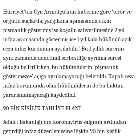
Hürriyet’ten Oya Armutçu’nun haberine göre ‘terör ve
örgütlü suçlarda, yargılama aşamasında etkin
pişmanlık göstermiş ise koşullu salıverilmesine 2 yıl,
infaz aşamasında göstermiş ise 1 yıl kala hükümlü açık
ceza infaz kurumuna ayrılabilir’. Bu 1 yıllık sürenin
aynı zamanda denetimli serbestliğe ayrılma süresi
olduğu belirtilirken, bu hükümlülerin ‘pişmanlık
göstermezse’ açığa ayrılamayacağı belirtildi. Kapalı ceza
infaz kurumunda olan hükümlülerin de bu haktan
yararlanamayacağı kaydedildi.
90 BİN KİŞİLİK TAHLİYE PLANI
Adalet Bakanlığı’nın koronavirüs salgının ardından
getirdiği infaz düzenlemesine ilişkin 90 bin kişilik