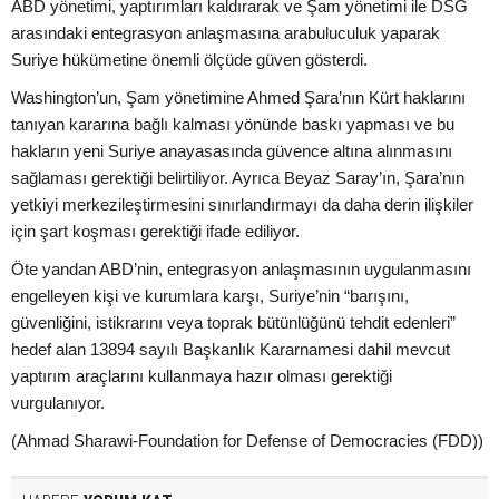
ABD yönetimi, yaptırımları kaldırarak ve Şam yönetimi ile DSG
arasındaki entegrasyon anlaşmasına arabuluculuk yaparak
Suriye hükümetine önemli ölçüde güven gösterdi.
Washington’un, Şam yönetimine Ahmed Şara’nın Kürt haklarını
tanıyan kararına bağlı kalması yönünde baskı yapması ve bu
hakların yeni Suriye anayasasında güvence altına alınmasını
sağlaması gerektiği belirtiliyor. Ayrıca Beyaz Saray’ın, Şara’nın
yetkiyi merkezileştirmesini sınırlandırmayı da daha derin ilişkiler
için şart koşması gerektiği ifade ediliyor.
Öte yandan ABD’nin, entegrasyon anlaşmasının uygulanmasını
engelleyen kişi ve kurumlara karşı, Suriye’nin “barışını,
güvenliğini, istikrarını veya toprak bütünlüğünü tehdit edenleri”
hedef alan 13894 sayılı Başkanlık Kararnamesi dahil mevcut
yaptırım araçlarını kullanmaya hazır olması gerektiği
vurgulanıyor.
(Ahmad Sharawi-Foundation for Defense of Democracies (FDD))