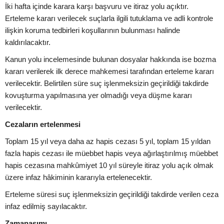
İki hafta içinde karara karşı başvuru ve itiraz yolu açıktır.
Erteleme kararı verilecek suçlarla ilgili tutuklama ve adli kontrole
ilişkin koruma tedbirleri koşullarının bulunması halinde
kaldırılacaktır.
Kanun yolu incelemesinde bulunan dosyalar hakkında ise bozma
kararı verilerek ilk derece mahkemesi tarafından erteleme kararı
verilecektir. Belirtilen süre suç işlenmeksizin geçirildiği takdirde
kovuşturma yapılmasına yer olmadığı veya düşme kararı
verilecektir.
Cezaların ertelenmesi
Toplam 15 yıl veya daha az hapis cezası 5 yıl, toplam 15 yıldan
fazla hapis cezası ile müebbet hapis veya ağırlaştırılmış müebbet
hapis cezasına mahkûmiyet 10 yıl süreyle itiraz yolu açık olmak
üzere infaz hâkiminin kararıyla ertelenecektir.
Erteleme süresi suç işlenmeksizin geçirildiği takdirde verilen ceza
infaz edilmiş sayılacaktır.
Zamanaşımı