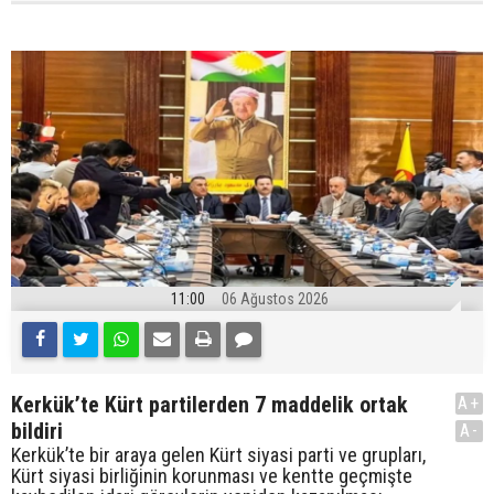
11:00
06 Ağustos 2026
Kerkük’te Kürt partilerden 7 maddelik ortak
A+
bildiri
A-
Kerkük’te bir araya gelen Kürt siyasi parti ve grupları,
Kürt siyasi birliğinin korunması ve kentte geçmişte