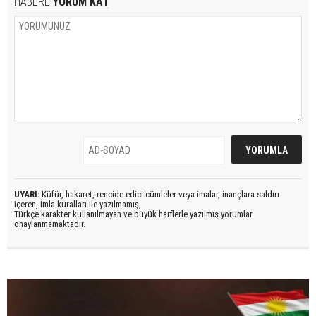
HABERE
YORUM KAT
UYARI:
Küfür, hakaret, rencide edici cümleler veya imalar, inançlara saldırı
içeren, imla kuralları ile yazılmamış,
Türkçe karakter kullanılmayan ve büyük harflerle yazılmış yorumlar
onaylanmamaktadır.