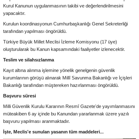
Kurul Kanunun uygulanmasının takibi ve değerlendirilmesini
yapacaktır.
Kurulun koordinasyonun Cumhurbaşkanlığı Genel Sekreterliği
tarafından yapılması öngörüldü.
Türkiye Büyük Millet Meclisi İzleme Komisyonu (17 üye)
oluşturularak bu Kanun kapsamındaki faaliyetler izlenecektir.
Teslim ve silahsızlanma
Kayıt altına alınma işlemine yönelik genelgenin güvenlik
kurumlarının görüşü alınarak Millî Savunma Bakanlığı ve İçişleri
Bakanlığı tarafından müştereken hazırlanması öngörüldü.
Başvuru süresi
Milli Güvenlik Kurulu Kararının Resmî Gazete'de yayımlanmasını
müteakiben 6 ay içinde bu Kanundan yararlanmak üzere yazılı
başvuru yapılması aranmaktadır.
İşte, Meclis'e sunulan yasanın tüm maddeleri...