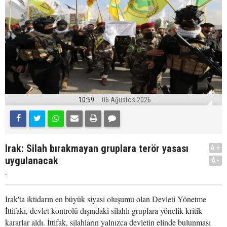
10:59
06 Ağustos 2026
Irak: Silah bırakmayan gruplara terör yasası
A+
uygulanacak
A-
.
Irak'ta iktidarın en büyük siyasi oluşumu olan Devleti Yönetme
İttifakı, devlet kontrolü dışındaki silahlı gruplara yönelik kritik
kararlar aldı. İttifak, silahların yalnızca devletin elinde bulunması