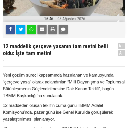
16:46
05 Ağustos 2026
12 maddelik çerçeve yasanın tam metni belli
A+
oldu: İşte tam metin!
A-
.
Yeni çözüm süreci kapsamında hazırlanan ve kamuoyunda
“çerçeve yasa” olarak adlandırılan “Milli Dayanışma ve Toplumsal
Bütünleşmenin Güçlendirilmesine Dair Kanun Teklifi”, bugün
TBMM Başkanlığı’na sunulacak.
12 maddeden oluşan teklifin cuma günü TBMM Adalet
Komisyonu'nda, pazar günü ise Genel Kurul'da görüşülerek
yasalaştırılması planlanıyor.