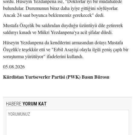
sordu. Hüseyin Yezdanpena ise, "Doktorlar iyi bir müdahalede
bulundular. Durumunun biraz daha iyiye gittiğini söylüyorlar.
Ancak 24 saat boyunca beklememiz gerekecek" dedi.
Mustafa Özçelik bu saldırıdan duyduğu üzüntüyü dile getirerek
saldırıyı kınadı ve Mükri Yezdanpena'ya acil şifalar diledi.
Hüseyin Yezdanpena da kendilerini armasından dolayı Mustafa
Özçelik'e teşekkür etti ve "Erbil Asayişi olayla ilgili geniş çaplı bir
soruşturma yürütüyor" ifadelerini kullandı.
05.08.2026
Kürdistan Yurtseverler Partisi (PWK) Basın Bürosu
HABERE
YORUM KAT