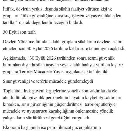
İttifak, devletin yetkisi dışında silahlı faaliyet yürüten kişi ve
grupların "ülke güvenliğine karşı suç işleyen ve yasayı ihlal eden
taraflar" olarak değerlendirileceğini bildirdi.
30 Eylül son tarih
Devleti Yönetme İttifakı, silahlı gruplara silahlarını devlete teslim
etmeleri için 30 Eylül 2026 tarihine kadar süre tanındığını açıkladı.
Açıklamada, "30 Eylül 2026 tarihinden sonra resmi güvenlik
kurumları dışında silah taşıyan veya silahlı faaliyet yürüten kişi ve
gruplara Terörle Mücadele Yasası uygulanacaktır" denildi.
Sınır güvenliği ve terörle mücadele gündemdeydi
Toplantıda Irak güvenlik güçlerine yönelik son saldırılar da ele
alındı. İttifak, güvenlik personelinin hayatını kaybettiği saldırıları
kınarken, sınır güvenliğinin güçlendirilmesi, terör örgütleriyle
mücadele ve uyuşturucu kaçakçılığının önlenmesine yönelik
çalışmaların sürdürülmesi gerektiğini vurguladı.
Ekonomi başlığında ise petrol ihracat güzergâhlarının