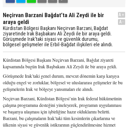
Neçirvan Barzani Bağdat’ta Ali Zeydi ile bir
A+
araya geldi
A-
Kürdistan Bölgesi Başkanı Neçirvan Barzani, Bağdat
ziyaretinde Irak Başbakanı Ali Zeydi ile bir araya geldi.
Görüşmede Irak’taki siyasi ve güvenlik durumu,
bölgesel gelişmeler ile Erbil-Bağdat ilişkileri ele alındı.
Kürdistan Bölgesi Başkanı Neçirvan Barzani, Bağdat ziyareti
kapsamında bugün Irak Başbakanı Ali Zeydi ile bir araya geldi.
Görüşmede Irak’taki genel durum, mevcut dönemin karşı karşıya
olduğu engel ve zorluklar, bölgesel ve uluslararası gelişmeler ile bu
gelişmelerin Irak ve bölgeye yansımaları ele alındı.
Neçirvan Barzani, Kürdistan Bölgesi’nin Irak federal hükümetinin
çalışma programına desteğini yineleyerek, programın uygulanması
ve başarıya ulaşması için işbirliğine hazır olduklarını belirtti.
Barzani, bu çalışmaların Irak’taki tüm kesimlerin çıkarlarına ve
ülkenin siyasi ve güvenlik istikrarının güçlendirilmesine hizmet