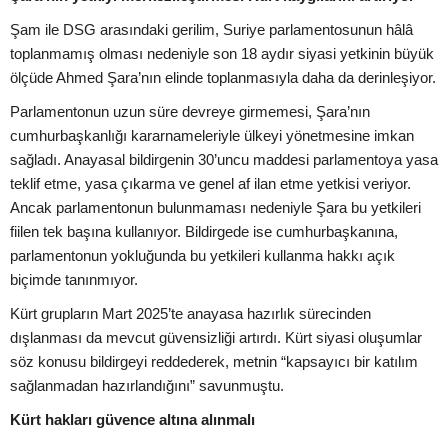
Şam ile DSG arasındaki gerilim, Suriye parlamentosunun hâlâ
toplanmamış olması nedeniyle son 18 aydır siyasi yetkinin büyük
ölçüde Ahmed Şara’nın elinde toplanmasıyla daha da derinleşiyor.
Parlamentonun uzun süre devreye girmemesi, Şara’nın
cumhurbaşkanlığı kararnameleriyle ülkeyi yönetmesine imkan
sağladı. Anayasal bildirgenin 30’uncu maddesi parlamentoya yasa
teklif etme, yasa çıkarma ve genel af ilan etme yetkisi veriyor.
Ancak parlamentonun bulunmaması nedeniyle Şara bu yetkileri
fiilen tek başına kullanıyor. Bildirgede ise cumhurbaşkanına,
parlamentonun yokluğunda bu yetkileri kullanma hakkı açık
biçimde tanınmıyor.
Kürt grupların Mart 2025’te anayasa hazırlık sürecinden
dışlanması da mevcut güvensizliği artırdı. Kürt siyasi oluşumlar
söz konusu bildirgeyi reddederek, metnin “kapsayıcı bir katılım
sağlanmadan hazırlandığını” savunmuştu.
Kürt hakları güvence altına alınmalı