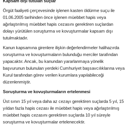
Kapsam dışı tutulan suçlar
Örgüt faaliyeti çerçevesinde işlenen kasten öldürme suçu ile
01.06.2005 tarihinden önce işlenen müebbet hapis veya
ağırlaştırılmış müebbet hapis cezasını gerektiren suçlardan
dolayı yürütülen soruşturma ve kovuşturmalar kapsam dışı
tutulmaktadır.
Kanun kapsamına girenlere ilişkin değerlendirmeler halihazırda
soruşturma ve kovuşturmaların bulunduğu merciler tarafından
yapacaktır. Ancak, bu kanundan yararlanmaya yönelik
başvurunun bulunulan yerdeki Cumhuriyet başsavcılıklarına veya
Kurul tarafından görev verilen kurumlara yapılabileceği
düzenlenmiştir.
Soruşturma ve kovuşturmaların ertelenmesi
Üst sınırı 15 yıl veya daha az cezayı gerektiren suçlarda 5 yıl, 15
yıldan fazla hapis cezası ile müebbet hapis veya ağırlaştırılmış
müebbet hapis cezasını gerektiren suçlarda 10 yıl süreyle
soruşturma ve kovuşturmalar ertelenecektir.