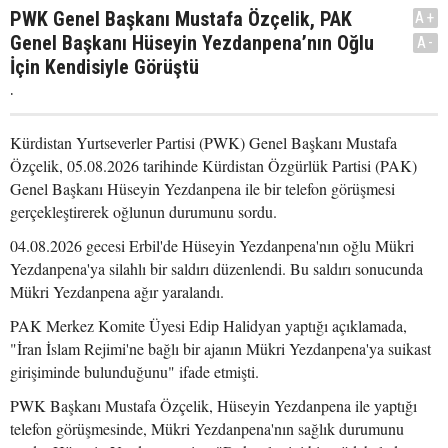
PWK Genel Başkanı Mustafa Özçelik, PAK
A+
Genel Başkanı Hüseyin Yezdanpena’nın Oğlu
A-
İçin Kendisiyle Görüştü
.
Kürdistan Yurtseverler Partisi (PWK) Genel Başkanı Mustafa
Özçelik, 05.08.2026 tarihinde Kürdistan Özgürlük Partisi (PAK)
Genel Başkanı Hüseyin Yezdanpena ile bir telefon görüşmesi
gerçekleştirerek oğlunun durumunu sordu.
04.08.2026 gecesi Erbil'de Hüseyin Yezdanpena'nın oğlu Mükri
Yezdanpena'ya silahlı bir saldırı düzenlendi. Bu saldırı sonucunda
Mükri Yezdanpena ağır yaralandı.
PAK Merkez Komite Üyesi Edip Halidyan yaptığı açıklamada,
"İran İslam Rejimi'ne bağlı bir ajanın Mükri Yezdanpena'ya suikast
girişiminde bulunduğunu" ifade etmişti.
PWK Başkanı Mustafa Özçelik, Hüseyin Yezdanpena ile yaptığı
telefon görüşmesinde, Mükri Yezdanpena'nın sağlık durumunu