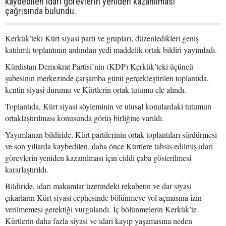
kaybedilen idari görevlerin yeniden kazanılması
çağrısında bulundu.
Kerkük’teki Kürt siyasi parti ve grupları, düzenledikleri geniş
katılımlı toplantının ardından yedi maddelik ortak bildiri yayımladı.
Kürdistan Demokrat Partisi’nin (KDP) Kerkük’teki üçüncü
şubesinin merkezinde çarşamba günü gerçekleştirilen toplantıda,
kentin siyasi durumu ve Kürtlerin ortak tutumu ele alındı.
Toplantıda, Kürt siyasi söyleminin ve ulusal konulardaki tutumun
ortaklaştırılması konusunda görüş birliğine varıldı.
Yayımlanan bildiride, Kürt partilerinin ortak toplantıları sürdürmesi
ve son yıllarda kaybedilen, daha önce Kürtlere tahsis edilmiş idari
görevlerin yeniden kazanılması için ciddi çaba gösterilmesi
kararlaştırıldı.
Bildiride, idari makamlar üzerindeki rekabetin ve dar siyasi
çıkarların Kürt siyasi cephesinde bölünmeye yol açmasına izin
verilmemesi gerektiği vurgulandı. İç bölünmelerin Kerkük’te
Kürtlerin daha fazla siyasi ve idari kayıp yaşamasına neden