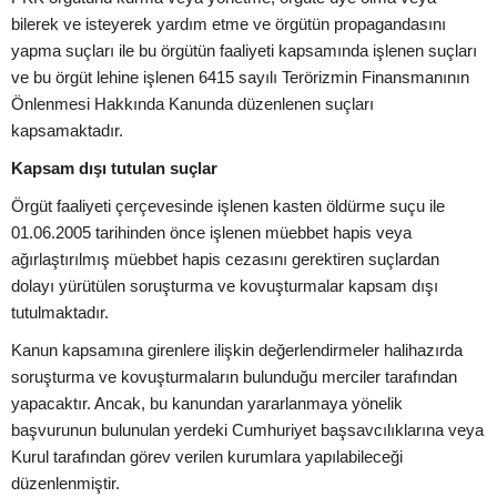
bilerek ve isteyerek yardım etme ve örgütün propagandasını
yapma suçları ile bu örgütün faaliyeti kapsamında işlenen suçları
ve bu örgüt lehine işlenen 6415 sayılı Terörizmin Finansmanının
Önlenmesi Hakkında Kanunda düzenlenen suçları
kapsamaktadır.
Kapsam dışı tutulan suçlar
Örgüt faaliyeti çerçevesinde işlenen kasten öldürme suçu ile
01.06.2005 tarihinden önce işlenen müebbet hapis veya
ağırlaştırılmış müebbet hapis cezasını gerektiren suçlardan
dolayı yürütülen soruşturma ve kovuşturmalar kapsam dışı
tutulmaktadır.
Kanun kapsamına girenlere ilişkin değerlendirmeler halihazırda
soruşturma ve kovuşturmaların bulunduğu merciler tarafından
yapacaktır. Ancak, bu kanundan yararlanmaya yönelik
başvurunun bulunulan yerdeki Cumhuriyet başsavcılıklarına veya
Kurul tarafından görev verilen kurumlara yapılabileceği
düzenlenmiştir.