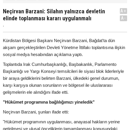
Neçirvan Barzani: Silahın yalnızca devletin
A+
elinde toplanması kararı uygulanmalı
A-
.
Kürdistan Bölgesi Başkanı Neçirvan Barzani, Bağdat'ta dün
akşam gerçekleştirilen Devleti Yönetme İttifakı toplantısına ilişkin
sosyal medya hesabından açıklama yaptı.
Toplantıda Irak Cumhurbaşkanlığı, Başbakanlık, Parlamento
Başkanlığı ve Yargı Konseyi temsilcileri ile siyasi blok liderleriyle
bir araya geldiklerini belirten Barzani, ülkedeki genel durumun,
karşı karşıya olunan sorunların ve bölgesel ile uluslararası
gelişmelerin ele alındığını ifade etti.
"Hükümet programına bağlılığımızı yineledik"
Neçirvan Barzani, şunları ifade etti:
"Hükümet programının uygulanması, anayasal hakların yerine
getirilmesi ve ulusal önceliklerin tamamlanması konusundaki