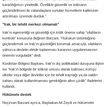
kararlılığımızı yineledik. Özellikle güvenlik ve istikrarın
güçlendirilmesi ile vatandaşlara sunulan hizmetlerin kalitesinin
artırılması üzerinde durduk."
"Irak, bir tehdit merkezi olmamalı"
Irak’ın egemenliği ve güvenliği için kritik öneme sahip "silahların
kontrolü" konusuna değinen Barzani, "Hukukun üstünlüğünü
güçlendirmek ve Irak’ın güvenliğini korumak amacıyla, silahların
yalnızca devletin elinde toplanması kararının uygulanmasının
önemini vurguladık" dedi.
Kürdistan Bölgesi Başkanı, Irak’ın dış politikadaki duruşuna ilişkin
ise "Irak'ın bölgede bir istikrar unsuru olarak kalması; komşu
ülkeler veya diğer devletler için bir tehdit kaynağı ya da saldırı
sahası olarak kullanılmaması gerektiğinin altını çizdik” ifadelerini
kullandı.
Hükümete destek
Neçirvan Barzani ayrıca, Başbakan Ali Zeydi ve hükümetin