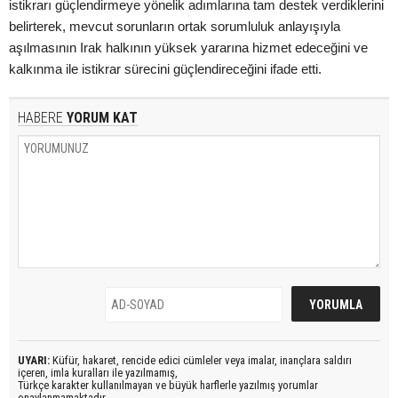
istikrarı güçlendirmeye yönelik adımlarına tam destek verdiklerini
belirterek, mevcut sorunların ortak sorumluluk anlayışıyla
aşılmasının Irak halkının yüksek yararına hizmet edeceğini ve
kalkınma ile istikrar sürecini güçlendireceğini ifade etti.
HABERE
YORUM KAT
UYARI:
Küfür, hakaret, rencide edici cümleler veya imalar, inançlara saldırı
içeren, imla kuralları ile yazılmamış,
Türkçe karakter kullanılmayan ve büyük harflerle yazılmış yorumlar
onaylanmamaktadır.