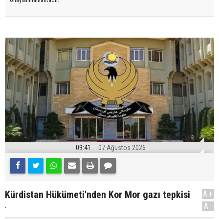
09:41
07 Ağustos 2026
Kürdistan Hükümeti'nden Kor Mor gazı tepkisi
A+
.
A-