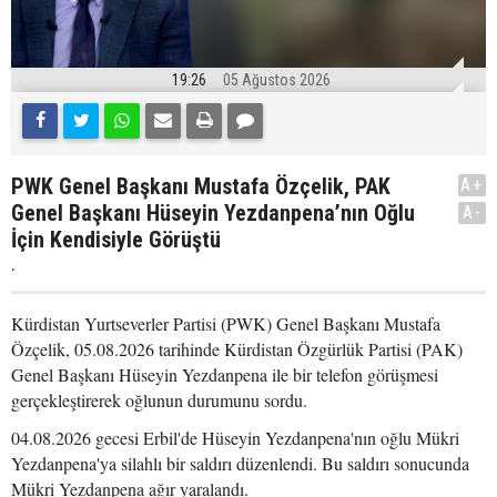
19:26
05 Ağustos 2026
PWK Genel Başkanı Mustafa Özçelik, PAK
A+
Genel Başkanı Hüseyin Yezdanpena’nın Oğlu
A-
İçin Kendisiyle Görüştü
.
Kürdistan Yurtseverler Partisi (PWK) Genel Başkanı Mustafa
Özçelik, 05.08.2026 tarihinde Kürdistan Özgürlük Partisi (PAK)
Genel Başkanı Hüseyin Yezdanpena ile bir telefon görüşmesi
gerçekleştirerek oğlunun durumunu sordu.
04.08.2026 gecesi Erbil'de Hüseyin Yezdanpena'nın oğlu Mükri
Yezdanpena'ya silahlı bir saldırı düzenlendi. Bu saldırı sonucunda
Mükri Yezdanpena ağır yaralandı.