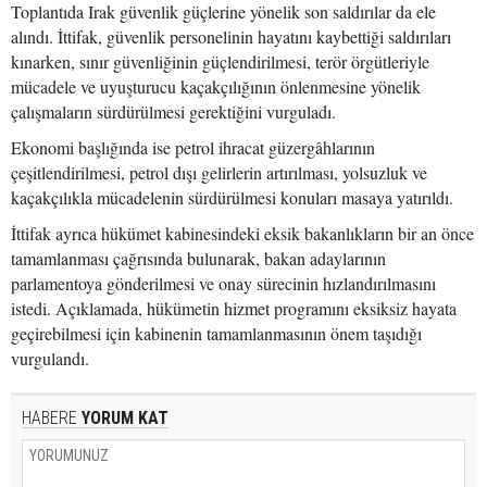
Toplantıda Irak güvenlik güçlerine yönelik son saldırılar da ele
alındı. İttifak, güvenlik personelinin hayatını kaybettiği saldırıları
kınarken, sınır güvenliğinin güçlendirilmesi, terör örgütleriyle
mücadele ve uyuşturucu kaçakçılığının önlenmesine yönelik
çalışmaların sürdürülmesi gerektiğini vurguladı.
Ekonomi başlığında ise petrol ihracat güzergâhlarının
çeşitlendirilmesi, petrol dışı gelirlerin artırılması, yolsuzluk ve
kaçakçılıkla mücadelenin sürdürülmesi konuları masaya yatırıldı.
İttifak ayrıca hükümet kabinesindeki eksik bakanlıkların bir an önce
tamamlanması çağrısında bulunarak, bakan adaylarının
parlamentoya gönderilmesi ve onay sürecinin hızlandırılmasını
istedi. Açıklamada, hükümetin hizmet programını eksiksiz hayata
geçirebilmesi için kabinenin tamamlanmasının önem taşıdığı
vurgulandı.
HABERE
YORUM KAT