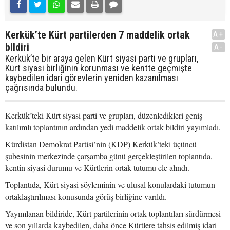
Kerkük’te Kürt partilerden 7 maddelik ortak
A+
bildiri
A-
Kerkük’te bir araya gelen Kürt siyasi parti ve grupları,
Kürt siyasi birliğinin korunması ve kentte geçmişte
kaybedilen idari görevlerin yeniden kazanılması
çağrısında bulundu.
Kerkük’teki Kürt siyasi parti ve grupları, düzenledikleri geniş
katılımlı toplantının ardından yedi maddelik ortak bildiri yayımladı.
Kürdistan Demokrat Partisi’nin (KDP) Kerkük’teki üçüncü
şubesinin merkezinde çarşamba günü gerçekleştirilen toplantıda,
kentin siyasi durumu ve Kürtlerin ortak tutumu ele alındı.
Toplantıda, Kürt siyasi söyleminin ve ulusal konulardaki tutumun
ortaklaştırılması konusunda görüş birliğine varıldı.
Yayımlanan bildiride, Kürt partilerinin ortak toplantıları sürdürmesi
ve son yıllarda kaybedilen, daha önce Kürtlere tahsis edilmiş idari