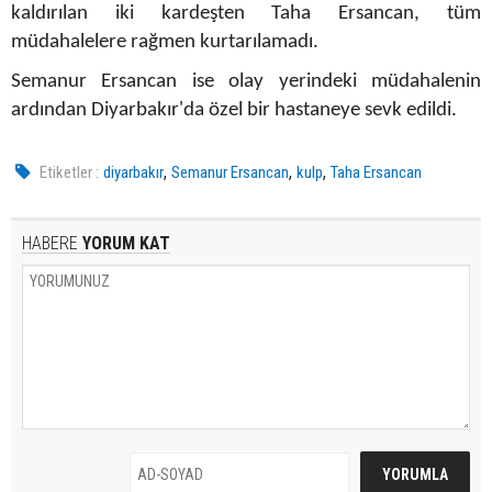
kaldırılan iki kardeşten Taha Ersancan, tüm
müdahalelere rağmen kurtarılamadı.
Semanur Ersancan ise olay yerindeki müdahalenin
ardından Diyarbakır'da özel bir hastaneye sevk edildi.
,
,
,
Etiketler :
diyarbakır
Semanur Ersancan
kulp
Taha Ersancan
HABERE
YORUM KAT