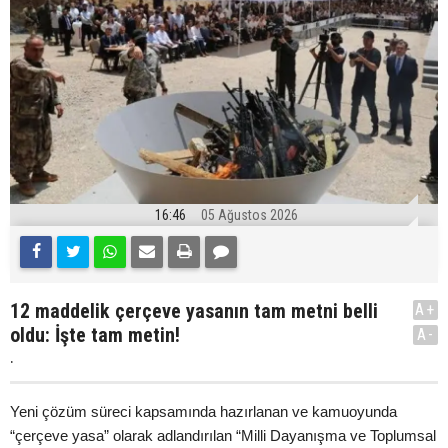
16:46
05 Ağustos 2026
12 maddelik çerçeve yasanın tam metni belli
A+
oldu: İşte tam metin!
A-
.
Yeni çözüm süreci kapsamında hazırlanan ve kamuoyunda
“çerçeve yasa” olarak adlandırılan “Milli Dayanışma ve Toplumsal