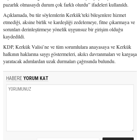
pazarlık olmasaydı durum çok farklı olurdu” ifadeleri kullanıldı.
Açıklamada, bu tür söylemlerin Kerkük’teki bileşenlere hizmet
etmediği, aksine birlik ve kardeşliği zedelemeye, fitne çıkarmaya ve
sorunları derinleştirmeye yönelik uygunsuz bir girişim olduğu
kaydedildi.
KDP, Kerkük Valisi’ne ve tüm sorumlulara anayasaya ve Kerkük
halkının haklarına saygı göstermeleri, akılcı davranmaları ve kargaşa
yaratacak adımlardan uzak durmaları çağrısında bulundu.
HABERE
YORUM KAT