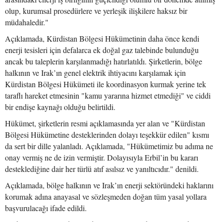
olup, kurumsal prosedürlere ve yerleşik ilişkilere haksız bir
müdahaledir."
Açıklamada, Kürdistan Bölgesi Hükümetinin daha önce kendi
enerji tesisleri için defalarca ek doğal gaz talebinde bulunduğu
ancak bu taleplerin karşılanmadığı hatırlatıldı. Şirketlerin, bölge
halkının ve Irak’ın genel elektrik ihtiyacını karşılamak için
Kürdistan Bölgesi Hükümeti ile koordinasyon kurmak yerine tek
taraflı hareket etmesinin "kamu yararına hizmet etmediği" ve ciddi
bir endişe kaynağı olduğu belirtildi.
Hükümet, şirketlerin resmi açıklamasında yer alan ve "Kürdistan
Bölgesi Hükümetine desteklerinden dolayı teşekkür edilen" kısmı
da sert bir dille yalanladı. Açıklamada, "Hükümetimiz bu adıma ne
onay vermiş ne de izin vermiştir. Dolayısıyla Erbil’in bu kararı
desteklediğine dair her türlü atıf asılsız ve yanıltıcıdır." denildi.
Açıklamada, bölge halkının ve Irak’ın enerji sektöründeki haklarını
korumak adına anayasal ve sözleşmeden doğan tüm yasal yollara
başvurulacağı ifade edildi.