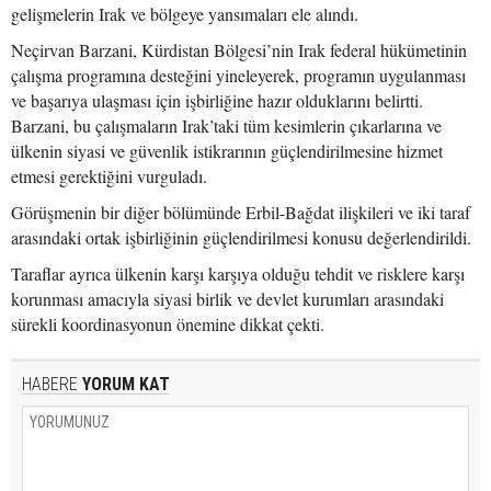
gelişmelerin Irak ve bölgeye yansımaları ele alındı.
Neçirvan Barzani, Kürdistan Bölgesi’nin Irak federal hükümetinin
çalışma programına desteğini yineleyerek, programın uygulanması
ve başarıya ulaşması için işbirliğine hazır olduklarını belirtti.
Barzani, bu çalışmaların Irak’taki tüm kesimlerin çıkarlarına ve
ülkenin siyasi ve güvenlik istikrarının güçlendirilmesine hizmet
etmesi gerektiğini vurguladı.
Görüşmenin bir diğer bölümünde Erbil-Bağdat ilişkileri ve iki taraf
arasındaki ortak işbirliğinin güçlendirilmesi konusu değerlendirildi.
Taraflar ayrıca ülkenin karşı karşıya olduğu tehdit ve risklere karşı
korunması amacıyla siyasi birlik ve devlet kurumları arasındaki
sürekli koordinasyonun önemine dikkat çekti.
HABERE
YORUM KAT