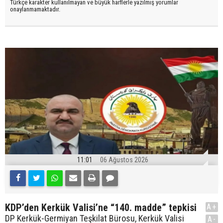
Türkçe karakter kullanılmayan ve büyük harflerle yazılmış yorumlar
onaylanmamaktadır.
11:01
06 Ağustos 2026
KDP’den Kerkük Valisi’ne “140. madde” tepkisi
A+
DP Kerkük-Germiyan Teşkilat Bürosu, Kerkük Valisi
A-