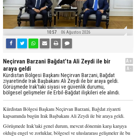
10:57
06 Ağustos 2026
Neçirvan Barzani Bağdat’ta Ali Zeydi ile bir
A+
araya geldi
A-
Kürdistan Bölgesi Başkanı Neçirvan Barzani, Bağdat
ziyaretinde Irak Başbakanı Ali Zeydi ile bir araya geldi.
Görüşmede Irak’taki siyasi ve güvenlik durumu,
bölgesel gelişmeler ile Erbil-Bağdat ilişkileri ele alındı.
Kürdistan Bölgesi Başkanı Neçirvan Barzani, Bağdat ziyareti
kapsamında bugün Irak Başbakanı Ali Zeydi ile bir araya geldi.
Görüşmede Irak’taki genel durum, mevcut dönemin karşı karşıya
olduğu engel ve zorluklar, bölgesel ve uluslararası gelişmeler ile bu