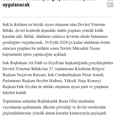
uygulanacak
A-
.
Irak'ta iktidarın en büyük siyasi oluşumu olan Devleti Yönetme
İttifakı, devlet kontrolü dışındaki silahlı gruplara yönelik kritik
kararlar aldı. İttifak, silahların yalnızca devletin elinde bulunması
gerektiğini vurgulayarak, 30 Eylül 2026'ya kadar silahlarını teslim
etmeyen gruplara bu tarihten sonra Terörle Mücadele Yasası
kapsamında işlem yapılacağını açıkladı.
Irak Başbakanı Ali Falih ez-Zeydi'nin başkanlığında gerçekleştirilen
Devleti Yönetme İttifakı'nın 37. toplantısına Kürdistan Bölgesi
Başkanı Neçirvan Barzani, Irak Cumhurbaşkanı Nizar Amedi,
Parlamento Başkanı Heybet Halbusi, Yüksek Yargı Konseyi
Başkanı Faik Zeydan ile ittifakı oluşturan siyasi parti ve grupların
liderleri katıldı.
Toplantının ardından Başbakanlık Basın Ofisi tarafından
yayımlanan açıklamada, ülkenin güvenliği ve devlet otoritesinin
güçlendirilmesine yönelik alınan kararlar kamuoyuyla paylaşıldı.