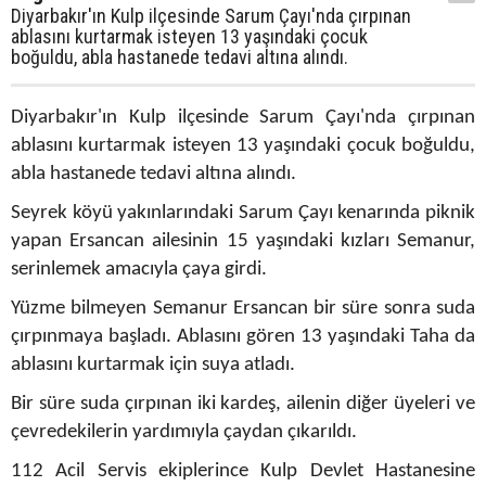
Diyarbakır'ın Kulp ilçesinde Sarum Çayı'nda çırpınan
ablasını kurtarmak isteyen 13 yaşındaki çocuk
boğuldu, abla hastanede tedavi altına alındı.
Diyarbakır'ın Kulp ilçesinde Sarum Çayı'nda çırpınan
ablasını kurtarmak isteyen 13 yaşındaki çocuk boğuldu,
abla hastanede tedavi altına alındı.
Seyrek köyü yakınlarındaki Sarum Çayı kenarında piknik
yapan Ersancan ailesinin 15 yaşındaki kızları Semanur,
serinlemek amacıyla çaya girdi.
Yüzme bilmeyen Semanur Ersancan bir süre sonra suda
çırpınmaya başladı. Ablasını gören 13 yaşındaki Taha da
ablasını kurtarmak için suya atladı.
Bir süre suda çırpınan iki kardeş, ailenin diğer üyeleri ve
çevredekilerin yardımıyla çaydan çıkarıldı.
112 Acil Servis ekiplerince Kulp Devlet Hastanesine