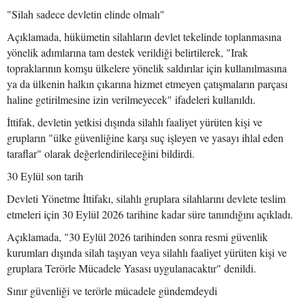
"Silah sadece devletin elinde olmalı"
Açıklamada, hükümetin silahların devlet tekelinde toplanmasına
yönelik adımlarına tam destek verildiği belirtilerek, "Irak
topraklarının komşu ülkelere yönelik saldırılar için kullanılmasına
ya da ülkenin halkın çıkarına hizmet etmeyen çatışmaların parçası
haline getirilmesine izin verilmeyecek" ifadeleri kullanıldı.
İttifak, devletin yetkisi dışında silahlı faaliyet yürüten kişi ve
grupların "ülke güvenliğine karşı suç işleyen ve yasayı ihlal eden
taraflar" olarak değerlendirileceğini bildirdi.
30 Eylül son tarih
Devleti Yönetme İttifakı, silahlı gruplara silahlarını devlete teslim
etmeleri için 30 Eylül 2026 tarihine kadar süre tanındığını açıkladı.
Açıklamada, "30 Eylül 2026 tarihinden sonra resmi güvenlik
kurumları dışında silah taşıyan veya silahlı faaliyet yürüten kişi ve
gruplara Terörle Mücadele Yasası uygulanacaktır" denildi.
Sınır güvenliği ve terörle mücadele gündemdeydi