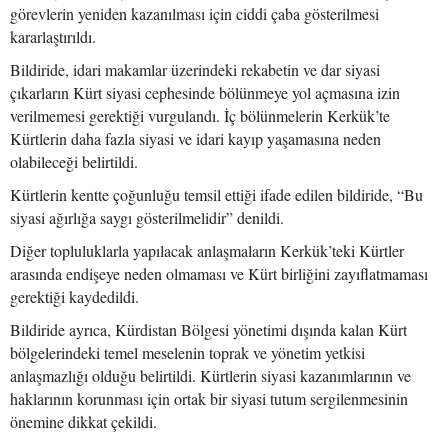
görevlerin yeniden kazanılması için ciddi çaba gösterilmesi
kararlaştırıldı.
Bildiride, idari makamlar üzerindeki rekabetin ve dar siyasi
çıkarların Kürt siyasi cephesinde bölünmeye yol açmasına izin
verilmemesi gerektiği vurgulandı. İç bölünmelerin Kerkük’te
Kürtlerin daha fazla siyasi ve idari kayıp yaşamasına neden
olabileceği belirtildi.
Kürtlerin kentte çoğunluğu temsil ettiği ifade edilen bildiride, “Bu
siyasi ağırlığa saygı gösterilmelidir” denildi.
Diğer topluluklarla yapılacak anlaşmaların Kerkük’teki Kürtler
arasında endişeye neden olmaması ve Kürt birliğini zayıflatmaması
gerektiği kaydedildi.
Bildiride ayrıca, Kürdistan Bölgesi yönetimi dışında kalan Kürt
bölgelerindeki temel meselenin toprak ve yönetim yetkisi
anlaşmazlığı olduğu belirtildi. Kürtlerin siyasi kazanımlarının ve
haklarının korunması için ortak bir siyasi tutum sergilenmesinin
önemine dikkat çekildi.