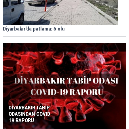
Diyarbakır'da patlama: 5 ölü
DİYARBAKIR TABİP
ODASINDAN COVID-
19 RAPORU