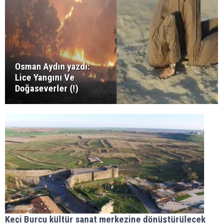
Osman Aydın yazdı:
Lice Yangını Ve
Doğaseverler (!)
Keçi Burcu kültür sanat merkezine dönüştürülecek