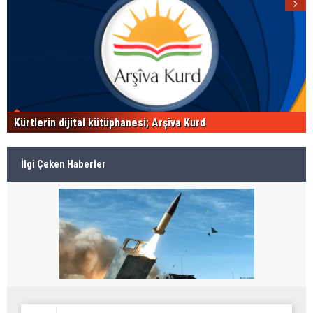
Kürtlerin dijital kütüphanesi; Arşîva Kurd
İlgi Çeken Haberler