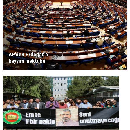
AP'den Erdoğan'a
kayyım mektubu