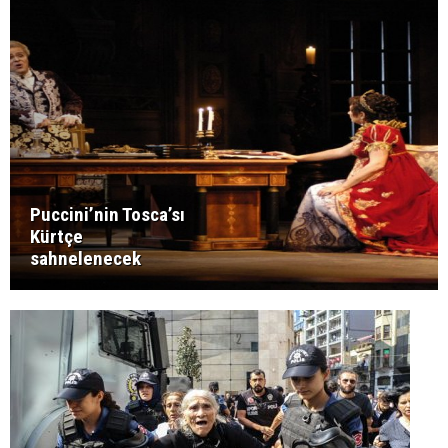
Puccini’nin Tosca’sı
Kürtçe
sahnelenecek