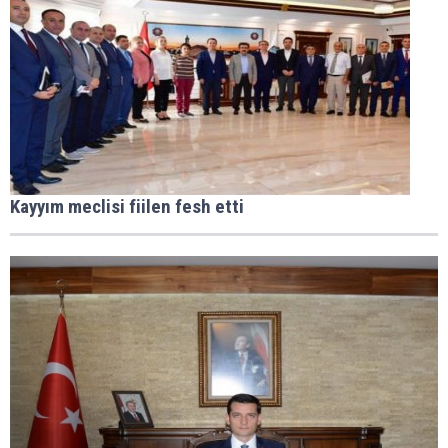
Kayyım meclisi fiilen fesh etti