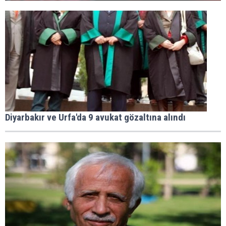
Diyarbakır ve Urfa'da 9 avukat gözaltına alındı