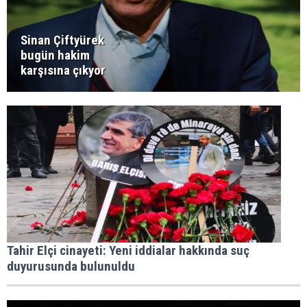
Sinan Çiftyürek
bugün hakim
karşısına çıkyor
Tahir Elçi cinayeti: Yeni iddialar hakkında suç
duyurusunda bulunuldu