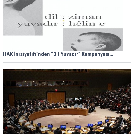
HAK İnisiyatifi’nden “Dil Yuvadır” Kampanyası…