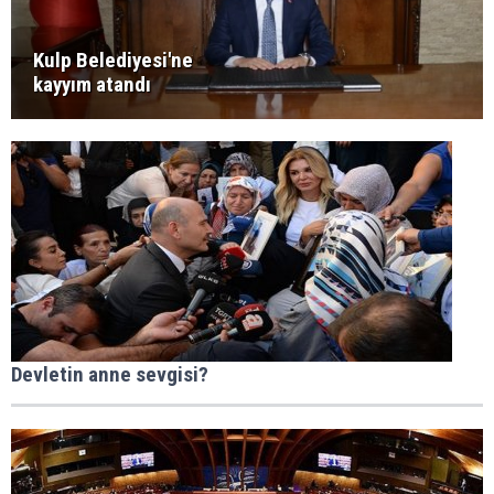
Kulp Belediyesi'ne
kayyım atandı
Devletin anne sevgisi?