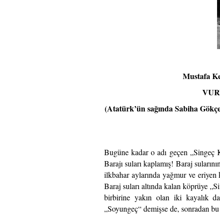
Mustafa 
VUR
(Atatürk’ün sağında Sabiha Gökçen
Bugüne kadar o adı geçen „Singeç 
Barajı suları kaplamış! Baraj suların
ilkbahar aylarında yağmur ve eriyen 
Baraj suları altında kalan köprüye „
birbirine yakın olan iki kayalık d
„Soyungeç“ demişse de, sonradan bu ad