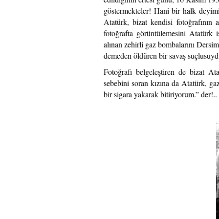
göstermekteler! Hani bir halk deyimi
Atatürk, bizat kendisi fotoğrafının
fotoğrafta görüntülemesini Atatürk i
alınan zehirli gaz bombalarını Dersim
demeden öldüren bir savaş suçlusuyd
Fotoğrafı belgeleştiren de bizat Ata
sebebini soran kızına da Atatürk, gaz
bir sigara yakarak bitiriyorum.” der!..