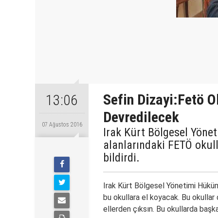
Sefin Dizayi:Fetö O
13:06
Devredilecek
07 Ağustos 2016
Irak Kürt Bölgesel Yöne
alanlarındaki FETÖ okull
bildirdi.
Irak Kürt Bölgesel Yönetimi
Hükü
bu okullara el koyacak. Bu okulla
ellerden çıksın. Bu okullarda başk