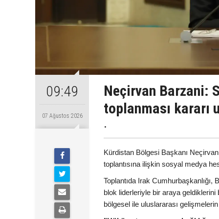
Neçirvan Barzani: S
09:49
toplanması kararı 
07 Ağustos 2026
.
Kürdistan Bölgesi Başkanı Neçirvan 
toplantısına ilişkin sosyal medya h
Toplantıda Irak Cumhurbaşkanlığı, Ba
blok liderleriyle bir araya geldikler
bölgesel ile uluslararası gelişmelerin e