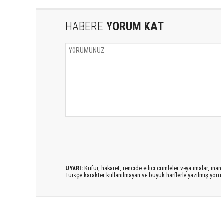
HABERE
YORUM KAT
UYARI:
Küfür, hakaret, rencide edici cümleler veya imalar, inanç
Türkçe karakter kullanılmayan ve büyük harflerle yazılmış yo