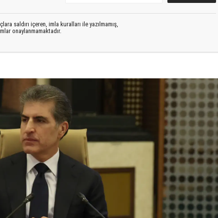
lara saldırı içeren, imla kuralları ile yazılmamış,
rumlar onaylanmamaktadır.