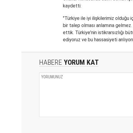
kaydetti:
"
Türkiye
ile iyi ilişkilerimiz olduğ
bir talep olması anlamına gelmez.
ettik.
Türkiye
'nin istikrarsızlığı 
ediyoruz ve bu hassasiyeti anlıyoru
HABERE
YORUM KAT