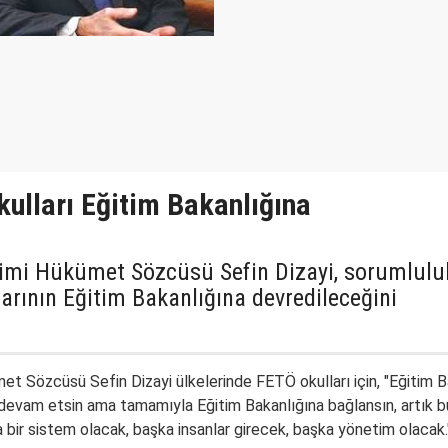
kulları Eğitim Bakanlığına
timi Hükümet Sözcüsü Sefin Dizayi, sorumlulu
arının Eğitim Bakanlığına devredileceğini
met
Sözcüsü Sefin Dizayi ülkelerinde FETÖ okulları için, "Eğitim B
r devam etsin ama tamamıyla Eğitim Bakanlığına bağlansın, artık b
a bir sistem olacak, başka insanlar girecek, başka yönetim olacak.