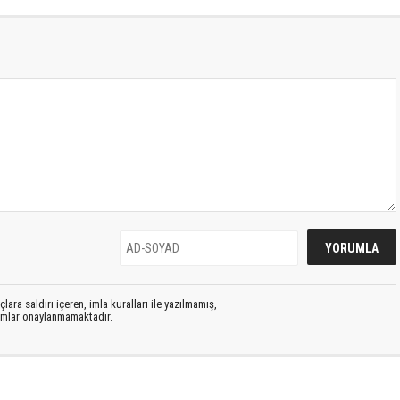
lara saldırı içeren, imla kuralları ile yazılmamış,
rumlar onaylanmamaktadır.