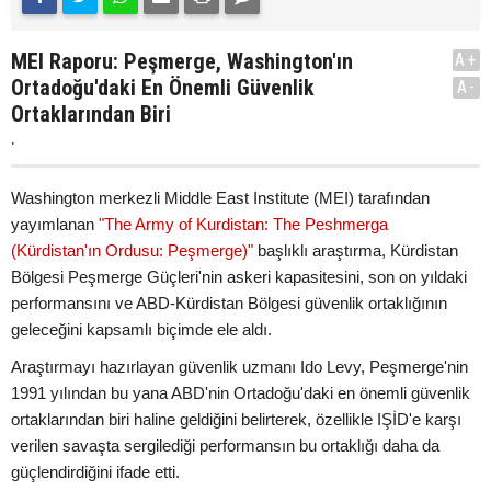
MEI Raporu: Peşmerge, Washington'ın
A+
Ortadoğu'daki En Önemli Güvenlik
A-
Ortaklarından Biri
.
Washington merkezli Middle East Institute (MEI) tarafından
yayımlanan
"The Army of Kurdistan: The Peshmerga
(Kürdistan'ın Ordusu: Peşmerge)"
başlıklı araştırma, Kürdistan
Bölgesi Peşmerge Güçleri'nin askeri kapasitesini, son on yıldaki
performansını ve ABD-Kürdistan Bölgesi güvenlik ortaklığının
geleceğini kapsamlı biçimde ele aldı.
Araştırmayı hazırlayan güvenlik uzmanı Ido Levy, Peşmerge'nin
1991 yılından bu yana ABD'nin Ortadoğu'daki en önemli güvenlik
ortaklarından biri haline geldiğini belirterek, özellikle IŞİD'e karşı
verilen savaşta sergilediği performansın bu ortaklığı daha da
güçlendirdiğini ifade etti.