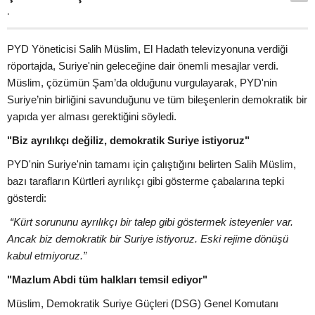
.
PYD Yöneticisi Salih Müslim, El Hadath televizyonuna verdiği
röportajda, Suriye'nin geleceğine dair önemli mesajlar verdi.
Müslim, çözümün Şam’da olduğunu vurgulayarak, PYD'nin
Suriye’nin birliğini savunduğunu ve tüm bileşenlerin demokratik bir
yapıda yer alması gerektiğini söyledi.
"Biz ayrılıkçı değiliz, demokratik Suriye istiyoruz"
PYD'nin Suriye'nin tamamı için çalıştığını belirten Salih Müslim,
bazı tarafların Kürtleri ayrılıkçı gibi gösterme çabalarına tepki
gösterdi:
“Kürt sorununu ayrılıkçı bir talep gibi göstermek isteyenler var.
Ancak biz demokratik bir Suriye istiyoruz. Eski rejime dönüşü
kabul etmiyoruz.”
"Mazlum Abdi tüm halkları temsil ediyor"
Müslim, Demokratik Suriye Güçleri (DSG) Genel Komutanı