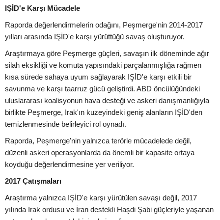
IŞİD'e Karşı Mücadele
Raporda değerlendirmelerin odağını, Peşmerge'nin 2014-2017
yılları arasında IŞİD'e karşı yürüttüğü savaş oluşturuyor.
Araştırmaya göre Peşmerge güçleri, savaşın ilk döneminde ağır
silah eksikliği ve komuta yapısındaki parçalanmışlığa rağmen
kısa sürede sahaya uyum sağlayarak IŞİD'e karşı etkili bir
savunma ve karşı taarruz gücü geliştirdi. ABD öncülüğündeki
uluslararası koalisyonun hava desteği ve askeri danışmanlığıyla
birlikte Peşmerge, Irak'ın kuzeyindeki geniş alanların IŞİD'den
temizlenmesinde belirleyici rol oynadı.
Raporda, Peşmerge'nin yalnızca terörle mücadelede değil,
düzenli askeri operasyonlarda da önemli bir kapasite ortaya
koyduğu değerlendirmesine yer veriliyor.
2017 Çatışmaları
Araştırma yalnızca IŞİD'e karşı yürütülen savaşı değil, 2017
yılında Irak ordusu ve İran destekli Haşdi Şabi güçleriyle yaşanan