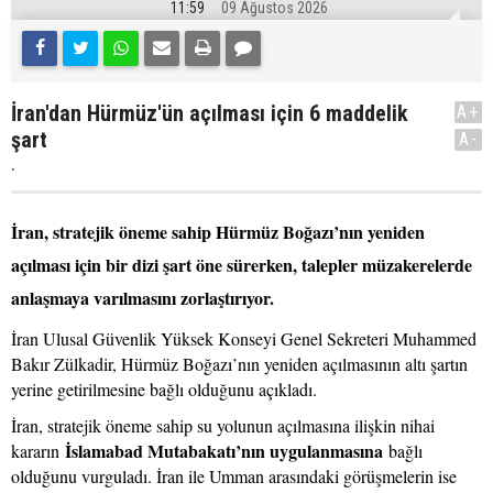
11:59
09 Ağustos 2026
İran'dan Hürmüz'ün açılması için 6 maddelik
A+
şart
A-
.
İran, stratejik öneme sahip Hürmüz Boğazı’nın yeniden
açılması için bir dizi şart öne sürerken, talepler müzakerelerde
anlaşmaya varılmasını zorlaştırıyor.
İran Ulusal Güvenlik Yüksek Konseyi Genel Sekreteri Muhammed
Bakır Zülkadir, Hürmüz Boğazı’nın yeniden açılmasının altı şartın
yerine getirilmesine bağlı olduğunu açıkladı.
İran, stratejik öneme sahip su yolunun açılmasına ilişkin nihai
İslamabad Mutabakatı’nın uygulanmasına
kararın
bağlı
olduğunu vurguladı. İran ile Umman arasındaki görüşmelerin ise