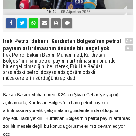
15:42
08 Ağustos 2026
Irak Petrol Bakanı: Kürdistan Bölgesi’nin petrol
A+
payının artırılmasının önünde bir engel yok
A-
Irak Petrol Bakanı Basım Muhammed, Kürdistan
Bölgesi’nin ham petrol payının artırılmasının önünde
bir engel olmadığını belirterek, Erbil ile Bağdat
arasındaki petrol dosyasında çözüm odaklı
müzakerelerin sürdüğünü açıkladı.
Bakan Basım Muhammed, K24’ten Şivan Cebari’ye yaptığı
açıklamada, Kürdistan Bölgesi’nin ham petrol payının
artırılmasına yönelik çalışmaların gündemlerinde olduğunu
söyledi. Iraklı yetkili, "Kürdistan Bölgesi’nin petrol payını artırmak
zor bir mesele değil; bu konuda görüşmelerimiz devam ediyor."
dedi.