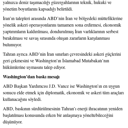
yalnızca deniz taşımacılığı güzergahlarının teknik, hukuki ve
yönetim boyutlarını kapsadığı belirtildi.
İran’ın talepleri arasında ABD’nin İran ve bölgedeki müttefiklerine
yönelik askeri operasyonlarını tamamen sona erdirmesi, ekonomik
yaptırımların kaldırılması, dondurulmuş İran varlıklarının serbest
bırakılması ve savaş sırasında oluşan zararların karşılanması
bulunuyor.
Tahran ayrıca ABD’nin İran sınırları çevresindeki askeri güçlerini
geri çekmesini ve Washington’ın İslamabad Mutabakatı’nın
hükümlerine uymasını talep ediyor.
Washington’dan baskı mesajı
ABD Başkan Yardımcısı J.D. Vance ise Washington’ın en uygun
sonucu elde etmek için diplomatik, ekonomik ve askeri tüm araçları
kullanacağını söyledi.
ABD, baskının sürdürülmesinin Tahran’ı enerji ihracatının yeniden
başlatılması konusunda erken bir anlaşmaya yöneltebileceğini
düşünüyor.