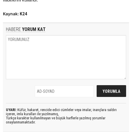
Kaynak:
K24
HABERE
YORUM KAT
UYARI:
Küfür, hakaret, rencide edici cümleler veya imalar, inançlara saldırı
içeren, imla kuralları ile yazılmamış,
Türkçe karakter kullanılmayan ve büyük harflerle yazılmış yorumlar
onaylanmamaktadır.