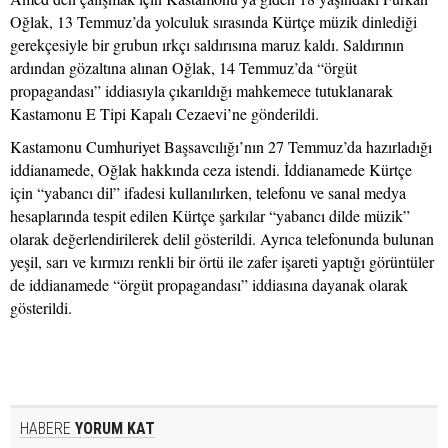
Oğlak, 13 Temmuz’da yolculuk sırasında Kürtçe müzik dinlediği
gerekçesiyle bir grubun ırkçı saldırısına maruz kaldı. Saldırının
ardından gözaltına alınan Oğlak, 14 Temmuz’da “örgüt
propagandası” iddiasıyla çıkarıldığı mahkemece tutuklanarak
Kastamonu E Tipi Kapalı Cezaevi’ne gönderildi.
Kastamonu Cumhuriyet Başsavcılığı’nın 27 Temmuz’da hazırladığı
iddianamede, Oğlak hakkında ceza istendi. İddianamede Kürtçe
için “yabancı dil” ifadesi kullanılırken, telefonu ve sanal medya
hesaplarında tespit edilen Kürtçe şarkılar “yabancı dilde müzik”
olarak değerlendirilerek delil gösterildi. Ayrıca telefonunda bulunan
yeşil, sarı ve kırmızı renkli bir örtü ile zafer işareti yaptığı görüntüler
de iddianamede “örgüt propagandası” iddiasına dayanak olarak
gösterildi.
HABERE
YORUM KAT