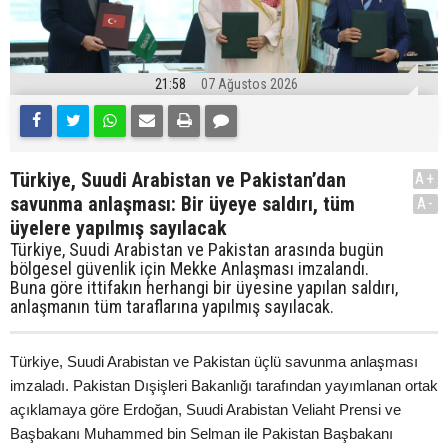
21:58
07 Ağustos 2026
Türkiye, Suudi Arabistan ve Pakistan’dan
A+
savunma anlaşması: Bir üyeye saldırı, tüm
A-
üyelere yapılmış sayılacak
Türkiye, Suudi Arabistan ve Pakistan arasında bugün
bölgesel güvenlik için Mekke Anlaşması imzalandı.
Buna göre ittifakın herhangi bir üyesine yapılan saldırı,
anlaşmanın tüm taraflarına yapılmış sayılacak.
Türkiye, Suudi Arabistan ve Pakistan üçlü savunma anlaşması
imzaladı. Pakistan Dışişleri Bakanlığı tarafından yayımlanan ortak
açıklamaya göre Erdoğan, Suudi Arabistan Veliaht Prensi ve
Başbakanı Muhammed bin Selman ile Pakistan Başbakanı