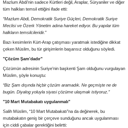
Mazlum Abdi’nin sadece Kürtleri değil, Araplar, Süryaniler ve diğer
tüm halkları temsil ettiğini ifade etti:
“Mazlum Abdi, Demokratik Suriye Güçleri, Demokratik Suriye
Meclisi ve Özerk Yönetim adına hareket ediyor. Bu yapılar tüm
halkların temsilcileridir.”
Bazı kesimlerin Kürt-Arap çatışması yaratmak istediğine dikkat
çeken Müslim, bu tür girişimlerin başarısız olduğunu söyledi.
"Çözüm Şam’dadır"
Çözümün adresinin Suriye’nin başkenti Şam olduğunu vurgulayan
Müslim, şöyle konuştu:
“Biz Şam dışında hiçbir çözüm aramadık. Ne geçmişte ne de
bugün. Diyalog yoluyla siyasi çözüme ulaşmak istiyoruz.”
"10 Mart Mutabakatı uygulanmalı"
Salih Müslim, “10 Mart Mutabakatı”na da değinerek, bu
mutabakatın geniş bir çerçeve sunduğunu ancak uygulanması
için ciddi çabalar gerektiğini belirtti: