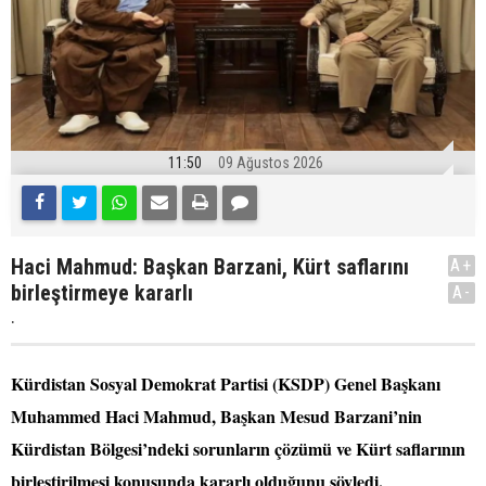
11:50
09 Ağustos 2026
Haci Mahmud: Başkan Barzani, Kürt saflarını
A+
birleştirmeye kararlı
A-
.
Kürdistan Sosyal Demokrat Partisi (KSDP) Genel Başkanı
Muhammed Haci Mahmud, Başkan Mesud Barzani’nin
Kürdistan Bölgesi’ndeki sorunların çözümü ve Kürt saflarının
birleştirilmesi konusunda kararlı olduğunu söyledi.