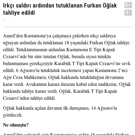
Irkçı saldırı ardından tutuklanan Furkan Oğlak
A+
tahliye edildi
A-
.
Amed’den Kastamonu’ya çalışmaya giderken ırkçı saldırıya
uğrayan ardından da tutuklanan 18 yaşındaki Furkan Oğlak tahliye
edildi. Tutuklanmasının ardından Kastamonu E Tipi Kapalı
Cezaevi’nde bir süre tutulan Oğlak, burada siyasi tutuklu
bulunmaması gerekçesiyle Karabük T Tipi Kapalı Cezaevi’ne sevk
edildi. 6 Ağustos’ta tutukluluk incelemesi yapan Kastamonu 2’nci
Ağır Ceza Mahkemesi, Oğlak hakkında tutukluluğun devamına
karar verdi. Avukatının karara itirazını kabul eden mahkeme, Oğlak
hakkında tahliye kararı verdi. Oğlak, Karabük T Tipi Kapalı
Cezaevi’nden tahliye edildi.
Oğlak hakkında açılan davanın ilk duruşması, 14 Ağustos’ta
görülecek.
Ne olmuştu?
Amed’den çalışmak için Kastamonu’ya giden 18 yaşındaki Furkan