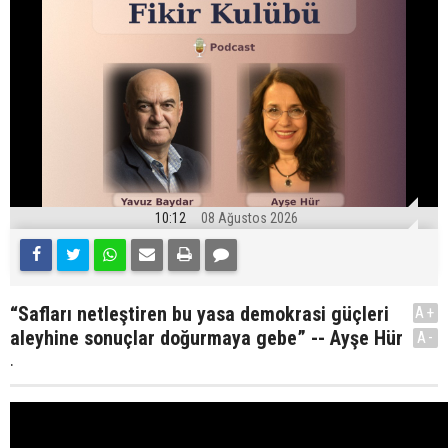
10:12
08 Ağustos 2026
“Safları netleştiren bu yasa demokrasi güçleri
A+
aleyhine sonuçlar doğurmaya gebe” -- Ayşe Hür
A-
.