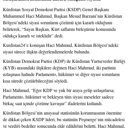
Kürdistan Sosyal Demokrat Partisi (KSDP) Genel Başkanı
Muhammed Haci Mahmud, Başkan Mesud Barzani’nin Kürdistan
Bölgesi’ndeki siyasi sorunların çözümü için kararlı olduğunu
belirterek, “Sayın Başkan, Kürt saflarını birleştirme konusunda
oldukça kararlı ve isteklidir” dedi.
Kurdistan24’e konuşan Haci Mahmud, Kürdistan Bölgesi’ndeki
siyasi sürece ilişkin değerlendirmelerde bulundu.
Kürdistan Demokrat Partisi (KDP) ile Kürdistan Yurtseverler Birliği
(KYB) arasındaki ilişkilere değinen Haci Mahmud, iki partinin
uzlaşması halinde Parlamento, hükümet ve diğer siyasi sorunların
kısa sürede çözülebileceğini söyledi.
Haci Mahmud, “Eğer KDP ve ynk bir araya gelip uzlaşırlarsa;
Parlamento, hükümet ve bekleyen tüm siyasi meseleler sadece
birkaç saat içinde çözüme kavuşur” ifadelerini kullandı.
Kürdistan Bölgesi’nin anayasal statüsünün korunmasının önemine
de dikkat çeken KSDP lideri, bu statünün Peşmerge’nin mücadelesi
ve verdiği bedeller sonucunda elde edildiğini belirtti. Haci Mahmud,