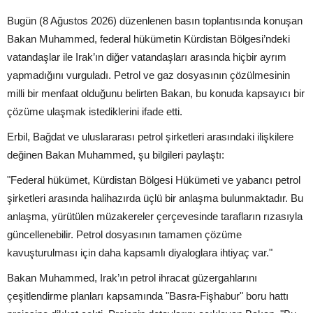
Bugün (8 Ağustos 2026) düzenlenen basın toplantısında konuşan
Bakan Muhammed, federal hükümetin Kürdistan Bölgesi’ndeki
vatandaşlar ile Irak’ın diğer vatandaşları arasında hiçbir ayrım
yapmadığını vurguladı. Petrol ve gaz dosyasının çözülmesinin
milli bir menfaat olduğunu belirten Bakan, bu konuda kapsayıcı bir
çözüme ulaşmak istediklerini ifade etti.
Erbil, Bağdat ve uluslararası petrol şirketleri arasındaki ilişkilere
değinen Bakan Muhammed, şu bilgileri paylaştı:
"Federal hükümet, Kürdistan Bölgesi Hükümeti ve yabancı petrol
şirketleri arasında halihazırda üçlü bir anlaşma bulunmaktadır. Bu
anlaşma, yürütülen müzakereler çerçevesinde tarafların rızasıyla
güncellenebilir. Petrol dosyasının tamamen çözüme
kavuşturulması için daha kapsamlı diyaloglara ihtiyaç var."
Bakan Muhammed, Irak’ın petrol ihracat güzergahlarını
çeşitlendirme planları kapsamında "Basra-Fişhabur" boru hattı