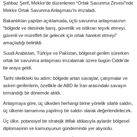
Şahbaz Şerif, Mekke’de düzenlenen “Ortak Savunma Zirvesi”nde
Mekke Ortak Savunma Anlaşması’nı imzaladı.
Bakanlıktan yapılan açıklamada, üçlü savunma anlaşmasının
“bölgede ve ötesinde barış, güvenlik ve istikrarı teşvik etmeyi,
güvenli ve müreffeh bir gelecek için ortak hareket etmeyi”
amaçladığı belirtildi.
Suudi Arabistan, Türkiye ve Pakistan, bölgesel gerilim sürerken
ortak bir savunma anlaşması imzalamak üzere bugün Cidde'de
bir araya geldi.
Tarihi nitelikteki bu adım; bölgede artan savaşlar, çatışmalar ve
askeri gerilimlerin, özellikle de ABD ile İran arasındaki savaşın
tırmandığı bir dönemde atıldı.
Anlaşmaya göre, üç ülkeden herhangi birine yönelik silahlı saldırı,
üç ülkenin tamamına yapılmış bir saldırı olarak değerlendirilecek.
Üç ülke, potansiyel bir stratejik ittifak iddiasıyla aylardır bölgesel
diplomasinin ve kamuoyunun gündeminde yer alıyordu.