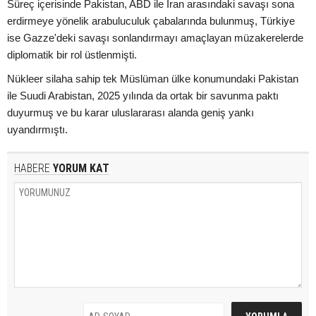
Süreç içerisinde Pakistan, ABD ile İran arasındaki savaşı sona
erdirmeye yönelik arabuluculuk çabalarında bulunmuş, Türkiye
ise Gazze'deki savaşı sonlandırmayı amaçlayan müzakerelerde
diplomatik bir rol üstlenmişti.
Nükleer silaha sahip tek Müslüman ülke konumundaki Pakistan
ile Suudi Arabistan, 2025 yılında da ortak bir savunma paktı
duyurmuş ve bu karar uluslararası alanda geniş yankı
uyandırmıştı.
HABERE
YORUM KAT