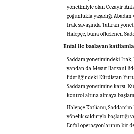
yönetimiyle olan Cezayir Anl
çoğunlukla yaşadığı Abadan v
Irak savaşında Tahran yöneti
Halepçe, buna öfkelenen Sadd
Enfal ile başlayan katliamla
Saddam yönetimindeki Irak, 19
yandan da Mesut Barzani lide
liderliğindeki Kürdistan Yurt
Saddam yönetimine karşı ‘Kür
kontrol altına almaya başla
Halepçe Katliamı, Saddam’ın b
yönelik saldırıyla başlattığı
Enfal operasyonlarının bir d