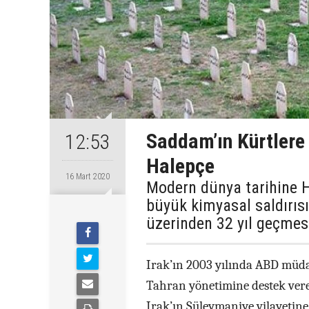
Saddam’ın Kürtlere 
12:53
Halepçe
16 Mart 2020
Modern dünya tarihine H
büyük kimyasal saldırıs
üzerinden 32 yıl geçmes
Irak’ın 2003 yılında ABD müda
Tahran yönetimine destek vere
Irak’ın Süleymaniye vilayetine