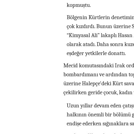
kopmuştu.
Bölgenin Kürtlerin denetimin
çok kızdırdı. Bunun üzerine
“Kimyasal Ali” lakaplı Hasan 
olarak atadı. Daha sonra kuz
eşdeğer yetkilerle donattı.
Mecid komutasındaki Irak ordu
bombardımanı ve ardından topçu
üzerine Halepçe'deki Kürt sav
çekilirken geride çocuk, kadın 
Uzun yıllar devam eden çatı
halkının önemli bir bölümü 
endişe ederken sığınaklara s