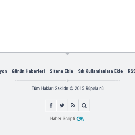
yon
Günün Haberleri
Sitene Ekle
Sık Kullanılanlara Ekle
RS
Tüm Hakları Saklıdır © 2015
Rûpela nû
Haber Scripti