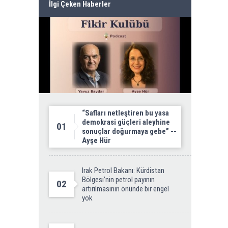
İlgi Çeken Haberler
“Safları netleştiren bu yasa
demokrasi güçleri aleyhine
01
sonuçlar doğurmaya gebe” --
Ayşe Hür
Irak Petrol Bakanı: Kürdistan
Bölgesi’nin petrol payının
02
artırılmasının önünde bir engel
yok