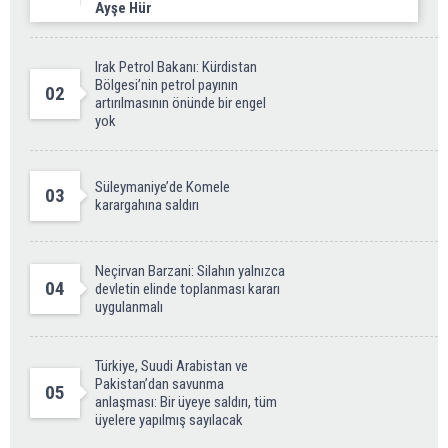
Ayşe Hür
Irak Petrol Bakanı: Kürdistan
Bölgesi’nin petrol payının
02
artırılmasının önünde bir engel
yok
Süleymaniye’de Komele
03
karargahına saldırı
Neçirvan Barzani: Silahın yalnızca
04
devletin elinde toplanması kararı
uygulanmalı
Türkiye, Suudi Arabistan ve
Pakistan’dan savunma
05
anlaşması: Bir üyeye saldırı, tüm
üyelere yapılmış sayılacak