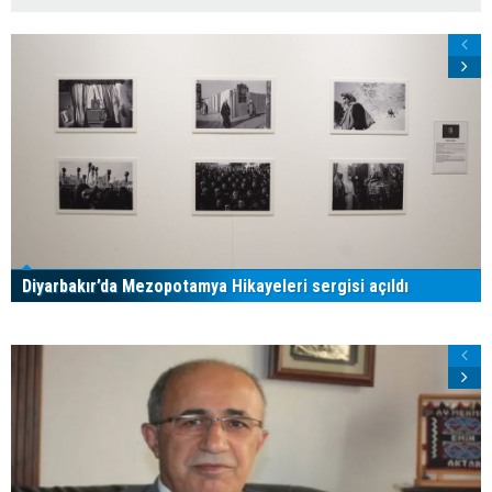
Diyarbakır’da Mezopotamya Hikayeleri sergisi açıldı