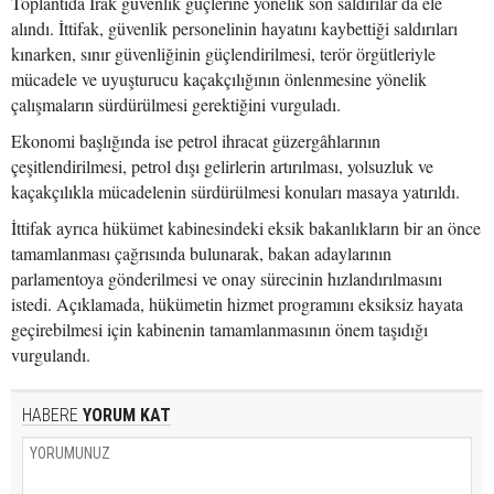
Toplantıda Irak güvenlik güçlerine yönelik son saldırılar da ele
alındı. İttifak, güvenlik personelinin hayatını kaybettiği saldırıları
kınarken, sınır güvenliğinin güçlendirilmesi, terör örgütleriyle
mücadele ve uyuşturucu kaçakçılığının önlenmesine yönelik
çalışmaların sürdürülmesi gerektiğini vurguladı.
Ekonomi başlığında ise petrol ihracat güzergâhlarının
çeşitlendirilmesi, petrol dışı gelirlerin artırılması, yolsuzluk ve
kaçakçılıkla mücadelenin sürdürülmesi konuları masaya yatırıldı.
İttifak ayrıca hükümet kabinesindeki eksik bakanlıkların bir an önce
tamamlanması çağrısında bulunarak, bakan adaylarının
parlamentoya gönderilmesi ve onay sürecinin hızlandırılmasını
istedi. Açıklamada, hükümetin hizmet programını eksiksiz hayata
geçirebilmesi için kabinenin tamamlanmasının önem taşıdığı
vurgulandı.
HABERE
YORUM KAT