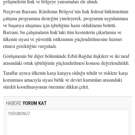
gelişmelerin Irak ve bölgeye yansımaları ele alındı.
Neçirvan Barzani, Kürdistan Bölgesi’nin Irak federal hükümetinin
çalışma programına desteğini yineleyerek, programın uygulanması
ve başarıya ulaşması için işbirliğine hazır olduklarını belirtti.
Barzani, bu çalışmaların Irak’taki tüm kesimlerin çıkarlarına ve
ülkenin siyasi ve güvenlik istikrarının güçlendirilmesine hizmet
etmesi gerektiğini vurguladı.
Görüşmenin bir diğer bölümünde Erbil-Bağdat ilişkileri ve iki taraf
arasındaki ortak işbirliğinin güçlendirilmesi konusu değerlendirildi.
Taraflar ayrıca ülkenin karşı karşıya olduğu tehdit ve risklere karşı
korunması amacıyla siyasi birlik ve devlet kurumları arasındaki
sürekli koordinasyonun önemine dikkat çekti.
HABERE
YORUM KAT