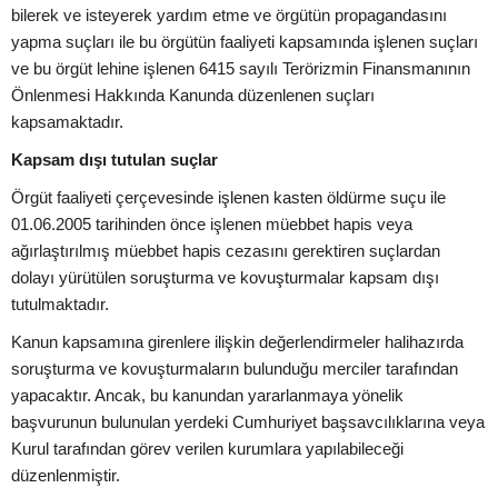
bilerek ve isteyerek yardım etme ve örgütün propagandasını
yapma suçları ile bu örgütün faaliyeti kapsamında işlenen suçları
ve bu örgüt lehine işlenen 6415 sayılı Terörizmin Finansmanının
Önlenmesi Hakkında Kanunda düzenlenen suçları
kapsamaktadır.
Kapsam dışı tutulan suçlar
Örgüt faaliyeti çerçevesinde işlenen kasten öldürme suçu ile
01.06.2005 tarihinden önce işlenen müebbet hapis veya
ağırlaştırılmış müebbet hapis cezasını gerektiren suçlardan
dolayı yürütülen soruşturma ve kovuşturmalar kapsam dışı
tutulmaktadır.
Kanun kapsamına girenlere ilişkin değerlendirmeler halihazırda
soruşturma ve kovuşturmaların bulunduğu merciler tarafından
yapacaktır. Ancak, bu kanundan yararlanmaya yönelik
başvurunun bulunulan yerdeki Cumhuriyet başsavcılıklarına veya
Kurul tarafından görev verilen kurumlara yapılabileceği
düzenlenmiştir.