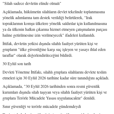
"Silah sadece devletin elinde olmalı"
Açıklamada, hükümetin silahların devlet tekelinde toplanmasına
yönelik adımlarına tam destek verildiği belirtilerek, "Irak
topraklarının komşu ülkelere yönelik saldırılar için kullanılmasına
ya da ülkenin halkın çıkarına hizmet etmeyen çatışmaların parçası
haline getirilmesine izin verilmeyecek" ifadeleri kullanıldı.
İttifak, devletin yetkisi dışında silahlı faaliyet yürüten kişi ve
grupların "ülke güvenliğine karşı suç işleyen ve yasayı ihlal eden
taraflar" olarak değerlendirileceğini bildirdi.
30 Eylül son tarih
Devleti Yönetme İttifakı, silahlı gruplara silahlarını devlete teslim
etmeleri için 30 Eylül 2026 tarihine kadar süre tanındığını açıkladı.
Açıklamada, "30 Eylül 2026 tarihinden sonra resmi güvenlik
kurumları dışında silah taşıyan veya silahlı faaliyet yürüten kişi ve
gruplara Terörle Mücadele Yasası uygulanacaktır" denildi.
Sınır güvenliği ve terörle mücadele gündemdeydi