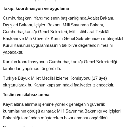
Takip, koordinasyon ve uygulama
Cumhurbaşkanı Yardımcısının başkanlığında Adalet Bakanı,
Dışişleri Bakanı, İçişleri Bakanı, Milli Savunma Bakanı,
Cumhurbaşkanlığı Genel Sekreteri, Milli İstihbarat Teşkilâtı
Başkanı ve Milli Güvenlik Kurulu Genel Sekreterinden müteşekkil
Kurul Kanunun uygulanmasının takibi ve değerlendirilmesini
yapacaktır.
Kurulun koordinasyonun Cumhurbaşkanlığı Genel Sekreterliği
tarafından yapılması öngörüldü.
Türkiye Büyük Millet Meclisi İzleme Komisyonu (17 üye)
oluşturularak bu Kanun kapsamındaki faaliyetler izlenecektir.
Teslim ve silahsızlanma
Kayıt altına alınma işlemine yönelik genelgenin güvenlik
kurumlarının görüşü alınarak Millî Savunma Bakanlığı ve İçişleri
Bakanlığı tarafından müştereken hazırlanması öngörüldü.