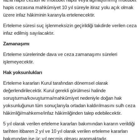
hapis cezasına mahkûmiyet 10 yıl süreyle itiraz yolu açık olmak
üzere infaz hâkiminin kararıyla ertelenecektir.
Erteleme süresi suç işlenmeksizin geçirildiği takdirde verilen ceza
infaz edilmiş sayılacaktır.
Zamanaşımı
Erteleme sürelerinde dava ve ceza zamanaşımı süreleri
işlemeyecektir.
Hak yoksunlukları
Erteleme kararları Kurul tarafından dönemsel olarak
değerlendirilecektir. Kurul gerekli görülmesi halinde
soruşturma/kovuşturma/mahkûmiyet nedeniyle doğan hak
yoksunluğunun tüm sonuçlarıyla ortadan kaldırılmasını sulh ceza
hâkimliği/mahkeme/infaz hâkimliğinden talep edebilecektir.
5 yıl olarak verilen erteleme kararları bakımından kararın verildiği
tarihten itibaren 2 yıl ve 10 yıl olarak verilen erteleme kararları
bakımından ise üç yıl geçmiş olması aranmaktadır.