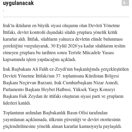
uygulanacak
A-
.
Irak'ta iktidarın en büyük siyasi oluşumu olan Devleti Yönetme
İttifakı, devlet kontrolü dışındaki silahlı gruplara yönelik kritik
kararlar aldı. İttifak, silahların yalnızca devletin elinde bulunması
gerektiğini vurgulayarak, 30 Eylül 2026'ya kadar silahlarını teslim
etmeyen gruplara bu tarihten sonra Terörle Mücadele Yasası
kapsamında işlem yapılacağını açıkladı.
Irak Başbakanı Ali Falih ez-Zeydi'nin başkanlığında gerçekleştirilen
Devleti Yönetme İttifakı'nın 37. toplantısına Kürdistan Bölgesi
Başkanı Neçirvan Barzani, Irak Cumhurbaşkanı Nizar Amedi,
Parlamento Başkanı Heybet Halbusi, Yüksek Yargı Konseyi
Başkanı Faik Zeydan ile ittifakı oluşturan siyasi parti ve grupların
liderleri katıldı.
Toplantının ardından Başbakanlık Basın Ofisi tarafından
yayımlanan açıklamada, ülkenin güvenliği ve devlet otoritesinin
güçlendirilmesine yönelik alınan kararlar kamuoyuyla paylaşıldı.