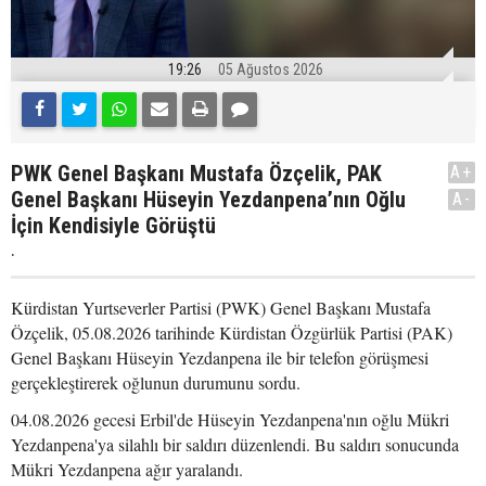
19:26
05 Ağustos 2026
PWK Genel Başkanı Mustafa Özçelik, PAK
A+
Genel Başkanı Hüseyin Yezdanpena’nın Oğlu
A-
İçin Kendisiyle Görüştü
.
Kürdistan Yurtseverler Partisi (PWK) Genel Başkanı Mustafa
Özçelik, 05.08.2026 tarihinde Kürdistan Özgürlük Partisi (PAK)
Genel Başkanı Hüseyin Yezdanpena ile bir telefon görüşmesi
gerçekleştirerek oğlunun durumunu sordu.
04.08.2026 gecesi Erbil'de Hüseyin Yezdanpena'nın oğlu Mükri
Yezdanpena'ya silahlı bir saldırı düzenlendi. Bu saldırı sonucunda
Mükri Yezdanpena ağır yaralandı.