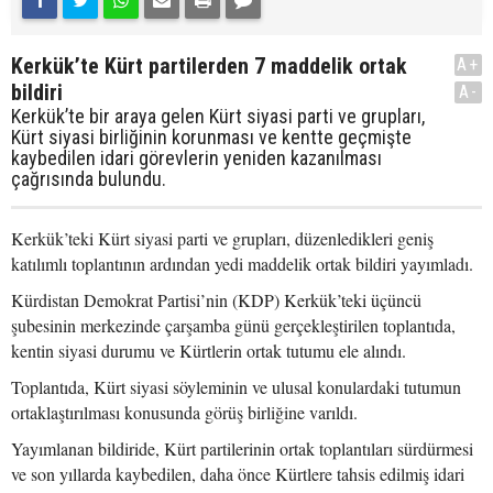
Kerkük’te Kürt partilerden 7 maddelik ortak
A+
bildiri
A-
Kerkük’te bir araya gelen Kürt siyasi parti ve grupları,
Kürt siyasi birliğinin korunması ve kentte geçmişte
kaybedilen idari görevlerin yeniden kazanılması
çağrısında bulundu.
Kerkük’teki Kürt siyasi parti ve grupları, düzenledikleri geniş
katılımlı toplantının ardından yedi maddelik ortak bildiri yayımladı.
Kürdistan Demokrat Partisi’nin (KDP) Kerkük’teki üçüncü
şubesinin merkezinde çarşamba günü gerçekleştirilen toplantıda,
kentin siyasi durumu ve Kürtlerin ortak tutumu ele alındı.
Toplantıda, Kürt siyasi söyleminin ve ulusal konulardaki tutumun
ortaklaştırılması konusunda görüş birliğine varıldı.
Yayımlanan bildiride, Kürt partilerinin ortak toplantıları sürdürmesi
ve son yıllarda kaybedilen, daha önce Kürtlere tahsis edilmiş idari