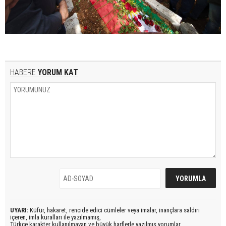
HABERE
YORUM KAT
UYARI:
Küfür, hakaret, rencide edici cümleler veya imalar, inançlara saldırı
içeren, imla kuralları ile yazılmamış,
Türkçe karakter kullanılmayan ve büyük harflerle yazılmış yorumlar