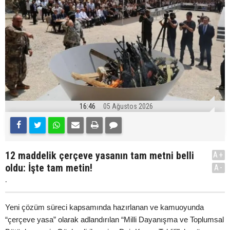
16:46
05 Ağustos 2026
12 maddelik çerçeve yasanın tam metni belli
A+
oldu: İşte tam metin!
A-
.
Yeni çözüm süreci kapsamında hazırlanan ve kamuoyunda
“çerçeve yasa” olarak adlandırılan “Milli Dayanışma ve Toplumsal