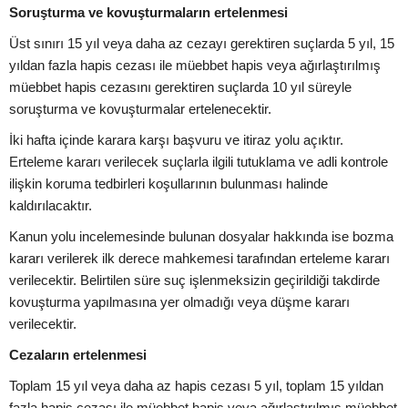
Soruşturma ve kovuşturmaların ertelenmesi
Üst sınırı 15 yıl veya daha az cezayı gerektiren suçlarda 5 yıl, 15
yıldan fazla hapis cezası ile müebbet hapis veya ağırlaştırılmış
müebbet hapis cezasını gerektiren suçlarda 10 yıl süreyle
soruşturma ve kovuşturmalar ertelenecektir.
İki hafta içinde karara karşı başvuru ve itiraz yolu açıktır.
Erteleme kararı verilecek suçlarla ilgili tutuklama ve adli kontrole
ilişkin koruma tedbirleri koşullarının bulunması halinde
kaldırılacaktır.
Kanun yolu incelemesinde bulunan dosyalar hakkında ise bozma
kararı verilerek ilk derece mahkemesi tarafından erteleme kararı
verilecektir. Belirtilen süre suç işlenmeksizin geçirildiği takdirde
kovuşturma yapılmasına yer olmadığı veya düşme kararı
verilecektir.
Cezaların ertelenmesi
Toplam 15 yıl veya daha az hapis cezası 5 yıl, toplam 15 yıldan
fazla hapis cezası ile müebbet hapis veya ağırlaştırılmış müebbet