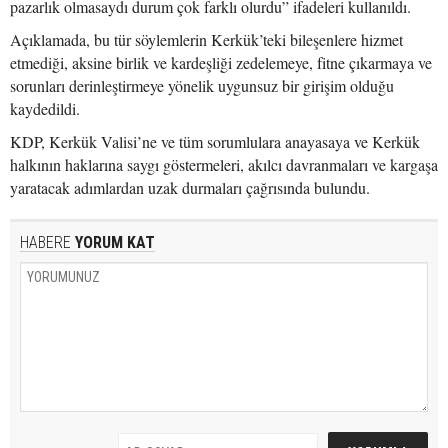
pazarlık olmasaydı durum çok farklı olurdu” ifadeleri kullanıldı.
Açıklamada, bu tür söylemlerin Kerkük’teki bileşenlere hizmet
etmediği, aksine birlik ve kardeşliği zedelemeye, fitne çıkarmaya ve
sorunları derinleştirmeye yönelik uygunsuz bir girişim olduğu
kaydedildi.
KDP, Kerkük Valisi’ne ve tüm sorumlulara anayasaya ve Kerkük
halkının haklarına saygı göstermeleri, akılcı davranmaları ve kargaşa
yaratacak adımlardan uzak durmaları çağrısında bulundu.
HABERE
YORUM KAT