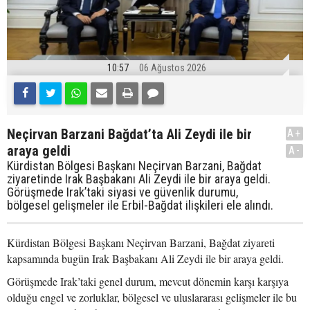
10:57
06 Ağustos 2026
Neçirvan Barzani Bağdat’ta Ali Zeydi ile bir
A+
araya geldi
A-
Kürdistan Bölgesi Başkanı Neçirvan Barzani, Bağdat
ziyaretinde Irak Başbakanı Ali Zeydi ile bir araya geldi.
Görüşmede Irak’taki siyasi ve güvenlik durumu,
bölgesel gelişmeler ile Erbil-Bağdat ilişkileri ele alındı.
Kürdistan Bölgesi Başkanı Neçirvan Barzani, Bağdat ziyareti
kapsamında bugün Irak Başbakanı Ali Zeydi ile bir araya geldi.
Görüşmede Irak’taki genel durum, mevcut dönemin karşı karşıya
olduğu engel ve zorluklar, bölgesel ve uluslararası gelişmeler ile bu