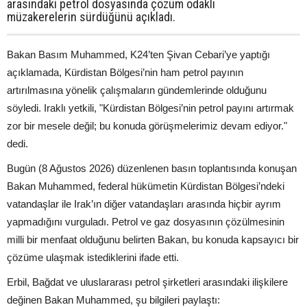
arasındaki petrol dosyasında çözüm odaklı
müzakerelerin sürdüğünü açıkladı.
Bakan Basım Muhammed, K24’ten Şivan Cebari’ye yaptığı
açıklamada, Kürdistan Bölgesi’nin ham petrol payının
artırılmasına yönelik çalışmaların gündemlerinde olduğunu
söyledi. Iraklı yetkili, "Kürdistan Bölgesi’nin petrol payını artırmak
zor bir mesele değil; bu konuda görüşmelerimiz devam ediyor."
dedi.
Bugün (8 Ağustos 2026) düzenlenen basın toplantısında konuşan
Bakan Muhammed, federal hükümetin Kürdistan Bölgesi’ndeki
vatandaşlar ile Irak’ın diğer vatandaşları arasında hiçbir ayrım
yapmadığını vurguladı. Petrol ve gaz dosyasının çözülmesinin
milli bir menfaat olduğunu belirten Bakan, bu konuda kapsayıcı bir
çözüme ulaşmak istediklerini ifade etti.
Erbil, Bağdat ve uluslararası petrol şirketleri arasındaki ilişkilere
değinen Bakan Muhammed, şu bilgileri paylaştı: