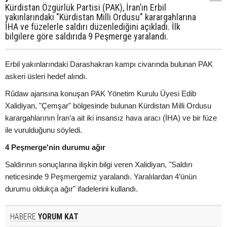
Kürdistan Özgürlük Partisi (PAK), İran’ın Erbil
yakınlarındaki "Kürdistan Milli Ordusu" karargahlarına
İHA ve füzelerle saldırı düzenlediğini açıkladı. İlk
bilgilere göre saldırıda 9 Peşmerge yaralandı.
Erbil yakınlarındaki Darashakran kampı civarında bulunan PAK
askeri üsleri hedef alındı.
Rûdaw ajansına konuşan PAK Yönetim Kurulu Üyesi Edib
Xalidiyan, "Çemşar" bölgesinde bulunan Kürdistan Milli Ordusu
karargahlarının İran’a ait iki insansız hava aracı (İHA) ve bir füze
ile vurulduğunu söyledi.
4 Peşmerge'nin durumu ağır
Saldırının sonuçlarına ilişkin bilgi veren Xalidiyan, "Saldırı
neticesinde 9 Peşmergemiz yaralandı. Yaralılardan 4’ünün
durumu oldukça ağır" ifadelerini kullandı.
HABERE
YORUM KAT