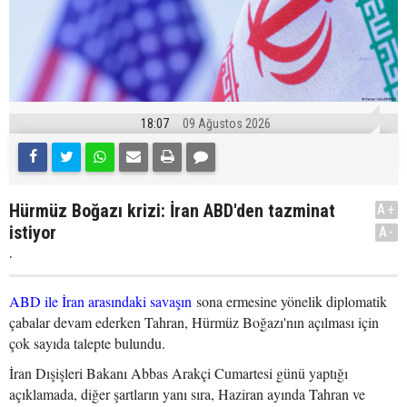
18:07
09 Ağustos 2026
Hürmüz Boğazı krizi: İran ABD'den tazminat
A+
istiyor
A-
.
ABD ile İran arasındaki savaşın
sona ermesine yönelik diplomatik
çabalar devam ederken Tahran, Hürmüz Boğazı'nın açılması için
çok sayıda talepte bulundu.
İran Dışişleri Bakanı Abbas Arakçi Cumartesi günü yaptığı
açıklamada, diğer şartların yanı sıra, Haziran ayında Tahran ve