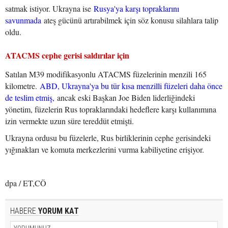
satmak istiyor. Ukrayna ise
Rusya'ya karşı topraklarını
savunmada
ateş gücünü artırabilmek için söz konusu silahlara talip
oldu.
ATACMS cephe gerisi saldırılar için
Satılan M39 modifikasyonlu ATACMS füzelerinin menzili 165
kilometre.
ABD, Ukrayna'ya bu tür kısa menzilli füzeleri daha önce
de teslim etmiş,
ancak eski Başkan Joe Biden liderliğindeki
yönetim, füzelerin Rus topraklarındaki hedeflere karşı kullanımına
izin vermekte uzun süre tereddüt etmişti.
Ukrayna ordusu bu füzelerle, Rus birliklerinin cephe gerisindeki
yığınakları ve komuta merkezlerini vurma kabiliyetine erişiyor.
dpa / ET,CÖ
HABERE
YORUM KAT