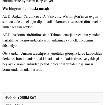
hükümlerine uymasını talep ediyor.
Washington’dan baskı mesajı
ABD Başkan Yardımcısı J.D. Vance ise Washington’ın en uygun
sonucu elde etmek için diplomatik, ekonomik ve askeri tüm araçları
kullanacağını söyledi.
ABD, baskının sürdürülmesinin Tahran’ı enerji ihracatının yeniden
başlatılması konusunda erken bir anlaşmaya yöneltebileceğini
düşünüyor.
Öte yandan Umman aracılığıyla yürütülen görüşmelerde kaydedilen
ilerleme, İran limanlarındaki kısıtlamaların kaldırılması ve yaklaşık
beş aylık aranın ardından petrol ihracatının yeniden başlaması
konusunda umutları artırdı.
HABERE
YORUM KAT