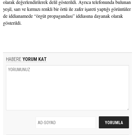
olarak değerlendirilerek delil gösterildi. Ayrıca telefonunda bulunan
yeşil, sarı ve kırmızı renkli bir örtü ile zafer işareti yaptığı görüntüler
de iddianamede “örgüt propagandası” iddiasına dayanak olarak
gösterildi.
HABERE
YORUM KAT