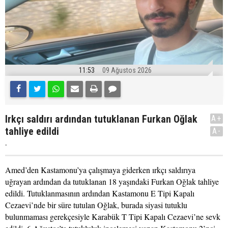
11:53
09 Ağustos 2026
Irkçı saldırı ardından tutuklanan Furkan Oğlak
A+
tahliye edildi
A-
.
Amed’den Kastamonu’ya çalışmaya giderken ırkçı saldırıya
uğrayan ardından da tutuklanan 18 yaşındaki Furkan Oğlak tahliye
edildi. Tutuklanmasının ardından Kastamonu E Tipi Kapalı
Cezaevi’nde bir süre tutulan Oğlak, burada siyasi tutuklu
bulunmaması gerekçesiyle Karabük T Tipi Kapalı Cezaevi’ne sevk