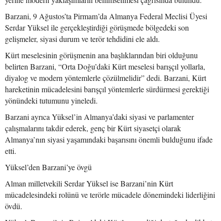
Barzani, 9 Ağustos’ta Pirmam’da Almanya Federal Meclisi Üyesi
Serdar Yüksel ile gerçekleştirdiği görüşmede bölgedeki son
gelişmeler, siyasi durum ve terör tehdidini ele aldı.
Kürt meselesinin görüşmenin ana başlıklarından biri olduğunu
belirten Barzani, “Orta Doğu’daki Kürt meselesi barışçıl yollarla,
diyalog ve modern yöntemlerle çözülmelidir” dedi. Barzani, Kürt
hareketinin mücadelesini barışçıl yöntemlerle sürdürmesi gerektiği
yönündeki tutumunu yineledi.
Barzani ayrıca Yüksel’in Almanya’daki siyasi ve parlamenter
çalışmalarını takdir ederek, genç bir Kürt siyasetçi olarak
Almanya’nın siyasi yaşamındaki başarısını önemli bulduğunu ifade
etti.
Yüksel’den Barzani’ye övgü
Alman milletvekili Serdar Yüksel ise Barzani’nin Kürt
mücadelesindeki rolünü ve terörle mücadele dönemindeki liderliğini
övdü.