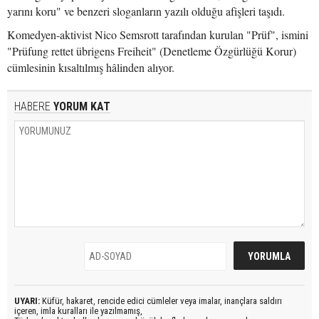
yarını koru" ve benzeri sloganların yazılı olduğu afişleri taşıdı.
Komedyen-aktivist Nico Semsrott tarafından kurulan "Prüf", ismini
"Prüfung rettet übrigens Freiheit" (Denetleme Özgürlüğü Korur)
cümlesinin kısaltılmış hâlinden alıyor.
HABERE
YORUM KAT
UYARI:
Küfür, hakaret, rencide edici cümleler veya imalar, inançlara saldırı
içeren, imla kuralları ile yazılmamış,