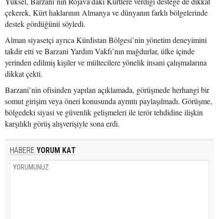
Yüksel, Barzani’nin Rojava’daki Kürtlere verdiği desteğe de dikkat
çekerek, Kürt haklarının Almanya ve dünyanın farklı bölgelerinde
destek gördüğünü söyledi.
Alman siyasetçi ayrıca Kürdistan Bölgesi’nin yönetim deneyimini
takdir etti ve Barzani Yardım Vakfı’nın mağdurlar, ülke içinde
yerinden edilmiş kişiler ve mültecilere yönelik insani çalışmalarına
dikkat çekti.
Barzani’nin ofisinden yapılan açıklamada, görüşmede herhangi bir
somut girişim veya öneri konusunda ayrıntı paylaşılmadı. Görüşme,
bölgedeki siyasi ve güvenlik gelişmeleri ile terör tehdidine ilişkin
karşılıklı görüş alışverişiyle sona erdi.
HABERE
YORUM KAT