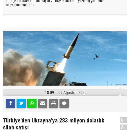
Türkçe karakter kullanılmayan ve büyük harflerle yazılmış yorumlar
onaylanmamaktadır.
18:09
09 Ağustos 2026
Türkiye'den Ukrayna'ya 283 milyon dolarlık
A+
silah satışı
A-