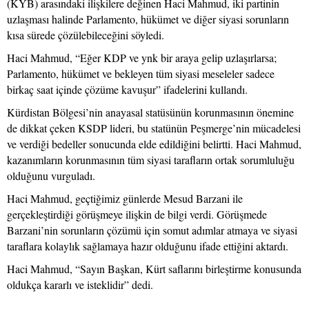
(KYB) arasındaki ilişkilere değinen Haci Mahmud, iki partinin
uzlaşması halinde Parlamento, hükümet ve diğer siyasi sorunların
kısa sürede çözülebileceğini söyledi.
Haci Mahmud, “Eğer KDP ve ynk bir araya gelip uzlaşırlarsa;
Parlamento, hükümet ve bekleyen tüm siyasi meseleler sadece
birkaç saat içinde çözüme kavuşur” ifadelerini kullandı.
Kürdistan Bölgesi’nin anayasal statüsünün korunmasının önemine
de dikkat çeken KSDP lideri, bu statünün Peşmerge’nin mücadelesi
ve verdiği bedeller sonucunda elde edildiğini belirtti. Haci Mahmud,
kazanımların korunmasının tüm siyasi tarafların ortak sorumluluğu
olduğunu vurguladı.
Haci Mahmud, geçtiğimiz günlerde Mesud Barzani ile
gerçekleştirdiği görüşmeye ilişkin de bilgi verdi. Görüşmede
Barzani’nin sorunların çözümü için somut adımlar atmaya ve siyasi
taraflara kolaylık sağlamaya hazır olduğunu ifade ettiğini aktardı.
Haci Mahmud, “Sayın Başkan, Kürt saflarını birleştirme konusunda
oldukça kararlı ve isteklidir” dedi.