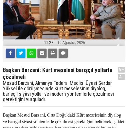
11:27
10 Ağustos 2026
Başkan Barzani: Kürt meselesi barışçıl yollarla
A+
çözülmeli
A-
Mesud Barzani, Almanya Federal Meclisi Üyesi Serdar
Yüksel ile görüşmesinde Kürt meselesinin diyalog,
barışçıl siyasi yollar ve modern yöntemlerle çözülmesi
gerektiğini vurguladı.
Başkan Mesud Barzani, Orta Doğu’daki Kürt meselesinin diyalog
ve barışçıl siyasi yöntemlerle çözülmesi gerektiğini belirterek, şiddet
yerine modern yaklaşımların benimsenmesi çağrısında bulundu.