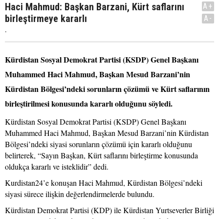
Haci Mahmud: Başkan Barzani, Kürt saflarını
A+
birleştirmeye kararlı
A-
.
Kürdistan Sosyal Demokrat Partisi (KSDP) Genel Başkanı
Muhammed Haci Mahmud, Başkan Mesud Barzani’nin
Kürdistan Bölgesi’ndeki sorunların çözümü ve Kürt saflarının
birleştirilmesi konusunda kararlı olduğunu söyledi.
Kürdistan Sosyal Demokrat Partisi (KSDP) Genel Başkanı
Muhammed Haci Mahmud, Başkan Mesud Barzani’nin Kürdistan
Bölgesi’ndeki siyasi sorunların çözümü için kararlı olduğunu
belirterek, “Sayın Başkan, Kürt saflarını birleştirme konusunda
oldukça kararlı ve isteklidir” dedi.
Kurdistan24’e konuşan Haci Mahmud, Kürdistan Bölgesi’ndeki
siyasi sürece ilişkin değerlendirmelerde bulundu.
Kürdistan Demokrat Partisi (KDP) ile Kürdistan Yurtseverler Birliği