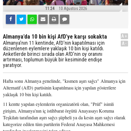
11:24
10 Ağustos 2026
Almanya'da 10 bin kişi AfD'ye karşı sokakta
A+
Almanya'nın 11 kentinde, AfD'nin kapatılması için
A-
düzenlenen eylemlere yaklaşık 10 bin kişi katıldı.
Anketlerde birinci sırada olan AfD'nin oy oranını
artırması, toplumun büyük bir kesiminde endişe
yaratıyor.
Hafta sonu Almanya genelinde, "kısmen aşırı sağcı" Almanya için
Alternatif (AfD) partisinin kapatılması için yapılan gösterilere
yaklaşık 10 bin kişi katıldı.
11 kentte yapılan eylemlerin organizatörü olan, "Prüf" isimli
girişim, Almanya'nın iç istihbarat örgütü Anayasayı Koruma
Teşkilatı tarafından aşırı sağcı şüpheli ya da kesin aşırı sağcı olarak
kategorize edilen tüm partilerin Federal Anayasa Mahkemesi
tarafından incelenmesini talep ediyor.