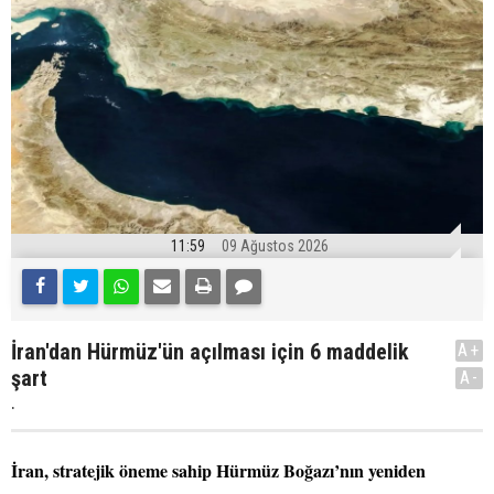
11:59
09 Ağustos 2026
İran'dan Hürmüz'ün açılması için 6 maddelik
A+
şart
A-
.
İran, stratejik öneme sahip Hürmüz Boğazı’nın yeniden