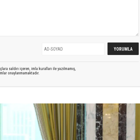
lara saldırı içeren, imla kuralları ile yazılmamış,
rumlar onaylanmamaktadır.