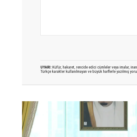
UYARI:
Küfür, hakaret, rencide edici cümleler veya imalar, inanç
Türkçe karakter kullanılmayan ve büyük harflerle yazılmış yo