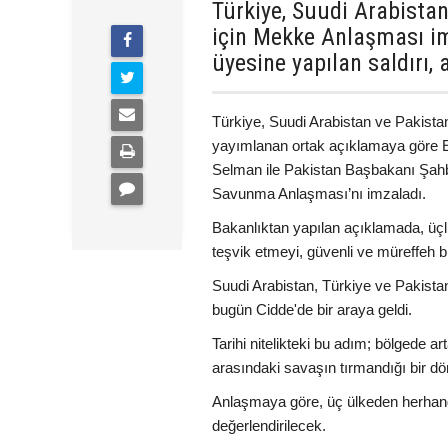
Türkiye, Suudi Arabista
için Mekke Anlaşması im
üyesine yapılan saldırı,
Türkiye, Suudi Arabistan ve Pakista
yayımlanan ortak açıklamaya göre 
Selman ile Pakistan Başbakanı Şah
Savunma Anlaşması’nı imzaladı.
Bakanlıktan yapılan açıklamada, üçl
teşvik etmeyi, güvenli ve müreffeh bi
Suudi Arabistan, Türkiye ve Pakist
bugün Cidde'de bir araya geldi.
Tarihi nitelikteki bu adım; bölgede ar
arasındaki savaşın tırmandığı bir dö
Anlaşmaya göre, üç ülkeden herhangi b
değerlendirilecek.