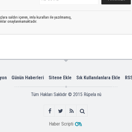
lara saldırı içeren, imla kuralları ile yazılmamış,
rumlar onaylanmamaktadır.
yon
Günün Haberleri
Sitene Ekle
Sık Kullanılanlara Ekle
RS
Tüm Hakları Saklıdır © 2015
Rûpela nû
Haber Scripti