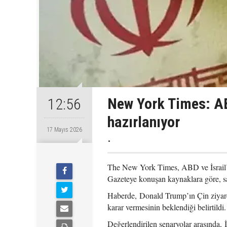
New York Times: ABD
12:56
hazırlanıyor
17 Mayıs 2026
.
The New York Times, ABD ve İsrail’in 
Gazeteye konuşan kaynaklara göre, sal
Haberde, Donald Trump’ın Çin ziyaret
karar vermesinin beklendiği belirtildi.
Değerlendirilen senaryolar arasında,