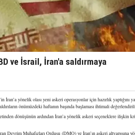
 ve İsrail, İran'a saldırmaya
İran’a yönelik olası yeni askeri operasyonlar için hazırlık yaptığını ya
dırıların önümüzdeki haftanın başında başlaması ihtimali değerlendirili
inden dönüşünün ardından İran’a yönelik askeri seçeneklere ilişkin krit
 İran Devrim Muhafızları Ordusu (DMO) ve İran’ın askeri altyapısına yö