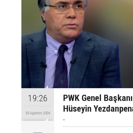
PWK Genel Başkanı
19:26
Hüseyin Yezdanpena
05 Ağustos 2026
.