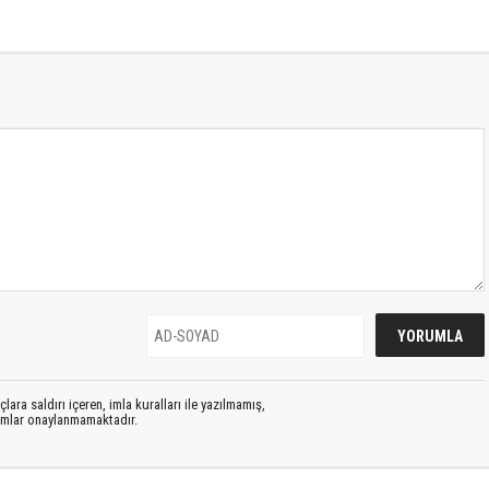
lara saldırı içeren, imla kuralları ile yazılmamış,
rumlar onaylanmamaktadır.