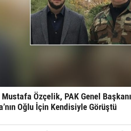
 Mustafa Özçelik, PAK Genel Başkan
’nın Oğlu İçin Kendisiyle Görüştü