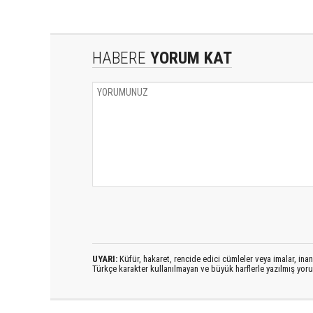
HABERE
YORUM KAT
UYARI:
Küfür, hakaret, rencide edici cümleler veya imalar, inanç
Türkçe karakter kullanılmayan ve büyük harflerle yazılmış yo