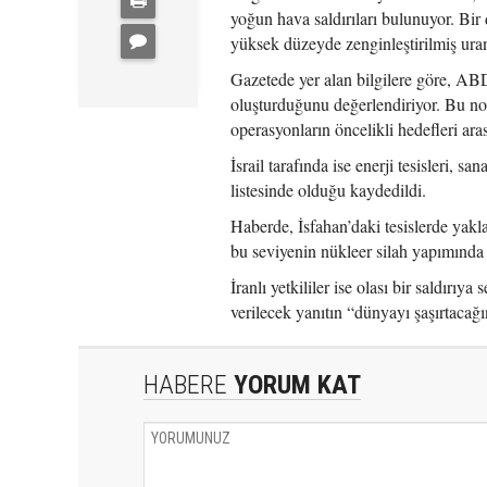
yoğun hava saldırıları bulunuyor. Bir d
yüksek düzeyde zenginleştirilmiş uran
Gazetede yer alan bilgilere göre, ABD
oluşturduğunu değerlendiriyor. Bu nokt
operasyonların öncelikli hedefleri aras
İsrail tarafında ise enerji tesisleri, 
listesinde olduğu kaydedildi.
Haberde, İsfahan’daki tesislerde yak
bu seviyenin nükleer silah yapımında 
İranlı yetkililer ise olası bir saldır
verilecek yanıtın “dünyayı şaşırtacağı
HABERE
YORUM KAT