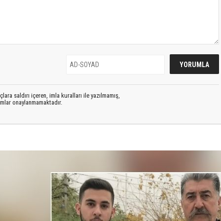
lara saldırı içeren, imla kuralları ile yazılmamış,
rumlar onaylanmamaktadır.