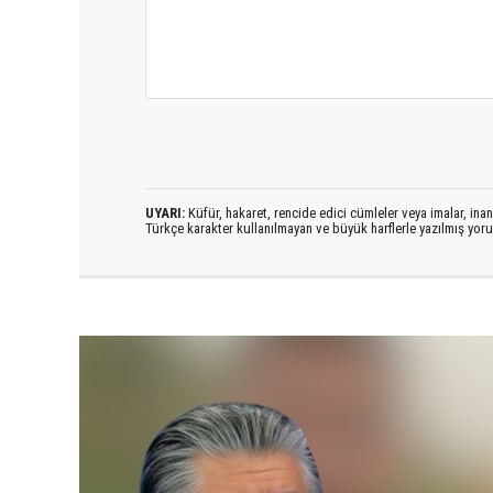
UYARI:
Küfür, hakaret, rencide edici cümleler veya imalar, inanç
Türkçe karakter kullanılmayan ve büyük harflerle yazılmış yo