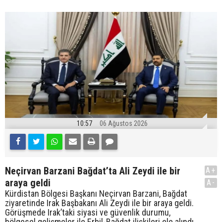
10:57
06 Ağustos 2026
Neçirvan Barzani Bağdat’ta Ali Zeydi ile bir
A+
araya geldi
A-
Kürdistan Bölgesi Başkanı Neçirvan Barzani, Bağdat
ziyaretinde Irak Başbakanı Ali Zeydi ile bir araya geldi.
Görüşmede Irak’taki siyasi ve güvenlik durumu,
bölgesel gelişmeler ile Erbil-Bağdat ilişkileri ele alındı.