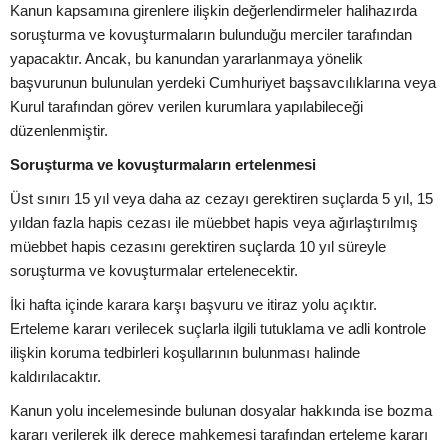
Kanun kapsamına girenlere ilişkin değerlendirmeler halihazırda
soruşturma ve kovuşturmaların bulunduğu merciler tarafından
yapacaktır. Ancak, bu kanundan yararlanmaya yönelik
başvurunun bulunulan yerdeki Cumhuriyet başsavcılıklarına veya
Kurul tarafından görev verilen kurumlara yapılabileceği
düzenlenmiştir.
Soruşturma ve kovuşturmaların ertelenmesi
Üst sınırı 15 yıl veya daha az cezayı gerektiren suçlarda 5 yıl, 15
yıldan fazla hapis cezası ile müebbet hapis veya ağırlaştırılmış
müebbet hapis cezasını gerektiren suçlarda 10 yıl süreyle
soruşturma ve kovuşturmalar ertelenecektir.
İki hafta içinde karara karşı başvuru ve itiraz yolu açıktır.
Erteleme kararı verilecek suçlarla ilgili tutuklama ve adli kontrole
ilişkin koruma tedbirleri koşullarının bulunması halinde
kaldırılacaktır.
Kanun yolu incelemesinde bulunan dosyalar hakkında ise bozma
kararı verilerek ilk derece mahkemesi tarafından erteleme kararı