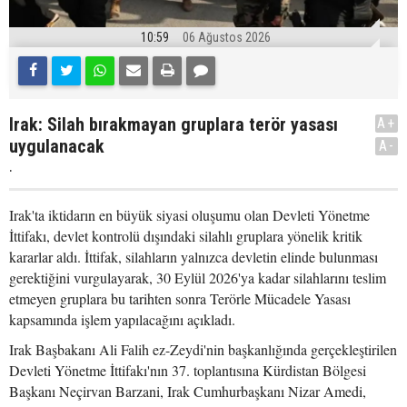
10:59
06 Ağustos 2026
Irak: Silah bırakmayan gruplara terör yasası
A+
uygulanacak
A-
.
Irak'ta iktidarın en büyük siyasi oluşumu olan Devleti Yönetme
İttifakı, devlet kontrolü dışındaki silahlı gruplara yönelik kritik
kararlar aldı. İttifak, silahların yalnızca devletin elinde bulunması
gerektiğini vurgulayarak, 30 Eylül 2026'ya kadar silahlarını teslim
etmeyen gruplara bu tarihten sonra Terörle Mücadele Yasası
kapsamında işlem yapılacağını açıkladı.
Irak Başbakanı Ali Falih ez-Zeydi'nin başkanlığında gerçekleştirilen
Devleti Yönetme İttifakı'nın 37. toplantısına Kürdistan Bölgesi
Başkanı Neçirvan Barzani, Irak Cumhurbaşkanı Nizar Amedi,