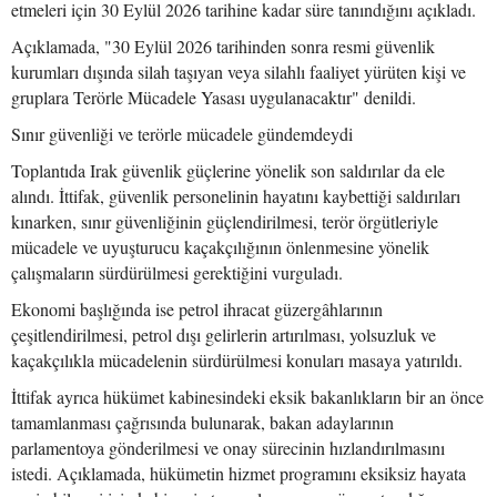
etmeleri için 30 Eylül 2026 tarihine kadar süre tanındığını açıkladı.
Açıklamada, "30 Eylül 2026 tarihinden sonra resmi güvenlik
kurumları dışında silah taşıyan veya silahlı faaliyet yürüten kişi ve
gruplara Terörle Mücadele Yasası uygulanacaktır" denildi.
Sınır güvenliği ve terörle mücadele gündemdeydi
Toplantıda Irak güvenlik güçlerine yönelik son saldırılar da ele
alındı. İttifak, güvenlik personelinin hayatını kaybettiği saldırıları
kınarken, sınır güvenliğinin güçlendirilmesi, terör örgütleriyle
mücadele ve uyuşturucu kaçakçılığının önlenmesine yönelik
çalışmaların sürdürülmesi gerektiğini vurguladı.
Ekonomi başlığında ise petrol ihracat güzergâhlarının
çeşitlendirilmesi, petrol dışı gelirlerin artırılması, yolsuzluk ve
kaçakçılıkla mücadelenin sürdürülmesi konuları masaya yatırıldı.
İttifak ayrıca hükümet kabinesindeki eksik bakanlıkların bir an önce
tamamlanması çağrısında bulunarak, bakan adaylarının
parlamentoya gönderilmesi ve onay sürecinin hızlandırılmasını
istedi. Açıklamada, hükümetin hizmet programını eksiksiz hayata