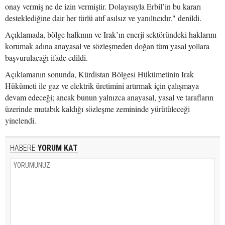
onay vermiş ne de izin vermiştir. Dolayısıyla Erbil’in bu kararı
desteklediğine dair her türlü atıf asılsız ve yanıltıcıdır." denildi.
Açıklamada, bölge halkının ve Irak’ın enerji sektöründeki haklarını
korumak adına anayasal ve sözleşmeden doğan tüm yasal yollara
başvurulacağı ifade edildi.
Açıklamanın sonunda, Kürdistan Bölgesi Hükümetinin Irak
Hükümeti ile gaz ve elektrik üretimini artırmak için çalışmaya
devam edeceği; ancak bunun yalnızca anayasal, yasal ve tarafların
üzerinde mutabık kaldığı sözleşme zemininde yürütüleceği
yinelendi.
HABERE
YORUM KAT