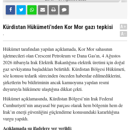
Kürdistan Hükümeti'nden Kor Mor gazı tepkisi
A+
.
A-
Hükümet tarafından yapılan açıklamada, Kor Mor sahasının
işletmecileri olan Crescent Petroleum ve Dana Gas'ın, 4 Ağustos
2026 itibarıyla Irak Elektrik Bakanlığına elektrik üretimi için doğal
gaz sevkiyatına başladıkları belirtildi. Kürdistan Bölgesi Hükümeti,
söz konusu tedarik sürecinden önceden haberdar edilmediklerini,
şirketlerin bu bildiriminin ancak kamuoyuna yapılan resmi
duyuruyla hükümete ulaştığına dikkat çekti.
Hükümet açıklamasında, Kürdistan Bölgesi’nin Irak Federal
Cumhuriyeti’nin anayasal bir parçası olarak hem bölgenin hem de
Irak’ın enerji güvenliğini güçlendirme konusundaki kararlılığına
vurgu yapıldı.
Açıklamada şu ifadelere yer verildi: