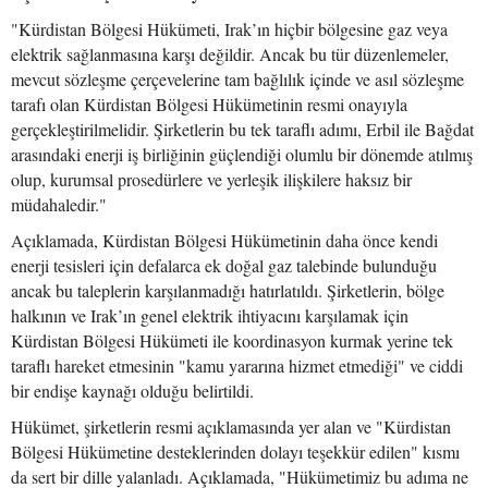
"Kürdistan Bölgesi Hükümeti, Irak’ın hiçbir bölgesine gaz veya
elektrik sağlanmasına karşı değildir. Ancak bu tür düzenlemeler,
mevcut sözleşme çerçevelerine tam bağlılık içinde ve asıl sözleşme
tarafı olan Kürdistan Bölgesi Hükümetinin resmi onayıyla
gerçekleştirilmelidir. Şirketlerin bu tek taraflı adımı, Erbil ile Bağdat
arasındaki enerji iş birliğinin güçlendiği olumlu bir dönemde atılmış
olup, kurumsal prosedürlere ve yerleşik ilişkilere haksız bir
müdahaledir."
Açıklamada, Kürdistan Bölgesi Hükümetinin daha önce kendi
enerji tesisleri için defalarca ek doğal gaz talebinde bulunduğu
ancak bu taleplerin karşılanmadığı hatırlatıldı. Şirketlerin, bölge
halkının ve Irak’ın genel elektrik ihtiyacını karşılamak için
Kürdistan Bölgesi Hükümeti ile koordinasyon kurmak yerine tek
taraflı hareket etmesinin "kamu yararına hizmet etmediği" ve ciddi
bir endişe kaynağı olduğu belirtildi.
Hükümet, şirketlerin resmi açıklamasında yer alan ve "Kürdistan
Bölgesi Hükümetine desteklerinden dolayı teşekkür edilen" kısmı
da sert bir dille yalanladı. Açıklamada, "Hükümetimiz bu adıma ne