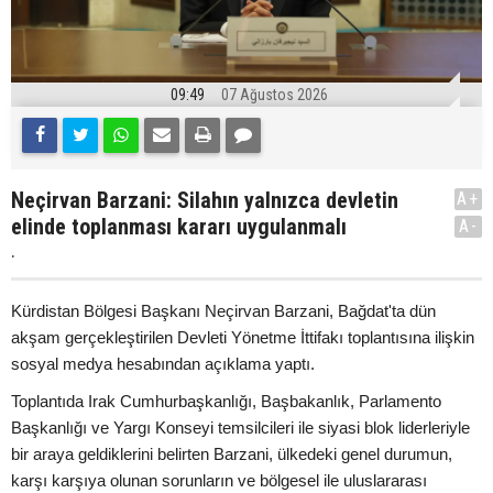
09:49
07 Ağustos 2026
Neçirvan Barzani: Silahın yalnızca devletin
A+
elinde toplanması kararı uygulanmalı
A-
.
Kürdistan Bölgesi Başkanı Neçirvan Barzani, Bağdat'ta dün
akşam gerçekleştirilen Devleti Yönetme İttifakı toplantısına ilişkin
sosyal medya hesabından açıklama yaptı.
Toplantıda Irak Cumhurbaşkanlığı, Başbakanlık, Parlamento
Başkanlığı ve Yargı Konseyi temsilcileri ile siyasi blok liderleriyle
bir araya geldiklerini belirten Barzani, ülkedeki genel durumun,
karşı karşıya olunan sorunların ve bölgesel ile uluslararası