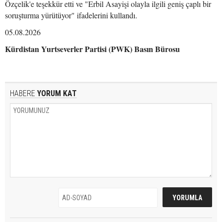
Özçelik'e teşekkür etti ve "Erbil Asayişi olayla ilgili geniş çaplı bir
soruşturma yürütüyor" ifadelerini kullandı.
05.08.2026
Kürdistan Yurtseverler Partisi (PWK) Basın Bürosu
HABERE
YORUM KAT