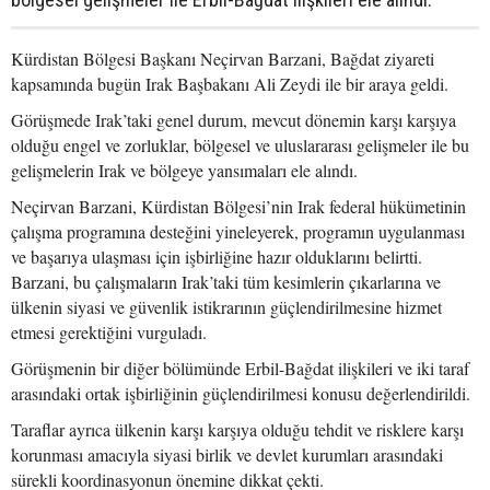
Kürdistan Bölgesi Başkanı Neçirvan Barzani, Bağdat ziyareti
kapsamında bugün Irak Başbakanı Ali Zeydi ile bir araya geldi.
Görüşmede Irak’taki genel durum, mevcut dönemin karşı karşıya
olduğu engel ve zorluklar, bölgesel ve uluslararası gelişmeler ile bu
gelişmelerin Irak ve bölgeye yansımaları ele alındı.
Neçirvan Barzani, Kürdistan Bölgesi’nin Irak federal hükümetinin
çalışma programına desteğini yineleyerek, programın uygulanması
ve başarıya ulaşması için işbirliğine hazır olduklarını belirtti.
Barzani, bu çalışmaların Irak’taki tüm kesimlerin çıkarlarına ve
ülkenin siyasi ve güvenlik istikrarının güçlendirilmesine hizmet
etmesi gerektiğini vurguladı.
Görüşmenin bir diğer bölümünde Erbil-Bağdat ilişkileri ve iki taraf
arasındaki ortak işbirliğinin güçlendirilmesi konusu değerlendirildi.
Taraflar ayrıca ülkenin karşı karşıya olduğu tehdit ve risklere karşı
korunması amacıyla siyasi birlik ve devlet kurumları arasındaki
sürekli koordinasyonun önemine dikkat çekti.