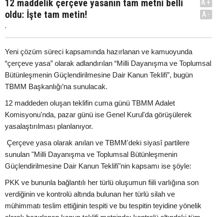
12 maddelik çerçeve yasanın tam metni belli
A+
oldu: İşte tam metin!
A-
.
Yeni çözüm süreci kapsamında hazırlanan ve kamuoyunda
“çerçeve yasa” olarak adlandırılan “Milli Dayanışma ve Toplumsal
Bütünleşmenin Güçlendirilmesine Dair Kanun Teklifi”, bugün
TBMM Başkanlığı’na sunulacak.
12 maddeden oluşan teklifin cuma günü TBMM Adalet
Komisyonu'nda, pazar günü ise Genel Kurul'da görüşülerek
yasalaştırılması planlanıyor.
Çerçeve yasa olarak anılan ve TBMM'deki siyasî partilere
sunulan "Milli Dayanışma ve Toplumsal Bütünleşmenin
Güçlendirilmesine Dair Kanun Teklifi"nin kapsamı ise şöyle:
PKK ve bununla bağlantılı her türlü oluşumun fiili varlığına son
verdiğinin ve kontrolü altında bulunan her türlü silah ve
mühimmatı teslim ettiğinin tespiti ve bu tespitin teyidine yönelik