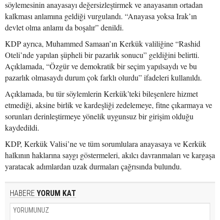
söylemesinin anayasayı değersizleştirmek ve anayasanın ortadan
kalkması anlamına geldiği vurgulandı. “Anayasa yoksa Irak’ın
devlet olma anlamı da boşalır” denildi.
KDP ayrıca, Muhammed Samaan’ın Kerkük valiliğine “Rashid
Oteli’nde yapılan şüpheli bir pazarlık sonucu” geldiğini belirtti.
Açıklamada, “Özgür ve demokratik bir seçim yapılsaydı ve bu
pazarlık olmasaydı durum çok farklı olurdu” ifadeleri kullanıldı.
Açıklamada, bu tür söylemlerin Kerkük’teki bileşenlere hizmet
etmediği, aksine birlik ve kardeşliği zedelemeye, fitne çıkarmaya ve
sorunları derinleştirmeye yönelik uygunsuz bir girişim olduğu
kaydedildi.
KDP, Kerkük Valisi’ne ve tüm sorumlulara anayasaya ve Kerkük
halkının haklarına saygı göstermeleri, akılcı davranmaları ve kargaşa
yaratacak adımlardan uzak durmaları çağrısında bulundu.
HABERE
YORUM KAT