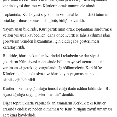
kentin siyasi durumu ve Kürtlerin ortak tutumu ele alındı.
Toplantıda, Kürt siyasi söyleminin ve ulusal konulardaki tutumun
ortaklaştırılması konusunda görüş birliğine varıldı.
Yayımlanan bildiride, Kürt partilerinin ortak toplantıları sürdürmesi
ve son yıllarda kaybedilen, daha önce Kürtlere tahsis edilmiş idari
görevlerin yeniden kazanılması için ciddi çaba gösterilmesi
kararlaştırıldı.
Bildiride, idari makamlar üzerindeki rekabetin ve dar siyasi
çıkarların Kürt siyasi cephesinde bölünmeye yol açmasına izin
verilmemesi gerektiği vurgulandı. İç bölünmelerin Kerkük’te
Kürtlerin daha fazla siyasi ve idari kayıp yaşamasına neden
olabileceği belirtildi.
Kürtlerin kentte çoğunluğu temsil ettiği ifade edilen bildiride, “Bu
siyasi ağırlığa saygı gösterilmelidir” denildi.
Diğer topluluklarla yapılacak anlaşmaların Kerkük’teki Kürtler
arasında endişeye neden olmaması ve Kürt birliğini zayıflatmaması
gerektiği kaydedildi.