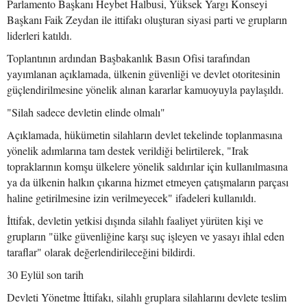
Parlamento Başkanı Heybet Halbusi, Yüksek Yargı Konseyi
Başkanı Faik Zeydan ile ittifakı oluşturan siyasi parti ve grupların
liderleri katıldı.
Toplantının ardından Başbakanlık Basın Ofisi tarafından
yayımlanan açıklamada, ülkenin güvenliği ve devlet otoritesinin
güçlendirilmesine yönelik alınan kararlar kamuoyuyla paylaşıldı.
"Silah sadece devletin elinde olmalı"
Açıklamada, hükümetin silahların devlet tekelinde toplanmasına
yönelik adımlarına tam destek verildiği belirtilerek, "Irak
topraklarının komşu ülkelere yönelik saldırılar için kullanılmasına
ya da ülkenin halkın çıkarına hizmet etmeyen çatışmaların parçası
haline getirilmesine izin verilmeyecek" ifadeleri kullanıldı.
İttifak, devletin yetkisi dışında silahlı faaliyet yürüten kişi ve
grupların "ülke güvenliğine karşı suç işleyen ve yasayı ihlal eden
taraflar" olarak değerlendirileceğini bildirdi.
30 Eylül son tarih
Devleti Yönetme İttifakı, silahlı gruplara silahlarını devlete teslim