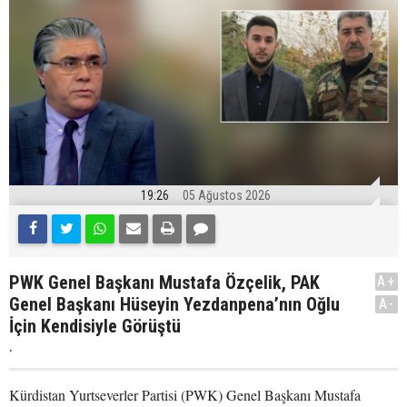
19:26
05 Ağustos 2026
PWK Genel Başkanı Mustafa Özçelik, PAK
A+
Genel Başkanı Hüseyin Yezdanpena’nın Oğlu
A-
İçin Kendisiyle Görüştü
.
Kürdistan Yurtseverler Partisi (PWK) Genel Başkanı Mustafa