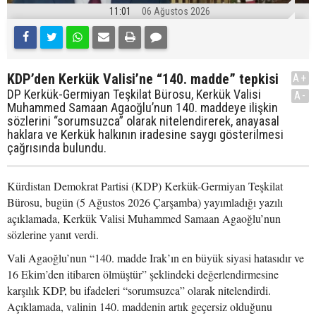
11:01
06 Ağustos 2026
KDP’den Kerkük Valisi’ne “140. madde” tepkisi
A+
DP Kerkük-Germiyan Teşkilat Bürosu, Kerkük Valisi
A-
Muhammed Samaan Agaoğlu’nun 140. maddeye ilişkin
sözlerini “sorumsuzca” olarak nitelendirerek, anayasal
haklara ve Kerkük halkının iradesine saygı gösterilmesi
çağrısında bulundu.
Kürdistan Demokrat Partisi (KDP) Kerkük-Germiyan Teşkilat
Bürosu, bugün (5 Ağustos 2026 Çarşamba) yayımladığı yazılı
açıklamada, Kerkük Valisi Muhammed Samaan Agaoğlu’nun
sözlerine yanıt verdi.
Vali Agaoğlu’nun “140. madde Irak’ın en büyük siyasi hatasıdır ve
16 Ekim’den itibaren ölmüştür” şeklindeki değerlendirmesine
karşılık KDP, bu ifadeleri “sorumsuzca” olarak nitelendirdi.
Açıklamada, valinin 140. maddenin artık geçersiz olduğunu