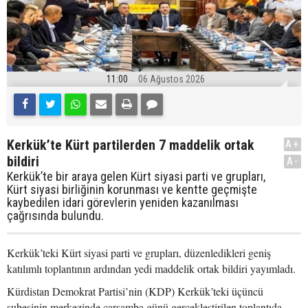
11:00
06 Ağustos 2026
Kerkük’te Kürt partilerden 7 maddelik ortak
A+
bildiri
A-
Kerkük’te bir araya gelen Kürt siyasi parti ve grupları,
Kürt siyasi birliğinin korunması ve kentte geçmişte
kaybedilen idari görevlerin yeniden kazanılması
çağrısında bulundu.
Kerkük’teki Kürt siyasi parti ve grupları, düzenledikleri geniş
katılımlı toplantının ardından yedi maddelik ortak bildiri yayımladı.
Kürdistan Demokrat Partisi’nin (KDP) Kerkük’teki üçüncü
şubesinin merkezinde çarşamba günü gerçekleştirilen toplantıda,