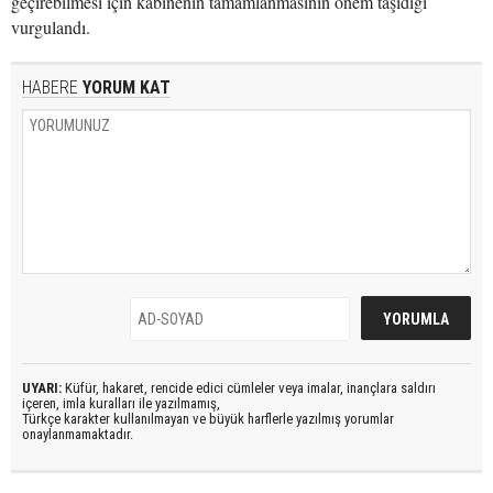
geçirebilmesi için kabinenin tamamlanmasının önem taşıdığı
vurgulandı.
HABERE
YORUM KAT
UYARI:
Küfür, hakaret, rencide edici cümleler veya imalar, inançlara saldırı
içeren, imla kuralları ile yazılmamış,
Türkçe karakter kullanılmayan ve büyük harflerle yazılmış yorumlar
onaylanmamaktadır.