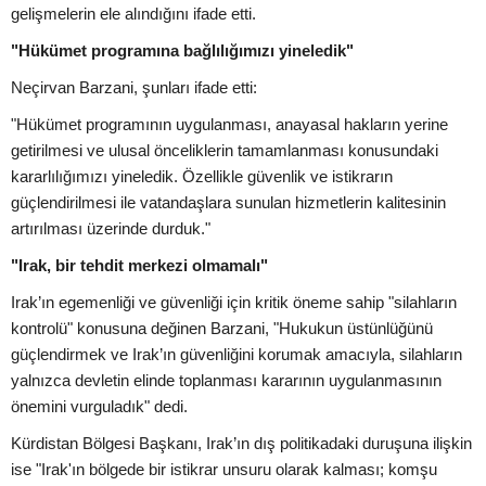
gelişmelerin ele alındığını ifade etti.
"Hükümet programına bağlılığımızı yineledik"
Neçirvan Barzani, şunları ifade etti:
"Hükümet programının uygulanması, anayasal hakların yerine
getirilmesi ve ulusal önceliklerin tamamlanması konusundaki
kararlılığımızı yineledik. Özellikle güvenlik ve istikrarın
güçlendirilmesi ile vatandaşlara sunulan hizmetlerin kalitesinin
artırılması üzerinde durduk."
"Irak, bir tehdit merkezi olmamalı"
Irak’ın egemenliği ve güvenliği için kritik öneme sahip "silahların
kontrolü" konusuna değinen Barzani, "Hukukun üstünlüğünü
güçlendirmek ve Irak’ın güvenliğini korumak amacıyla, silahların
yalnızca devletin elinde toplanması kararının uygulanmasının
önemini vurguladık" dedi.
Kürdistan Bölgesi Başkanı, Irak’ın dış politikadaki duruşuna ilişkin
ise "Irak'ın bölgede bir istikrar unsuru olarak kalması; komşu