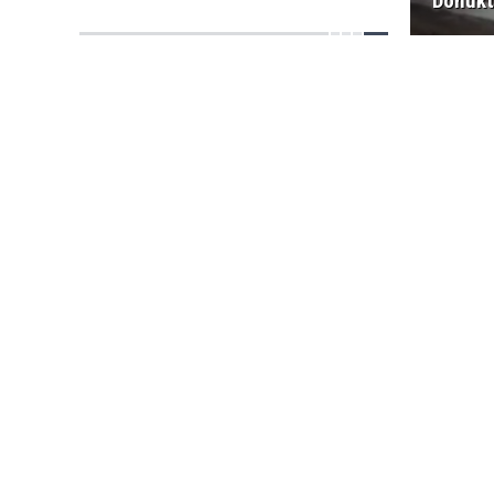
Dönükt