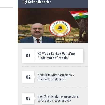
İlgi Çeken Haberler
KDP’den Kerkük Valisi’ne
01
“140. madde” tepkisi
Kerkük’te Kürt partilerden 7
02
maddelik ortak bildiri
Irak: Silah bırakmayan gruplara
03
terör yasası uygulanacak