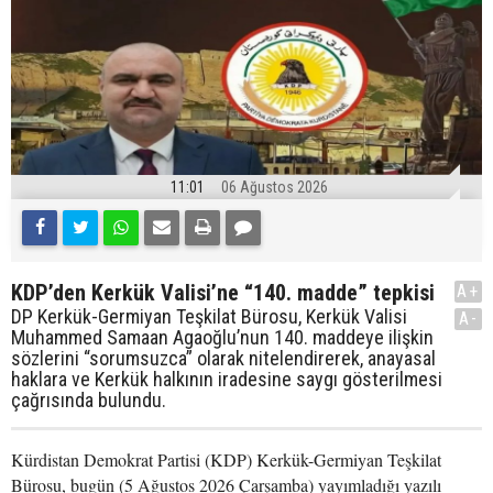
11:01
06 Ağustos 2026
KDP’den Kerkük Valisi’ne “140. madde” tepkisi
A+
DP Kerkük-Germiyan Teşkilat Bürosu, Kerkük Valisi
A-
Muhammed Samaan Agaoğlu’nun 140. maddeye ilişkin
sözlerini “sorumsuzca” olarak nitelendirerek, anayasal
haklara ve Kerkük halkının iradesine saygı gösterilmesi
çağrısında bulundu.
Kürdistan Demokrat Partisi (KDP) Kerkük-Germiyan Teşkilat
Bürosu, bugün (5 Ağustos 2026 Çarşamba) yayımladığı yazılı