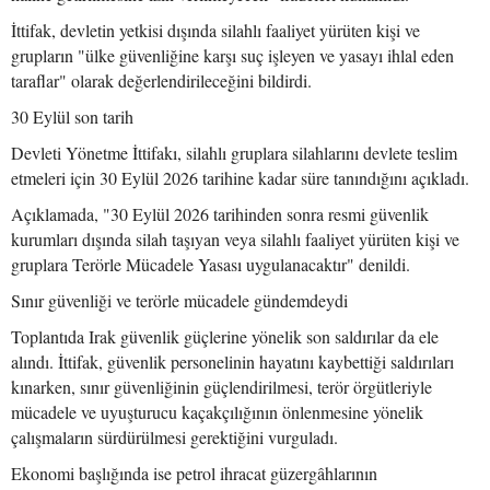
İttifak, devletin yetkisi dışında silahlı faaliyet yürüten kişi ve
grupların "ülke güvenliğine karşı suç işleyen ve yasayı ihlal eden
taraflar" olarak değerlendirileceğini bildirdi.
30 Eylül son tarih
Devleti Yönetme İttifakı, silahlı gruplara silahlarını devlete teslim
etmeleri için 30 Eylül 2026 tarihine kadar süre tanındığını açıkladı.
Açıklamada, "30 Eylül 2026 tarihinden sonra resmi güvenlik
kurumları dışında silah taşıyan veya silahlı faaliyet yürüten kişi ve
gruplara Terörle Mücadele Yasası uygulanacaktır" denildi.
Sınır güvenliği ve terörle mücadele gündemdeydi
Toplantıda Irak güvenlik güçlerine yönelik son saldırılar da ele
alındı. İttifak, güvenlik personelinin hayatını kaybettiği saldırıları
kınarken, sınır güvenliğinin güçlendirilmesi, terör örgütleriyle
mücadele ve uyuşturucu kaçakçılığının önlenmesine yönelik
çalışmaların sürdürülmesi gerektiğini vurguladı.
Ekonomi başlığında ise petrol ihracat güzergâhlarının