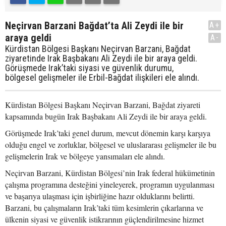
Neçirvan Barzani Bağdat’ta Ali Zeydi ile bir
A+
araya geldi
A-
Kürdistan Bölgesi Başkanı Neçirvan Barzani, Bağdat
ziyaretinde Irak Başbakanı Ali Zeydi ile bir araya geldi.
Görüşmede Irak’taki siyasi ve güvenlik durumu,
bölgesel gelişmeler ile Erbil-Bağdat ilişkileri ele alındı.
Kürdistan Bölgesi Başkanı Neçirvan Barzani, Bağdat ziyareti
kapsamında bugün Irak Başbakanı Ali Zeydi ile bir araya geldi.
Görüşmede Irak’taki genel durum, mevcut dönemin karşı karşıya
olduğu engel ve zorluklar, bölgesel ve uluslararası gelişmeler ile bu
gelişmelerin Irak ve bölgeye yansımaları ele alındı.
Neçirvan Barzani, Kürdistan Bölgesi’nin Irak federal hükümetinin
çalışma programına desteğini yineleyerek, programın uygulanması
ve başarıya ulaşması için işbirliğine hazır olduklarını belirtti.
Barzani, bu çalışmaların Irak’taki tüm kesimlerin çıkarlarına ve
ülkenin siyasi ve güvenlik istikrarının güçlendirilmesine hizmet