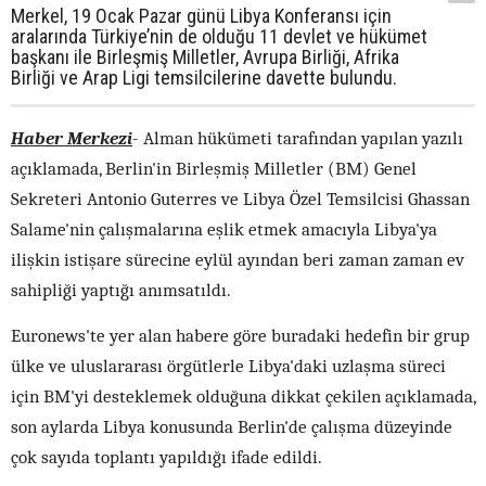
Merkel, 19 Ocak Pazar günü Libya Konferansı için
aralarında Türkiye’nin de olduğu 11 devlet ve hükümet
başkanı ile Birleşmiş Milletler, Avrupa Birliği, Afrika
Birliği ve Arap Ligi temsilcilerine davette bulundu.
Haber Merkezi
- Alman hükümeti tarafından yapılan yazılı
açıklamada, Berlin'in Birleşmiş Milletler (BM) Genel
Sekreteri Antonio Guterres ve Libya Özel Temsilcisi Ghassan
Salame'nin çalışmalarına eşlik etmek amacıyla Libya'ya
ilişkin istişare sürecine eylül ayından beri zaman zaman ev
sahipliği yaptığı anımsatıldı.
Euronews'te yer alan habere göre buradaki hedefin bir grup
ülke ve uluslararası örgütlerle Libya'daki uzlaşma süreci
için BM'yi desteklemek olduğuna dikkat çekilen açıklamada,
son aylarda Libya konusunda Berlin'de çalışma düzeyinde
çok sayıda toplantı yapıldığı ifade edildi.