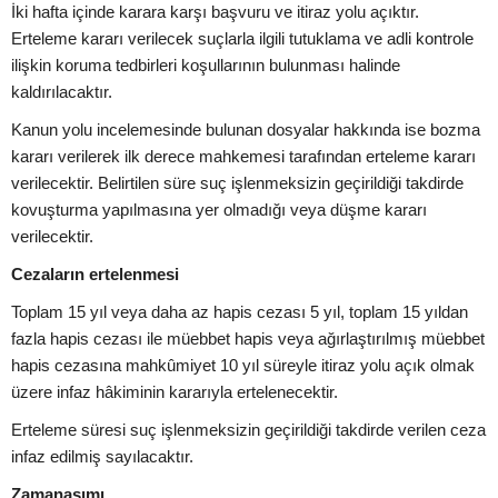
İki hafta içinde karara karşı başvuru ve itiraz yolu açıktır.
Erteleme kararı verilecek suçlarla ilgili tutuklama ve adli kontrole
ilişkin koruma tedbirleri koşullarının bulunması halinde
kaldırılacaktır.
Kanun yolu incelemesinde bulunan dosyalar hakkında ise bozma
kararı verilerek ilk derece mahkemesi tarafından erteleme kararı
verilecektir. Belirtilen süre suç işlenmeksizin geçirildiği takdirde
kovuşturma yapılmasına yer olmadığı veya düşme kararı
verilecektir.
Cezaların ertelenmesi
Toplam 15 yıl veya daha az hapis cezası 5 yıl, toplam 15 yıldan
fazla hapis cezası ile müebbet hapis veya ağırlaştırılmış müebbet
hapis cezasına mahkûmiyet 10 yıl süreyle itiraz yolu açık olmak
üzere infaz hâkiminin kararıyla ertelenecektir.
Erteleme süresi suç işlenmeksizin geçirildiği takdirde verilen ceza
infaz edilmiş sayılacaktır.
Zamanaşımı