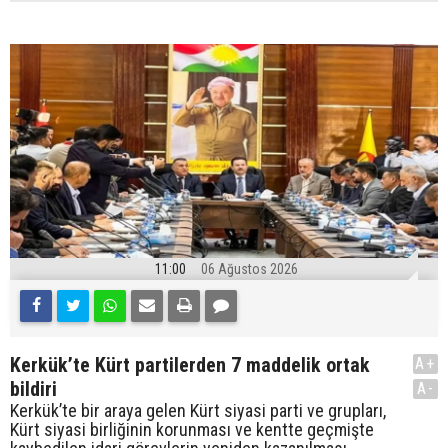
11:00
06 Ağustos 2026
Kerkük’te Kürt partilerden 7 maddelik ortak
A+
bildiri
A-
Kerkük’te bir araya gelen Kürt siyasi parti ve grupları,
Kürt siyasi birliğinin korunması ve kentte geçmişte