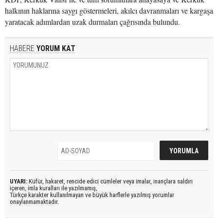
halkının haklarına saygı göstermeleri, akılcı davranmaları ve kargaşa
yaratacak adımlardan uzak durmaları çağrısında bulundu.
HABERE
YORUM KAT
UYARI:
Küfür, hakaret, rencide edici cümleler veya imalar, inançlara saldırı
içeren, imla kuralları ile yazılmamış,
Türkçe karakter kullanılmayan ve büyük harflerle yazılmış yorumlar
onaylanmamaktadır.