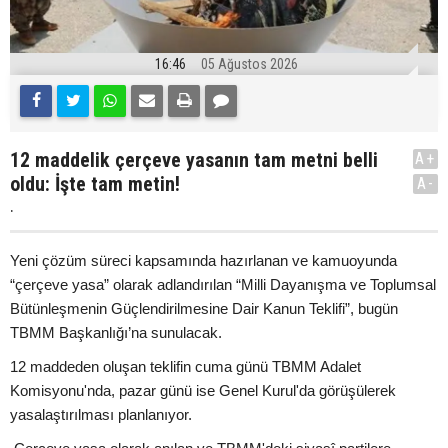
16:46
05 Ağustos 2026
12 maddelik çerçeve yasanın tam metni belli
A+
oldu: İşte tam metin!
A-
.
Yeni çözüm süreci kapsamında hazırlanan ve kamuoyunda
“çerçeve yasa” olarak adlandırılan “Milli Dayanışma ve Toplumsal
Bütünleşmenin Güçlendirilmesine Dair Kanun Teklifi”, bugün
TBMM Başkanlığı’na sunulacak.
12 maddeden oluşan teklifin cuma günü TBMM Adalet
Komisyonu'nda, pazar günü ise Genel Kurul'da görüşülerek
yasalaştırılması planlanıyor.