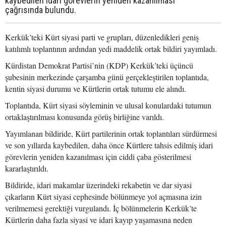
kaybedilen idari görevlerin yeniden kazanılması
çağrısında bulundu.
Kerkük’teki Kürt siyasi parti ve grupları, düzenledikleri geniş
katılımlı toplantının ardından yedi maddelik ortak bildiri yayımladı.
Kürdistan Demokrat Partisi’nin (KDP) Kerkük’teki üçüncü
şubesinin merkezinde çarşamba günü gerçekleştirilen toplantıda,
kentin siyasi durumu ve Kürtlerin ortak tutumu ele alındı.
Toplantıda, Kürt siyasi söyleminin ve ulusal konulardaki tutumun
ortaklaştırılması konusunda görüş birliğine varıldı.
Yayımlanan bildiride, Kürt partilerinin ortak toplantıları sürdürmesi
ve son yıllarda kaybedilen, daha önce Kürtlere tahsis edilmiş idari
görevlerin yeniden kazanılması için ciddi çaba gösterilmesi
kararlaştırıldı.
Bildiride, idari makamlar üzerindeki rekabetin ve dar siyasi
çıkarların Kürt siyasi cephesinde bölünmeye yol açmasına izin
verilmemesi gerektiği vurgulandı. İç bölünmelerin Kerkük’te
Kürtlerin daha fazla siyasi ve idari kayıp yaşamasına neden