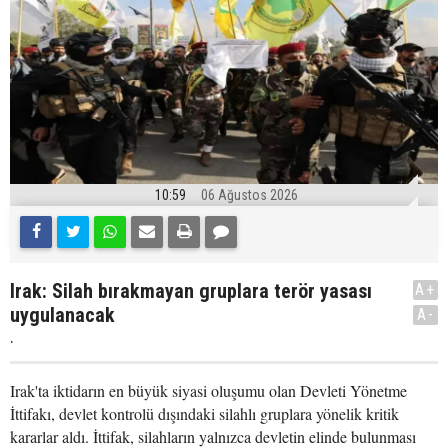
10:59
06 Ağustos 2026
Irak: Silah bırakmayan gruplara terör yasası
A+
uygulanacak
A-
.
Irak'ta iktidarın en büyük siyasi oluşumu olan Devleti Yönetme
İttifakı, devlet kontrolü dışındaki silahlı gruplara yönelik kritik
kararlar aldı. İttifak, silahların yalnızca devletin elinde bulunması