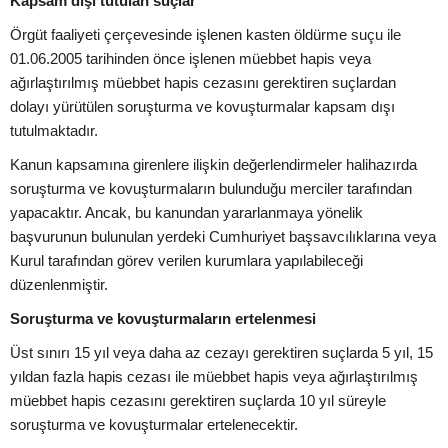
Kapsam dışı tutulan suçlar
Örgüt faaliyeti çerçevesinde işlenen kasten öldürme suçu ile
01.06.2005 tarihinden önce işlenen müebbet hapis veya
ağırlaştırılmış müebbet hapis cezasını gerektiren suçlardan
dolayı yürütülen soruşturma ve kovuşturmalar kapsam dışı
tutulmaktadır.
Kanun kapsamına girenlere ilişkin değerlendirmeler halihazırda
soruşturma ve kovuşturmaların bulunduğu merciler tarafından
yapacaktır. Ancak, bu kanundan yararlanmaya yönelik
başvurunun bulunulan yerdeki Cumhuriyet başsavcılıklarına veya
Kurul tarafından görev verilen kurumlara yapılabileceği
düzenlenmiştir.
Soruşturma ve kovuşturmaların ertelenmesi
Üst sınırı 15 yıl veya daha az cezayı gerektiren suçlarda 5 yıl, 15
yıldan fazla hapis cezası ile müebbet hapis veya ağırlaştırılmış
müebbet hapis cezasını gerektiren suçlarda 10 yıl süreyle
soruşturma ve kovuşturmalar ertelenecektir.