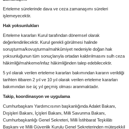
Erteleme sürelerinde dava ve ceza zamanaşımı süreleri
işlemeyecektir.
Hak yoksunlukları
Erteleme kararları Kurul tarafından dönemsel olarak
değerlendirilecektir. Kurul gerekli görülmesi halinde
soruşturma/kovuşturma/mahkûmiyet nedeniyle doğan hak
yoksunluğunun tüm sonuçlarıyla ortadan kaldırılmasını sulh ceza
hâkimliği/mahkeme/infaz hâkimliğinden talep edebilecektir.
5 yıl olarak verilen erteleme kararları bakımından kararın verildiği
tarihten itibaren 2 yıl ve 10 yıl olarak verilen erteleme kararları
bakımından ise üç yıl geçmiş olması aranmaktadır.
Takip, koordinasyon ve uygulama
Cumhurbaşkanı Yardımcısının başkanlığında Adalet Bakanı,
Dışişleri Bakanı, İçişleri Bakanı, Milli Savunma Bakanı,
Cumhurbaşkanlığı Genel Sekreteri, Milli İstihbarat Teşkilâtı
Başkanı ve Milli Güvenlik Kurulu Genel Sekreterinden müteşekkil