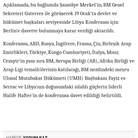
Açıklamada, bu bağlamda Şansölye Merkel'in, BM Genel
Sekreteri Guterres ile görüşerek 19 Ocak'ta devlet ve
hükümet başkaları seviyesinde Libya Konferansı için
Berlin'e davette bulunmaya karar verdiği aktarıldı.
Konferansa, ABD, Rusya, İngiltere, Fransa, Çin, Birleşik Arap
Emirlikleri, Türkiye, Kongo Cumhuriyeti, İtalya, Mısır,
Cezayir'in yanı sıra BM, Avrupa Birliği (AB), Afrika Birliği ve
Arap Ligi temsilcilerinin katılacağı, BM nezdindeki meşru
Ulusal Mutabakat Hükümeti (UMH) Başbakanı Fayiz es-
Serrac ve Libya'nın doğusundaki silahlı güçlerin liderli
Halife Hafter'in de konferansa davet edildiği belirtildi.