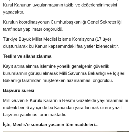
Kurul Kanunun uygulanmasının takibi ve değerlendirilmesini
yapacaktır.
Kurulun koordinasyonun Cumhurbaşkanlığı Genel Sekreterliği
tarafından yapılması öngörüldü.
Türkiye Büyük Millet Meclisi İzleme Komisyonu (17 üye)
oluşturularak bu Kanun kapsamındaki faaliyetler izlenecektir.
Teslim ve silahsızlanma
Kayıt altına alınma işlemine yönelik genelgenin güvenlik
kurumlarının görüşü alınarak Millî Savunma Bakanlığı ve İçişleri
Bakanlığı tarafından müştereken hazırlanması öngörüldü.
Başvuru süresi
Milli Güvenlik Kurulu Kararının Resmî Gazete'de yayımlanmasını
müteakiben 6 ay içinde bu Kanundan yararlanmak üzere yazılı
başvuru yapılması aranmaktadır.
İşte, Meclis'e sunulan yasanın tüm maddeleri...