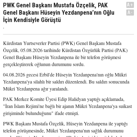
PWK Genel Başkanı Mustafa Özçelik, PAK
A+
Genel Başkanı Hüseyin Yezdanpena’nın Oğlu
A-
İçin Kendisiyle Görüştü
.
Kürdistan Yurtseverler Partisi (PWK) Genel Başkanı Mustafa
Özçelik, 05.08.2026 tarihinde Kürdistan Özgürlük Partisi (PAK)
Genel Başkanı Hüseyin Yezdanpena ile bir telefon görüşmesi
gerçekleştirerek oğlunun durumunu sordu.
04.08.2026 gecesi Erbil'de Hüseyin Yezdanpena'nın oğlu Mükri
Yezdanpena'ya silahlı bir saldırı düzenlendi. Bu saldırı sonucunda
Mükri Yezdanpena ağır yaralandı.
PAK Merkez Komite Üyesi Edip Halidyan yaptığı açıklamada,
"İran İslam Rejimi'ne bağlı bir ajanın Mükri Yezdanpena'ya suikast
girişiminde bulunduğunu" ifade etmişti.
PWK Başkanı Mustafa Özçelik, Hüseyin Yezdanpena ile yaptığı
telefon görüşmesinde, Mükri Yezdanpena'nın sağlık durumunu