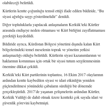
olabileceği belirtildi.
Kürtlerin kentte çoğunluğu temsil ettiği ifade edilen bildiride, “Bu
siyasi ağırlığa saygı gösterilmelidir” denildi.
Diğer topluluklarla yapılacak anlaşmaların Kerkük’teki Kürtler
arasında endişeye neden olmaması ve Kürt birliğini zayıflatmaması
gerektiği kaydedildi.
Bildiride ayrıca, Kürdistan Bölgesi yönetimi dışında kalan Kürt
bölgelerindeki temel meselenin toprak ve yönetim yetkisi
anlaşmazlığı olduğu belirtildi. Kürtlerin siyasi kazanımlarının ve
haklarının korunması için ortak bir siyasi tutum sergilenmesinin
önemine dikkat çekildi.
Kerkük’teki Kürt partilerinin toplantısı, 16 Ekim 2017 olaylarının
ardından kentte kaybedilen siyasi ve idari etkinliğin yeniden
güçlendirilmesi yönündeki çabaların sürdüğü bir dönemde
gerçekleştirildi. 2017’de yaşanan gelişmelerin ardından Kürtler,
Kerkük Valiliği de dahil olmak üzere kentteki çok sayıda idari ve
güvenlik görevini kaybetmişti.