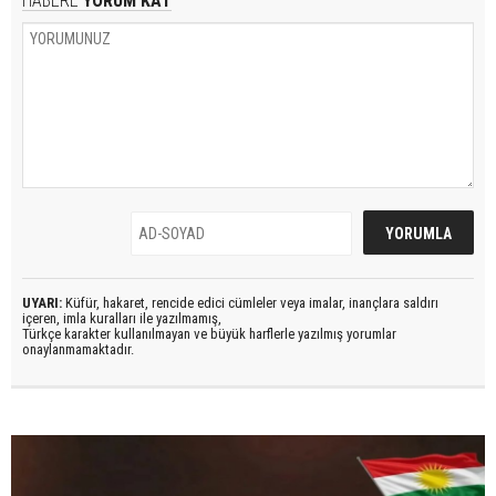
HABERE
YORUM KAT
UYARI:
Küfür, hakaret, rencide edici cümleler veya imalar, inançlara saldırı
içeren, imla kuralları ile yazılmamış,
Türkçe karakter kullanılmayan ve büyük harflerle yazılmış yorumlar
onaylanmamaktadır.