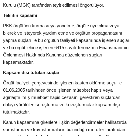
Kurulu (MGK) tarafından teyit edilmesi öngörülüyor.
Teklifin kapsamı
PKK örgütünü kurma veya yönetme, örgüte üye olma veya
bilerek ve isteyerek yardım etme ve örgütün propagandasını
yapma suçları ile bu örgütün faaliyeti kapsamında işlenen suçları
ve bu örgüt lehine işlenen 6415 sayılı Terörizmin Finansmanının
Önlenmesi Hakkında Kanunda düzenlenen suçları
kapsamaktadır.
Kapsam dışı tutulan suçlar
Örgüt faaliyeti çerçevesinde işlenen kasten öldürme suçu ile
01.06.2005 tarihinden önce işlenen müebbet hapis veya
ağırlaştırılmış müebbet hapis cezasını gerektiren suçlardan
dolayı yürütülen soruşturma ve kovuşturmalar kapsam dışı
tutulmaktadır.
Kanun kapsamına girenlere ilişkin değerlendirmeler halihazırda
soruşturma ve kovuşturmaların bulunduğu merciler tarafından