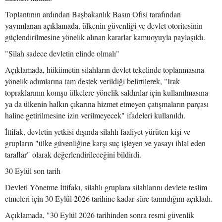
Toplantının ardından Başbakanlık Basın Ofisi tarafından
yayımlanan açıklamada, ülkenin güvenliği ve devlet otoritesinin
güçlendirilmesine yönelik alınan kararlar kamuoyuyla paylaşıldı.
"Silah sadece devletin elinde olmalı"
Açıklamada, hükümetin silahların devlet tekelinde toplanmasına
yönelik adımlarına tam destek verildiği belirtilerek, "Irak
topraklarının komşu ülkelere yönelik saldırılar için kullanılmasına
ya da ülkenin halkın çıkarına hizmet etmeyen çatışmaların parçası
haline getirilmesine izin verilmeyecek" ifadeleri kullanıldı.
İttifak, devletin yetkisi dışında silahlı faaliyet yürüten kişi ve
grupların "ülke güvenliğine karşı suç işleyen ve yasayı ihlal eden
taraflar" olarak değerlendirileceğini bildirdi.
30 Eylül son tarih
Devleti Yönetme İttifakı, silahlı gruplara silahlarını devlete teslim
etmeleri için 30 Eylül 2026 tarihine kadar süre tanındığını açıkladı.
Açıklamada, "30 Eylül 2026 tarihinden sonra resmi güvenlik