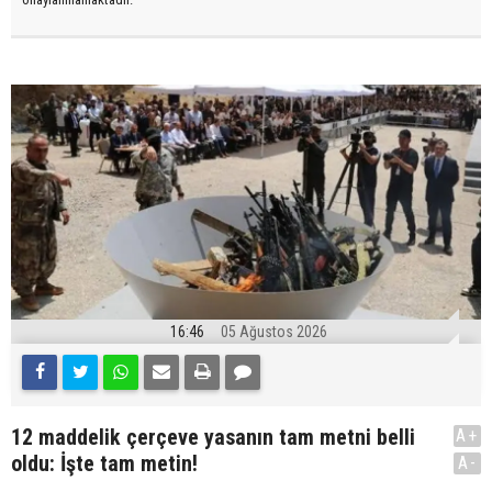
16:46
05 Ağustos 2026
12 maddelik çerçeve yasanın tam metni belli
A+
oldu: İşte tam metin!
A-
.