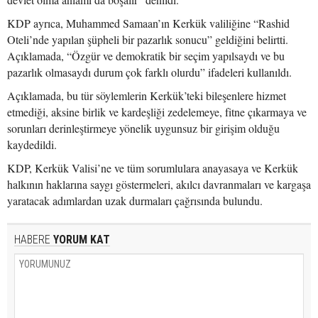
KDP ayrıca, Muhammed Samaan’ın Kerkük valiliğine “Rashid
Oteli’nde yapılan şüpheli bir pazarlık sonucu” geldiğini belirtti.
Açıklamada, “Özgür ve demokratik bir seçim yapılsaydı ve bu
pazarlık olmasaydı durum çok farklı olurdu” ifadeleri kullanıldı.
Açıklamada, bu tür söylemlerin Kerkük’teki bileşenlere hizmet
etmediği, aksine birlik ve kardeşliği zedelemeye, fitne çıkarmaya ve
sorunları derinleştirmeye yönelik uygunsuz bir girişim olduğu
kaydedildi.
KDP, Kerkük Valisi’ne ve tüm sorumlulara anayasaya ve Kerkük
halkının haklarına saygı göstermeleri, akılcı davranmaları ve kargaşa
yaratacak adımlardan uzak durmaları çağrısında bulundu.
HABERE
YORUM KAT