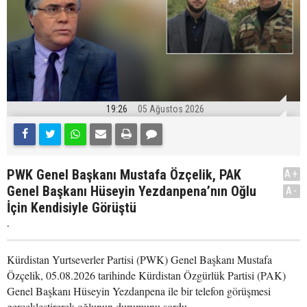
19:26
05 Ağustos 2026
PWK Genel Başkanı Mustafa Özçelik, PAK
A+
Genel Başkanı Hüseyin Yezdanpena’nın Oğlu
A-
İçin Kendisiyle Görüştü
.
Kürdistan Yurtseverler Partisi (PWK) Genel Başkanı Mustafa
Özçelik, 05.08.2026 tarihinde Kürdistan Özgürlük Partisi (PAK)
Genel Başkanı Hüseyin Yezdanpena ile bir telefon görüşmesi
gerçekleştirerek oğlunun durumunu sordu.