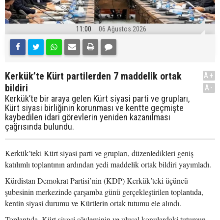
11:00
06 Ağustos 2026
Kerkük’te Kürt partilerden 7 maddelik ortak
A+
bildiri
A-
Kerkük’te bir araya gelen Kürt siyasi parti ve grupları,
Kürt siyasi birliğinin korunması ve kentte geçmişte
kaybedilen idari görevlerin yeniden kazanılması
çağrısında bulundu.
Kerkük’teki Kürt siyasi parti ve grupları, düzenledikleri geniş
katılımlı toplantının ardından yedi maddelik ortak bildiri yayımladı.
Kürdistan Demokrat Partisi’nin (KDP) Kerkük’teki üçüncü
şubesinin merkezinde çarşamba günü gerçekleştirilen toplantıda,
kentin siyasi durumu ve Kürtlerin ortak tutumu ele alındı.
Toplantıda, Kürt siyasi söyleminin ve ulusal konulardaki tutumun