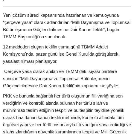
Yeni çözüm süreci kapsamında hazırlanan ve kamuoyunda
“çerçeve yasa” olarak adlandırılan “Milli Dayanışma ve Toplumsal
Bütünleşmenin Güçlendirilmesine Dair Kanun Teklifi”, bugün
TBMM Başkanlığı’na sunulacak.
12 maddeden oluşan teklifin cuma günü TBMM Adalet
Komisyonu'nda, pazar günü ise Genel Kurul'da görüşülerek
yasalaştırılması planlanıyor.
Çerçeve yasa olarak anılan ve TBMM'deki siyasî partilere
sunulan "Milli Dayanışma ve Toplumsal Bütünleşmenin
Güçlendirilmesine Dair Kanun Teklifi"nin kapsamı ise şöyle:
PKK ve bununla bağlantılı her türlü oluşumun fiili varlığına son
verdiğinin ve kontrolü altında bulunan her türlü silah ve
mühimmatı teslim ettiğinin tespiti ve bu tespitin teyidine yönelik
olarak hazırlanan kanun teklifi metninde; kontrolü altındaki tüm
örgütsel yapı ve her türlü unsurlarıyla fiili varlığını sona erdirdiği ve
silahsızlandığının güvenlik kurumlarınca tespiti ve Milli Güvenlik