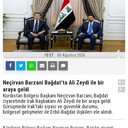
10:57
06 Ağustos 2026
Neçirvan Barzani Bağdat’ta Ali Zeydi ile bir
A+
araya geldi
A-
Kürdistan Bölgesi Başkanı Neçirvan Barzani, Bağdat
ziyaretinde Irak Başbakanı Ali Zeydi ile bir araya geldi.
Görüşmede Irak’taki siyasi ve güvenlik durumu,
bölgesel gelişmeler ile Erbil-Bağdat ilişkileri ele alındı.
Kürdistan Bölgesi Başkanı Neçirvan Barzani, Bağdat ziyareti