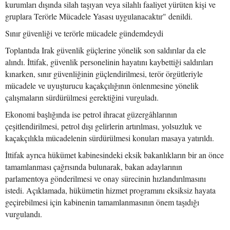
kurumları dışında silah taşıyan veya silahlı faaliyet yürüten kişi ve
gruplara Terörle Mücadele Yasası uygulanacaktır" denildi.
Sınır güvenliği ve terörle mücadele gündemdeydi
Toplantıda Irak güvenlik güçlerine yönelik son saldırılar da ele
alındı. İttifak, güvenlik personelinin hayatını kaybettiği saldırıları
kınarken, sınır güvenliğinin güçlendirilmesi, terör örgütleriyle
mücadele ve uyuşturucu kaçakçılığının önlenmesine yönelik
çalışmaların sürdürülmesi gerektiğini vurguladı.
Ekonomi başlığında ise petrol ihracat güzergâhlarının
çeşitlendirilmesi, petrol dışı gelirlerin artırılması, yolsuzluk ve
kaçakçılıkla mücadelenin sürdürülmesi konuları masaya yatırıldı.
İttifak ayrıca hükümet kabinesindeki eksik bakanlıkların bir an önce
tamamlanması çağrısında bulunarak, bakan adaylarının
parlamentoya gönderilmesi ve onay sürecinin hızlandırılmasını
istedi. Açıklamada, hükümetin hizmet programını eksiksiz hayata
geçirebilmesi için kabinenin tamamlanmasının önem taşıdığı
vurgulandı.