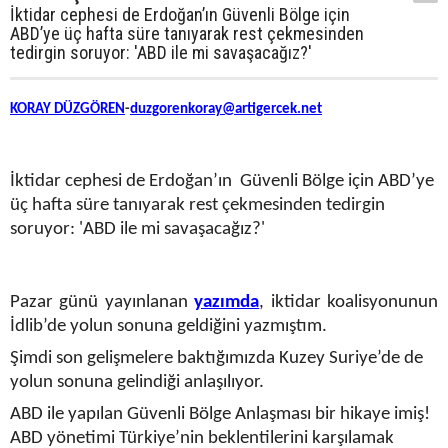
İktidar cephesi de Erdoğan’ın Güvenli Bölge için
ABD’ye üç hafta süre tanıyarak rest çekmesinden
tedirgin soruyor: 'ABD ile mi savaşacağız?'
KORAY DÜZGÖREN
-
duzgorenkoray@artigercek.net
İktidar cephesi de Erdoğan’ın Güvenli Bölge için ABD’ye
üç hafta süre tanıyarak rest çekmesinden tedirgin
soruyor: 'ABD ile mi savaşacağız?'
Pazar günü yayınlanan
yazımda
, iktidar koalisyonunun
İdlib’de yolun sonuna geldiğini yazmıştım.
Şimdi son gelişmelere baktığımızda Kuzey Suriye’de de
yolun sonuna gelindiği anlaşılıyor.
ABD ile yapılan Güvenli Bölge Anlaşması bir hikaye imiş!
ABD yönetimi Türkiye’nin beklentilerini karşılamak