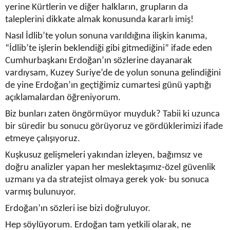
yerine Kürtlerin ve diğer halkların, grupların da
taleplerini dikkate almak konusunda kararlı imiş!
Nasıl İdlib’te yolun sonuna varıldığına ilişkin kanıma,
“İdlib’te işlerin beklendiği gibi gitmediğini” ifade eden
Cumhurbaşkanı Erdoğan’ın sözlerine dayanarak
vardıysam, Kuzey Suriye’de de yolun sonuna gelindiğini
de yine Erdoğan’ın geçtiğimiz cumartesi günü yaptığı
açıklamalardan öğreniyorum.
Biz bunları zaten öngörmüyor muyduk? Tabii ki uzunca
bir süredir bu sonucu görüyoruz ve gördüklerimizi ifade
etmeye çalışıyoruz.
Kuşkusuz gelişmeleri yakından izleyen, bağımsız ve
doğru analizler yapan her meslektaşımız-özel güvenlik
uzmanı ya da stratejist olmaya gerek yok- bu sonuca
varmış bulunuyor.
Erdoğan’ın sözleri ise bizi doğruluyor.
Hep söylüyorum. Erdoğan tam yetkili olarak, ne