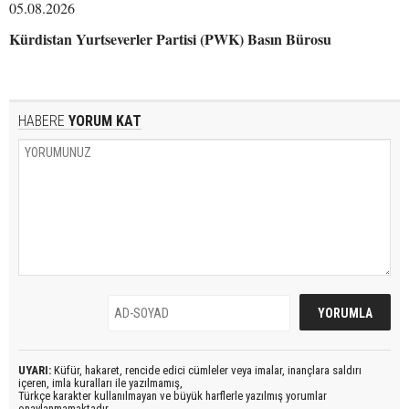
05.08.2026
Kürdistan Yurtseverler Partisi (PWK) Basın Bürosu
HABERE
YORUM KAT
UYARI:
Küfür, hakaret, rencide edici cümleler veya imalar, inançlara saldırı
içeren, imla kuralları ile yazılmamış,
Türkçe karakter kullanılmayan ve büyük harflerle yazılmış yorumlar
onaylanmamaktadır.