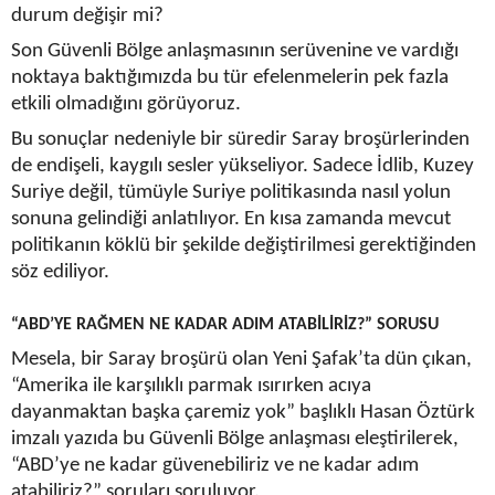
durum değişir mi?
Son Güvenli Bölge anlaşmasının serüvenine ve vardığı
noktaya baktığımızda bu tür efelenmelerin pek fazla
etkili olmadığını görüyoruz.
Bu sonuçlar nedeniyle bir süredir Saray broşürlerinden
de endişeli, kaygılı sesler yükseliyor. Sadece İdlib, Kuzey
Suriye değil, tümüyle Suriye politikasında nasıl yolun
sonuna gelindiği anlatılıyor. En kısa zamanda mevcut
politikanın köklü bir şekilde değiştirilmesi gerektiğinden
söz ediliyor.
“ABD’YE RAĞMEN NE KADAR ADIM ATABİLİRİZ?” SORUSU
Mesela, bir Saray broşürü olan Yeni Şafak’ta dün çıkan,
“Amerika ile karşılıklı parmak ısırırken acıya
dayanmaktan başka çaremiz yok” başlıklı Hasan Öztürk
imzalı yazıda bu Güvenli Bölge anlaşması eleştirilerek,
“ABD’ye ne kadar güvenebiliriz ve ne kadar adım
atabiliriz?” soruları soruluyor.