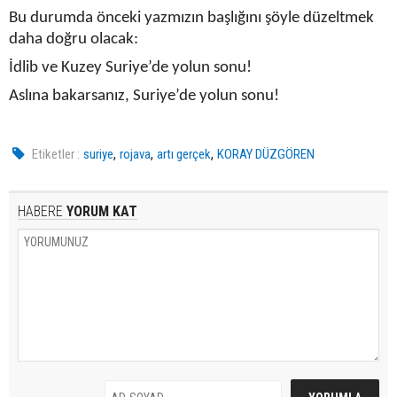
Bu durumda önceki yazmızın başlığını şöyle düzeltmek
daha doğru olacak:
İdlib ve Kuzey Suriye’de yolun sonu!
Aslına bakarsanız, Suriye’de yolun sonu!
,
,
,
Etiketler :
suriye
rojava
artı gerçek
KORAY DÜZGÖREN
HABERE
YORUM KAT