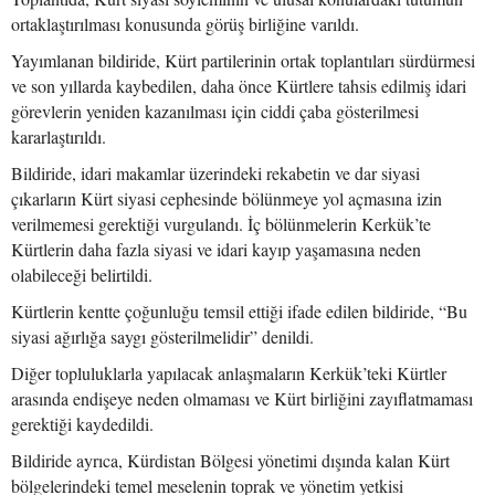
ortaklaştırılması konusunda görüş birliğine varıldı.
Yayımlanan bildiride, Kürt partilerinin ortak toplantıları sürdürmesi
ve son yıllarda kaybedilen, daha önce Kürtlere tahsis edilmiş idari
görevlerin yeniden kazanılması için ciddi çaba gösterilmesi
kararlaştırıldı.
Bildiride, idari makamlar üzerindeki rekabetin ve dar siyasi
çıkarların Kürt siyasi cephesinde bölünmeye yol açmasına izin
verilmemesi gerektiği vurgulandı. İç bölünmelerin Kerkük’te
Kürtlerin daha fazla siyasi ve idari kayıp yaşamasına neden
olabileceği belirtildi.
Kürtlerin kentte çoğunluğu temsil ettiği ifade edilen bildiride, “Bu
siyasi ağırlığa saygı gösterilmelidir” denildi.
Diğer topluluklarla yapılacak anlaşmaların Kerkük’teki Kürtler
arasında endişeye neden olmaması ve Kürt birliğini zayıflatmaması
gerektiği kaydedildi.
Bildiride ayrıca, Kürdistan Bölgesi yönetimi dışında kalan Kürt
bölgelerindeki temel meselenin toprak ve yönetim yetkisi