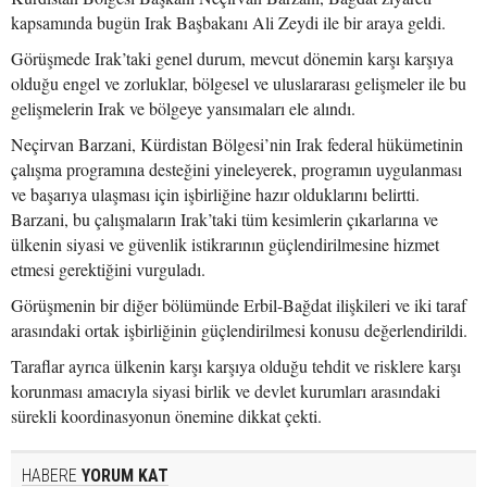
kapsamında bugün Irak Başbakanı Ali Zeydi ile bir araya geldi.
Görüşmede Irak’taki genel durum, mevcut dönemin karşı karşıya
olduğu engel ve zorluklar, bölgesel ve uluslararası gelişmeler ile bu
gelişmelerin Irak ve bölgeye yansımaları ele alındı.
Neçirvan Barzani, Kürdistan Bölgesi’nin Irak federal hükümetinin
çalışma programına desteğini yineleyerek, programın uygulanması
ve başarıya ulaşması için işbirliğine hazır olduklarını belirtti.
Barzani, bu çalışmaların Irak’taki tüm kesimlerin çıkarlarına ve
ülkenin siyasi ve güvenlik istikrarının güçlendirilmesine hizmet
etmesi gerektiğini vurguladı.
Görüşmenin bir diğer bölümünde Erbil-Bağdat ilişkileri ve iki taraf
arasındaki ortak işbirliğinin güçlendirilmesi konusu değerlendirildi.
Taraflar ayrıca ülkenin karşı karşıya olduğu tehdit ve risklere karşı
korunması amacıyla siyasi birlik ve devlet kurumları arasındaki
sürekli koordinasyonun önemine dikkat çekti.
HABERE
YORUM KAT