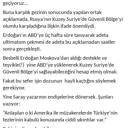
geçiyoruz...
Buna karşılık gezinin sonucunda yapılan ortak
açıklamada, Rusya’nın Kuzey Suriye’de Güvenli Bölge’yi
olumlu karşıladığına ilişkin ifade önemliydi.
Erdoğan’ın ABD’ye üç hafta süre tanıyarak adeta
ultimatom çekmesi de adeta bu açıklamadan saatler
sonra gerçekleşti.
Besbelli Erdoğan Moskova’dan aldığı destekle ve
teşvikle(!) yine ABD’ye yüklenerek Kuzey Suriye’de
Güvenli Bölge’yi sağlayabileceğini hesap etmiş olmalı.
Fakat bu sefer işin dozunun hayli kaçtığını söylemek
gerekiyoır.
Yine Saray yazarının endişelerine dönersek. Şunları
yazıyor:
“Anlaşılan o ki Amerika ile müzakerelerde Türkiye’nin
tezlerinin kabulü konusunda ciddi sıkıntılar var.”