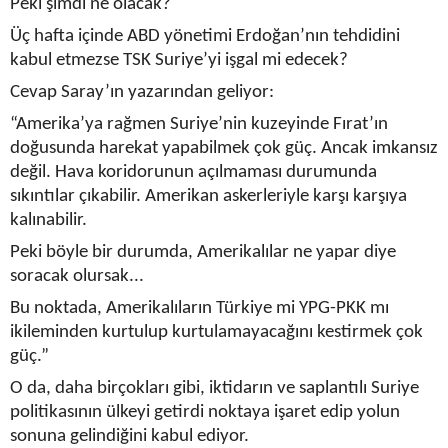
Peki şimdi ne olacak?
Üç hafta içinde ABD yönetimi Erdoğan’nın tehdidini
kabul etmezse TSK Suriye’yi işgal mi edecek?
Cevap Saray’ın yazarından geliyor:
“Amerika’ya rağmen Suriye’nin kuzeyinde Fırat’ın
doğusunda harekat yapabilmek çok güç. Ancak imkansız
değil. Hava koridorunun açılmaması durumunda
sıkıntılar çıkabilir. Amerikan askerleriyle karşı karşıya
kalınabilir.
Peki böyle bir durumda, Amerikalılar ne yapar diye
soracak olursak...
Bu noktada, Amerikalıların Türkiye mi YPG-PKK mı
ikileminden kurtulup kurtulamayacağını kestirmek çok
güç.”
O da, daha birçokları gibi, iktidarın ve saplantılı Suriye
politikasının ülkeyi getirdi noktaya işaret edip yolun
sonuna gelindiğini kabul ediyor.