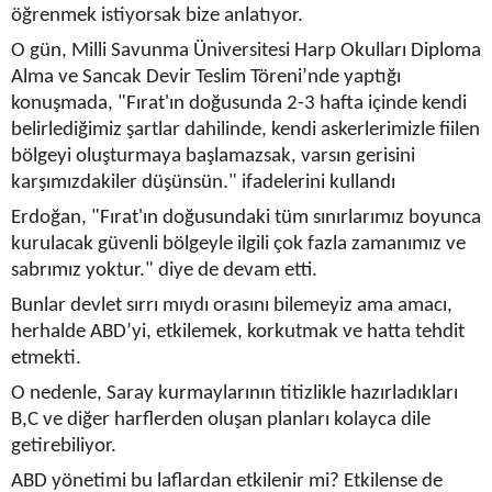
öğrenmek istiyorsak bize anlatıyor.
O gün, Milli Savunma Üniversitesi Harp Okulları Diploma
Alma ve Sancak Devir Teslim Töreni’nde yaptığı
konuşmada, "Fırat'ın doğusunda 2-3 hafta içinde kendi
belirlediğimiz şartlar dahilinde, kendi askerlerimizle fiilen
bölgeyi oluşturmaya başlamazsak, varsın gerisini
karşımızdakiler düşünsün." ifadelerini kullandı
Erdoğan, "Fırat'ın doğusundaki tüm sınırlarımız boyunca
kurulacak güvenli bölgeyle ilgili çok fazla zamanımız ve
sabrımız yoktur." diye de devam etti.
Bunlar devlet sırrı mıydı orasını bilemeyiz ama amacı,
herhalde ABD’yi, etkilemek, korkutmak ve hatta tehdit
etmekti.
O nedenle, Saray kurmaylarının titizlikle hazırladıkları
B,C ve diğer harflerden oluşan planları kolayca dile
getirebiliyor.
ABD yönetimi bu laflardan etkilenir mi? Etkilense de