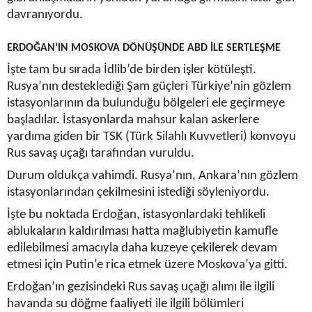
davranıyordu.
ERDOĞAN’IN MOSKOVA DÖNÜŞÜNDE ABD İLE SERTLEŞME
İşte tam bu sırada İdlib’de birden işler kötüleşti.
Rusya’nın desteklediği Şam güçleri Türkiye’nin gözlem
istasyonlarının da bulunduğu bölgeleri ele geçirmeye
başladılar. İstasyonlarda mahsur kalan askerlere
yardıma giden bir TSK (Türk Silahlı Kuvvetleri) konvoyu
Rus savaş uçağı tarafından vuruldu.
Durum oldukça vahimdi. Rusya’nın, Ankara’nın gözlem
istasyonlarından çekilmesini istediği söyleniyordu.
İşte bu noktada Erdoğan, istasyonlardaki tehlikeli
ablukaların kaldırılması hatta mağlubiyetin kamufle
edilebilmesi amacıyla daha kuzeye çekilerek devam
etmesi için Putin’e rica etmek üzere Moskova’ya gitti.
Erdoğan’ın gezisindeki Rus savaş uçağı alımı ile ilgili
havanda su döğme faaliyeti ile ilgili bölümleri