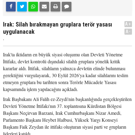
Irak: Silah bırakmayan gruplara terör yasası
A+
uygulanacak
A-
.
Irak'ta iktidarın en büyük siyasi oluşumu olan Devleti Yönetme
İttifakı, devlet kontrolü dışındaki silahlı gruplara yönelik kritik
kararlar aldı. İttifak, silahların yalnızca devletin elinde bulunması
gerektiğini vurgulayarak, 30 Eylül 2026'ya kadar silahlarını teslim
etmeyen gruplara bu tarihten sonra Terörle Mücadele Yasası
kapsamında işlem yapılacağını açıkladı.
Irak Başbakanı Ali Falih ez-Zeydi'nin başkanlığında gerçekleştirilen
Devleti Yönetme İttifakı'nın 37. toplantısına Kürdistan Bölgesi
Başkanı Neçirvan Barzani, Irak Cumhurbaşkanı Nizar Amedi,
Parlamento Başkanı Heybet Halbusi, Yüksek Yargı Konseyi
Başkanı Faik Zeydan ile ittifakı oluşturan siyasi parti ve grupların
liderleri katıldı.