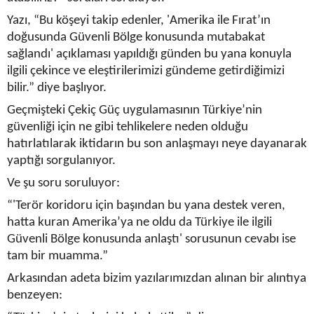
Yazı, “Bu köşeyi takip edenler, 'Amerika ile Fırat’ın
doğusunda Güvenli Bölge konusunda mutabakat
sağlandı' açıklaması yapıldığı günden bu yana konuyla
ilgili çekince ve eleştirilerimizi gündeme getirdiğimizi
bilir.” diye başlıyor.
Geçmişteki Çekiç Güç uygulamasının Türkiye’nin
güvenliği için ne gibi tehlikelere neden olduğu
hatırlatılarak iktidarın bu son anlaşmayı neye dayanarak
yaptığı sorgulanıyor.
Ve şu soru soruluyor:
“'Terör koridoru için başından bu yana destek veren,
hatta kuran Amerika’ya ne oldu da Türkiye ile ilgili
Güvenli Bölge konusunda anlaştı' sorusunun cevabı ise
tam bir muamma.”
Arkasından adeta bizim yazılarımızdan alınan bir alıntıya
benzeyen: